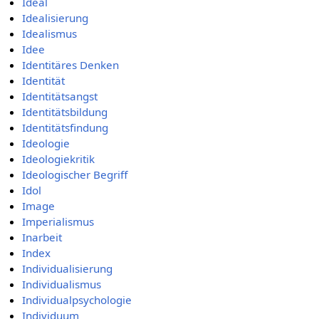
Ideal
Idealisierung
Idealismus
Idee
Identitäres Denken
Identität
Identitätsangst
Identitätsbildung
Identitätsfindung
Ideologie
Ideologiekritik
Ideologischer Begriff
Idol
Image
Imperialismus
Inarbeit
Index
Individualisierung
Individualismus
Individualpsychologie
Individuum