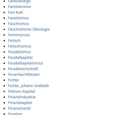
Familienego
Familiensinn
Fan-Kult
Fanatismus
Faschismus
Faschistische Ideologie
Feminismus
Fetisch
Fetischismus
Feudalismus
Feudalkapital
Feudalkapitalismus
Feudalwirtschaft
Feuerbachthesen
Fichte
Fichte, Johann Gottlieb
Fiktives Kapital
Finanzindustrie
Finanzkapital
Finanzmarkt
Fixation