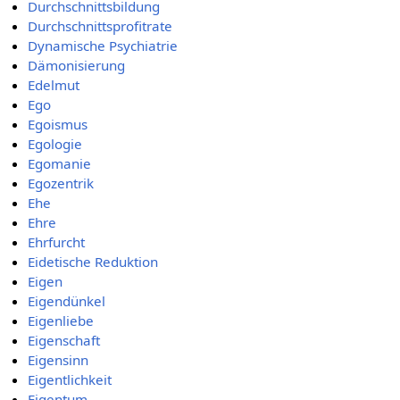
Durchschnittsbildung
Durchschnittsprofitrate
Dynamische Psychiatrie
Dämonisierung
Edelmut
Ego
Egoismus
Egologie
Egomanie
Egozentrik
Ehe
Ehre
Ehrfurcht
Eidetische Reduktion
Eigen
Eigendünkel
Eigenliebe
Eigenschaft
Eigensinn
Eigentlichkeit
Eigentum