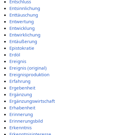
Entschluss
Entsinnlichung
Enttäuschung
Entwertung
Entwicklung
Entwirklichung
Entäußerung
Epistokratie
Erdöl
Ereignis
Ereignis (original)
Ereignisproduktion
Erfahrung
Ergebenheit
Ergänzung
Ergänzungswirtschaft
Erhabenheit
Erinnerung
Erinnerungsbild
Erkenntnis
Erkenntnisinteresse