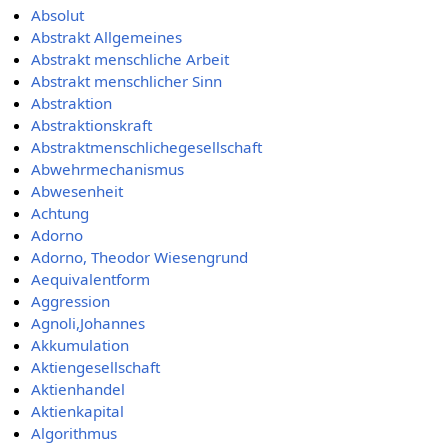
Absolut
Abstrakt Allgemeines
Abstrakt menschliche Arbeit
Abstrakt menschlicher Sinn
Abstraktion
Abstraktionskraft
Abstraktmenschlichegesellschaft
Abwehrmechanismus
Abwesenheit
Achtung
Adorno
Adorno, Theodor Wiesengrund
Aequivalentform
Aggression
Agnoli,Johannes
Akkumulation
Aktiengesellschaft
Aktienhandel
Aktienkapital
Algorithmus