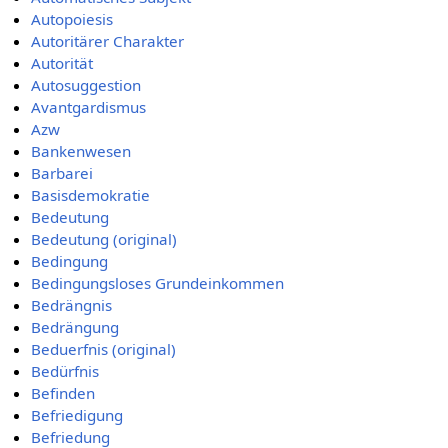
Autopoiesis
Autoritärer Charakter
Autorität
Autosuggestion
Avantgardismus
Azw
Bankenwesen
Barbarei
Basisdemokratie
Bedeutung
Bedeutung (original)
Bedingung
Bedingungsloses Grundeinkommen
Bedrängnis
Bedrängung
Beduerfnis (original)
Bedürfnis
Befinden
Befriedigung
Befriedung