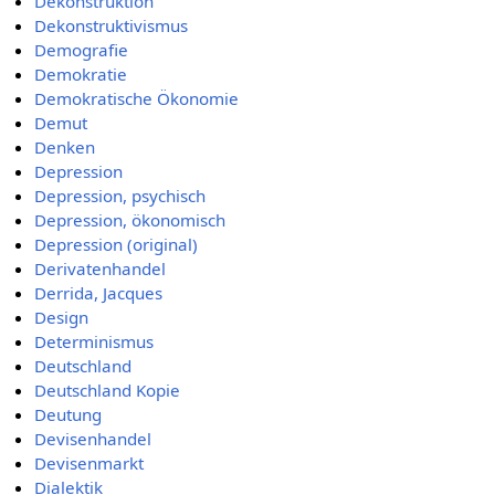
Dekonstruktion
Dekonstruktivismus
Demografie
Demokratie
Demokratische Ökonomie
Demut
Denken
Depression
Depression, psychisch
Depression, ökonomisch
Depression (original)
Derivatenhandel
Derrida, Jacques
Design
Determinismus
Deutschland
Deutschland Kopie
Deutung
Devisenhandel
Devisenmarkt
Dialektik