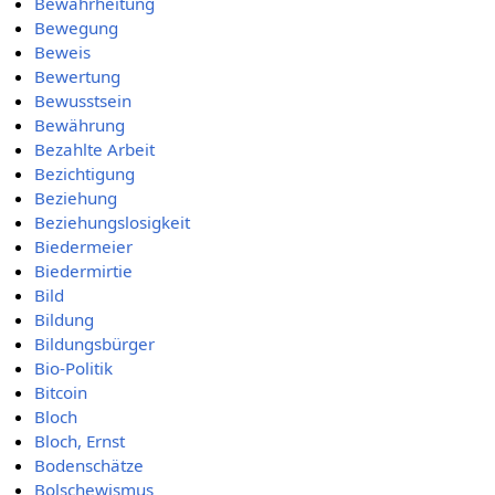
Bewahrheitung
Bewegung
Beweis
Bewertung
Bewusstsein
Bewährung
Bezahlte Arbeit
Bezichtigung
Beziehung
Beziehungslosigkeit
Biedermeier
Biedermirtie
Bild
Bildung
Bildungsbürger
Bio-Politik
Bitcoin
Bloch
Bloch, Ernst
Bodenschätze
Bolschewismus