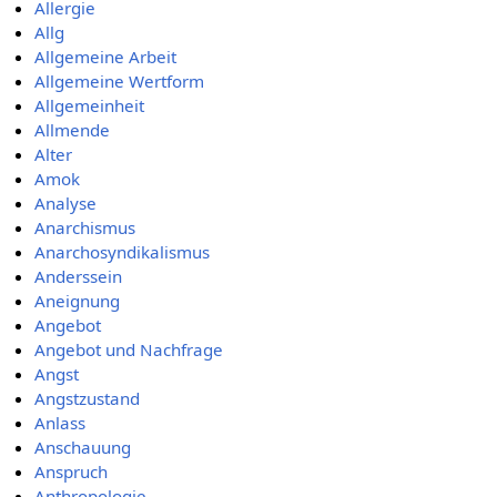
Allergie
Allg
Allgemeine Arbeit
Allgemeine Wertform
Allgemeinheit
Allmende
Alter
Amok
Analyse
Anarchismus
Anarchosyndikalismus
Anderssein
Aneignung
Angebot
Angebot und Nachfrage
Angst
Angstzustand
Anlass
Anschauung
Anspruch
Anthropologie