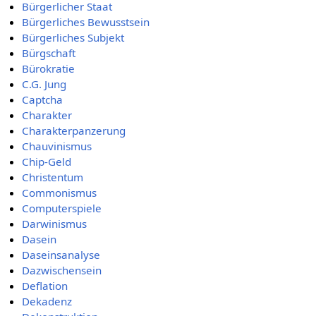
Bürgerlicher Staat
Bürgerliches Bewusstsein
Bürgerliches Subjekt
Bürgschaft
Bürokratie
C.G. Jung
Captcha
Charakter
Charakterpanzerung
Chauvinismus
Chip-Geld
Christentum
Commonismus
Computerspiele
Darwinismus
Dasein
Daseinsanalyse
Dazwischensein
Deflation
Dekadenz