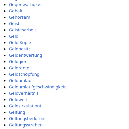
Gegenwärtigkeit
Gehalt
Gehorsam
Geist
Geistesarbeit
Geld
Geld Kopie
Geldbesitz
Geldentwertung
Geldgier
Geldrente
Geldschöpfung
Geldumlauf
Geldumlaufgeschwindigkeit
Geldverhältnis
Geldwert
Geldzirkulationt
Geltung
Geltungsbedürfnis
Geltungsstreben