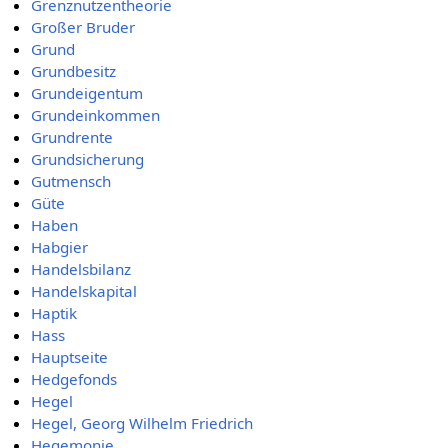
Grenznutzentheorie
Großer Bruder
Grund
Grundbesitz
Grundeigentum
Grundeinkommen
Grundrente
Grundsicherung
Gutmensch
Güte
Haben
Habgier
Handelsbilanz
Handelskapital
Haptik
Hass
Hauptseite
Hedgefonds
Hegel
Hegel, Georg Wilhelm Friedrich
Hegemonie