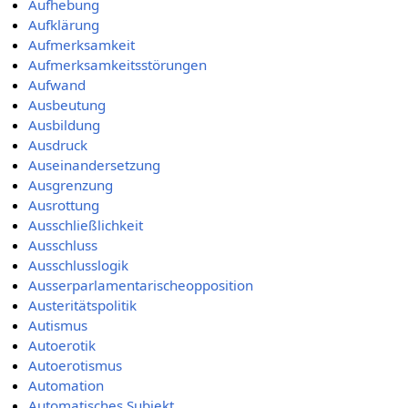
Aufhebung
Aufklärung
Aufmerksamkeit
Aufmerksamkeitsstörungen
Aufwand
Ausbeutung
Ausbildung
Ausdruck
Auseinandersetzung
Ausgrenzung
Ausrottung
Ausschließlichkeit
Ausschluss
Ausschlusslogik
Ausserparlamentarischeopposition
Austeritätspolitik
Autismus
Autoerotik
Autoerotismus
Automation
Automatisches Subjekt