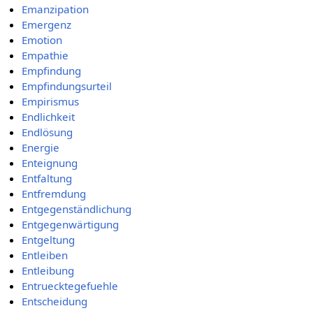
Emanzipation
Emergenz
Emotion
Empathie
Empfindung
Empfindungsurteil
Empirismus
Endlichkeit
Endlösung
Energie
Enteignung
Entfaltung
Entfremdung
Entgegenständlichung
Entgegenwärtigung
Entgeltung
Entleiben
Entleibung
Entruecktegefuehle
Entscheidung