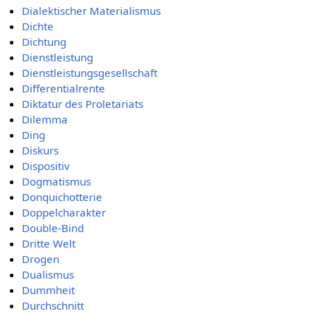
Dialektischer Materialismus
Dichte
Dichtung
Dienstleistung
Dienstleistungsgesellschaft
Differentialrente
Diktatur des Proletariats
Dilemma
Ding
Diskurs
Dispositiv
Dogmatismus
Donquichotterie
Doppelcharakter
Double-Bind
Dritte Welt
Drogen
Dualismus
Dummheit
Durchschnitt