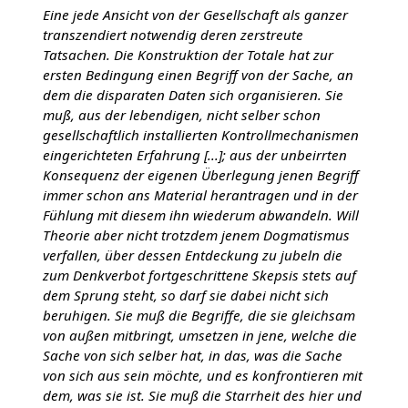
Eine jede Ansicht von der Gesellschaft als ganzer
transzendiert notwendig deren zerstreute
Tatsachen. Die Konstruktion der Totale hat zur
ersten Bedingung einen Begriff von der Sache, an
dem die disparaten Daten sich organisieren. Sie
muß, aus der lebendigen, nicht selber schon
gesellschaftlich installierten Kontrollmechanismen
eingerichteten Erfahrung [...]; aus der unbeirrten
Konsequenz der eigenen Überlegung jenen Begriff
immer schon ans Material herantragen und in der
Fühlung mit diesem ihn wiederum abwandeln. Will
Theorie aber nicht trotzdem jenem Dogmatismus
verfallen, über dessen Entdeckung zu jubeln die
zum Denkverbot fortgeschrittene Skepsis stets auf
dem Sprung steht, so darf sie dabei nicht sich
beruhigen. Sie muß die Begriffe, die sie gleichsam
von außen mitbringt, umsetzen in jene, welche die
Sache von sich selber hat, in das, was die Sache
von sich aus sein möchte, und es konfrontieren mit
dem, was sie ist. Sie muß die Starrheit des hier und