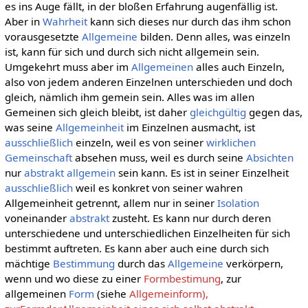
es ins Auge fällt, in der bloßen Erfahrung augenfällig ist.
Aber in
Wahrheit
kann sich dieses nur durch das ihm schon
vorausgesetzte
Allgemeine
bilden. Denn alles, was einzeln
ist, kann für sich und durch sich nicht allgemein sein.
Umgekehrt muss aber im
Allgemeinen
alles auch Einzeln,
also von jedem anderen Einzelnen unterschieden und doch
gleich, nämlich ihm gemein sein. Alles was im allen
Gemeinen sich gleich bleibt, ist daher
gleichgültig
gegen das,
was seine
Allgemeinheit
im Einzelnen ausmacht, ist
ausschließlich
einzeln, weil es von seiner
wirklichen
Gemeinschaft
absehen muss, weil es durch seine
Absichten
nur
abstrakt allgemein
sein kann. Es ist in seiner Einzelheit
ausschließlich
weil es konkret von seiner wahren
Allgemeinheit getrennt, allem nur in seiner
Isolation
voneinander
abstrakt
zusteht. Es kann nur durch deren
unterschiedene und unterschiedlichen Einzelheiten für sich
bestimmt auftreten. Es kann aber auch eine durch sich
mächtige
Bestimmung
durch das
Allgemeine
verkörpern,
wenn und wo diese zu einer
Formbestimung
, zur
allgemeinen
Form
(siehe
Allgemeinform),