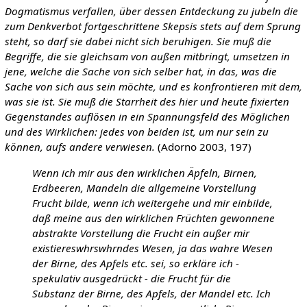
Dogmatismus verfallen, über dessen Entdeckung zu jubeln die
zum Denkverbot fortgeschrittene Skepsis stets auf dem Sprung
steht, so darf sie dabei nicht sich beruhigen. Sie muß die
Begriffe, die sie gleichsam von außen mitbringt, umsetzen in
jene, welche die Sache von sich selber hat, in das, was die
Sache von sich aus sein möchte, und es konfrontieren mit dem,
was sie ist. Sie muß die Starrheit des hier und heute fixierten
Gegenstandes auflösen in ein Spannungsfeld des Möglichen
und des Wirklichen: jedes von beiden ist, um nur sein zu
können, aufs andere verwiesen.
(Adorno 2003, 197)
Wenn ich mir aus den wirklichen Äpfeln, Birnen,
Erdbeeren, Mandeln die allgemeine Vorstellung
Frucht bilde, wenn ich weitergehe und mir einbilde,
daß meine aus den wirklichen Früchten gewonnene
abstrakte Vorstellung die Frucht ein außer mir
existiereswhrswhrndes Wesen, ja das wahre Wesen
der Birne, des Apfels etc. sei, so erkläre ich -
spekulativ ausgedrückt - die Frucht für die
Substanz der Birne, des Apfels, der Mandel etc. Ich