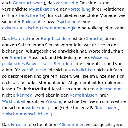
auch
Gebrauchswert
), das
vereinzelte
Einzelne ist die
versinnlichte
Mystifikation
einer
Vorstellung
ihrer Relationen
(z.B. als
Tauschwerte
), für sich blieben sie bloße Monade, wie
sie in der
Philosophie
bzw.
Psychologie
einer
existenzialistischen
Phänomenologie
eine Rolle spielen kann.
Das
Material
einer
Begriffsbildung
ist die
Sprache
, die in
ganzen Sätzen einen Sinn so vermitteln, wie er sich in der
bisherigen Kulturgeschiche entwickelt hat. Worte sind Inhalt
der
Sprache
, Ausdruck und Mitteilung eines
Wissens
,
praktisches Bewusstsein
.
Begriffe
gibt es eigentlich und vor
allem für
Verhältnisse
, die sich als
Wirklichkeit
nicht einfach
so beschreiben und greifen lassen, weil sie im Einzelnen sich
nicht als Teil oder Moment einer Allgemeinheit formulieren
lassen. In der
Einzelheit
lässt sich dann deren
Allgemeinheit
nicht
erkennen
, wohl aber in den
Verhältnissen
ihrer
Wirklichkeit
aus ihrer
Wirkung
erschließen, wenn und weil sie
für sich nur
widersinnig
sind (siehe hierzu z.B.
Tauschwert
,
Zwischenmenschlichkeit)
.
Das
Einzelne
erscheint dem
Allgemeinen
vorausgesetzt, weil