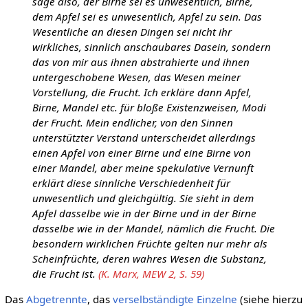
sage also, der Birne sei es unwesentlich, Birne,
dem Apfel sei es unwesentlich, Apfel zu sein. Das
Wesentliche an diesen Dingen sei nicht ihr
wirkliches, sinnlich anschaubares Dasein, sondern
das von mir aus ihnen abstrahierte und ihnen
untergeschobene Wesen, das Wesen meiner
Vorstellung, die Frucht. Ich erkläre dann Apfel,
Birne, Mandel etc. für bloße Existenzweisen, Modi
der Frucht. Mein endlicher, von den Sinnen
unterstützter Verstand unterscheidet allerdings
einen Apfel von einer Birne und eine Birne von
einer Mandel, aber meine spekulative Vernunft
erklärt diese sinnliche Verschiedenheit für
unwesentlich und gleichgültig. Sie sieht in dem
Apfel dasselbe wie in der Birne und in der Birne
dasselbe wie in der Mandel, nämlich die Frucht. Die
besondern wirklichen Früchte gelten nur mehr als
Scheinfrüchte, deren wahres Wesen die Substanz,
die Frucht ist.
(K. Marx, MEW 2, S. 59)
Das
Abgetrennte
, das
verselbständigte
Einzelne
(siehe hierzu