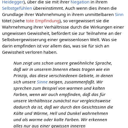
Heidegger
), über die sie mit ihrer
Negation
in ihrem
Selbstgefühlen
übereinstimmt. Auch wenn dies ihnen die
Grundlage ihrer Wahrnehmung in ihrem unmittelbaren
Sinn
tötet (siehe
tote Empfindung
), so vergewissert sie die
Wahrnehmung ihrer Verhältnisse durch die Wirkungen einer
ungewissen Gewissheit, befördert sie zur Teilnahme an der
Selbstvergewisserung einer gewissenlosen Welt. Was sie
darin empfinden ist vor allem das, was sie für sich an
Gewissheit verloren haben.
Nun zeigt uns schon unsere gewöhnliche Sprache,
daß wir in unserem Inneren etwas tragen wie ein
Prinzip, das diese verschiedenen Gebiete, in denen
sich unsere
Sinne
neigen, zusammenfaßt. Wir
sprechen zum Beispiel von warmen und kalten
Farben, wenn wir auch empfinden, daß das für
unsere Verhältnisse zunächst nur vergleichsweise
dadurch da ist, daß wir durch den Gesichtssinn die
Kälte und Wärme, Hell und Dunkel wahrnehmen
und als warme oder kalte Farben. Wir erkennen
alles nur aus einer gewissen inneren