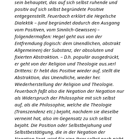
sein behauptet, das auf sich selbst ruhende und
positiv auf sich selbst begründete Positive
entgegenstellt. Feuerbach erklärt die Hegelsche
Dialektik – (und begründet dadurch den Ausgang
vom Positiven, vom Sinnlich-Gewissen) –
folgendermaßen: Hegel geht aus von der
Entfremdung (logisch: dem Unendlichen, abstrakt
Allgemeinen) der Substanz, der absoluten und
fixierten Abstraktion. – D.h. populär ausgedrückt,
er geht von der Religion und Theologie aus.verl
Drittens: Er hebt das Positive wieder auf, stellt die
Abstraktion, das Unendliche, wieder her.
Wiederherstellung der Religion und Theologie.
Feuerbach faßt also die Negation der Negation nur
als Widerspruch der Philosophie mit sich selbst
auf, als die Philosophie, welche die Theologie
(Transzendenz etc.) bejaht, nachdem sie dieselbe
verneint hat, also im Gegensatz zu sich selbst
bejaht. Die Position oder Selbstbejahung und
Selbstbestätigung, die in der Negation der
Negation liegt, wird für eine ihrer selbst noch nicht