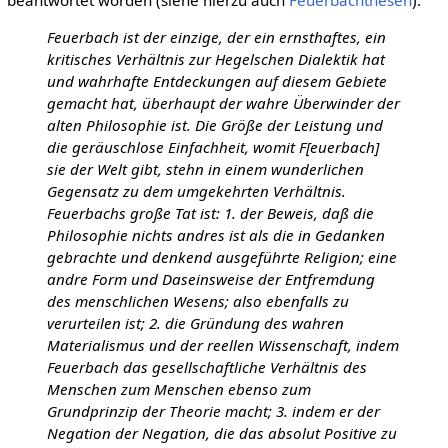
Feuerbach ist der einzige, der ein ernsthaftes, ein
kritisches Verhältnis zur Hegelschen Dialektik hat
und wahrhafte Entdeckungen auf diesem Gebiete
gemacht hat, überhaupt der wahre Überwinder der
alten Philosophie ist. Die Größe der Leistung und
die geräuschlose Einfachheit, womit F[euerbach]
sie der Welt gibt, stehn in einem wunderlichen
Gegensatz zu dem umgekehrten Verhältnis.
Feuerbachs große Tat ist: 1. der Beweis, daß die
Philosophie nichts andres ist als die in Gedanken
gebrachte und denkend ausgeführte Religion; eine
andre Form und Daseinsweise der Entfremdung
des menschlichen Wesens; also ebenfalls zu
verurteilen ist; 2. die Gründung des wahren
Materialismus und der reellen Wissenschaft, indem
Feuerbach das gesellschaftliche Verhältnis des
Menschen zum Menschen ebenso zum
Grundprinzip der Theorie macht; 3. indem er der
Negation der Negation, die das absolut Positive zu