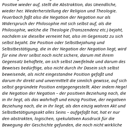
Positive wieder auf, stellt die Abstraktion, das Unendliche,
wieder her. Wiederherstellung der Religion und Theologie.
Feuerbach faßt also die Negation der Negation nur als
Widerspruch der Philosophie mit sich selbst auf, als die
Philosophie, welche die Theologie (Transzendenz etc.) bejaht,
nachdem sie dieselbe verneint hat, also im Gegensatz zu sich
selbst bejaht. Die Position oder Selbstbejahung und
Selbstbestätigung, die in der Negation der Negation liegt, wird
für eine ihrer selbst noch nicht sichere, darum mit ihrem
Gegensatz behaftete, an sich selbst zweifelnde und darum des
Beweises bedürftige, also nicht durch ihr Dasein sich selbst
beweisende, als nicht eingestandne Position gefaßt und
darum ihr direkt und unvermittelt die sinnlich gewisse, auf sich
selbst gegründete Position entgegengestellt. Aber indem Hegel
die Negation der Negation – der positiven Beziehung nach, die
in ihr liegt, als das wahrhaft und einzig Positive, der negativen
Beziehung nach, die in ihr liegt, als den einzig wahren Akt und
Selbstbetätigungsakt alles Seins – aufgefaßt hat, hat er nur
den abstrakten, logischen, spekulativen Ausdruck für die
Bewegung der Geschichte gefunden, die noch nicht wirkliche