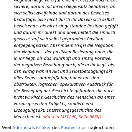
sichere, darum mit ihrem Gegensatz behaftete, an
sich selbst zweifelnde und darum des Beweises
bedürftige, also nicht durch ihr Dasein sich selbst
beweisende, als nicht eingestandne Position gefaßt
und darum ihr direkt und unvermittelt die sinnlich
gewisse, auf sich selbst gegründete Position
entgegengestellt. Aber indem Hegel die Negation
der Negation – der positiven Beziehung nach, die
in ihr liegt, als das wahrhaft und einzig Positive,
der negativen Beziehung nach, die in ihr liegt, als
den einzig wahren Akt und Selbstbetätigungsakt
alles Seins – aufgefaßt hat, hat er nur den
abstrakten, logischen, spekulativen Ausdruck für
die Bewegung der Geschichte gefunden, die noch
nicht wirkliche Geschichte des Menschen als eines
vorausgesetzten Subjekts, sondern erst
Erzeugungsakt, Entstehungsgeschichte des
Menschen ist.
(Marx in MEW 40, Seite 568ff)
Weil
Adorno
als
Kritiker
des
Positivismus
zugleich den