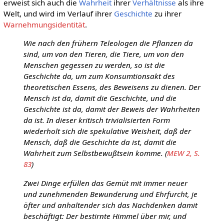
erweist sich auch die
Wahrheit
ihrer
Verhältnisse
als ihre
Welt, und wird im Verlauf ihrer
Geschichte
zu ihrer
Warnehmungsidentität
.
Wie nach den frühern Teleologen die Pflanzen da
sind, um von den Tieren, die Tiere, um von den
Menschen gegessen zu werden, so ist die
Geschichte da, um zum Konsumtionsakt des
theoretischen Essens, des Beweisens zu dienen. Der
Mensch ist da, damit die Geschichte, und die
Geschichte ist da, damit der Beweis der Wahrheiten
da ist. In dieser kritisch trivialisierten Form
wiederholt sich die spekulative Weisheit, daß der
Mensch, daß die Geschichte da ist, damit die
Wahrheit zum Selbstbewußtsein komme. (
MEW 2, S.
83
)
Zwei Dinge erfüllen das Gemüt mit immer neuer
und zunehmenden Bewunderung und Ehrfurcht, je
öfter und anhaltender sich das Nachdenken damit
beschäftigt: Der bestirnte Himmel über mir, und