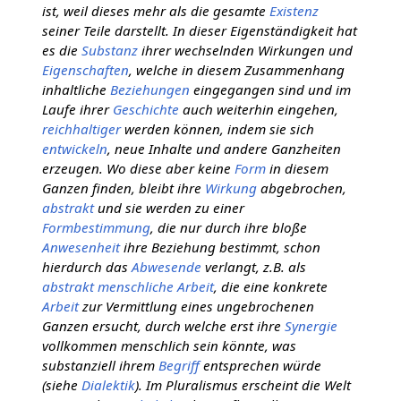
ist, weil dieses mehr als die gesamte
Existenz
seiner Teile darstellt. In dieser Eigenständigkeit hat
es die
Substanz
ihrer wechselnden Wirkungen und
Eigenschaften
, welche in diesem Zusammenhang
inhaltliche
Beziehungen
eingegangen sind und im
Laufe ihrer
Geschichte
auch weiterhin eingehen,
reichhaltiger
werden können, indem sie sich
entwickeln
, neue Inhalte und andere Ganzheiten
erzeugen. Wo diese aber keine
Form
in diesem
Ganzen finden, bleibt ihre
Wirkung
abgebrochen,
abstrakt
und sie werden zu einer
Formbestimmung
, die nur durch ihre bloße
Anwesenheit
ihre Beziehung bestimmt, schon
hierdurch das
Abwesende
verlangt, z.B. als
abstrakt menschliche Arbeit
, die eine konkrete
Arbeit
zur Vermittlung eines ungebrochenen
Ganzen ersucht, durch welche erst ihre
Synergie
vollkommen menschlich sein könnte, was
substanziell ihrem
Begriff
entsprechen würde
(siehe
Dialektik
). Im Pluralismus erscheint die Welt