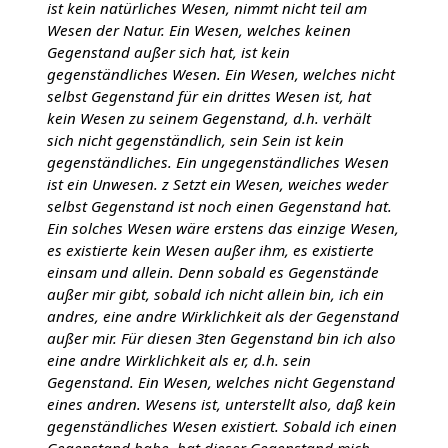
ist kein natürliches Wesen, nimmt nicht teil am
Wesen der Natur. Ein Wesen, welches keinen
Gegenstand außer sich hat, ist kein
gegenständliches Wesen. Ein Wesen, welches nicht
selbst Gegenstand für ein drittes Wesen ist, hat
kein Wesen zu seinem Gegenstand, d.h. verhält
sich nicht gegenständlich, sein Sein ist kein
gegenständliches. Ein ungegenständliches Wesen
ist ein Unwesen. z Setzt ein Wesen, weiches weder
selbst Gegenstand ist noch einen Gegenstand hat.
Ein solches Wesen wäre erstens das einzige Wesen,
es existierte kein Wesen außer ihm, es existierte
einsam und allein. Denn sobald es Gegenstände
außer mir gibt, sobald ich nicht allein bin, ich ein
andres, eine andre Wirklichkeit als der Gegenstand
außer mir. Für diesen 3ten Gegenstand bin ich also
eine andre Wirklichkeit als er, d.h. sein
Gegenstand. Ein Wesen, welches nicht Gegenstand
eines andren. Wesens ist, unterstellt also, daß kein
gegenständliches Wesen existiert. Sobald ich einen
Gegenstand habe, hat dieser Gegenstand mich