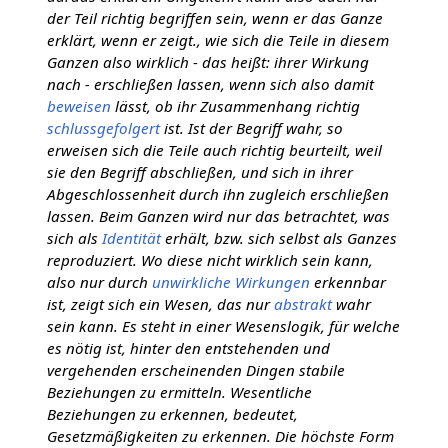
der Teil richtig begriffen sein, wenn er das Ganze
erklärt, wenn er zeigt., wie sich die Teile in diesem
Ganzen also wirklich - das heißt: ihrer Wirkung
nach - erschließen lassen, wenn sich also damit
beweisen
lässt, ob ihr Zusammenhang richtig
schlussgefolgert
ist. Ist der Begriff wahr, so
erweisen sich die Teile auch richtig beurteilt, weil
sie den Begriff abschließen, und sich in ihrer
Abgeschlossenheit durch ihn zugleich erschließen
lassen. Beim Ganzen wird nur das betrachtet, was
sich als
Identität
erhält, bzw. sich selbst als Ganzes
reproduziert. Wo diese nicht wirklich sein kann,
also nur durch
unwirkliche
Wirkungen
erkennbar
ist, zeigt sich ein Wesen, das nur
abstrakt
wahr
sein kann. Es steht in einer Wesenslogik, für welche
es nötig ist, hinter den entstehenden und
vergehenden erscheinenden Dingen stabile
Beziehungen zu ermitteln. Wesentliche
Beziehungen zu erkennen, bedeutet,
Gesetzmäßigkeiten zu erkennen. Die höchste Form