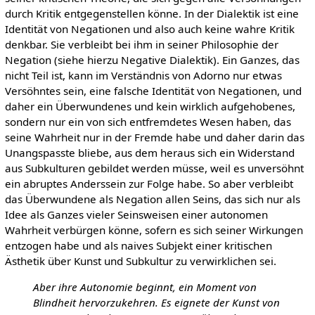
durch Kritik entgegenstellen könne. In der Dialektik ist eine
Identität von Negationen und also auch keine wahre Kritik
denkbar. Sie verbleibt bei ihm in seiner Philosophie der
Negation (siehe hierzu Negative Dialektik). Ein Ganzes, das
nicht Teil ist, kann im Verständnis von Adorno nur etwas
Versöhntes sein, eine falsche Identität von Negationen, und
daher ein Überwundenes und kein wirklich aufgehobenes,
sondern nur ein von sich entfremdetes Wesen haben, das
seine Wahrheit nur in der Fremde habe und daher darin das
Unangspasste bliebe, aus dem heraus sich ein Widerstand
aus Subkulturen gebildet werden müsse, weil es unversöhnt
ein abruptes Anderssein zur Folge habe. So aber verbleibt
das Überwundene als Negation allen Seins, das sich nur als
Idee als Ganzes vieler Seinsweisen einer autonomen
Wahrheit verbürgen könne, sofern es sich seiner Wirkungen
entzogen habe und als naives Subjekt einer kritischen
Ästhetik über Kunst und Subkultur zu verwirklichen sei.
Aber ihre Autonomie beginnt, ein Moment von
Blindheit hervorzukehren. Es eignete der Kunst von