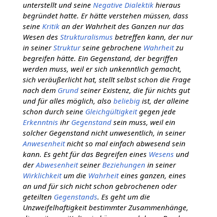
unterstellt und seine
Negative Dialektik
hieraus
begründet hatte. Er hätte verstehen müssen, dass
seine
Kritik
an der Wahrheit des Ganzen nur das
Wesen des
Strukturalismus
betreffen kann, der nur
in seiner
Struktur
seine gebrochene
Wahrheit
zu
begreifen hätte. Ein Gegenstand, der begriffen
werden muss, weil er sich unkenntlich gemacht,
sich veräußerlicht hat, stellt selbst schon die Frage
nach dem
Grund
seiner Existenz, die für nichts gut
und für alles möglich, also
beliebig
ist, der alleine
schon durch seine
Gleichgültigkeit
gegen jede
Erkenntnis
ihr
Gegenstand
sein muss, weil ein
solcher Gegenstand nicht unwesentlich, in seiner
Anwesenheit
nicht so mal einfach abwesend sein
kann. Es geht für das Begreifen eines
Wesens
und
der
Abwesenheit
seiner
Beziehungen
in seiner
Wirklichkeit
um die
Wahrheit
eines ganzen, eines
an und für sich nicht schon gebrochenen oder
geteilten
Gegenstands
. Es geht um die
Unzweifelhaftigkeit bestimmter Zusammenhänge,