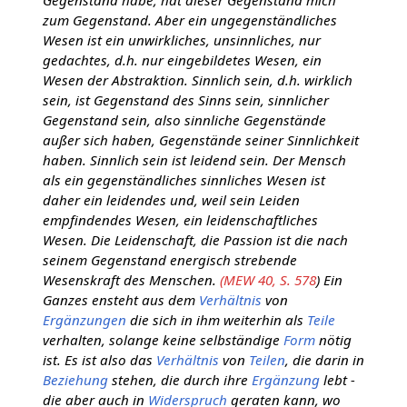
zum Gegenstand. Aber ein ungegenständliches
Wesen ist ein unwirkliches, unsinnliches, nur
gedachtes, d.h. nur eingebildetes Wesen, ein
Wesen der Abstraktion. Sinnlich sein, d.h. wirklich
sein, ist Gegenstand des Sinns sein, sinnlicher
Gegenstand sein, also sinnliche Gegenstände
außer sich haben, Gegenstände seiner Sinnlichkeit
haben. Sinnlich sein ist leidend sein. Der Mensch
als ein gegenständliches sinnliches Wesen ist
daher ein leidendes und, weil sein Leiden
empfindendes Wesen, ein leidenschaftliches
Wesen. Die Leidenschaft, die Passion ist die nach
seinem Gegenstand energisch strebende
Wesenskraft des Menschen.
(MEW 40, S. 578
) Ein
Ganzes ensteht aus dem
Verhältnis
von
Ergänzungen
die sich in ihm weiterhin als
Teile
verhalten, solange keine selbständige
Form
nötig
ist. Es ist also das
Verhältnis
von
Teilen
, die darin in
Beziehung
stehen, die durch ihre
Ergänzung
lebt -
die aber auch in
Widerspruch
geraten kann, wo