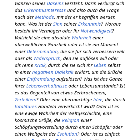
Ganzen seines
Daseins
versteht. Darin verbirgt sich
das
Erkenntnisinteresse
und also auch die Frage
nach der
Methode
, mit der er begriffen werden
kann. Was ist der
Sinn
seiner
Erkenntnis
? Woraus
besteht ihr Vermögen oder ihr
Notwendigkeit
?
Vollzieht sie eine absolute
Wahrheit
einer
überweltlichen Ganzheit oder ist sie ein Moment
einer
Determination
, die sie für sich verbessern will
oder als
Widerspruch
, den sie auflösen will oder
als reine
Kritik
, durch die sie sich ihr
Leben
selbst
in einer
negativen Dialektik
erklärt, um die Brüche
einer
Entfremdung
aufzulösen? Was ist das Ganze
ihrer
Lebensverhältnisse
oder Lebensumstände? Ist
es das Gegenteil von etwas Zerbrochenem,
Zerteiltem
? Oder eine übermächtige
Idee
, die durch
totalitäres
Handeln verwirklicht wird? Oder ist es
eine ewige Wahrheit der Weltgeschichte, eine
kosmische Größe, die
Religion
einer
Schöpfungsvorstellung durch einen Schöpfer oder
einen Weltgeist der
Evolution
? Oder ist es einfach