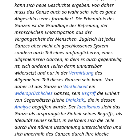
kann sich neue Geschichte ergeben. Von daher
muss das Ganze auch so wahr sein, wie es ganz
Abgeschlossenes formuliert. Die Erkenntnis des
Ganzen ist die Grundlage der Befreiung, der
menschlichen Emanzipazion aus der
Vergangenheit der Menschen. Zugleich ist jedes
Ganzes aber nicht ein geschlossenes System
sondern auch Teil eines umfänglicheren, eines
allgemeineren Ganzen, in dem es auch gegenteilig
ist, sich anderen Teilen darin unmittelbar
widersetzt und nur in der
Vermittlung
des
Allgemeinen Teil dieses Ganzen sein kann. Von
daher ist das Ganze in
Wirklichkeit
ein
widersprüchliches
Ganzes, sein
Begriff
die Einheit
von Gegensätzen (siehe
Dialektik
), die in dessen
Analyse
begriffen wurde. Der
Idealismus
sieht das
Ganze als ursprüngliche Einheit seines Begriffs, als
Idealität seiner selbst, in welchem sich die Teile
durch ihre nähere Bestimmung unterscheiden und
sich innerhalb des Ganzen durch ihre ideelle