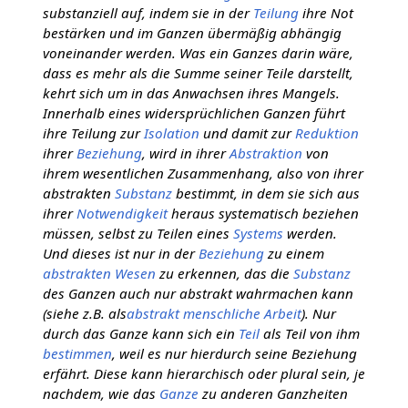
substanziell auf, indem sie in der
Teilung
ihre Not
bestärken und im Ganzen übermäßig abhängig
voneinander werden. Was ein Ganzes darin wäre,
dass es mehr als die Summe seiner Teile darstellt,
kehrt sich um in das Anwachsen ihres Mangels.
Innerhalb eines widersprüchlichen Ganzen führt
ihre Teilung zur
Isolation
und damit zur
Reduktion
ihrer
Beziehung
, wird in ihrer
Abstraktion
von
ihrem wesentlichen Zusammenhang, also von ihrer
abstrakten
Substanz
bestimmt, in dem sie sich aus
ihrer
Notwendigkeit
heraus systematisch beziehen
müssen, selbst zu Teilen eines
Systems
werden.
Und dieses ist nur in der
Beziehung
zu einem
abstrakten
Wesen
zu erkennen, das die
Substanz
des Ganzen auch nur abstrakt wahrmachen kann
(siehe z.B. als
abstrakt menschliche Arbeit
). Nur
durch das Ganze kann sich ein
Teil
als Teil von ihm
bestimmen
, weil es nur hierdurch seine Beziehung
erfährt. Diese kann hierarchisch oder plural sein, je
nachdem, wie das
Ganze
zu anderen Ganzheiten