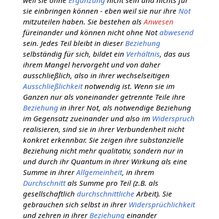
sie einbringen können - eben weil sie nur ihre
Not
mitzuteilen haben. Sie bestehen als
Anwesen
füreinander und können nicht ohne Not
abwesend
sein. Jedes Teil bleibt in dieser
Beziehung
selbständig für sich, bildet ein
Verhältnis
, das aus
ihrem Mangel hervorgeht und von daher
ausschließlich, also in ihrer wechselseitigen
Ausschließlichkeit
notwendig ist. Wenn sie im
Ganzen nur als voneinander getrennte Teile ihre
Beziehung
in ihrer Not, als notwendige Beziehung
im Gegensatz zueinander und also im
Widerspruch
realisieren, sind sie in ihrer Verbundenheit nicht
konkret erkennbar. Sie zeigen ihre substanzielle
Beziehung nicht mehr qualitativ, sondern nur in
und durch ihr Quantum in ihrer Wirkung als eine
Summe in ihrer
Allgemeinheit
, in ihrem
Durchschnitt
als Summe pro Teil (z.B. als
gesellschaftlich
durchschnittliche
Arbeit). Sie
gebrauchen sich selbst in ihrer
Widersprüchlichkeit
und zehren in ihrer
Beziehung
einander