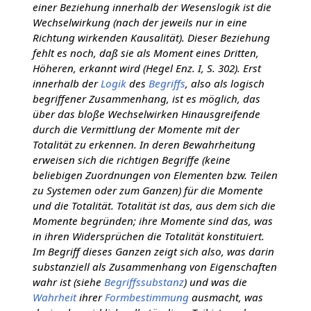
einer Beziehung innerhalb der Wesenslogik ist die
Wechselwirkung (nach der jeweils nur in eine
Richtung wirkenden Kausalität). Dieser Beziehung
fehlt es noch, daß sie als Moment eines Dritten,
Höheren, erkannt wird (Hegel Enz. I, S. 302). Erst
innerhalb der
Logik
des
Begriffs
, also als logisch
begriffener Zusammenhang, ist es möglich, das
über das bloße Wechselwirken Hinausgreifende
durch die Vermittlung der Momente mit der
Totalität zu erkennen. In deren Bewahrheitung
erweisen sich die richtigen Begriffe (keine
beliebigen Zuordnungen von Elementen bzw. Teilen
zu Systemen oder zum Ganzen) für die Momente
und die Totalität. Totalität ist das, aus dem sich die
Momente begründen; ihre Momente sind das, was
in ihren Widersprüchen die Totalität konstituiert.
Im Begriff dieses Ganzen zeigt sich also, was darin
substanziell als Zusammenhang von Eigenschaften
wahr ist (siehe
Begriffssubstanz
) und was die
Wahrheit
ihrer
Formbestimmung
ausmacht, was