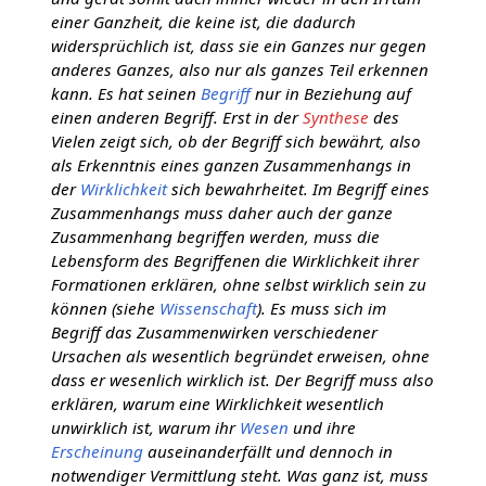
einer Ganzheit, die keine ist, die dadurch
widersprüchlich ist, dass sie ein Ganzes nur gegen
anderes Ganzes, also nur als ganzes Teil erkennen
kann. Es hat seinen
Begriff
nur in Beziehung auf
einen anderen Begriff. Erst in der
Synthese
des
Vielen zeigt sich, ob der Begriff sich bewährt, also
als Erkenntnis eines ganzen Zusammenhangs in
der
Wirklichkeit
sich bewahrheitet. Im Begriff eines
Zusammenhangs muss daher auch der ganze
Zusammenhang begriffen werden, muss die
Lebensform des Begriffenen die Wirklichkeit ihrer
Formationen erklären, ohne selbst wirklich sein zu
können (siehe
Wissenschaft
). Es muss sich im
Begriff das Zusammenwirken verschiedener
Ursachen als wesentlich begründet erweisen, ohne
dass er wesenlich wirklich ist. Der Begriff muss also
erklären, warum eine Wirklichkeit wesentlich
unwirklich ist, warum ihr
Wesen
und ihre
Erscheinung
auseinanderfällt und dennoch in
notwendiger Vermittlung steht. Was ganz ist, muss