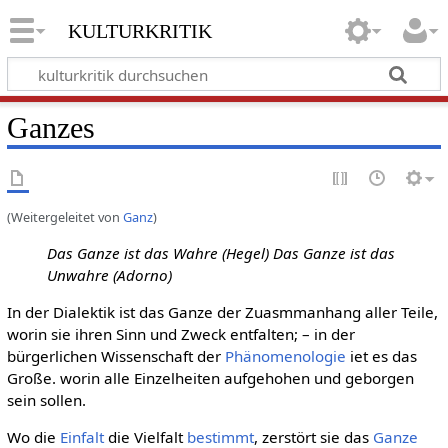
kulturkritik
Ganzes
(Weitergeleitet von
Ganz
)
Das Ganze ist das Wahre (Hegel) Das Ganze ist das
Unwahre (Adorno)
In der Dialektik ist das Ganze der Zuasmmanhang aller Teile,
worin sie ihren Sinn und Zweck entfalten; – in der
bürgerlichen Wissenschaft der
Phänomenologie
iet es das
Große. worin alle Einzelheiten aufgehohen und geborgen
sein sollen.
Wo die
Einfalt
die Vielfalt
bestimmt
, zerstört sie das
Ganze