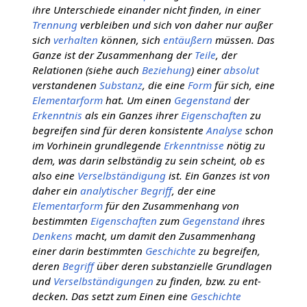
ihre Unterschiede einander nicht finden, in einer
Trennung
verbleiben und sich von daher nur außer
sich
verhalten
können, sich
entäußern
müssen. Das
Ganze ist der Zusammenhang der
Teile
, der
Relationen (siehe auch
Beziehung
) einer
absolut
verstandenen
Substanz
, die eine
Form
für sich, eine
Elementarform
hat. Um einen
Gegenstand
der
Erkenntnis
als ein Ganzes ihrer
Eigenschaften
zu
begreifen sind für deren konsistente
Analyse
schon
im Vorhinein grundlegende
Erkenntnisse
nötig zu
dem, was darin selbständig zu sein scheint, ob es
also eine
Verselbständigung
ist. Ein Ganzes ist von
daher ein
analytischer
Begriff
, der eine
Elementarform
für den Zusammenhang von
bestimmten
Eigenschaften
zum
Gegenstand
ihres
Denkens
macht, um damit den Zusammenhang
einer darin bestimmten
Geschichte
zu begreifen,
deren
Begriff
über deren substanzielle Grundlagen
und
Verselbständigungen
zu finden, bzw. zu ent-
decken. Das setzt zum Einen eine
Geschichte