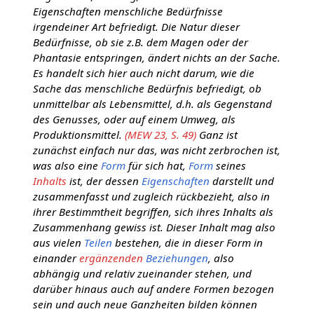
Eigenschaften menschliche Bedürfnisse
irgendeiner Art befriedigt. Die Natur dieser
Bedürfnisse, ob sie z.B. dem Magen oder der
Phantasie entspringen, ändert nichts an der Sache.
Es handelt sich hier auch nicht darum, wie die
Sache das menschliche Bedürfnis befriedigt, ob
unmittelbar als Lebensmittel, d.h. als Gegenstand
des Genusses, oder auf einem Umweg, als
Produktionsmittel.
(MEW 23, S. 49)
Ganz ist
zunächst einfach nur das, was nicht zerbrochen ist,
was also eine
Form
für sich hat,
Form
seines
Inhalts
ist, der dessen
Eigenschaften
darstellt und
zusammenfasst und zugleich rückbezieht, also in
ihrer Bestimmtheit begriffen, sich ihres Inhalts als
Zusammenhang gewiss ist. Dieser Inhalt mag also
aus vielen
Teilen
bestehen, die in dieser Form in
einander
ergänzenden
Beziehungen
, also
abhängig und relativ zueinander stehen, und
darüber hinaus auch auf andere Formen bezogen
sein und auch neue Ganzheiten bilden können