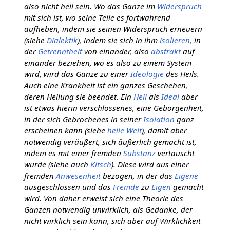
also nicht heil sein. Wo das Ganze im
Widerspruch
mit sich ist, wo seine Teile es fortwährend
aufheben, indem sie seinen Widerspruch erneuern
(siehe
Dialektik
), indem sie sich in ihm
isolieren
, in
der
Getrenntheit
von einander, also
abstrakt
auf
einander beziehen, wo es also zu einem System
wird, wird das Ganze zu einer
Ideologie
des Heils.
Auch eine Krankheit ist ein ganzes Geschehen,
deren Heilung sie beendet. Ein
Heil
als
Ideal
aber
ist etwas hierin verschlossenes, eine Geborgenheit,
in der sich Gebrochenes in seiner
Isolation
ganz
erscheinen kann (siehe
heile Welt
), damit aber
notwendig veräußert, sich äußerlich gemacht ist,
indem es mit einer fremden
Substanz
vertauscht
wurde (siehe auch
Kitsch
). Diese wird aus einer
fremden
Anwesenheit
bezogen, in der das
Eigene
ausgeschlossen und das
Fremde
zu
Eigen
gemacht
wird. Von daher erweist sich eine Theorie des
Ganzen notwendig unwirklich, als Gedanke, der
nicht wirklich sein kann, sich aber auf Wirklichkeit