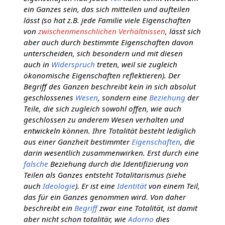
ein Ganzes sein, das sich mitteilen und aufteilen
lässt (so hat z.B. jede Familie viele Eigenschaften
von
zwischenmenschlichen Verhältnissen
, lässt sich
aber auch durch bestimmte Eigenschaften davon
unterscheiden, sich besondern und mit diesen
auch in
Widerspruch
treten, weil sie zugleich
ökonomische Eigenschaften reflektieren). Der
Begriff des Ganzen beschreibt kein in sich absolut
geschlossenes
Wesen
, sondern eine
Beziehung
der
Teile, die sich zugleich sowohl offen, wie auch
geschlossen zu anderem Wesen verhalten und
entwickeln können. Ihre Totalität besteht lediglich
aus einer Ganzheit bestimmter
Eigenschaften
, die
darin wesentlich zusammenwirken. Erst durch eine
falsche
Beziehung durch die Identifizierung von
Teilen als Ganzes entsteht Totalitarismus (siehe
auch
Ideologie
). Er ist eine
Identität
von einem Teil,
das für ein Ganzes genommen wird. Von daher
beschreibt ein
Begriff
zwar eine Totalität, ist damit
aber nicht schon totalitär, wie
Adorno
dies