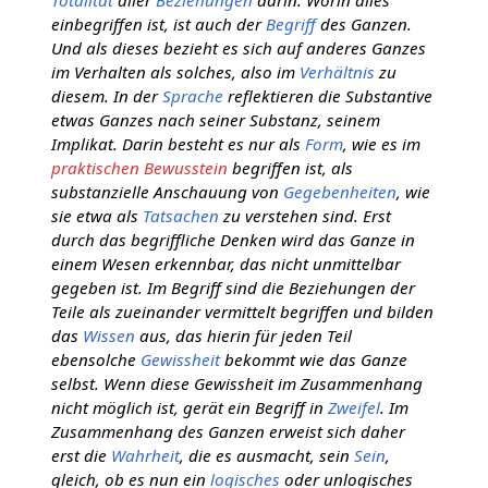
einbegriffen ist, ist auch der
Begriff
des Ganzen.
Und als dieses bezieht es sich auf anderes Ganzes
im Verhalten als solches, also im
Verhältnis
zu
diesem. In der
Sprache
reflektieren die Substantive
etwas Ganzes nach seiner Substanz, seinem
Implikat. Darin besteht es nur als
Form
, wie es im
praktischen Bewusstein
begriffen ist, als
substanzielle Anschauung von
Gegebenheiten
, wie
sie etwa als
Tatsachen
zu verstehen sind. Erst
durch das begriffliche Denken wird das Ganze in
einem Wesen erkennbar, das nicht unmittelbar
gegeben ist. Im Begriff sind die Beziehungen der
Teile als zueinander vermittelt begriffen und bilden
das
Wissen
aus, das hierin für jeden Teil
ebensolche
Gewissheit
bekommt wie das Ganze
selbst. Wenn diese Gewissheit im Zusammenhang
nicht möglich ist, gerät ein Begriff in
Zweifel
. Im
Zusammenhang des Ganzen erweist sich daher
erst die
Wahrheit
, die es ausmacht, sein
Sein
,
gleich, ob es nun ein
logisches
oder unlogisches