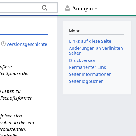
Anonym
Mehr
Links auf diese Seite
Versionsgeschichte
Änderungen an verlinkten
Seiten
Druckversion
äußere
Permanenter Link
der Sphäre der
Seiten­­informationen
Seitenlogbücher
n Leben zu
ellschaftsformen
fnisse sich
reiheit in diesem
 Produzenten,
Kontrolle