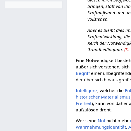
bringen, statt von ih
Kraftaufwand und un
vollziehen.
Aber es bleibt dies i
Kraftentwicklung, die
Reich der Notwendigke
Grundbedingung.
(K.
Eine Notwendigkeit besteh
außer sich verstehen, sich
Begriff
einer unbegriffen
der über sich hinaus greife
Intelligenz
, welcher die
En
historischer Materialismus
Freiheit
), kann von daher 
aufzulösen droht.
Wer seine
Not
nicht mehr
Wahrnehmungsidentität
.
A