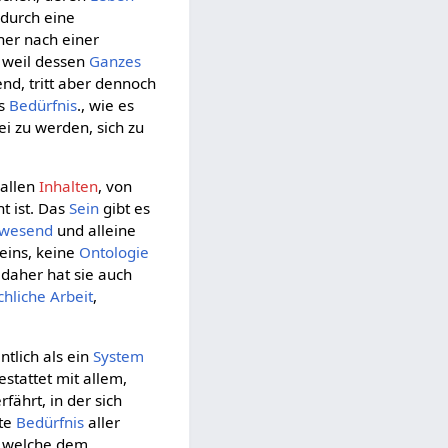
 durch eine
her nach einer
 weil dessen
Ganzes
nd, tritt aber dennoch
es
Bedürfnis
., wie es
ei zu werden, sich zu
 allen
Inhalten
, von
ht ist. Das
Sein
gibt es
wesend
und alleine
eins, keine
Ontologie
 daher hat sie auch
hliche Arbeit
,
ntlich als ein
System
stattet mit allem,
rfährt, in der sich
ste
Bedürfnis
aller
t, welche dem