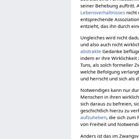
seiner Behebung auftritt. 
Lebensverhältnisses
nicht 
entsprechende Assoziation
entzieht, das ihn durch ei
Ungleiches wird nicht dadu
und also auch nicht wirklic
abstrakte
Gedanke beflügel
indem er ihre Wirklichkeit 
Tuns, als solch formeller 
welche Befolgung verlangt
und herrscht und sich als 
Notwendiges kann nur durch
Menschen in ihren wirklich
sich daraus zu befreien, si
geschichtlich hierzu zu ve
aufzuheben
, die sich zum
von Freiheit und Notwendi
Anders ist das im Zwangs