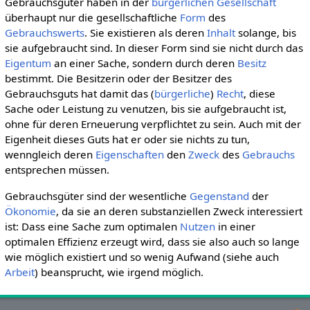
Gebrauchsgüter haben in der
bürgerlichen Gesellschaft
überhaupt nur die gesellschaftliche
Form
des
Gebrauchswerts
. Sie existieren als deren
Inhalt
solange, bis
sie aufgebraucht sind. In dieser Form sind sie nicht durch das
Eigentum
an einer Sache, sondern durch deren
Besitz
bestimmt. Die Besitzerin oder der Besitzer des
Gebrauchsguts hat damit das (
bürgerliche
)
Recht
, diese
Sache oder Leistung zu venutzen, bis sie aufgebraucht ist,
ohne für deren Erneuerung verpflichtet zu sein. Auch mit der
Eigenheit dieses Guts hat er oder sie nichts zu tun,
wenngleich deren
Eigenschaften
den
Zweck
des
Gebrauchs
entsprechen müssen.
Gebrauchsgüter sind der wesentliche
Gegenstand
der
Ökonomie
, da sie an deren substanziellen Zweck interessiert
ist: Dass eine Sache zum optimalen
Nutzen
in einer
optimalen Effizienz erzeugt wird, dass sie also auch so lange
wie möglich existiert und so wenig Aufwand (siehe auch
Arbeit
) beansprucht, wie irgend möglich.