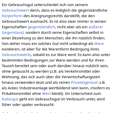
Ein Gebrauchsgut unterscheidet sich von seinem
Gebrauchswert
darin, dass es lediglich die gegenständliche
Körperform
des Aneignungsrechts darstelllt, die den
Gebrauchswert ausmacht. Es ist also zwar immer in seinen
Eigenschaften
gegenständlich
, nicht aber als ein
äußerer
Gegenstand
, sondern durch seine Eigenschaften selbst in
einer Beziehung zu den Menschen, die ihn nützlich finden.
Von daher muss ein solches Gut nicht unbedingt als
Ware
existieren, ist aber für die Warenform Bedingung ihres
Gebrauchswerts
, sobald es zur Ware wird. Es kann also unter
bestimmten Bedingungen zur Ware werden und für ihren
Tausch bereitet sein oder auch darüber hinaus nützlich sein,
ohne getauscht zu werden (z.B. als Verkehrsmittel oder
Wohnung, das sich auch über die Verwirtschaftungszeit
hinaus verwenden lässt und als reines
Privateigentum
z.B.
als Acker, Industrieanlage wertbildend sein kann, insofern es
Prduktionsmittel ohne
Wert
bleibt). Im Unterschied zum
Kulturgut
geht ein Gebrauchsgut im Verbrauch unter, wird
füher oder später verbraucht.