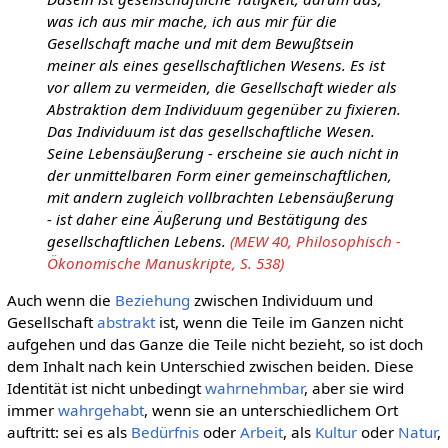
was ich aus mir mache, ich aus mir für die
Gesellschaft mache und mit dem Bewußtsein
meiner als eines gesellschaftlichen Wesens. Es ist
vor allem zu vermeiden, die Gesellschaft wieder als
Abstraktion dem Individuum gegenüber zu fixieren.
Das Individuum ist das gesellschaftliche Wesen.
Seine Lebensäußerung - erscheine sie auch nicht in
der unmittelbaren Form einer gemeinschaftlichen,
mit andern zugleich vollbrachten Lebensäußerung
- ist daher eine Äußerung und Bestätigung des
gesellschaftlichen Lebens.
(MEW 40, Philosophisch -
Ökonomische Manuskripte, S. 538)
Auch wenn die
Beziehung
zwischen Individuum und
Gesellschaft
abstrakt
ist, wenn die Teile im Ganzen nicht
aufgehen und das Ganze die Teile nicht bezieht, so ist doch
dem Inhalt nach kein Unterschied zwischen beiden. Diese
Identität ist nicht unbedingt
wahrnehmbar
, aber sie wird
immer
wahrgehabt
, wenn sie an unterschiedlichem Ort
auftritt: sei es als
Bedürfnis
oder
Arbeit
, als
Kultur
oder
Natur
,