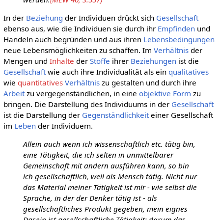
In der
Beziehung
der Individuen drückt sich
Gesellschaft
ebenso aus, wie die Individuen sie durch ihr
Empfinden
und
Handeln auch begründen und aus ihren
Lebensbedingungen
neue Lebensmöglichkeiten zu schaffen. Im
Verhältnis
der
Mengen und
Inhalte
der
Stoffe
ihrer
Beziehungen
ist die
Gesellschaft
wie auch ihre Individualität als ein
qualitatives
wie
quantitatives
Verhältnis
zu gestalten und durch ihre
Arbeit
zu vergegenständlichen, in eine
objektive
Form
zu
bringen. Die Darstellung des Individuums in der
Gesellschaft
ist die Darstellung der
Gegenständlichkeit
einer Gesellschaft
im
Leben
der Individuem.
Allein auch wenn ich wissenschaftlich etc. tätig bin,
eine Tätigkeit, die ich selten in unmittelbarer
Gemeinschaft mit andern ausführen kann, so bin
ich gesellschaftlich, weil als Mensch tätig. Nicht nur
das Material meiner Tätigkeit ist mir - wie selbst die
Sprache, in der der Denker tätig ist - als
gesellschaftliches Produkt gegeben, mein eignes
Dasein ist gesellschaftliche Tätigkeit; darum das,