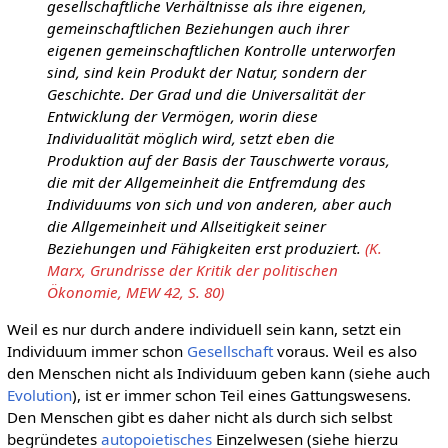
gesellschaftliche Verhältnisse als ihre eigenen,
gemeinschaftlichen Beziehungen auch ihrer
eigenen gemeinschaftlichen Kontrolle unterworfen
sind, sind kein Produkt der Natur, sondern der
Geschichte. Der Grad und die Universalität der
Entwicklung der Vermögen, worin diese
Individualität möglich wird, setzt eben die
Produktion auf der Basis der Tauschwerte voraus,
die mit der Allgemeinheit die Entfremdung des
Individuums von sich und von anderen, aber auch
die Allgemeinheit und Allseitigkeit seiner
Beziehungen und Fähigkeiten erst produziert.
(K.
Marx, Grundrisse der Kritik der politischen
Ökonomie, MEW 42, S. 80)
Weil es nur durch andere individuell sein kann, setzt ein
Individuum immer schon
Gesellschaft
voraus. Weil es also
den Menschen nicht als Individuum geben kann (siehe auch
Evolution
), ist er immer schon Teil eines Gattungswesens.
Den Menschen gibt es daher nicht als durch sich selbst
begründetes
autopoietisches
Einzelwesen (siehe hierzu