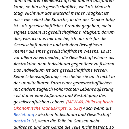
unmittelbarer Gemeinschaft mit andern ausführen
kann, so bin ich gesellschaftlich, weil als Mensch
tätig. Nicht nur das Material meiner Tätigkeit ist
mir - wie selbst die Sprache, in der der Denker tätig
ist - als gesellschaftliches Produkt gegeben, mein
eignes Dasein ist gesellschaftliche Tätigkeit; darum
das, was ich aus mir mache, ich aus mir für die
Gesellschaft mache und mit dem Bewußtsein
meiner als eines gesellschaftlichen Wesens. Es ist
vor allem zu vermeiden, die Gesellschaft wieder als
Abstraktion dem Individuum gegenüber zu fixieren.
Das Individuum ist das gesellschaftliche Wesen.
Seine Lebensäußerung - erscheine sie auch nicht in
der unmittelbaren Form einer gemeinschaftlichen,
mit andern zugleich vollbrachten Lebensäußerung
- ist daher eine Äußerung und Bestätigung des
gesellschaftlichen Lebens.
(MEW 40, Philosophisch -
Ökonomische Manuskripte, S. 538)
Auch wenn die
Beziehung
zwischen Individuum und Gesellschaft
abstrakt
ist, wenn die Teile im Ganzen nicht
aufgehen und das Ganze die Teile nicht bezieht, so