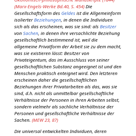
(Marx-Engels-Werke Bd.40, S. 454)
Die
Gesellschaftsform des
Geldes
ist die Allgemeinform
isolierter
Beziehungen
, in denen die Individuen
sich als das erscheinen, was sie sind: als
Besitzer
von
Sachen
, in denen ihre versachlichte Beziehung
gesellschaftlich bestimmend ist, weil die
allgemeine Privatform der Arbeit sie zu dem macht,
was sie existieren lässt: Besitzer von
Privateigentum, das im Ausschluss von seiner
gesellschaftlichen Substanz angeeignet ist und den
Menschen praktisch enteignet wird. Den letzteren
erscheinen daher die gesellschaftlichen
Beziehungen ihrer Privatarbeiten als das, was sie
sind, d.h. nicht als unmittelbar gesellschaftliche
Verhältnisse der Personen in ihren Arbeiten selbst,
sondern vielmehr als sachliche Verhältnisse der
Personen und gesellschaftliche Verhältnisse der
Sachen.
(MEW 23, 87)
Die universal entwickelten Individuen, deren