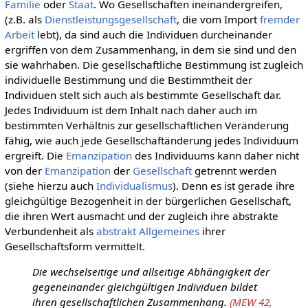
Familie
oder
Staat
. Wo Gesellschaften ineinandergreifen,
(z.B. als
Dienstleistungsgesellschaft
, die vom Import
fremder
Arbeit
lebt), da sind auch die Individuen durcheinander
ergriffen von dem Zusammenhang, in dem sie sind und den
sie wahrhaben. Die gesellschaftliche Bestimmung ist zugleich
individuelle Bestimmung und die Bestimmtheit der
Individuen stelt sich auch als bestimmte Gesellschaft dar.
Jedes Individuum ist dem Inhalt nach daher auch im
bestimmten Verhältnis zur gesellschaftlichen Veränderung
fähig, wie auch jede Gesellschaftänderung jedes Individuum
ergreift. Die
Emanzipation
des Individuums kann daher nicht
von der
Emanzipation
der
Gesellschaft
getrennt werden
(siehe hierzu auch
Individualismus
). Denn es ist gerade ihre
gleichgültige Bezogenheit in der bürgerlichen Gesellschaft,
die ihren Wert ausmacht und der zugleich ihre abstrakte
Verbundenheit als
abstrakt Allgemeines
ihrer
Gesellschaftsform vermittelt.
Die wechselseitige und allseitige Abhängigkeit der
gegeneinander gleichgültigen Individuen bildet
ihren gesellschaftlichen Zusammenhang.
(MEW 42,