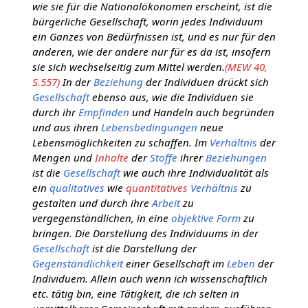
wie sie für die Nationalökonomen erscheint, ist die
bürgerliche Gesellschaft, worin jedes Individuum
ein Ganzes von Bedürfnissen ist, und es nur für den
anderen, wie der andere nur für es da ist, insofern
sie sich wechselseitig zum Mittel werden.
(MEW 40,
S.557)
In der
Beziehung
der Individuen drückt sich
Gesellschaft
ebenso aus, wie die Individuen sie
durch ihr
Empfinden
und Handeln auch begründen
und aus ihren
Lebensbedingungen
neue
Lebensmöglichkeiten zu schaffen. Im
Verhältnis
der
Mengen und
Inhalte
der
Stoffe
ihrer
Beziehungen
ist die
Gesellschaft
wie auch ihre Individualität als
ein
qualitatives
wie
quantitatives
Verhältnis
zu
gestalten und durch ihre
Arbeit
zu
vergegenständlichen, in eine
objektive
Form
zu
bringen. Die Darstellung des Individuums in der
Gesellschaft
ist die Darstellung der
Gegenständlichkeit
einer Gesellschaft im
Leben
der
Individuem. Allein auch wenn ich wissenschaftlich
etc. tätig bin, eine Tätigkeit, die ich selten in