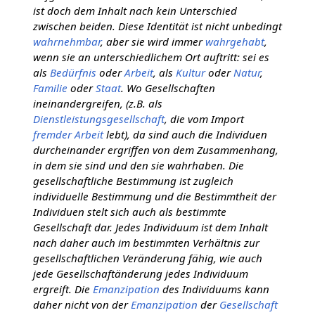
ist doch dem Inhalt nach kein Unterschied
zwischen beiden. Diese Identität ist nicht unbedingt
wahrnehmbar
, aber sie wird immer
wahrgehabt
,
wenn sie an unterschiedlichem Ort auftritt: sei es
als
Bedürfnis
oder
Arbeit
, als
Kultur
oder
Natur
,
Familie
oder
Staat
. Wo Gesellschaften
ineinandergreifen, (z.B. als
Dienstleistungsgesellschaft
, die vom Import
fremder Arbeit
lebt), da sind auch die Individuen
durcheinander ergriffen von dem Zusammenhang,
in dem sie sind und den sie wahrhaben. Die
gesellschaftliche Bestimmung ist zugleich
individuelle Bestimmung und die Bestimmtheit der
Individuen stelt sich auch als bestimmte
Gesellschaft dar. Jedes Individuum ist dem Inhalt
nach daher auch im bestimmten Verhältnis zur
gesellschaftlichen Veränderung fähig, wie auch
jede Gesellschaftänderung jedes Individuum
ergreift. Die
Emanzipation
des Individuums kann
daher nicht von der
Emanzipation
der
Gesellschaft