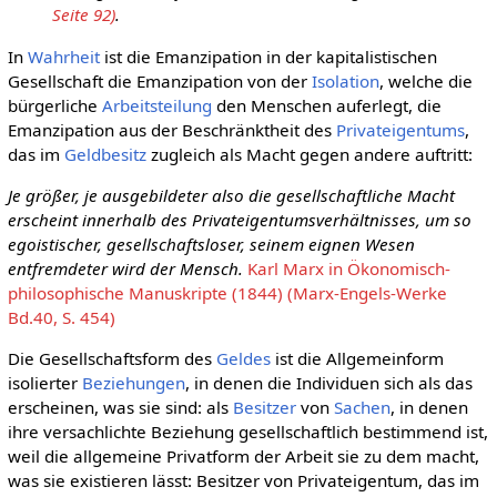
Seite 92)
.
In
Wahrheit
ist die Emanzipation in der kapitalistischen
Gesellschaft die Emanzipation von der
Isolation
, welche die
bürgerliche
Arbeitsteilung
den Menschen auferlegt, die
Emanzipation aus der Beschränktheit des
Privateigentums
,
das im
Geldbesitz
zugleich als Macht gegen andere auftritt:
Je größer, je ausgebildeter also die gesellschaftliche Macht
erscheint innerhalb des Privateigentumsverhältnisses, um so
egoistischer, gesellschaftsloser, seinem eignen Wesen
entfremdeter wird der Mensch.
Karl Marx in Ökonomisch-
philosophische Manuskripte (1844) (Marx-Engels-Werke
Bd.40, S. 454)
Die Gesellschaftsform des
Geldes
ist die Allgemeinform
isolierter
Beziehungen
, in denen die Individuen sich als das
erscheinen, was sie sind: als
Besitzer
von
Sachen
, in denen
ihre versachlichte Beziehung gesellschaftlich bestimmend ist,
weil die allgemeine Privatform der Arbeit sie zu dem macht,
was sie existieren lässt: Besitzer von Privateigentum, das im