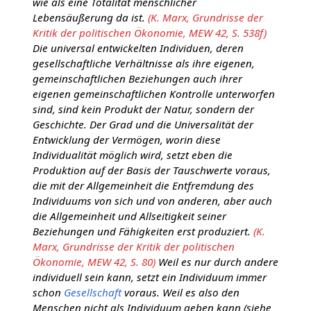
wie als eine Totalität menschlicher
Lebensäußerung da ist.
(K. Marx, Grundrisse der
Kritik der politischen Ökonomie, MEW 42, S. 538f)
Die universal entwickelten Individuen, deren
gesellschaftliche Verhältnisse als ihre eigenen,
gemeinschaftlichen Beziehungen auch ihrer
eigenen gemeinschaftlichen Kontrolle unterworfen
sind, sind kein Produkt der Natur, sondern der
Geschichte. Der Grad und die Universalität der
Entwicklung der Vermögen, worin diese
Individualität möglich wird, setzt eben die
Produktion auf der Basis der Tauschwerte voraus,
die mit der Allgemeinheit die Entfremdung des
Individuums von sich und von anderen, aber auch
die Allgemeinheit und Allseitigkeit seiner
Beziehungen und Fähigkeiten erst produziert.
(K.
Marx, Grundrisse der Kritik der politischen
Ökonomie, MEW 42, S. 80)
Weil es nur durch andere
individuell sein kann, setzt ein Individuum immer
schon
Gesellschaft
voraus. Weil es also den
Menschen nicht als Individuum geben kann (siehe