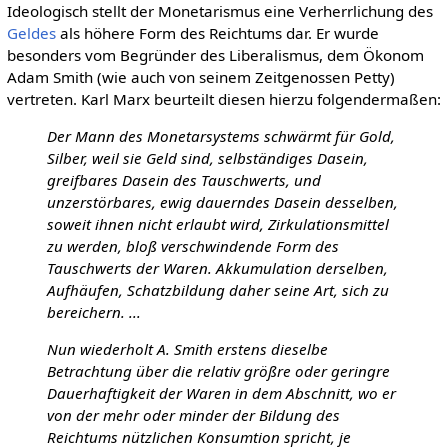
Ideologisch stellt der Monetarismus eine Verherrlichung des
Geldes
als höhere Form des Reichtums dar. Er wurde
besonders vom Begründer des Liberalismus, dem Ökonom
Adam Smith (wie auch von seinem Zeitgenossen Petty)
vertreten. Karl Marx beurteilt diesen hierzu folgendermaßen:
Der Mann des Monetarsystems schwärmt für Gold,
Silber, weil sie Geld sind, selbständiges Dasein,
greifbares Dasein des Tauschwerts, und
unzerstörbares, ewig dauerndes Dasein desselben,
soweit ihnen nicht erlaubt wird, Zirkulationsmittel
zu werden, bloß verschwindende Form des
Tauschwerts der Waren. Akkumulation derselben,
Aufhäufen, Schatzbildung daher seine Art, sich zu
bereichern. ...
Nun wiederholt A. Smith erstens dieselbe
Betrachtung über die relativ größre oder geringre
Dauerhaftigkeit der Waren in dem Abschnitt, wo er
von der mehr oder minder der Bildung des
Reichtums nützlichen Konsumtion spricht, je