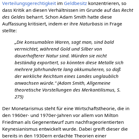
Verteilungsgerechtigkeit
im
Geldbesitz
konzentrieren, so
dass Kritik an diesen Verhältnissen im Grunde auf das
Recht
des Geldes
beharrt. Schon Adam Smith hatte diese
Auffassung kritisiert, indem er ihre
Naturbasis
in Frage
stellte:
„Die konsumablen Waren, sagt man, sind bald
verrnichtet, während Gold und Silber von
dauerhafterer Natur sind. Würden sie nicht
beständig exportiert, so könnten diese Metalle sich
mehrere Jahrhunderte lang akkumulieren, so daß
der wirkliche Reichtum eines Landes unglaublich
anwachsen würde.“ (Adam Smith, Allgemeine
theoretische Vorstellungen des Merkantilismus, S.
275)
Der Monetarismus steht für eine Wirtschaftstheorie, die in
den 1960er- und 1970er-Jahren vor allem von Milton
Friedman als Gegenentwurf zum nachfrageorientierten
Keynesianismus entwickelt wurde. Dabei greift dieser die
bereits in den 1930ern erdachte Theorien einer