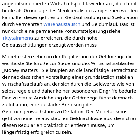
angebotsorientierten Wirtschaftspolitik wieder auf, die damit
heute als Grundlage des Neoliberalismus angesehen werden
kann. Bei dieser geht es um Geldaufhäufung und Spekulation
durch vermehrten
Warenaustausch
und Geldumlauf. Das ist
nur durch eine permanente Konsumsteigerung (siehe
Tittytainment
) zu erreichen, die durch hohe
Geldausschüttungen erzeugt werden muss.
Monetaristen sehen in der Regulierung der Geldmenge die
wichtigste Stellgröße zur Steuerung des Wirtschaftsablaufes:
„Money matters“. Sie knüpfen an die langfristige Betrachtung
der neoklassischen Vorstellung eines grundsätzlich stabilen
Wirtschaftsablaufs an, der sich durch die Geldwerte wie von
selbst regele und daher keiner besonderen Eingriffe bedürfe.
Eine zu starke Ausdehnung der Geldmenge führe demnach
zu Inflation, eine zu starke Bremsung des
Geldmengenwachstums zu Deflation. Der Monetarismus
geht von einer relativ stabilen Geldnachfrage aus, die sich an
diesen Regularien praktisch orientieren müsse, um
längerfristig erfolgreich zu sein.