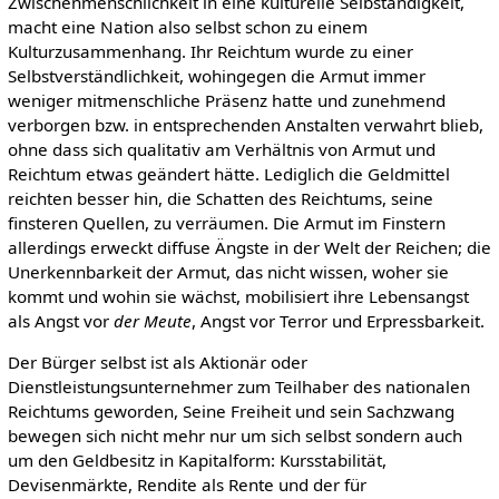
Zwischenmenschlichkeit in eine kulturelle Selbständigkeit,
macht eine Nation also selbst schon zu einem
Kulturzusammenhang. Ihr Reichtum wurde zu einer
Selbstverständlichkeit, wohingegen die Armut immer
weniger mitmenschliche Präsenz hatte und zunehmend
verborgen bzw. in entsprechenden Anstalten verwahrt blieb,
ohne dass sich qualitativ am Verhältnis von Armut und
Reichtum etwas geändert hätte. Lediglich die Geldmittel
reichten besser hin, die Schatten des Reichtums, seine
finsteren Quellen, zu verräumen. Die Armut im Finstern
allerdings erweckt diffuse Ängste in der Welt der Reichen; die
Unerkennbarkeit der Armut, das nicht wissen, woher sie
kommt und wohin sie wächst, mobilisiert ihre Lebensangst
als Angst vor
der Meute
, Angst vor Terror und Erpressbarkeit.
Der Bürger selbst ist als Aktionär oder
Dienstleistungsunternehmer zum Teilhaber des nationalen
Reichtums geworden, Seine Freiheit und sein Sachzwang
bewegen sich nicht mehr nur um sich selbst sondern auch
um den Geldbesitz in Kapitalform: Kursstabilität,
Devisenmärkte, Rendite als Rente und der für