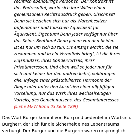
rechtlich ebenbürtige Personen. Der Kontrakt ist
das Endresultat, worin sich ihre Willen einen
gemeinsamen Rechtsausdruck geben. Gleichheit!
Denn sie beziehen sich nur als Warenbesitzer
aufeinander und tauschen Äquivalent für
Äquivalent. Eigentum! Denn jeder verfügt nur über
das Seine. Bentham! Denn jedem von den beiden
ist es nur um sich zu tun. Die einzige Macht, die sie
zusammen und in ein Verhältnis bringt, ist die ihres
Eigennutzes, ihres Sondervorteils, ihrer
Privatinteressen. Und eben weil so jeder nur für
sich und keiner für den andren kehrt, vollbringen
alle, infolge einer prästabilierten Harmonie der
Dinge oder unter den Auspizien einer allpfiffigen
Vorsehung, nur das Werk ihres wechselseitigen
Vorteils, des Gemeinnutzens, des Gesamtinteresses.
(siehe MEW Band 23 Seite 189f)
Das Wort Bürger kommt von Burg und bedeutet im Wortsinn:
Burgherr, der sich für die Sicherheit eines Lebensraums
verbürgt. Der Bürger und die Bürgerin waren ursprünglich