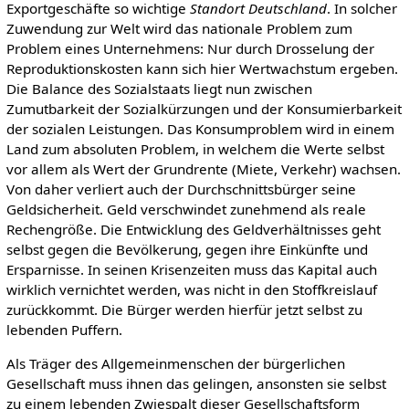
Exportgeschäfte so wichtige
Standort Deutschland
. In solcher
Zuwendung zur Welt wird das nationale Problem zum
Problem eines Unternehmens: Nur durch Drosselung der
Reproduktionskosten kann sich hier Wertwachstum ergeben.
Die Balance des Sozialstaats liegt nun zwischen
Zumutbarkeit der Sozialkürzungen und der Konsumierbarkeit
der sozialen Leistungen. Das Konsumproblem wird in einem
Land zum absoluten Problem, in welchem die Werte selbst
vor allem als Wert der Grundrente (Miete, Verkehr) wachsen.
Von daher verliert auch der Durchschnittsbürger seine
Geldsicherheit. Geld verschwindet zunehmend als reale
Rechengröße. Die Entwicklung des Geldverhältnisses geht
selbst gegen die Bevölkerung, gegen ihre Einkünfte und
Ersparnisse. In seinen Krisenzeiten muss das Kapital auch
wirklich vernichtet werden, was nicht in den Stoffkreislauf
zurückkommt. Die Bürger werden hierfür jetzt selbst zu
lebenden Puffern.
Als Träger des Allgemeinmenschen der bürgerlichen
Gesellschaft muss ihnen das gelingen, ansonsten sie selbst
zu einem lebenden Zwiespalt dieser Gesellschaftsform