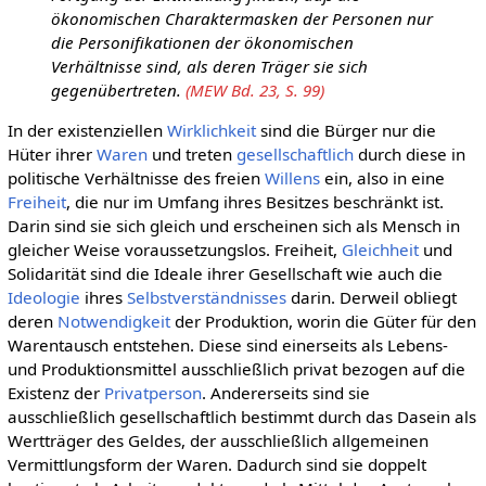
ökonomischen Charaktermasken der Personen nur
die Personifikationen der ökonomischen
Verhältnisse sind, als deren Träger sie sich
gegenübertreten.
(MEW Bd. 23, S. 99)
In der existenziellen
Wirklichkeit
sind die Bürger nur die
Hüter ihrer
Waren
und treten
gesellschaftlich
durch diese in
politische Verhältnisse des freien
Willens
ein, also in eine
Freiheit
, die nur im Umfang ihres Besitzes beschränkt ist.
Darin sind sie sich gleich und erscheinen sich als Mensch in
gleicher Weise voraussetzungslos. Freiheit,
Gleichheit
und
Solidarität sind die Ideale ihrer Gesellschaft wie auch die
Ideologie
ihres
Selbstverständnisses
darin. Derweil obliegt
deren
Notwendigkeit
der Produktion, worin die Güter für den
Warentausch entstehen. Diese sind einerseits als Lebens-
und Produktionsmittel ausschließlich privat bezogen auf die
Existenz der
Privatperson
. Andererseits sind sie
ausschließlich gesellschaftlich bestimmt durch das Dasein als
Wertträger des Geldes, der ausschließlich allgemeinen
Vermittlungsform der Waren. Dadurch sind sie doppelt