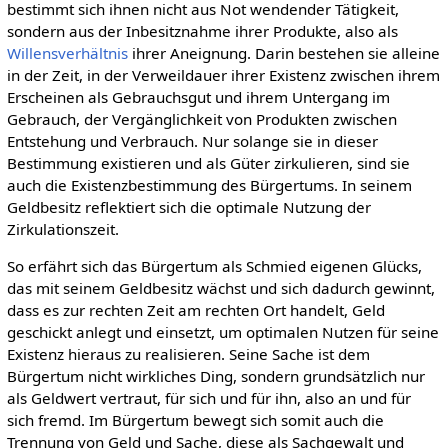
bestimmt sich ihnen nicht aus Not wendender Tätigkeit,
sondern aus der Inbesitznahme ihrer Produkte, also als
Willensverhältnis
ihrer Aneignung. Darin bestehen sie alleine
in der Zeit, in der Verweildauer ihrer Existenz zwischen ihrem
Erscheinen als Gebrauchsgut und ihrem Untergang im
Gebrauch, der Vergänglichkeit von Produkten zwischen
Entstehung und Verbrauch. Nur solange sie in dieser
Bestimmung existieren und als Güter zirkulieren, sind sie
auch die Existenzbestimmung des Bürgertums. In seinem
Geldbesitz reflektiert sich die optimale Nutzung der
Zirkulationszeit.
So erfährt sich das Bürgertum als Schmied eigenen Glücks,
das mit seinem Geldbesitz wächst und sich dadurch gewinnt,
dass es zur rechten Zeit am rechten Ort handelt, Geld
geschickt anlegt und einsetzt, um optimalen Nutzen für seine
Existenz hieraus zu realisieren. Seine Sache ist dem
Bürgertum nicht wirkliches Ding, sondern grundsätzlich nur
als Geldwert vertraut, für sich und für ihn, also an und für
sich fremd. Im Bürgertum bewegt sich somit auch die
Trennung von Geld und Sache, diese als Sachgewalt und