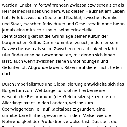
werden. Erlebt im fortwährenden Zwiespalt zwischen sich als
Herr seines Hauses und dem, was diesen Haushalt am Leben
hält. Er lebt zwischen Seele und Realität, zwischen Familie
und Staat, zwischen Individuum und Gesellschaft, ohne hierin
jemals eins mit sich zu sein. Seine prinzipielle
Identitätslosigkeit ist die Grundlage seiner Kultur, der
bürgerlichen Kultur. Darin kommt er zu sich, indem er sein
Dazwischensein als seine Zwischenmenschlichkeit erfährt.
Hier findet er seine Gewohnheiten, mit denen sich leben
lässt, auch wenn zwischen seinen Empfindungen und
Gefühlen oft Abgründe lauern, Ritzen, auf die er nicht treten
darf.
Durch Imperialismus und Globalisierung entwickelte sich das
Bürgertum zum Weltbürgertum, ohne hierbei seine
wesentliche Bestimmung (des Geldbesitzes) zu verlieren.
Allerdings hat es in den Ländern, welche zum
überwiegenden Teil auf Kapitalbesitz gründen, eine
unmittelbare Einheit gewonnen, in dem Maße, wie die
Notwendigkeit der Produktion veräußert ist. Das stellt die