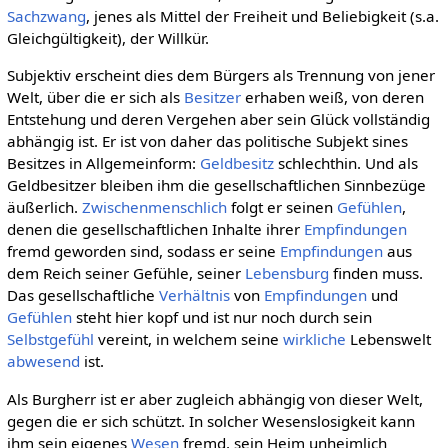
Sachzwang
, jenes als Mittel der Freiheit und Beliebigkeit (s.a.
Gleichgültigkeit), der Willkür.
Subjektiv erscheint dies dem Bürgers als Trennung von jener
Welt, über die er sich als
Besitzer
erhaben weiß, von deren
Entstehung und deren Vergehen aber sein Glück vollständig
abhängig ist. Er ist von daher das politische Subjekt sines
Besitzes in Allgemeinform:
Geldbesitz
schlechthin. Und als
Geldbesitzer bleiben ihm die gesellschaftlichen Sinnbezüge
äußerlich.
Zwischenmenschlich
folgt er seinen
Gefühlen
,
denen die gesellschaftlichen Inhalte ihrer
Empfindungen
fremd geworden sind, sodass er seine
Empfindungen
aus
dem Reich seiner Gefühle, seiner
Lebensburg
finden muss.
Das gesellschaftliche
Verhältnis
von
Empfindungen
und
Gefühlen
steht hier kopf und ist nur noch durch sein
Selbstgefühl
vereint, in welchem seine
wirkliche
Lebenswelt
abwesend
ist.
Als Burgherr ist er aber zugleich abhängig von dieser Welt,
gegen die er sich schützt. In solcher Wesenslosigkeit kann
ihm sein eigenes
Wesen
fremd, sein Heim unheimlich