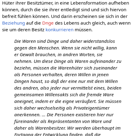
Hüter ihrer Besitztümer, in eine Lebensformation aufheben
können, durch die sie ihrer entledigt sind und sich hiervon
befreit fühlen können. Und darin erscheinen sie sich in der
Beziehung
auf die
Dnge
des Lebens auch gleich, auch wenn
sie um deren Besitz
konkurrieren
müssen.
Die Waren sind Dinge und daher widerstandslos
gegen den Menschen. Wenn sie nicht willig, kann
er Gewalt brauchen, in andren Worten, sie
nehmen. Um diese Dinge als Waren aufeinander zu
beziehn, müssen die Warenhüter sich zueinander
als Personen verhalten, deren Willen in jenen
Dingen haust, so daß der eine nur mit dem Willen
des andren, also jeder nur vermittelst eines, beiden
gemeinsamen Willensakts sich die fremde Ware
aneignet, indem er die eigne veräußert. Sie müssen
sich daher wechselseitig als Privateigentümer
anerkennen. ... Die Personen existieren hier nur
füreinander als Repräsentanten von Ware und
daher als Warenbesitzer. Wir werden überhaupt im
Fortgang der Entwicklung finden, daß die