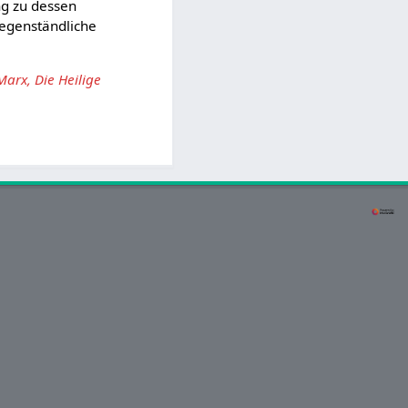
ng zu dessen
gegenständliche
 Marx, Die Heilige