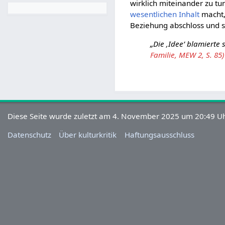
wirklich miteinander zu t
wesentlichen
Inhalt
macht,
Beziehung abschloss und s
„Die ‚Idee’ blamierte
Familie, MEW 2, S. 85)
Diese Seite wurde zuletzt am 4. November 2025 um 20:49 Uh
Datenschutz
Über kulturkritik
Haftungsausschluss