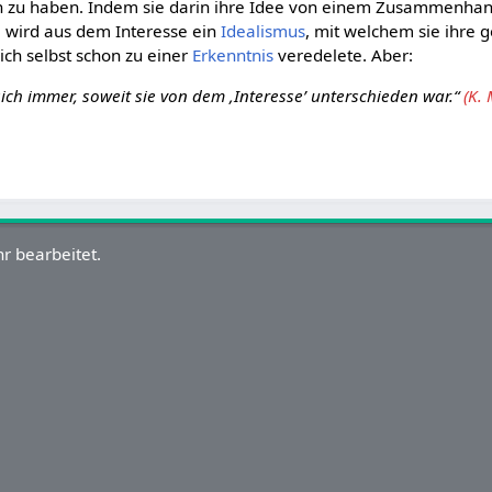
un zu haben. Indem sie darin ihre Idee von einem Zusammenha
 wird aus dem Interesse ein
Idealismus
, mit welchem sie ihre 
ich selbst schon zu einer
Erkenntnis
veredelete. Aber:
 sich immer, soweit sie von dem ‚Interesse’ unterschieden war.“
(K.
r bearbeitet.