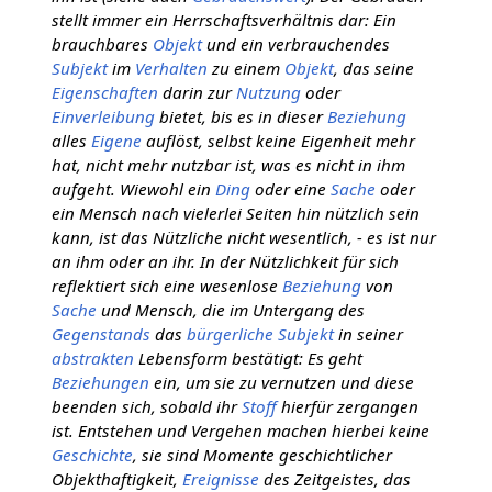
stellt immer ein Herrschaftsverhältnis dar: Ein
brauchbares
Objekt
und ein verbrauchendes
Subjekt
im
Verhalten
zu einem
Objekt
, das seine
Eigenschaften
darin zur
Nutzung
oder
Einverleibung
bietet, bis es in dieser
Beziehung
alles
Eigene
auflöst, selbst keine Eigenheit mehr
hat, nicht mehr nutzbar ist, was es nicht in ihm
aufgeht. Wiewohl ein
Ding
oder eine
Sache
oder
ein Mensch nach vielerlei Seiten hin nützlich sein
kann, ist das Nützliche nicht wesentlich, - es ist nur
an ihm oder an ihr. In der Nützlichkeit für sich
reflektiert sich eine wesenlose
Beziehung
von
Sache
und Mensch, die im Untergang des
Gegenstands
das
bürgerliche Subjekt
in seiner
abstrakten
Lebensform bestätigt: Es geht
Beziehungen
ein, um sie zu vernutzen und diese
beenden sich, sobald ihr
Stoff
hierfür zergangen
ist. Entstehen und Vergehen machen hierbei keine
Geschichte
, sie sind Momente geschichtlicher
Objekthaftigkeit,
Ereignisse
des Zeitgeistes, das