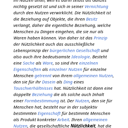
nichtig gesetzt ist und sich in seiner
Vernichtung
durch den Nutzen verwirklicht. Die Nützlichkeit ist
die Beziehung auf Objekte, die ihren
Besitz
verlangt, daher die eigentliche Beziehung, welche
Menschen zu Dingen eingehen, die sie nur als
Waren haben können. Von daher ist das
Prinzip
der Nützlichkeit auch das ausschließliche
Lebensprinzip der
bürgerlichen Gesellschaft
und
also auch ihre bedeutsamste
Ideologie
. Besteht
eine
Sache
als
Ware
, so sind ihre
einzelnen
Eigenschaften
als
einzelner
Nutzen
für einzelne
Menschen
getrennt
von ihrem
allgemeinen
Nutzen
,
den sie für ihr
Dasein
als
Ding
eines
Tauschverhältnisses
hat. Nützlichkeit ist dann eine
doppelte
Beziehung
die als solche auch Inhalt
einer
Formbestimmung
ist. Der
Nutzen
, den sie für
Menschen hat, besteht nur in der subjektiv
bestimmten
Eigenschaft
für bestimmte Menschen
als Produkt konkreter
Arbeit
. Ihren
allgemeinen
Nutzen
, die gesellschaftliche
Nützlichkeit
, hat die