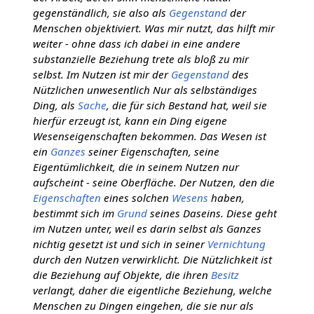
gegenständlich, sie also als
Gegenstand
der
Menschen objektiviert. Was mir nutzt, das hilft mir
weiter - ohne dass ich dabei in eine andere
substanzielle Beziehung trete als bloß zu mir
selbst. Im Nutzen ist mir der
Gegenstand
des
Nützlichen unwesentlich Nur als selbständiges
Ding, als
Sache
, die für sich Bestand hat, weil sie
hierfür erzeugt ist, kann ein Ding eigene
Wesenseigenschaften bekommen. Das Wesen ist
ein
Ganzes
seiner Eigenschaften, seine
Eigentümlichkeit, die in seinem Nutzen nur
aufscheint - seine Oberfläche. Der Nutzen, den die
Eigenschaften
eines solchen
Wesens
haben,
bestimmt sich im
Grund
seines Daseins. Diese geht
im Nutzen unter, weil es darin selbst als Ganzes
nichtig gesetzt ist und sich in seiner
Vernichtung
durch den Nutzen verwirklicht. Die Nützlichkeit ist
die Beziehung auf Objekte, die ihren
Besitz
verlangt, daher die eigentliche Beziehung, welche
Menschen zu Dingen eingehen, die sie nur als