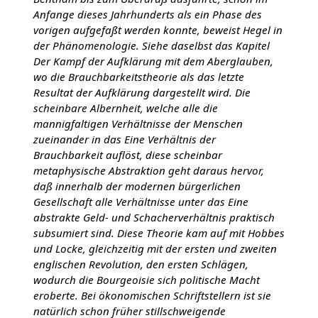
Anfange dieses Jahrhunderts als ein Phase des
vorigen aufgefaßt werden konnte, beweist Hegel in
der Phänomenologie. Siehe daselbst das Kapitel
Der Kampf der Aufklärung mit dem Aberglauben,
wo die Brauchbarkeitstheorie als das letzte
Resultat der Aufklärung dargestellt wird. Die
scheinbare Albernheit, welche alle die
mannigfaltigen Verhältnisse der Menschen
zueinander in das Eine Verhältnis der
Brauchbarkeit auflöst, diese scheinbar
metaphysische Abstraktion geht daraus hervor,
daß innerhalb der modernen bürgerlichen
Gesellschaft alle Verhältnisse unter das Eine
abstrakte Geld- und Schacherverhältnis praktisch
subsumiert sind. Diese Theorie kam auf mit Hobbes
und Locke, gleichzeitig mit der ersten und zweiten
englischen Revolution, den ersten Schlägen,
wodurch die Bourgeoisie sich politische Macht
eroberte. Bei ökonomischen Schriftstellern ist sie
natürlich schon früher stillschweigende