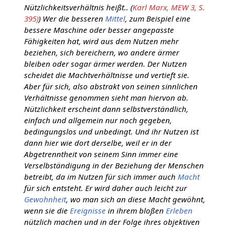
Nützlichkeitsverhältnis heißt.. (
Karl Marx, MEW 3, S.
395)
) Wer die besseren
Mittel
, zum Beispiel eine
bessere Maschine oder besser angepasste
Fähigkeiten hat, wird aus dem Nutzen mehr
beziehen, sich bereichern, wo andere ärmer
bleiben oder sogar ärmer werden. Der Nutzen
scheidet die Machtverhältnisse und vertieft sie.
Aber für sich, also abstrakt von seinen sinnlichen
Verhältnisse genommen sieht man hiervon ab.
Nützlichkeit erscheint dann selbstverständlich,
einfach und allgemein nur noch gegeben,
bedingungslos und unbedingt. Und ihr Nutzen ist
dann hier wie dort derselbe, weil er in der
Abgetrenntheit von seinem Sinn immer eine
Verselbständigung in der Beziehung der Menschen
betreibt, da im Nutzen für sich immer auch
Macht
für sich entsteht. Er wird daher auch leicht zur
Gewohnheit
, wo man sich an diese Macht gewöhnt,
wenn sie die
Ereignisse
in ihrem bloßen
Erleben
nützlich machen und in der Folge ihres objektiven