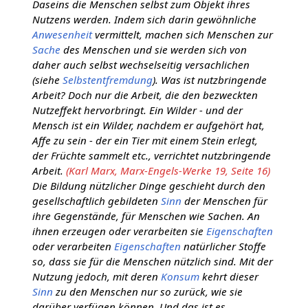
Daseins die Menschen selbst zum Objekt ihres
Nutzens werden. Indem sich darin gewöhnliche
Anwesenheit
vermittelt, machen sich Menschen zur
Sache
des Menschen und sie werden sich von
daher auch selbst wechselseitig versachlichen
(siehe
Selbstentfremdung
). Was ist nutzbringende
Arbeit? Doch nur die Arbeit, die den bezweckten
Nutzeffekt hervorbringt. Ein Wilder - und der
Mensch ist ein Wilder, nachdem er aufgehört hat,
Affe zu sein - der ein Tier mit einem Stein erlegt,
der Früchte sammelt etc., verrichtet nutzbringende
Arbeit.
(Karl Marx, Marx-Engels-Werke 19, Seite 16)
Die Bildung nützlicher Dinge geschieht durch den
gesellschaftlich gebildeten
Sinn
der Menschen für
ihre Gegenstände, für Menschen wie Sachen. An
ihnen erzeugen oder verarbeiten sie
Eigenschaften
oder verarbeiten
Eigenschaften
natürlicher Stoffe
so, dass sie für die Menschen nützlich sind. Mit der
Nutzung jedoch, mit deren
Konsum
kehrt dieser
Sinn
zu den Menschen nur so zurück, wie sie
darüber verfügen können. Und das ist es