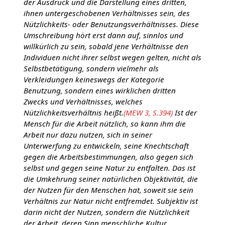
der Ausdruck und die Darstellung eines dritten,
ihnen untergeschobenen Verhältnisses sein, des
Nützlichkeits- oder Benutzungsverhältnisses. Diese
Umschreibung hört erst dann auf, sinnlos und
willkürlich zu sein, sobald jene Verhältnisse den
Individuen nicht ihrer selbst wegen gelten, nicht als
Selbstbetätigung, sondern vielmehr als
Verkleidungen keineswegs der Kategorie
Benutzung, sondern eines wirklichen dritten
Zwecks und Verhältnisses, welches
Nützlichkeitsverhältnis heißt.
(MEW 3, S.394)
Ist der
Mensch für die Arbeit nützlich, so kann ihm die
Arbeit nur dazu nutzen, sich in seiner
Unterwerfung zu entwickeln, seine Knechtschaft
gegen die Arbeitsbestimmungen, also gegen sich
selbst und gegen seine Natur zu entfalten. Das ist
die Umkehrung seiner natürlichen Objektivität, die
der Nutzen für den Menschen hat, soweit sie sein
Verhältnis zur Natur nicht entfremdet. Subjektiv ist
darin nicht der Nutzen, sondern die Nützlichkeit
der Arbeit, deren Sinn menschliche Kultur