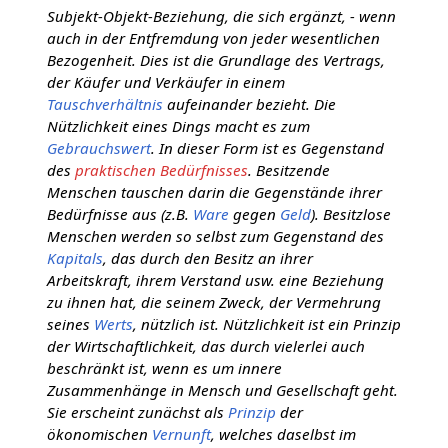
Subjekt-Objekt-Beziehung, die sich ergänzt, - wenn
auch in der Entfremdung von jeder wesentlichen
Bezogenheit. Dies ist die Grundlage des Vertrags,
der Käufer und Verkäufer in einem
Tauschverhältnis
aufeinander bezieht. Die
Nützlichkeit eines Dings macht es zum
Gebrauchswert
. In dieser Form ist es Gegenstand
des
praktischen Bedürfnisses
. Besitzende
Menschen tauschen darin die Gegenstände ihrer
Bedürfnisse aus (z.B.
Ware
gegen
Geld
). Besitzlose
Menschen werden so selbst zum Gegenstand des
Kapitals
, das durch den Besitz an ihrer
Arbeitskraft, ihrem Verstand usw. eine Beziehung
zu ihnen hat, die seinem Zweck, der Vermehrung
seines
Werts
, nützlich ist. Nützlichkeit ist ein Prinzip
der Wirtschaftlichkeit, das durch vielerlei auch
beschränkt ist, wenn es um innere
Zusammenhänge in Mensch und Gesellschaft geht.
Sie erscheint zunächst als
Prinzip
der
ökonomischen
Vernunft
, welches daselbst im