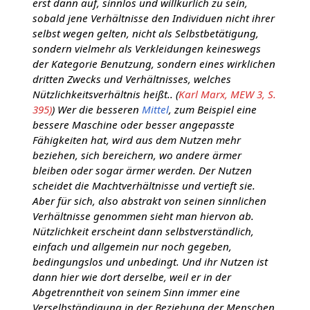
erst dann auf, sinnlos und willkürlich zu sein,
sobald jene Verhältnisse den Individuen nicht ihrer
selbst wegen gelten, nicht als Selbstbetätigung,
sondern vielmehr als Verkleidungen keineswegs
der Kategorie Benutzung, sondern eines wirklichen
dritten Zwecks und Verhältnisses, welches
Nützlichkeitsverhältnis heißt.. (
Karl Marx, MEW 3, S.
395)
) Wer die besseren
Mittel
, zum Beispiel eine
bessere Maschine oder besser angepasste
Fähigkeiten hat, wird aus dem Nutzen mehr
beziehen, sich bereichern, wo andere ärmer
bleiben oder sogar ärmer werden. Der Nutzen
scheidet die Machtverhältnisse und vertieft sie.
Aber für sich, also abstrakt von seinen sinnlichen
Verhältnisse genommen sieht man hiervon ab.
Nützlichkeit erscheint dann selbstverständlich,
einfach und allgemein nur noch gegeben,
bedingungslos und unbedingt. Und ihr Nutzen ist
dann hier wie dort derselbe, weil er in der
Abgetrenntheit von seinem Sinn immer eine
Verselbständigung in der Beziehung der Menschen