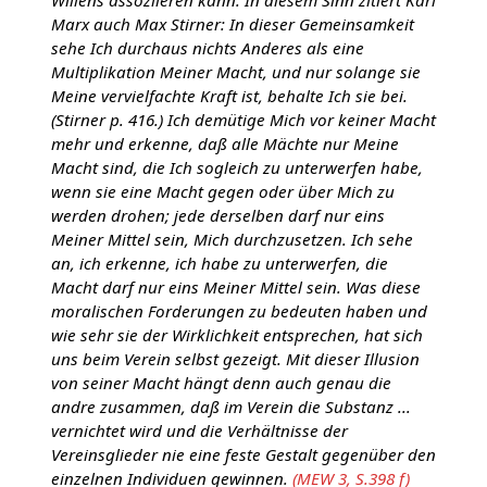
Willens assoziieren kann. In diesem Sinn zitiert Karl
Marx auch Max Stirner: In dieser Gemeinsamkeit
sehe Ich durchaus nichts Anderes als eine
Multiplikation Meiner Macht, und nur solange sie
Meine vervielfachte Kraft ist, behalte Ich sie bei.
(Stirner p. 416.) Ich demütige Mich vor keiner Macht
mehr und erkenne, daß alle Mächte nur Meine
Macht sind, die Ich sogleich zu unterwerfen habe,
wenn sie eine Macht gegen oder über Mich zu
werden drohen; jede derselben darf nur eins
Meiner Mittel sein, Mich durchzusetzen. Ich sehe
an, ich erkenne, ich habe zu unterwerfen, die
Macht darf nur eins Meiner Mittel sein. Was diese
moralischen Forderungen zu bedeuten haben und
wie sehr sie der Wirklichkeit entsprechen, hat sich
uns beim Verein selbst gezeigt. Mit dieser Illusion
von seiner Macht hängt denn auch genau die
andre zusammen, daß im Verein die Substanz ...
vernichtet wird und die Verhältnisse der
Vereinsglieder nie eine feste Gestalt gegenüber den
einzelnen Individuen gewinnen.
(MEW 3, S.398 f)