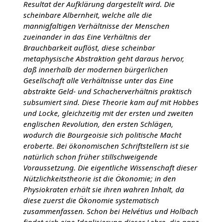
Resultat der Aufklärung dargestellt wird. Die
scheinbare Albernheit, welche alle die
mannigfaltigen Verhältnisse der Menschen
zueinander in das Eine Verhältnis der
Brauchbarkeit auflöst, diese scheinbar
metaphysische Abstraktion geht daraus hervor,
daß innerhalb der modernen bürgerlichen
Gesellschaft alle Verhältnisse unter das Eine
abstrakte Geld- und Schacherverhältnis praktisch
subsumiert sind. Diese Theorie kam auf mit Hobbes
und Locke, gleichzeitig mit der ersten und zweiten
englischen Revolution, den ersten Schlägen,
wodurch die Bourgeoisie sich politische Macht
eroberte. Bei ökonomischen Schriftstellern ist sie
natürlich schon früher stillschweigende
Voraussetzung. Die eigentliche Wissenschaft dieser
Nützlichkeitstheorie ist die Ökonomie; in den
Physiokraten erhält sie ihren wahren Inhalt, da
diese zuerst die Ökonomie systematisch
zusammenfassen. Schon bei Helvétius und Holbach