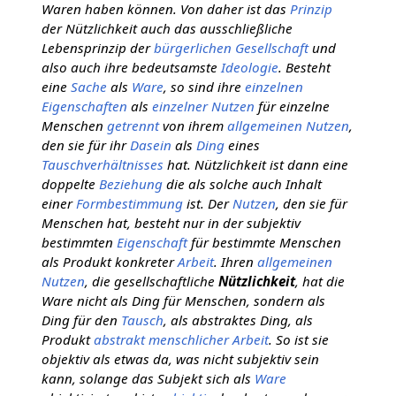
Waren haben können. Von daher ist das
Prinzip
der Nützlichkeit auch das ausschließliche
Lebensprinzip der
bürgerlichen Gesellschaft
und
also auch ihre bedeutsamste
Ideologie
. Besteht
eine
Sache
als
Ware
, so sind ihre
einzelnen
Eigenschaften
als
einzelner
Nutzen
für einzelne
Menschen
getrennt
von ihrem
allgemeinen
Nutzen
,
den sie für ihr
Dasein
als
Ding
eines
Tauschverhältnisses
hat. Nützlichkeit ist dann eine
doppelte
Beziehung
die als solche auch Inhalt
einer
Formbestimmung
ist. Der
Nutzen
, den sie für
Menschen hat, besteht nur in der subjektiv
bestimmten
Eigenschaft
für bestimmte Menschen
als Produkt konkreter
Arbeit
. Ihren
allgemeinen
Nutzen
, die gesellschaftliche
Nützlichkeit
, hat die
Ware nicht als Ding für Menschen, sondern als
Ding für den
Tausch
, als abstraktes Ding, als
Produkt
abstrakt menschlicher Arbeit
. So ist sie
objektiv als etwas da, was nicht subjektiv sein
kann, solange das Subjekt sich als
Ware