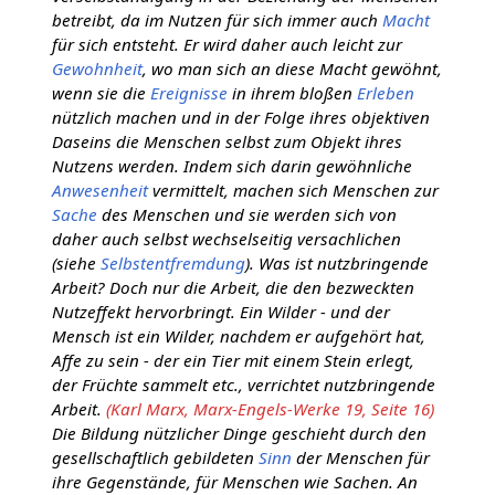
betreibt, da im Nutzen für sich immer auch
Macht
für sich entsteht. Er wird daher auch leicht zur
Gewohnheit
, wo man sich an diese Macht gewöhnt,
wenn sie die
Ereignisse
in ihrem bloßen
Erleben
nützlich machen und in der Folge ihres objektiven
Daseins die Menschen selbst zum Objekt ihres
Nutzens werden. Indem sich darin gewöhnliche
Anwesenheit
vermittelt, machen sich Menschen zur
Sache
des Menschen und sie werden sich von
daher auch selbst wechselseitig versachlichen
(siehe
Selbstentfremdung
). Was ist nutzbringende
Arbeit? Doch nur die Arbeit, die den bezweckten
Nutzeffekt hervorbringt. Ein Wilder - und der
Mensch ist ein Wilder, nachdem er aufgehört hat,
Affe zu sein - der ein Tier mit einem Stein erlegt,
der Früchte sammelt etc., verrichtet nutzbringende
Arbeit.
(Karl Marx, Marx-Engels-Werke 19, Seite 16)
Die Bildung nützlicher Dinge geschieht durch den
gesellschaftlich gebildeten
Sinn
der Menschen für
ihre Gegenstände, für Menschen wie Sachen. An