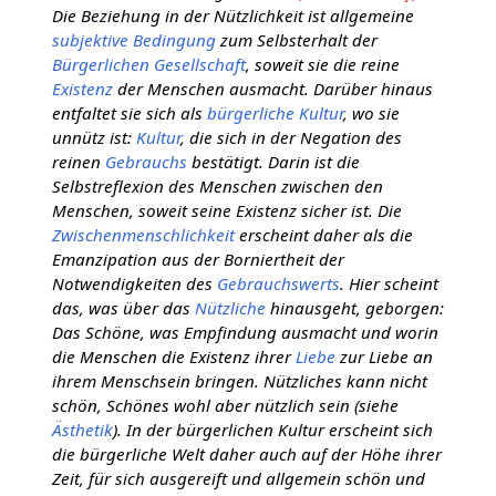
Die Beziehung in der Nützlichkeit ist allgemeine
subjektive
Bedingung
zum Selbsterhalt der
Bürgerlichen Gesellschaft
, soweit sie die reine
Existenz
der Menschen ausmacht. Darüber hinaus
entfaltet sie sich als
bürgerliche Kultur
, wo sie
unnütz ist:
Kultur
, die sich in der Negation des
reinen
Gebrauchs
bestätigt. Darin ist die
Selbstreflexion des Menschen zwischen den
Menschen, soweit seine Existenz sicher ist. Die
Zwischenmenschlichkeit
erscheint daher als die
Emanzipation aus der Borniertheit der
Notwendigkeiten des
Gebrauchswerts
. Hier scheint
das, was über das
Nützliche
hinausgeht, geborgen:
Das Schöne, was Empfindung ausmacht und worin
die Menschen die Existenz ihrer
Liebe
zur Liebe an
ihrem Menschsein bringen. Nützliches kann nicht
schön, Schönes wohl aber nützlich sein (siehe
Ästhetik
). In der bürgerlichen Kultur erscheint sich
die bürgerliche Welt daher auch auf der Höhe ihrer
Zeit, für sich ausgereift und allgemein schön und