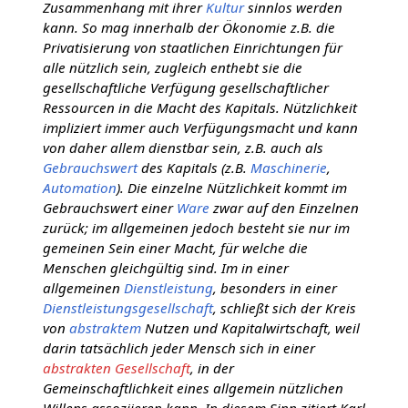
Zusammenhang mit ihrer
Kultur
sinnlos werden
kann. So mag innerhalb der Ökonomie z.B. die
Privatisierung von staatlichen Einrichtungen für
alle nützlich sein, zugleich enthebt sie die
gesellschaftliche Verfügung gesellschaftlicher
Ressourcen in die Macht des Kapitals. Nützlichkeit
impliziert immer auch Verfügungsmacht und kann
von daher allem dienstbar sein, z.B. auch als
Gebrauchswert
des Kapitals (z.B.
Maschinerie
,
Automation
). Die einzelne Nützlichkeit kommt im
Gebrauchswert einer
Ware
zwar auf den Einzelnen
zurück; im allgemeinen jedoch besteht sie nur im
gemeinen Sein einer Macht, für welche die
Menschen gleichgültig sind. Im in einer
allgemeinen
Dienstleistung
, besonders in einer
Dienstleistungsgesellschaft
, schließt sich der Kreis
von
abstraktem
Nutzen und Kapitalwirtschaft, weil
darin tatsächlich jeder Mensch sich in einer
abstrakten Gesellschaft
, in der
Gemeinschaftlichkeit eines allgemein nützlichen