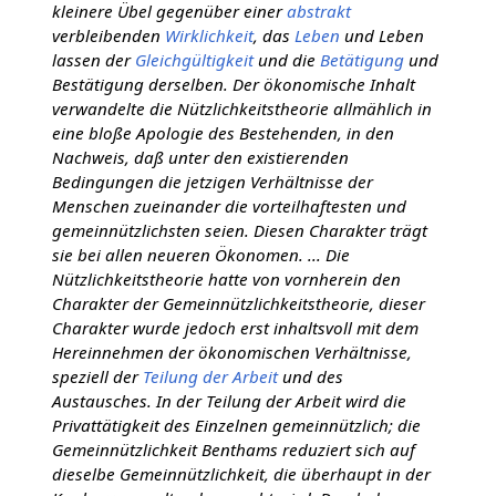
kleinere Übel gegenüber einer
abstrakt
verbleibenden
Wirklichkeit
, das
Leben
und Leben
lassen der
Gleichgültigkeit
und die
Betätigung
und
Bestätigung derselben. Der ökonomische Inhalt
verwandelte die Nützlichkeitstheorie allmählich in
eine bloße Apologie des Bestehenden, in den
Nachweis, daß unter den existierenden
Bedingungen die jetzigen Verhältnisse der
Menschen zueinander die vorteilhaftesten und
gemeinnützlichsten seien. Diesen Charakter trägt
sie bei allen neueren Ökonomen. ... Die
Nützlichkeitstheorie hatte von vornherein den
Charakter der Gemeinnützlichkeitstheorie, dieser
Charakter wurde jedoch erst inhaltsvoll mit dem
Hereinnehmen der ökonomischen Verhältnisse,
speziell der
Teilung der Arbeit
und des
Austausches. In der Teilung der Arbeit wird die
Privattätigkeit des Einzelnen gemeinnützlich; die
Gemeinnützlichkeit Benthams reduziert sich auf
dieselbe Gemeinnützlichkeit, die überhaupt in der