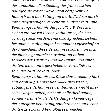
findet sich eine Idealisierung dieser Lehre, die ganz
der oppositionellen Stellung der französischen
Bourgeoisie vor der Revolution entspricht. Bei
Holbach wird alle Betätigung der Individuen durch
ihren gegenseitigen Verkehr als Nützlichkeits- und
Benutzungsverhältnis dargestellt, z.B. Sprechen,
Lieben etc. Die wirklichen Verhältnisse, die hier
vorausgesetzt werden, sind also Sprechen, Lieben,
bestimmte Betätigungen bestimmter Eigenschaften
der Individuen. Diese Verhältnisse sollen nun nicht
die ihnen eigentümliche Bedeutung haben,
sondern der Ausdruck und die Darstellung eines
dritten, ihnen untergeschobenen Verhältnisses
sein, des Nützlichkeits- oder
Benutzungsverhältnisses. Diese Umschreibung hört
erst dann auf, sinnlos und willkürlich zu sein,
sobald jene Verhältnisse den Individuen nicht ihrer
selbst wegen gelten, nicht als Selbstbetätigung,
sondern vielmehr als Verkleidungen keineswegs
der Kategorie Benutzung, sondern eines wirklichen
dritten Zwecks und Verhältnisses, welches