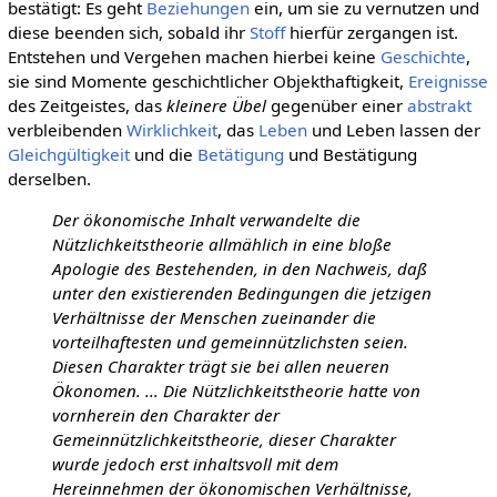
bestätigt: Es geht
Beziehungen
ein, um sie zu vernutzen und
diese beenden sich, sobald ihr
Stoff
hierfür zergangen ist.
Entstehen und Vergehen machen hierbei keine
Geschichte
,
sie sind Momente geschichtlicher Objekthaftigkeit,
Ereignisse
des Zeitgeistes, das
kleinere Übel
gegenüber einer
abstrakt
verbleibenden
Wirklichkeit
, das
Leben
und Leben lassen der
Gleichgültigkeit
und die
Betätigung
und Bestätigung
derselben.
Der ökonomische Inhalt verwandelte die
Nützlichkeitstheorie allmählich in eine bloße
Apologie des Bestehenden, in den Nachweis, daß
unter den existierenden Bedingungen die jetzigen
Verhältnisse der Menschen zueinander die
vorteilhaftesten und gemeinnützlichsten seien.
Diesen Charakter trägt sie bei allen neueren
Ökonomen. ... Die Nützlichkeitstheorie hatte von
vornherein den Charakter der
Gemeinnützlichkeitstheorie, dieser Charakter
wurde jedoch erst inhaltsvoll mit dem
Hereinnehmen der ökonomischen Verhältnisse,