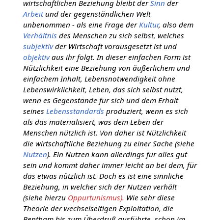
wirtschaftlichen Beziehung bleibt der
Sinn
der
Arbeit
und der gegenständlichen Welt
unbenommen - als eine Frage der
Kultur
, also dem
Verhältnis
des Menschen zu sich selbst, welches
subjektiv
der Wirtschaft vorausgesetzt ist und
objektiv
aus ihr folgt. In dieser einfachen Form ist
Nützlichkeit eine Beziehung von äußerlichem und
einfachem Inhalt, Lebensnotwendigkeit ohne
Lebenswirklichkeit, Leben, das sich selbst nutzt,
wenn es Gegenstände für sich und dem Erhalt
seines
Lebensstandards
produziert, wenn es sich
als das materialisiert, was dem Leben der
Menschen nützlich ist. Von daher ist Nützlichkeit
die wirtschaftliche Beziehung zu einer Sache (siehe
Nutzen
). Ein Nutzen kann allerdings für alles gut
sein und kommt daher immer leicht an bei dem, für
das etwas nützlich ist. Doch es ist eine sinnliche
Beziehung, in welcher sich der Nutzen verhält
(siehe hierzu
Oppurtunismus).
Wie sehr diese
Theorie der wechselseitigen Exploitation, die
Bentham bis zum Überdruß ausführte, schon im