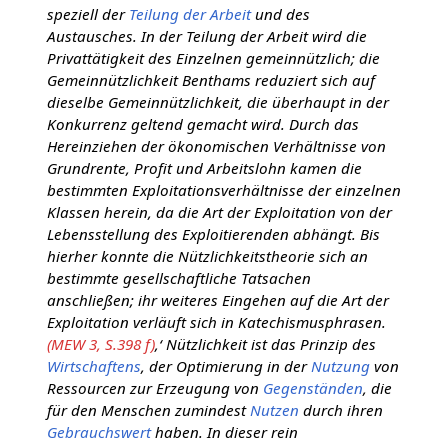
speziell der
Teilung der Arbeit
und des
Austausches. In der Teilung der Arbeit wird die
Privattätigkeit des Einzelnen gemeinnützlich; die
Gemeinnützlichkeit Benthams reduziert sich auf
dieselbe Gemeinnützlichkeit, die überhaupt in der
Konkurrenz geltend gemacht wird. Durch das
Hereinziehen der ökonomischen Verhältnisse von
Grundrente, Profit und Arbeitslohn kamen die
bestimmten Exploitationsverhältnisse der einzelnen
Klassen herein, da die Art der Exploitation von der
Lebensstellung des Exploitierenden abhängt. Bis
hierher konnte die Nützlichkeitstheorie sich an
bestimmte gesellschaftliche Tatsachen
anschließen; ihr weiteres Eingehen auf die Art der
Exploitation verläuft sich in Katechismusphrasen.
(MEW 3, S.398 f)
‚‘ Nützlichkeit ist das Prinzip des
Wirtschaftens
, der Optimierung in der
Nutzung
von
Ressourcen zur Erzeugung von
Gegenständen
, die
für den Menschen zumindest
Nutzen
durch ihren
Gebrauchswert
haben. In dieser rein