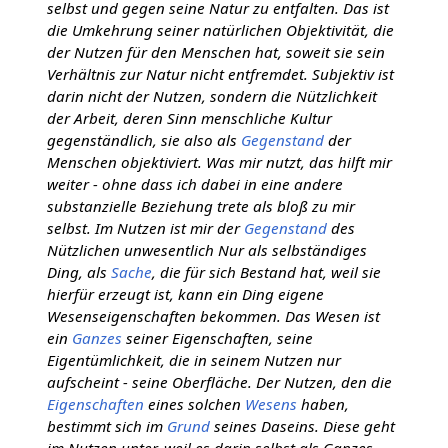
selbst und gegen seine Natur zu entfalten. Das ist
die Umkehrung seiner natürlichen Objektivität, die
der Nutzen für den Menschen hat, soweit sie sein
Verhältnis zur Natur nicht entfremdet. Subjektiv ist
darin nicht der Nutzen, sondern die Nützlichkeit
der Arbeit, deren Sinn menschliche Kultur
gegenständlich, sie also als
Gegenstand
der
Menschen objektiviert. Was mir nutzt, das hilft mir
weiter - ohne dass ich dabei in eine andere
substanzielle Beziehung trete als bloß zu mir
selbst. Im Nutzen ist mir der
Gegenstand
des
Nützlichen unwesentlich Nur als selbständiges
Ding, als
Sache
, die für sich Bestand hat, weil sie
hierfür erzeugt ist, kann ein Ding eigene
Wesenseigenschaften bekommen. Das Wesen ist
ein
Ganzes
seiner Eigenschaften, seine
Eigentümlichkeit, die in seinem Nutzen nur
aufscheint - seine Oberfläche. Der Nutzen, den die
Eigenschaften
eines solchen
Wesens
haben,
bestimmt sich im
Grund
seines Daseins. Diese geht
im Nutzen unter, weil es darin selbst als Ganzes