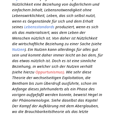
Nützlichkeit eine Beziehung von äußerlichem und
einfachem Inhalt, Lebensnotwendigkeit ohne
Lebenswirklichkeit, Leben, das sich selbst nutzt,
wenn es Gegenstände für sich und dem Erhalt
seines
Lebensstandards
produziert, wenn es sich
als das materialisiert, was dem Leben der
Menschen nützlich ist. Von daher ist Nützlichkeit
die wirtschaftliche Beziehung zu einer Sache (siehe
Nutzen
). Ein Nutzen kann allerdings für alles gut
sein und kommt daher immer leicht an bei dem, für
das etwas nützlich ist. Doch es ist eine sinnliche
Beziehung, in welcher sich der Nutzen verhält
(siehe hierzu
Oppurtunismus).
Wie sehr diese
Theorie der wechselseitigen Exploitation, die
Bentham bis zum Überdruß ausführte, schon im
Anfange dieses Jahrhunderts als ein Phase des
vorigen aufgefaßt werden konnte, beweist Hegel in
der Phänomenologie. Siehe daselbst das Kapitel
Der Kampf der Aufklärung mit dem Aberglauben,
wo die Brauchbarkeitstheorie als das letzte