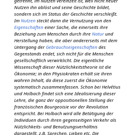
getrennt, im Nutzen vereinzelt ist, weil nicht neuer
Nutzen ihn ablöst und seine Geschichte bildet,
sondern sich im Status der Geschichte verschleißt.
Im
Nutzen
steckt dann die Vernutzung von den
Eigenschaften
einer Sache, die einerseits ihre
Beziehung zum Menschen durch ihre
Natur
und
Herstellung haben, die aber andererseits mit dem
Untergang der
Gebrauchseigenschaften
des
Gegenstands endet, sich nicht für die Menschen
gesellschaftlich verwirklicht. Die eigentliche
Wissenschaft dieser Nützlichkeitstheorie ist die
Ökonomie; in den Physiokraten erhält sie ihren
wahren Inhalt, da diese zuerst die Ökonomie
systematisch zusammenfassen. Schon bei Helvétius
und Holbach findet sich eine Idealisierung dieser
Lehre, die ganz der oppositionellen Stellung der
französischen Bourgeoisie vor der Revolution
entspricht. Bei Holbach wird alle Betätigung der
Individuen durch ihren gegenseitigen Verkehr als
Nützlichkeits- und Benutzungsverhältnis
dargestellt, z.B. Sprechen, Lieben etc. Die