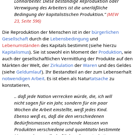
Lohnarbeiter. Diese beständige Reproduktion oder
Verewigung des Arbeiters ist die unerläßliche
Bedingung der kapitalistischen Produktion.“
(MEW
23, Seite 596)
Die Reproduktion der Menschen ist in der
bürgerlichen
Gesellschaft
durch die
Lebensbedingung
und
Lebenumständen
des Kapitals bestimmt (siehe hierzu
Kapitalismus
). Sie ist sowohl ein Moment der
Produktion
, wie
auch der gesellschaftlichen Vermittlung der Produkte auf den
Märkten der Welt, der
Zirkulation
der
Waren
und des Geldes
(siehe
Geldumlauf
). Ihr Bestandteil an der zum Lebenserhalt
notwendigen Arbeit
. Es ist eben als Natur
tatsache
zu
konstatieren,
.. daß jede Nation verrecken würde, die, ich will
nicht sagen für ein Jahr, sondern für ein paar
Wochen die Arbeit einstellte, weiß jedes Kind.
Ebenso weiß es, daß die den verschiedenen
Bedürfnismassen entsprechende Massen von
Produkten verschiedene und quantitativ bestimmte