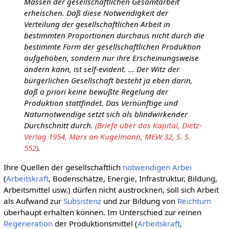
Massen der gesellschaftlichen Gesamtarbeit
erheischen. Daß diese Notwendigkeit der
Verteilung der gesellschaftlichen Arbeit in
bestimmten Proportionen durchaus nicht durch die
bestimmte Form der gesellschaftlichen Produktion
aufgehoben, sondern nur ihre Erscheinungsweise
ändern kann, ist self-evident. ... Der Witz der
bürgerlichen Gesellschaft besteht ja eben darin,
daß a priori keine bewußte Regelung der
Produktion stattfindet. Das Vernünftige und
Naturnotwendige setzt sich als blindwirkender
Durchschnitt durch.
(Briefe über das Kapital, Dietz-
Verlag 1954, Marx an Kugelmann, MEW 32, S. S.
552)
.
Ihre Quellen der gesellschaftlich
notwendigen Arbei
(
Arbeitskraft
, Bodenschätze, Energie, Infrastruktur, Bildung,
Arbeitsmittel usw.) dürfen nicht austrocknen, soll sich Arbeit
als Aufwand zur
Subsistenz
und zur Bildung von
Reichtum
überhaupt erhalten können. Im Unterschied zur reinen
Regeneration
der Produktionsmittel (
Arbeitskraft
,