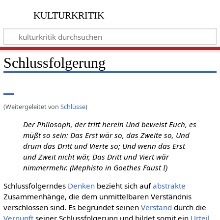
kulturkritik
Schlussfolgerung
(Weitergeleitet von
Schlüsse
)
Der Philosoph, der tritt herein Und beweist Euch, es
müßt so sein: Das Erst wär so, das Zweite so, Und
drum das Dritt und Vierte so; Und wenn das Erst
und Zweit nicht wär, Das Dritt und Viert wär
nimmermehr. (Mephisto in Goethes Faust I)
Schlussfolgerndes
Denken
bezieht sich auf
abstrakte
Zusammenhänge, die dem unmittelbaren Verständnis
verschlossen sind. Es begründet seinen
Verstand
durch die
Vernunft
seiner Schlussfolgerung und bildet somit ein
Urteil