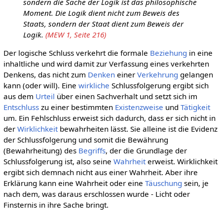
sondern die Sache der Logik ist das philosophische
Moment. Die Logik dient nicht zum Beweis des
Staats, sondern der Staat dient zum Beweis der
Logik.
(MEW 1, Seite 216)
Der logische Schluss verkehrt die formale
Beziehung
in eine
inhaltliche und wird damit zur Verfassung eines verkehrten
Denkens, das nicht zum
Denken
einer
Verkehrung
gelangen
kann (oder will). Eine
wirkliche
Schlussfolgerung ergibt sich
aus dem
Urteil
über einen Sachverhalt und setzt sich im
Entschluss
zu einer bestimmten
Existenzweise
und
Tätigkeit
um. Ein Fehlschluss erweist sich dadurch, dass er sich nicht in
der
Wirklichkeit
bewahrheiten lässt. Sie alleine ist die Evidenz
der Schlussfolgerung und somit die Bewährung
(Bewahrheitung) des
Begriffs
, der die Grundlage der
Schlussfolgerung ist, also seine
Wahrheit
erweist. Wirklichkeit
ergibt sich demnach nicht aus einer Wahrheit. Aber ihre
Erklärung kann eine Wahrheit oder eine
Täuschung
sein, je
nach dem, was daraus erschlossen wurde - Licht oder
Finsternis in ihre Sache bringt.