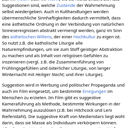
Suggestionen sind, welche
Zustände
der Wahrnehmung
selbst wiedergeben. Auch in Kulthandlungen werden
übermenschliche Sinnhaftigkeiten dadurch vermittelt, dass
eine ästhetische Ordnung in der Verbindung von natürlichen
Sinnesereignissen abstrakt vermengt werden, ganz im Sinn
des
ästhetischen Willens
, der einer
Hochkultur
zu eigen ist.
So nutzt z.B. die katholische Liturgie alle
Naturempfindungen, um sie zum Stoff geistiger Abstraktion
zu machen und als Inhalt von religiösen Gefühlen zu
inszenieren (vergl. z.B. die Zusammenführung von
Frühlingsgefühlen und österlicher Liturgie, von langer
Winternacht mit
Heiliger Nacht
; und ihrer Liturgie).
Suggestion wird in Werbung und politischer Propaganda und
auch im Film eingesetzt, um bestimmte
Erregungen
im
Menschen zu erzielen. Im Film gibt es suggestive
Kameraführung als Methode, bestimmte Wirkungen in der
Wahrnehmung auszulösen (z.B. bei Hitchcock und Leni
Riefenstahl). Die suggestive Kraft von Medienstars liegt wohl
darin, dass sie Masse als Individuum verkörpern können.