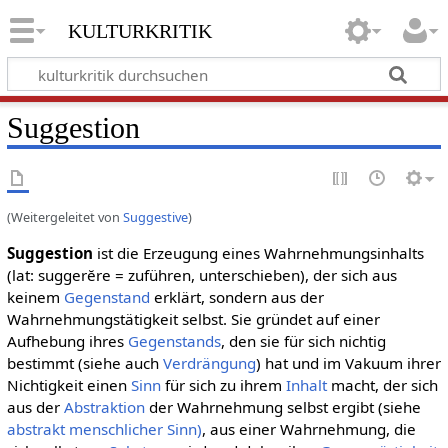
kulturkritik
Suggestion
(Weitergeleitet von
Suggestive
)
Suggestion
ist die Erzeugung eines Wahrnehmungsinhalts
(lat: suggerĕre = zuführen, unterschieben), der sich aus
keinem
Gegenstand
erklärt, sondern aus der
Wahrnehmungstätigkeit selbst. Sie gründet auf einer
Aufhebung ihres
Gegenstands
, den sie für sich nichtig
bestimmt (siehe auch
Verdrängung
) hat und im Vakuum ihrer
Nichtigkeit einen
Sinn
für sich zu ihrem
Inhalt
macht, der sich
aus der
Abstraktion
der Wahrnehmung selbst ergibt (siehe
abstrakt menschlicher Sinn)
, aus einer Wahrnehmung, die