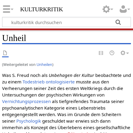
kulturkritik
Unheil
(Weitergeleitet von
Unheilen
)
Was S. Freud noch als
Unbehagen der Kultur
beobachtete und
zu einem
Todestrieb
ontologisierte
musste aus den
Verheerungen seiner Zeit des ersten Weltkriegs durch die
Untersuchungen der psychischen Wirkungen von
Vernichtungsprozessen
als tiefgreifendes Traumata seiner
psychoanalytischen Kategorie eines Lebenstriebs
entgegengestellt werden. Was im Grunde dem Scheitern
seiner
Psychologik
geschuldet war erwies sich dann
immerhin als Konzept des Überlebens eines gesellschaftliche