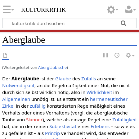
kulturkritik
Aberglaube
(Weitergeleitet von
Abergläubische
)
Der
Aberglaube
ist der
Glaube
des
Zufalls
an seine
Notwendigkeit
, an die Regelmäßigkeit einer Not, die nicht
durch sich selbst wirklich nötig, also in
Wirklichkeit
im
Allgemeinen
unnötig ist. Es entsteht ein
hermeneutischer
Zirkel
in der
zufällig
konstatierten Regelmäßigkeit eines
Verhalts oder eines Verhaltens (vergl. die abergläubische
Taube von
Skinner
), welche als einzige Regel eine
Zufälligkeit
hat, die in der reinen
Subjektivität
eines
Erlebens
– so wie es
zu gefallen ist – als
Prinzip
verhandelt wird, das entweder