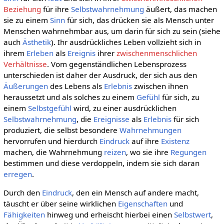
Beziehung
für ihre
Selbstwahrnehmung
äußert, das machen
sie zu einem
Sinn
für sich, das drücken sie als Mensch unter
Menschen wahrnehmbar aus, um darin für sich zu sein (siehe
auch
Ästhetik
). Ihr ausdrückliches Leben vollzieht sich in
ihrem
Erleben
als
Ereignis
ihrer
zwischenmenschlichen
Verhältnisse
. Vom gegenständlichen Lebensprozess
unterschieden ist daher der Ausdruck, der sich aus den
Äußerungen
des Lebens als
Erlebnis
zwischen ihnen
heraussetzt und als solches zu einem
Gefühl
für sich, zu
einem
Selbstgefühl
wird, zu einer ausdrücklichen
Selbstwahrnehmung
, die
Ereignisse
als
Erlebnis
für sich
produziert, die selbst besondere
Wahrnehmungen
hervorrufen und hierdurch
Eindruck
auf ihre
Existenz
machen, die Wahrnehmung
reizen
, wo sie ihre
Regungen
bestimmen und diese verdoppeln, indem sie sich daran
erregen
.
Durch den
Eindruck
, den ein Mensch auf andere macht,
täuscht er über seine wirklichen
Eigenschaften
und
Fähigkeiten
hinweg und erheischt hierbei einen
Selbstwert
,