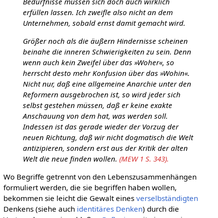
Bedürfnisse müssen sich doch auch wirklich
erfüllen lassen. Ich zweifle also nicht an dem
Unternehmen, sobald ernst damit gemacht wird.
Größer noch als die äußern Hindernisse scheinen
beinahe die inneren Schwierigkeiten zu sein. Denn
wenn auch kein Zweifel über das »Woher«, so
herrscht desto mehr Konfusion über das »Wohin«.
Nicht nur, daß eine allgemeine Anarchie unter den
Reformern ausgebrochen ist, so wird jeder sich
selbst gestehen müssen, daß er keine exakte
Anschauung von dem hat, was werden soll.
Indessen ist das gerade wieder der Vorzug der
neuen Richtung, daß wir nicht dogmatisch die Welt
antizipieren, sondern erst aus der Kritik der alten
Welt die neue finden wollen.
(MEW 1 S. 343).
Wo Begriffe getrennt von den Lebenszusammenhängen
formuliert werden, die sie begriffen haben wollen,
bekommen sie leicht die Gewalt eines
verselbständigten
Denkens (siehe auch
identitäres Denken
) durch die