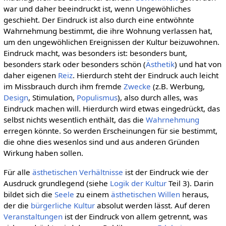
war und daher beeindruckt ist, wenn Ungewöhliches
geschieht. Der Eindruck ist also durch eine entwöhnte
Wahrnehmung bestimmt, die ihre Wohnung verlassen hat,
um den ungewöhlichen Ereignissen der Kultur beizuwohnen.
Eindruck macht, was besonders ist: besonders bunt,
besonders stark oder besonders schön (
Ästhetik
) und hat von
daher eigenen
Reiz
. Hierdurch steht der Eindruck auch leicht
im Missbrauch durch ihm fremde
Zwecke
(z.B. Werbung,
Design
, Stimulation,
Populismus
), also durch alles, was
Eindruck machen will. Hierdurch wird etwas eingedrückt, das
selbst nichts wesentlich enthält, das die
Wahrnehmung
erregen könnte. So werden Erscheinungen für sie bestimmt,
die ohne dies wesenlos sind und aus anderen Gründen
Wirkung haben sollen.
Für alle
ästhetischen Verhältnisse
ist der Eindruck wie der
Ausdruck grundlegend (siehe
Logik der Kultur
Teil 3). Darin
bildet sich die
Seele
zu einem
ästhetischen Willen
heraus,
der die
bürgerliche Kultur
absolut werden lässt. Auf deren
Veranstaltungen
ist der Eindruck von allem getrennt, was