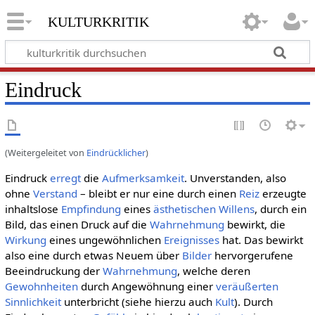
kulturkritik
Eindruck
(Weitergeleitet von
Eindrücklicher
)
Eindruck
erregt
die
Aufmerksamkeit
. Unverstanden, also
ohne
Verstand
– bleibt er nur eine durch einen
Reiz
erzeugte
inhaltslose
Empfindung
eines
ästhetischen Willens
, durch ein
Bild, das einen Druck auf die
Wahrnehmung
bewirkt, die
Wirkung
eines ungewöhnlichen
Ereignisses
hat. Das bewirkt
also eine durch etwas Neuem über
Bilder
hervorgerufene
Beeindruckung der
Wahrnehmung
, welche deren
Gewohnheiten
durch Angewöhnung einer
veräußerten
Sinnlichkeit
unterbricht (siehe hierzu auch
Kult
). Durch