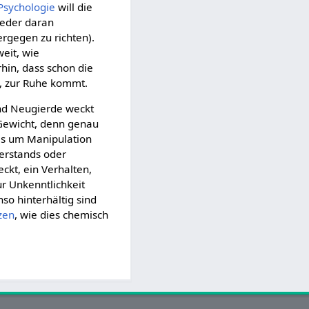
Psychologie
will die
eder daran
ergegen zu richten).
weit, wie
hin, dass schon die
, zur Ruhe kommt.
und Neugierde weckt
ewicht, denn genau
 es um Manipulation
erstands oder
ckt, ein Verhalten,
r Unkenntlichkeit
so hinterhältig sind
zen
, wie dies chemisch