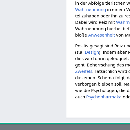
in der Abfolge tierischen
Wahrnehmung
in einem V
teilzuhaben oder ihn zu re
Dabei wird Reiz mit
Wahr
Wahrnehmung hierbei befrie
bloße
Anwesenheit
von Me
Positiv gesagt sind Reiz u
(s.a.
Design
). Indem aber 
dies wird darin geleugnet:
geht: Beherrschung des m
Zweifels
. Tatsächlich wird
das einem Schema folgt, d
verborgen bleiben soll. Na
wie die Psychologen, die 
auch
Psychopharmaka
od