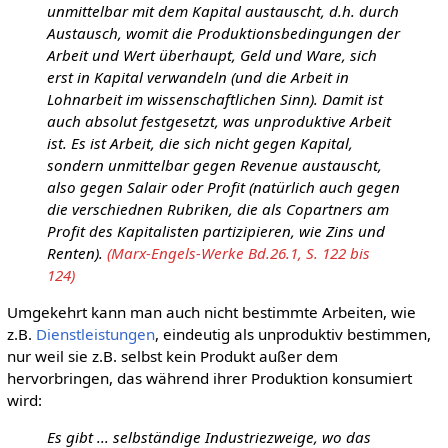
unmittelbar mit dem Kapital austauscht, d.h. durch
Austausch, womit die Produktionsbedingungen der
Arbeit und Wert überhaupt, Geld und Ware, sich
erst in Kapital verwandeln (und die Arbeit in
Lohnarbeit im wissenschaftlichen Sinn). Damit ist
auch absolut festgesetzt, was unproduktive Arbeit
ist. Es ist Arbeit, die sich nicht gegen Kapital,
sondern unmittelbar gegen Revenue austauscht,
also gegen Salair oder Profit (natürlich auch gegen
die verschiednen Rubriken, die als Copartners am
Profit des Kapitalisten partizipieren, wie Zins und
Renten).
(Marx-Engels-Werke Bd.26.1, S. 122 bis
124)
Umgekehrt kann man auch nicht bestimmte Arbeiten, wie
z.B.
Dienstleistungen
, eindeutig als unproduktiv bestimmen,
nur weil sie z.B. selbst kein Produkt außer dem
hervorbringen, das während ihrer Produktion konsumiert
wird:
Es gibt ... selbständige Industriezweige, wo das