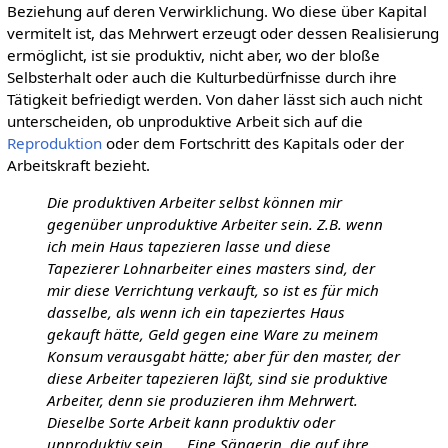
Beziehung auf deren Verwirklichung. Wo diese über Kapital
vermitelt ist, das Mehrwert erzeugt oder dessen Realisierung
ermöglicht, ist sie produktiv, nicht aber, wo der bloße
Selbsterhalt oder auch die Kulturbedürfnisse durch ihre
Tätigkeit befriedigt werden. Von daher lässt sich auch nicht
unterscheiden, ob unproduktive Arbeit sich auf die
Reproduktion
oder dem Fortschritt des Kapitals oder der
Arbeitskraft bezieht.
Die produktiven Arbeiter selbst können mir
gegenüber unproduktive Arbeiter sein. Z.B. wenn
ich mein Haus tapezieren lasse und diese
Tapezierer Lohnarbeiter eines masters sind, der
mir diese Verrichtung verkauft, so ist es für mich
dasselbe, als wenn ich ein tapeziertes Haus
gekauft hätte, Geld gegen eine Ware zu meinem
Konsum verausgabt hätte; aber für den master, der
diese Arbeiter tapezieren läßt, sind sie produktive
Arbeiter, denn sie produzieren ihm Mehrwert.
Dieselbe Sorte Arbeit kann produktiv oder
unproduktiv sein. ... Eine Sängerin, die auf ihre