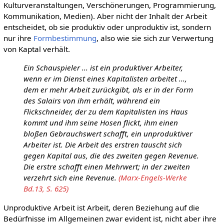
Kulturveranstaltungen, Verschönerungen, Programmierung,
Kommunikation, Medien). Aber nicht der Inhalt der Arbeit
entscheidet, ob sie produktiv oder unproduktiv ist, sondern
nur ihre
Formbestimmung
, also wie sie sich zur Verwertung
von Kaptal verhält.
Ein Schauspieler ... ist ein produktiver Arbeiter,
wenn er im Dienst eines Kapitalisten arbeitet ...,
dem er mehr Arbeit zurückgibt, als er in der Form
des Salairs von ihm erhält, während ein
Flickschneider, der zu dem Kapitalisten ins Haus
kommt und ihm seine Hosen flickt, ihm einen
bloßen Gebrauchswert schafft, ein unproduktiver
Arbeiter ist. Die Arbeit des erstren tauscht sich
gegen Kapital aus, die des zweiten gegen Revenue.
Die erstre schafft einen Mehrwert; in der zweiten
verzehrt sich eine Revenue.
(Marx-Engels-Werke
Bd.13, S. 625)
Unproduktive Arbeit ist Arbeit, deren Beziehung auf die
Bedürfnisse im Allgemeinen zwar evident ist, nicht aber ihre