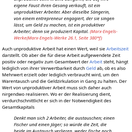
eigene Faust ihren Gesang verkauft, ist ein
unproduktiver Arbeiter. Aber dieselbe Sängerin,
von einem entrepreneur engagiert, der sie singen
lässt, um Geld zu machen, ist ein produktiver
Arbeiter; denn sie produziert Kapital.
(Marx-Engels-
Werke(Marx-Engels-Werke 26.1, Seite 380*f)
Auch unproduktive Arbeit hat einen Wert, weil sie
Arbeitszeit
darstellt. Ob aber die für diese Arbeit aufgewendete Zeit
positiv oder negativ zum Gesamtwert der
Arbeit
steht, hängt
lediglich von ihrer Verwertbarkeit durch
Geld
ab, ob es also
Mehrwert erzielt oder lediglich verbraucht wird, um den
Warentausch und die Geldzirkulation in Gang zu halten. Der
Wert von unproduktiver Arbeit muss sich daher auch
nirgendwo realisieren. Wo er der Realisierung dient,
verdurchschnittlicht er sich in der Notwendigkeit des
Gesamtkapitals
Denkt man sich 2 Arbeiter, die austauschen; einen
Fischer und einen Jäger; so würde die Zeit, die
beide im Austausch verlieren, weder Fische noch