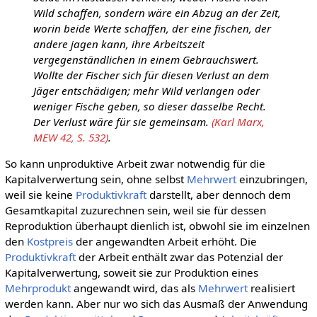
Wild schaffen, sondern wäre ein Abzug an der Zeit,
worin beide Werte schaffen, der eine fischen, der
andere jagen kann, ihre Arbeitszeit
vergegenständlichen in einem Gebrauchswert.
Wollte der Fischer sich für diesen Verlust an dem
Jäger entschädigen; mehr Wild verlangen oder
weniger Fische geben, so dieser dasselbe Recht.
Der Verlust wäre für sie gemeinsam.
(Karl Marx,
MEW 42, S. 532)
.
So kann unproduktive Arbeit zwar notwendig für die
Kapitalverwertung sein, ohne selbst
Mehrwert
einzubringen,
weil sie keine
Produktivkraft
darstellt, aber dennoch dem
Gesamtkapital zuzurechnen sein, weil sie für dessen
Reproduktion überhaupt dienlich ist, obwohl sie im einzelnen
den
Kostpreis
der angewandten Arbeit erhöht. Die
Produktivkraft
der Arbeit enthält zwar das Potenzial der
Kapitalverwertung, soweit sie zur Produktion eines
Mehrprodukt
angewandt wird, das als
Mehrwert
realisiert
werden kann. Aber nur wo sich das Ausmaß der Anwendung