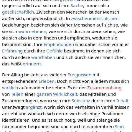
gegenständlich auf sich und ihre
Sache
, immer also
gesellschaftlich
. Zwischen den Menschen ist der Mensch
außer sich, ungegenständlich. In
zwischenmenschlichen
Beziehungen beziehen sich daher Menschen auf sich so, wie
sie sich
wahrnehmen
, wie sie sich durch andere sehen, wie
sie sich also in dem finden und empfinden, wodurch sie
bestimmt sind. Ihre
Empfindungen
sind daher schon vor aller
Erfahrung
durch ihre
Gefühle
bestimmt, in denen sie sich
durch andere
wahrhaben
und sich durch sie verinnerlichen,
das heißt
erinnern
.
Der Alltag besteht aus vielerlei
Ereignissen
mit
entsprechendem
Erleben
. Doch nichts von alledem muss sich
wirklich
aufeinander beziehen. Es ist der
Zusammenhang
von
Teilen
einer
ganzen
Wirklichkeit
, das Mitteilen und
Zusammenfügen, worin sich ihre
Substanz
durch ihren
Inhalt
unentwegt
ergänzt
, worin sich das Verhalten in Verhältnissen
anzieht und wodurch sich deren wechselseitige Positionen
identifizieren. Und es ist auch nötig, weil und solange sie
füreinander begründet sind und durch einander ihren
Sinn