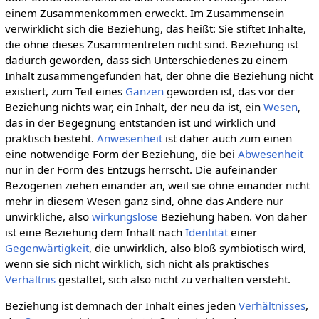
einem Zusammenkommen erweckt. Im Zusammensein
verwirklicht sich die Beziehung, das heißt: Sie stiftet Inhalte,
die ohne dieses Zusammentreten nicht sind. Beziehung ist
dadurch geworden, dass sich Unterschiedenes zu einem
Inhalt zusammengefunden hat, der ohne die Beziehung nicht
existiert, zum Teil eines
Ganzen
geworden ist, das vor der
Beziehung nichts war, ein Inhalt, der neu da ist, ein
Wesen
,
das in der Begegnung entstanden ist und wirklich und
praktisch besteht.
Anwesenheit
ist daher auch zum einen
eine notwendige Form der Beziehung, die bei
Abwesenheit
nur in der Form des Entzugs herrscht. Die aufeinander
Bezogenen ziehen einander an, weil sie ohne einander nicht
mehr in diesem Wesen ganz sind, ohne das Andere nur
unwirkliche, also
wirkungslose
Beziehung haben. Von daher
ist eine Beziehung dem Inhalt nach
Identität
einer
Gegenwärtigkeit
, die unwirklich, also bloß symbiotisch wird,
wenn sie sich nicht wirklich, sich nicht als praktisches
Verhältnis
gestaltet, sich also nicht zu verhalten versteht.
Beziehung ist demnach der Inhalt eines jeden
Verhältnisses
,