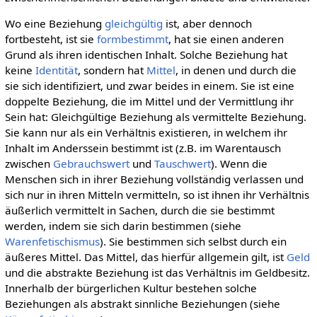
Wo eine Beziehung
gleichgültig
ist, aber dennoch
fortbesteht, ist sie
formbestimmt
, hat sie einen anderen
Grund als ihren identischen Inhalt. Solche Beziehung hat
keine
Identität
, sondern hat
Mittel
, in denen und durch die
sie sich identifiziert, und zwar beides in einem. Sie ist eine
doppelte Beziehung, die im Mittel und der Vermittlung ihr
Sein hat: Gleichgültige Beziehung als vermittelte Beziehung.
Sie kann nur als ein Verhältnis existieren, in welchem ihr
Inhalt im Anderssein bestimmt ist (z.B. im Warentausch
zwischen
Gebrauchswert
und
Tauschwert
). Wenn die
Menschen sich in ihrer Beziehung vollständig verlassen und
sich nur in ihren Mitteln vermitteln, so ist ihnen ihr Verhältnis
äußerlich vermittelt in Sachen, durch die sie bestimmt
werden, indem sie sich darin bestimmen (siehe
Warenfetischismus
). Sie bestimmen sich selbst durch ein
äußeres Mittel. Das Mittel, das hierfür allgemein gilt, ist
Geld
und die abstrakte Beziehung ist das Verhältnis im Geldbesitz.
Innerhalb der bürgerlichen Kultur bestehen solche
Beziehungen als abstrakt sinnliche Beziehungen (siehe