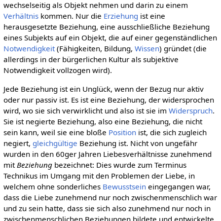
wechselseitig als Objekt nehmen und darin zu einem
Verhältnis
kommen. Nur die
Erziehung
ist eine
herausgesetzte Beziehung, eine ausschließliche Beziehung
eines Subjekts auf ein Objekt, die auf einer gegenständlichen
Notwendigkeit
(Fähigkeiten, Bildung,
Wissen
) gründet (die
allerdings in der bürgerlichen Kultur als subjektive
Notwendigkeit vollzogen wird).
Jede Beziehung ist ein Unglück, wenn der Bezug nur aktiv
oder nur passiv ist. Es ist eine Beziehung, der widersprochen
wird, wo sie sich verwirklicht und also ist sie im
Widerspruch
.
Sie ist negierte Beziehung, also eine Beziehung, die nicht
sein kann, weil sie eine bloße
Position
ist, die sich zugleich
negiert,
gleichgültige
Beziehung ist. Nicht von ungefähr
wurden in den 60ger Jahren Liebesverhältnisse zunehmend
mit
Beziehung
bezeichnet: Dies wurde zum Terminus
Technikus im Umgang mit den Problemen der Liebe, in
welchem ohne sonderliches
Bewusstsein
eingegangen war,
dass die Liebe zunehmend nur noch zwischenmenschlich war
und zu sein hatte, dass sie sich also zunehmend nur noch in
zwischenmenschlichen Beziehungen bildete und entwickelte.