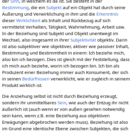
der
Sinn
, in welchem es da ist. Sie besteht in der
Bestimmung
, die ein
Subjekt
auf ein Objekt hat durch seine
Äußerung und Verwirklichung in ihm und die
Erkenntnis
dieser
Wirklichkeit
als Inhalt und Rückbezug auf sich
vermittelst Verhalten, Tätigkeit, Wahrnehmung, Arbeit usw.
In der Beziehung sind Subjekt und Objekt unentwegt im
Wechsel, also insgesamt in ihrer
Subjektivität
objektiv. Darin
ist also subjektiver wie objektiver, aktiver wie passiver Inhalt,
Bestimmung und Bestimmtheit in einem: Ich beziehe mich,
also bin ich bezogen. Dies ist gleich mit der Feststellung, dass
ich mich auch beziehe, worin ich bezogen bin. Ich bin als
Produzent einer Beziehung immer auch Konsument, der sich
in seinen
Bedürfnissen
verwirklicht, wie er zugleich in seinem
Produkt wirklich ist.
Die Anziehung selbst ist nicht durch Beziehung erzeugt,
sondern ihr unmittelbares
Sein
, wie auch der Entzug ihr nicht
äußerlich ist (auch wenn er von außen gesehen notwendig
sein kann, wenn z.B. eine Beziehung aus objektiven
Erwägungen abgebrochen werden muss). Beziehung ist also
im Grund eine identische Ebene zwischen Subjekten, die sich