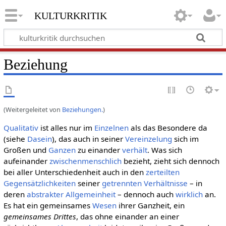
kulturkritik
Beziehung
(Weitergeleitet von
Beziehungen.
)
Qualitativ
ist alles nur im
Einzelnen
als das Besondere da
(siehe
Dasein
), das auch in seiner
Vereinzelung
sich im
Großen und
Ganzen
zu einander
verhält
. Was sich
aufeinander
zwischenmenschlich
bezieht, zieht sich dennoch
bei aller Unterschiedenheit auch in den
zerteilten
Gegensätzlichkeiten
seiner
getrennten
Verhältnisse
– in
deren
abstrakter Allgemeinheit
– dennoch auch
wirklich
an.
Es hat ein gemeinsames
Wesen
ihrer Ganzheit, ein
gemeinsames Drittes
, das ohne einander an einer