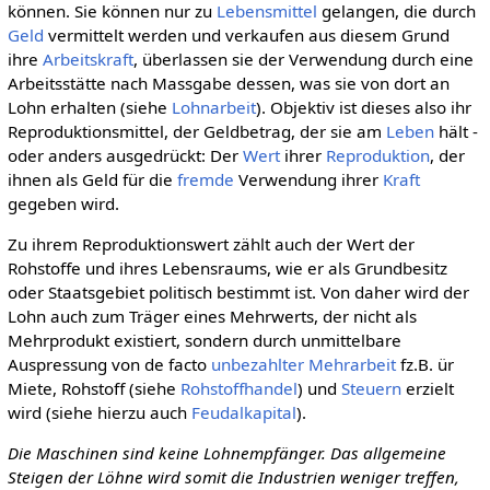
können. Sie können nur zu
Lebensmittel
gelangen, die durch
Geld
vermittelt werden und verkaufen aus diesem Grund
ihre
Arbeitskraft
, überlassen sie der Verwendung durch eine
Arbeitsstätte nach Massgabe dessen, was sie von dort an
Lohn erhalten (siehe
Lohnarbeit
). Objektiv ist dieses also ihr
Reproduktionsmittel, der Geldbetrag, der sie am
Leben
hält -
oder anders ausgedrückt: Der
Wert
ihrer
Reproduktion
, der
ihnen als Geld für die
fremde
Verwendung ihrer
Kraft
gegeben wird.
Zu ihrem Reproduktionswert zählt auch der Wert der
Rohstoffe und ihres Lebensraums, wie er als Grundbesitz
oder Staatsgebiet politisch bestimmt ist. Von daher wird der
Lohn auch zum Träger eines Mehrwerts, der nicht als
Mehrprodukt existiert, sondern durch unmittelbare
Auspressung von de facto
unbezahlter Mehrarbeit
fz.B. ür
Miete, Rohstoff (siehe
Rohstoffhandel
) und
Steuern
erzielt
wird (siehe hierzu auch
Feudalkapital
).
Die Maschinen sind keine Lohnempfänger. Das allgemeine
Steigen der Löhne wird somit die Industrien weniger treffen,