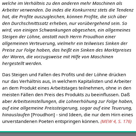
welche im Verhältnis zu den anderen mehr Maschinen als
Arbeiter verwenden. Da indes die Konkurrenz stets die Tendenz
hat, die Profite auszugleichen, können Profite, die sich über
den Durchschnittssatz erheben, nur vorübergehend sein. So
wird, von einigen Schwankungen abgesehen, ein allgemeines
Steigen der Löhne, anstatt nach Herrn Proudhon einer
allgemeinen Verteuerung, vielmehr ein teilweises Sinken der
Preise zur Folge haben, das heißt ein Sinken des Marktpreises
der Waren, die vorzugsweise mit Hilfe von Maschinen
hergestellt werden.
Das Steigen und Fallen des Profits und der Löhne drücken
nur das Verhältnis aus, in welchem Kapitalisten und Arbeiter
an dem Produkt eines Arbeitstages teilnehmen, ohne in den
meisten Fällen den Preis des Produkts zu beeinflussen. Daß
aber
Arbeitseinstellungen, die Lohnerhöhung zur Folge haben,
auf eine allgemeine Preissteigerung, sogar auf eine Teuerung,
hinauslaufen
[Proudhon] - sind Ideen, die nur dem Hirn eines
unverstandenen Poeten entspringen können.
(MEW 4, S. 176)