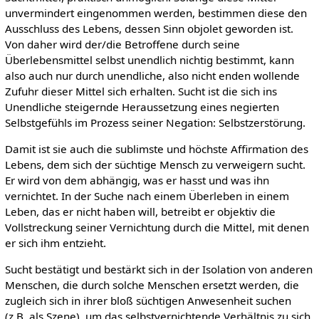
unvermindert eingenommen werden, bestimmen diese den
Ausschluss des Lebens, dessen Sinn objolet geworden ist.
Von daher wird der/die Betroffene durch seine
Überlebensmittel selbst unendlich nichtig bestimmt, kann
also auch nur durch unendliche, also nicht enden wollende
Zufuhr dieser Mittel sich erhalten. Sucht ist die sich ins
Unendliche steigernde Heraussetzung eines negierten
Selbstgefühls im Prozess seiner Negation: Selbstzerstörung.
Damit ist sie auch die sublimste und höchste Affirmation des
Lebens, dem sich der süchtige Mensch zu verweigern sucht.
Er wird von dem abhängig, was er hasst und was ihn
vernichtet. In der Suche nach einem Überleben in einem
Leben, das er nicht haben will, betreibt er objektiv die
Vollstreckung seiner Vernichtung durch die Mittel, mit denen
er sich ihm entzieht.
Sucht bestätigt und bestärkt sich in der Isolation von anderen
Menschen, die durch solche Menschen ersetzt werden, die
zugleich sich in ihrer bloß süchtigen Anwesenheit suchen
(z.B. als Szene), um das selbstvernichtende Verhältnis zu sich