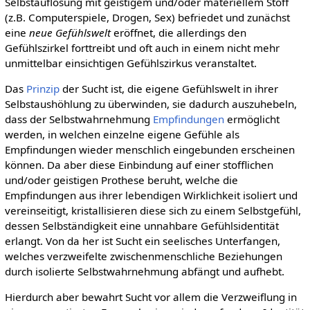
Selbstauflösung mit geistigem und/oder materiellem Stoff
(z.B. Computerspiele, Drogen, Sex) befriedet und zunächst
eine
neue Gefühlswelt
eröffnet, die allerdings den
Gefühlszirkel forttreibt und oft auch in einem nicht mehr
unmittelbar einsichtigen Gefühlszirkus veranstaltet.
Das
Prinzip
der Sucht ist, die eigene Gefühlswelt in ihrer
Selbstaushöhlung zu überwinden, sie dadurch auszuhebeln,
dass der Selbstwahrnehmung
Empfindungen
ermöglicht
werden, in welchen einzelne eigene Gefühle als
Empfindungen wieder menschlich eingebunden erscheinen
können. Da aber diese Einbindung auf einer stofflichen
und/oder geistigen Prothese beruht, welche die
Empfindungen aus ihrer lebendigen Wirklichkeit isoliert und
vereinseitigt, kristallisieren diese sich zu einem Selbstgefühl,
dessen Selbständigkeit eine unnahbare Gefühlsidentität
erlangt. Von da her ist Sucht ein seelisches Unterfangen,
welches verzweifelte zwischenmenschliche Beziehungen
durch isolierte Selbstwahrnehmung abfängt und aufhebt.
Hierdurch aber bewahrt Sucht vor allem die Verzweiflung in