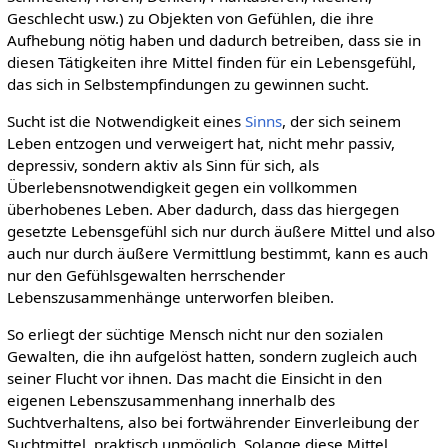
Geschlecht usw.) zu Objekten von Gefühlen, die ihre
Aufhebung nötig haben und dadurch betreiben, dass sie in
diesen Tätigkeiten ihre Mittel finden für ein Lebensgefühl,
das sich in Selbstempfindungen zu gewinnen sucht.
Sucht ist die Notwendigkeit eines
Sinns
, der sich seinem
Leben entzogen und verweigert hat, nicht mehr passiv,
depressiv, sondern aktiv als Sinn für sich, als
Überlebensnotwendigkeit gegen ein vollkommen
überhobenes Leben. Aber dadurch, dass das hiergegen
gesetzte Lebensgefühl sich nur durch äußere Mittel und also
auch nur durch äußere Vermittlung bestimmt, kann es auch
nur den Gefühlsgewalten herrschender
Lebenszusammenhänge unterworfen bleiben.
So erliegt der süchtige Mensch nicht nur den sozialen
Gewalten, die ihn aufgelöst hatten, sondern zugleich auch
seiner Flucht vor ihnen. Das macht die Einsicht in den
eigenen Lebenszusammenhang innerhalb des
Suchtverhaltens, also bei fortwährender Einverleibung der
Suchtmittel, praktisch unmöglich. Solange diese Mittel