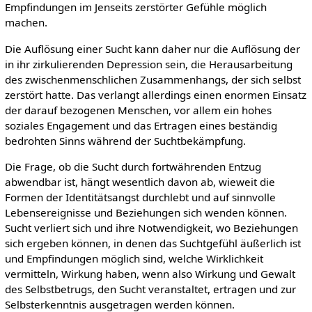
Empfindungen im Jenseits zerstörter Gefühle möglich
machen.
Die Auflösung einer Sucht kann daher nur die Auflösung der
in ihr zirkulierenden Depression sein, die Herausarbeitung
des zwischenmenschlichen Zusammenhangs, der sich selbst
zerstört hatte. Das verlangt allerdings einen enormen Einsatz
der darauf bezogenen Menschen, vor allem ein hohes
soziales Engagement und das Ertragen eines beständig
bedrohten Sinns während der Suchtbekämpfung.
Die Frage, ob die Sucht durch fortwährenden Entzug
abwendbar ist, hängt wesentlich davon ab, wieweit die
Formen der Identitätsangst durchlebt und auf sinnvolle
Lebensereignisse und Beziehungen sich wenden können.
Sucht verliert sich und ihre Notwendigkeit, wo Beziehungen
sich ergeben können, in denen das Suchtgefühl äußerlich ist
und Empfindungen möglich sind, welche Wirklichkeit
vermitteln, Wirkung haben, wenn also Wirkung und Gewalt
des Selbstbetrugs, den Sucht veranstaltet, ertragen und zur
Selbsterkenntnis ausgetragen werden können.