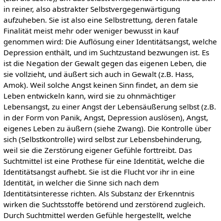
in reiner, also abstrakter Selbstvergegenwärtigung
aufzuheben. Sie ist also eine Selbstrettung, deren fatale
Finalität meist mehr oder weniger bewusst in kauf
genommen wird: Die Auflösung einer Identitätsangst, welche
Depression enthält, und im Suchtzustand bezwungen ist. Es
ist die Negation der Gewalt gegen das eigenen Leben, die
sie vollzieht, und äußert sich auch in Gewalt (z.B. Hass,
Amok). Weil solche Angst keinen Sinn findet, an dem sie
Leben entwickeln kann, wird sie zu ohnmächtiger
Lebensangst, zu einer Angst der Lebensäußerung selbst (z.B.
in der Form von Panik, Angst, Depression auslösen), Angst,
eigenes Leben zu äußern (siehe Zwang). Die Kontrolle über
sich (Selbstkontrolle) wird selbst zur Lebensbehinderung,
weil sie die Zerstörung eigener Gefühle forttreibt. Das
Suchtmittel ist eine Prothese für eine Identität, welche die
Identitätsangst aufhebt. Sie ist die Flucht vor ihr in eine
Identität, in welcher die Sinne sich nach dem
Identitätsinteresse richten. Als Substanz der Erkenntnis
wirken die Suchtsstoffe betörend und zerstörend zugleich.
Durch Suchtmittel werden Gefühle hergestellt, welche