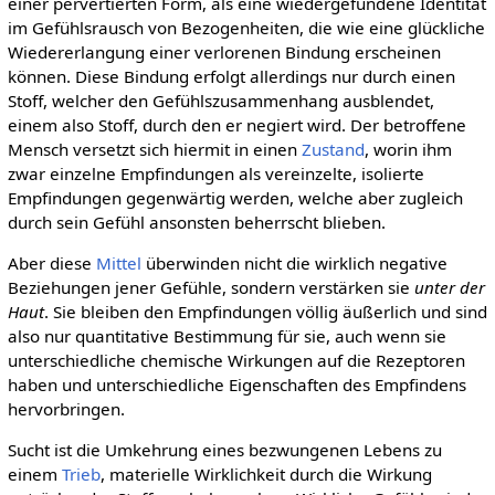
einer pervertierten Form, als eine wiedergefundene Identität
im Gefühlsrausch von Bezogenheiten, die wie eine glückliche
Wiedererlangung einer verlorenen Bindung erscheinen
können. Diese Bindung erfolgt allerdings nur durch einen
Stoff, welcher den Gefühlszusammenhang ausblendet,
einem also Stoff, durch den er negiert wird. Der betroffene
Mensch versetzt sich hiermit in einen
Zustand
, worin ihm
zwar einzelne Empfindungen als vereinzelte, isolierte
Empfindungen gegenwärtig werden, welche aber zugleich
durch sein Gefühl ansonsten beherrscht blieben.
Aber diese
Mittel
überwinden nicht die wirklich negative
Beziehungen jener Gefühle, sondern verstärken sie
unter der
Haut
. Sie bleiben den Empfindungen völlig äußerlich und sind
also nur quantitative Bestimmung für sie, auch wenn sie
unterschiedliche chemische Wirkungen auf die Rezeptoren
haben und unterschiedliche Eigenschaften des Empfindens
hervorbringen.
Sucht ist die Umkehrung eines bezwungenen Lebens zu
einem
Trieb
, materielle Wirklichkeit durch die Wirkung