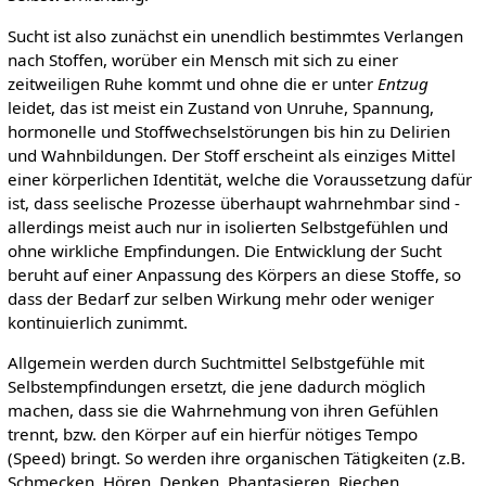
Sucht ist also zunächst ein unendlich bestimmtes Verlangen
nach Stoffen, worüber ein Mensch mit sich zu einer
zeitweiligen Ruhe kommt und ohne die er unter
Entzug
leidet, das ist meist ein Zustand von Unruhe, Spannung,
hormonelle und Stoffwechselstörungen bis hin zu Delirien
und Wahnbildungen. Der Stoff erscheint als einziges Mittel
einer körperlichen Identität, welche die Voraussetzung dafür
ist, dass seelische Prozesse überhaupt wahrnehmbar sind -
allerdings meist auch nur in isolierten Selbstgefühlen und
ohne wirkliche Empfindungen. Die Entwicklung der Sucht
beruht auf einer Anpassung des Körpers an diese Stoffe, so
dass der Bedarf zur selben Wirkung mehr oder weniger
kontinuierlich zunimmt.
Allgemein werden durch Suchtmittel Selbstgefühle mit
Selbstempfindungen ersetzt, die jene dadurch möglich
machen, dass sie die Wahrnehmung von ihren Gefühlen
trennt, bzw. den Körper auf ein hierfür nötiges Tempo
(Speed) bringt. So werden ihre organischen Tätigkeiten (z.B.
Schmecken, Hören, Denken, Phantasieren, Riechen,