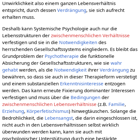
Unwirklichkeit also einem ganzen Lebensverhältnis
entspricht, durch dessen
Verdrängung
, sie sich aufrecht
erhalten muss.
Deshalb kann Systemische Psychologie auch nur die
Lebensstrukturen der
zwischenmenschlichen Verhältnisse
verfestigen und sie in die
Notwendigkeiten
des
herrschenden Gesellschaftssystems eingliedern. Es bleibt das
Grundproblem der
Psychotherapie
die funktionelle
Absicherung der Gesellschaftsstrukturen, wie sie
wahr
gehabt
werden, als die
Notwendigkeit
ihrer
Verdrängung
zu
bewähren, so dass sie auch in dieser Therapieform verstetigt
und einem substanziellen
Erkenntnisinteresse
entzogen
werden. Das kann erneute Fixierung dominanter Interessen
verfestigen und muss über die
Bedingungen
der
zwischenmenschlichen Lebensverhältnisse
(z.B.
Familie
,
Erziehung
,
Körperfetischismus
) hinwegtäuschen. Solange die
Bedrohlichkeit, die
Lebensangst
, die darin eingeschlossen ist,
nicht auch in den Lebensverhältnissen selbst wirklich
überwunden werden kann, kann sie auch mit
psychologischer Unterstützung durch eine bestärkte