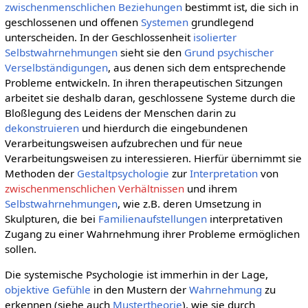
zwischenmenschlichen Beziehungen
bestimmt ist, die sich in
geschlossenen und offenen
Systemen
grundlegend
unterscheiden. In der Geschlossenheit
isolierter
Selbstwahrnehmungen
sieht sie den
Grund
psychischer
Verselbständigungen
, aus denen sich dem entsprechende
Probleme entwickeln. In ihren therapeutischen Sitzungen
arbeitet sie deshalb daran, geschlossene Systeme durch die
Bloßlegung des Leidens der Menschen darin zu
dekonstruieren
und hierdurch die eingebundenen
Verarbeitungsweisen aufzubrechen und für neue
Verarbeitungsweisen zu interessieren. Hierfür übernimmt sie
Methoden der
Gestaltpsychologie
zur
Interpretation
von
zwischenmenschlichen Verhältnissen
und ihrem
Selbstwahrnehmungen
, wie z.B. deren Umsetzung in
Skulpturen, die bei
Familienaufstellungen
interpretativen
Zugang zu einer Wahrnehmung ihrer Probleme ermöglichen
sollen.
Die systemische Psychologie ist immerhin in der Lage,
objektive Gefühle
in den Mustern der
Wahrnehmung
zu
erkennen (siehe auch
Mustertheorie
), wie sie durch