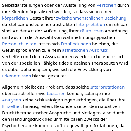
Selbstdarstellungen oder der Aufstellung von
Personen
durch
ihre Klienten figuralisiert werden, so dass sie in einer
körperlichen
Gestalt ihrer
zwischenmenschlichen Beziehung
darstellbar und zu einer abstrakten
Interpretation
einfühlbar
sind. An der Art der Aufstellung, ihrer
räumlichen
Anordnung
und auch in der Auswahl von wahrnehmungstypischen
Persönlichkeiten
lassen sich
Empfindungen
beleben, die
Gefühlsproblemen zu einem
ästhetischen
Ausdruck
verhelfen und durch Assoziationen wieder zu beleben sind.
Von der speziellen Fähigkeit des einzelnen Therapeuten wird
es dabei abhängig sein, wie sich die Entwicklung von
Erkenntnissen
hierbei gestaltet.
Allgemein bleibt das Problem, dass solche
Interpretationen
ebenso zutreffen wie
täuschen
können, solange ihre
Analysen
keine Schlussfolgerungen erbringen, die über ihre
Einzelheit
hinausgreifen. Besonders unter dem situativen
Druck therapeutischer Ansprüche und Notlagen, also durch
den Handungsdruck des unmittelbaren Zwecks der
Psychotherapie kommt es oft zu gewaltigen Irritationen, da