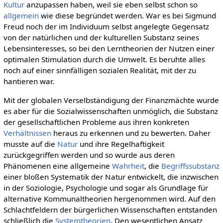
Kultur
anzupassen haben, weil sie eben selbst schon so
allgemein
wie diese begründet werden. War es bei Sigmund
Freud noch der im Individuum selbst angelegte Gegensatz
von der natürlichen und der kulturellen Substanz seines
Lebensinteresses, so bei den Lerntheorien der Nutzen einer
optimalen Stimulation durch die Umwelt. Es beruhte alles
noch auf einer sinnfälligen sozialen Realität, mit der zu
hantieren war.
Mit der globalen Verselbständigung der Finanzmächte wurde
es aber für die Sozialwissenschaften unmöglich, die Substanz
der gesellschaftlichen Probleme aus ihren konkreten
Verhältnissen
heraus zu erkennen und zu bewerten. Daher
musste auf die
Natur
und ihre Regelhaftigkeit
zurückgegriffen werden und so wurde aus deren
Phänomenen eine allgemeine
Wahrheit
, die
Begriffssubstanz
einer bloßen Systematik der Natur entwickelt, die inzwischen
in der Soziologie, Psychologie und sogar als Grundlage für
alternative Kommunaltheorien hergenommen wird. Auf den
Schlachtfeldern der bürgerlichen Wissenschaften entstanden
schließlich die
Systemtheorien
. Den wesentlichen Ansatz