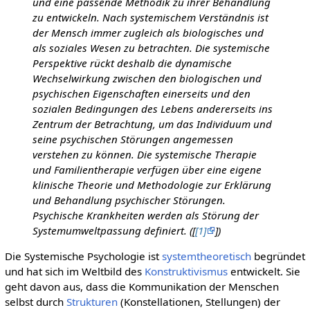
und eine passende Methodik zu ihrer Behandlung
zu entwickeln. Nach systemischem Verständnis ist
der Mensch immer zugleich als biologisches und
als soziales Wesen zu betrachten. Die systemische
Perspektive rückt deshalb die dynamische
Wechselwirkung zwischen den biologischen und
psychischen Eigenschaften einerseits und den
sozialen Bedingungen des Lebens andererseits ins
Zentrum der Betrachtung, um das Individuum und
seine psychischen Störungen angemessen
verstehen zu können. Die systemische Therapie
und Familientherapie verfügen über eine eigene
klinische Theorie und Methodologie zur Erklärung
und Behandlung psychischer Störungen.
Psychische Krankheiten werden als Störung der
Systemumweltpassung definiert. ([
[1]
])
Die Systemische Psychologie ist
systemtheoretisch
begründet
und hat sich im Weltbild des
Konstruktivismus
entwickelt. Sie
geht davon aus, dass die Kommunikation der Menschen
selbst durch
Strukturen
(Konstellationen, Stellungen) der