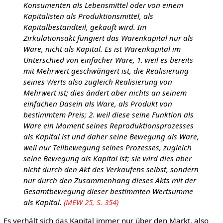
Konsumenten als Lebensmittel oder von einem
Kapitalisten als Produktionsmittel, als
Kapitalbestandteil, gekauft wird. Im
Zirkulationsakt fungiert das Warenkapital nur als
Ware, nicht als Kapital. Es ist Warenkapital im
Unterschied von einfacher Ware, 1. weil es bereits
mit Mehrwert geschwängert ist, die Realisierung
seines Werts also zugleich Realisierung von
Mehrwert ist; dies ändert aber nichts an seinem
einfachen Dasein als Ware, als Produkt von
bestimmtem Preis; 2. weil diese seine Funktion als
Ware ein Moment seines Reproduktionsprozesses
als Kapital ist und daher seine Bewegung als Ware,
weil nur Teilbewegung seines Prozesses, zugleich
seine Bewegung als Kapital ist; sie wird dies aber
nicht durch den Akt des Verkaufens selbst, sondern
nur durch den Zusammenhang dieses Akts mit der
Gesamtbewegung dieser bestimmten Wertsumme
als Kapital.
(MEW 25, S. 354)
Es verhält sich das Kapital immer nur über den Markt, also