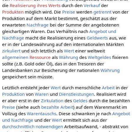
die
Realisierung ihres Werts
durch den
Verkauf
der
Produkten
möglich wird. Die
Preise
werden
getrennt
von der
Produktion auf dem Markt bestimmt, geschätzt aus der
erwarteten
Nachfrage
bei der Summe der angebotenen
gleichartigen Waren. Das Verhältnis nach
Angebot und
Nachfrage
macht die Realisierung eines
Geldwerts
aus, wie
er in der Landeswährung auf den internationalen Märkten
zirkuliert
und sich letztlich als
Wert
einer weltweit
allgemeinen
Ressource
als
Währung
des
Weltgeldes
fixieren
sollte (z.B. Gold oder Öl), das in den Tresoren der
Landesbanken zur Besicherung der nationalen
Währung
gespeichert sein müsste.
Letztlich entsteht jeder
Wert
durch menschliche
Arbeit
in der
Produktion
von
Waren
und
Dienstleistungen
. Realisiert wird
er aber erst in der
Zirkulation
des
Geldes
durch die bezahlten
Preise
(siehe auch
bezahlte Arbeit
) auf dem Warenmarkt im
Vollzug des
Warentauschs
. Diese schwanken je nach
Angebot
und Nachfrage
und der
Wert
ermittelt sich aus der
durchschnittlich
notwendigen
Arbeitsaufwand, - abstrakt von