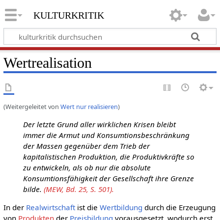
kulturkritik
Wertrealisation
(Weitergeleitet von
Wert nur realisieren
)
Der letzte Grund aller wirklichen Krisen bleibt
immer die Armut und Konsumtionsbeschränkung
der Massen gegenüber dem Trieb der
kapitalistischen Produktion, die Produktivkräfte so
zu entwickeln, als ob nur die absolute
Konsumtionsfähigkeit der Gesellschaft ihre Grenze
bilde.
(MEW, Bd. 25, S. 501).
In der
Realwirtschaft
ist die
Wertbildung
durch die Erzeugung
von
Produkten
der
Preisbildung
vorausgesetzt, wodurch erst