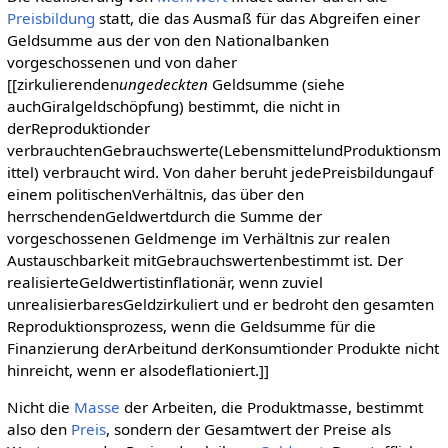
Preisbildung
statt, die das Ausmaß für das Abgreifen einer
Geldsumme aus der von den Nationalbanken
vorgeschossenen und von daher
[[zirkulierenden
ungedeckten
Geldsumme (siehe
auchGiralgeldschöpfung) bestimmt, die nicht in
derReproduktionder
verbrauchtenGebrauchswerte(LebensmittelundProduktionsm
ittel) verbraucht wird. Von daher beruht jedePreisbildungauf
einem politischenVerhältnis, das über den
herrschendenGeldwertdurch die Summe der
vorgeschossenen Geldmenge im Verhältnis zur realen
Austauschbarkeit mitGebrauchswertenbestimmt ist. Der
realisierteGeldwertistinflationär, wenn zuviel
unrealisierbaresGeldzirkuliert und er bedroht den gesamten
Reproduktionsprozess, wenn die Geldsumme für die
Finanzierung derArbeitund derKonsumtionder Produkte nicht
hinreicht, wenn er alsodeflationiert.]]
Nicht die
Masse
der Arbeiten, die Produktmasse, bestimmt
also den
Preis
, sondern der Gesamtwert der Preise als