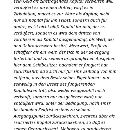
sein Geld als zinstragendes Kapital verwerten will,
veräußert es an einen dritten, wirft es in
Zirkulation, macht es zur Ware als Kapital; nicht
nur als Kapital für ihn selbst, sondern auch für
andre; es ist nicht bloß Kapital für den, der es
veräußert, sondern es wird dem dritten von
vornherein als Kapital ausgehändigt, als Wert, der
den Gebrauchswert besitzt, Mehrwert, Profit zu
schaffen; als ein Wert, der sich in der Bewegung
forterhält und zu seinem ursprünglichen Ausgeber,
hier dem Geldbesitzer, nachdem er fungiert hat,
zurückkehrt; also sich nur für eine Zeitlang von ihm
entfernt, aus dem Besitz seines Eigentümers nur
zeitweilig in den Besitz des fungierenden
Kapitalisten tritt, also weder weggezahlt noch
verkauft, sondern nur ausgeliehen wird; nur
entäußert wird, unter der Bedingung, nach einer
bestimmten Zeitfrist erstens zu seinem
Ausgangspunkt zurückzukehren, zweitens aber als
realisiertes Kapital zurückzukehren, so daß es
seinen Gebrauchswert, Mehrwert zu produzieren,