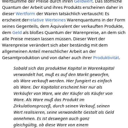
Wertsumme der Preise durch ihren
Geldwert
. Das stoffliche
Quantum der Arbeit und ihres Produkts erscheinen daher in
dieser
Wertform
der Waren tatsächlich vertauscht: Es
erscheint der
relative Werteines
Warenquantums in der Form
seines Gegenteils, dem Äquivalent der verkauften Produkte,
dem
Geld
als bloßes Quantum der Warenpreise, an dem sich
alle Preise messen lassen müssen. Dieser Wert der
Warenpreise verändert sich aber beständig mit dem
allgemeinen Anteil menschlicher Arbeit an der
Gesamtproduktion und von daher auch ihrer
Produktivität
.
Sobald sich das produktive Kapital in Warenkapital
verwandelt hat, muß es auf den Markt geworfen,
als Ware verkauft werden. Hier fungiert es einfach
als Ware. Der Kapitalist erscheint hier nur als
Verkäufer von Ware, wie der Käufer als Käufer von
Ware. Als Ware muß das Produkt im
Zirkulationsprozeß, durch seinen Verkauf, seinen
Wert realisieren, seine verwandelte Gestalt als Geld
annehmen. Es ist deswegen auch ganz
gleichgültig, ob diese Ware von einem