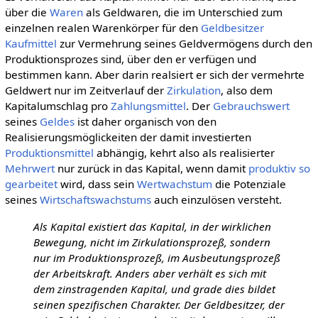
über die
Waren
als Geldwaren, die im Unterschied zum
einzelnen realen Warenkörper für den
Geldbesitzer
Kaufmittel
zur Vermehrung seines Geldvermögens durch den
Produktionsprozes sind, über den er verfügen und
bestimmen kann. Aber darin realsiert er sich der vermehrte
Geldwert nur im Zeitverlauf der
Zirkulation
, also dem
Kapitalumschlag pro
Zahlungsmittel
. Der
Gebrauchswert
seines
Geldes
ist daher organisch von den
Realisierungsmöglickeiten der damit investierten
Produktionsmittel
abhängig, kehrt also als realisierter
Mehrwert
nur zurück in das Kapital, wenn damit
produktiv so
gearbeitet
wird, dass sein
Wertwachstum
die Potenziale
seines
Wirtschaftswachstums
auch einzulösen versteht.
Als Kapital existiert das Kapital, in der wirklichen
Bewegung, nicht im Zirkulationsprozeß, sondern
nur im Produktionsprozeß, im Ausbeutungsprozeß
der Arbeitskraft. Anders aber verhält es sich mit
dem zinstragenden Kapital, und grade dies bildet
seinen spezifischen Charakter. Der Geldbesitzer, der