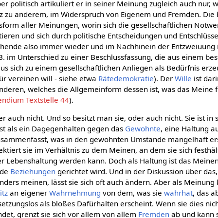
ber politisch artikuliert er in seiner Meinung zugleich auch nur, 
z zu anderem, im Widerspruch von Eigenem und Fremden. Die 
sform aller Meinungen, worin sich die gesellschaftlichen Notw
tieren und sich durch politische Entscheidungen und Entschlüs
hende also immer wieder und im Nachhinein der Entzweiuung i
B. im Unterschied zu einer Beschlussfassung, die aus einem b
aus sich zu einem gesellschaftlichen Anliegen als Bedürfnis erze
ür vereinen will - siehe etwa
Rätedemokratie
). Der
Wille
ist dar
anderen, welches die Allgemeinform dessen ist, was das Meine fü
ndium Textstelle 44
).
 auch nicht. Und so besitzt man sie, oder auch nicht. Sie ist in
hst als ein Dagegenhalten gegen das
Gewohnte
, eine Haltung 
sammenfasst, was in den gewohnten Umstände mangelhaft ers
ektiert sie im Verhältnis zu dem Meinen, an dem sie sich festhält
er Lebenshaltung werden kann. Doch als Haltung ist das Meinen
nde
Beziehungen
gerichtet wird. Und in der Diskussion über das
ders meinen, lässt sie sich oft auch ändern. Aber als Meinung
itz
an eigener
Wahrnehmung
von dem, was sie
wahrhat
, das a
setzungslos als bloßes Dafürhalten erscheint. Wenn sie dies nic
ndet, grenzt sie sich vor allem von allem
Fremden
ab und kann 