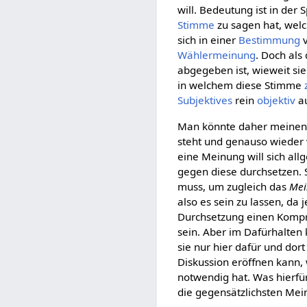
will. Bedeutung ist in der 
Stimme
zu sagen hat, wel
sich in einer
Bestimmung
v
Wählermeinung
. Doch als
abgegeben ist, wieweit sie
in welchem diese Stimme
Subjektives
rein
objektiv
au
Man könnte daher meinen,
steht und genauso wieder
eine Meinung will sich al
gegen diese durchsetzen. 
muss, um zugleich das
Mei
also es sein zu lassen, da
Durchsetzung einen Kompr
sein. Aber im Dafürhalten 
sie nur hier dafür und dor
Diskussion eröffnen kann, 
notwendig hat. Was hierfü
die gegensätzlichsten Me