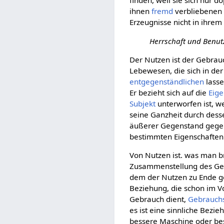
finden, weil sie sich nur d
ihnen
fremd
verbliebenen
Erzeugnisse nicht in ihre
Herrschaft und Benutz
Der Nutzen ist der Gebra
Lebewesen, die sich in der
entgegenständlichen
lasse
Er bezieht sich auf die
Eige
Subjekt
unterworfen ist, we
seine Ganzheit durch desse
äußerer Gegenstand gegen
bestimmten Eigenschaften 
Von Nutzen ist. was man b
Zusammenstellung des Gebr
dem der Nutzen zu Ende ge
Beziehung, die schon im Vo
Gebrauch dient,
Gebrauch
es ist eine sinnliche Bezie
bessere Maschine oder bes