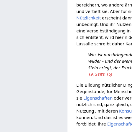
bereichern, wo andere ärm
und vertieft sie. Aber für
Nützlichkeit
erscheint dann
unbedingt. Und ihr Nutzen 
eine Verselbständigung in
sich entsteht, wird hierin
Lassalle schreibt daher Ka
Was ist nutzbringende
Wilder - und der Mens
Stein erlegt, der Früc
19, Seite 16)
Die Bildung nützlicher Din
Gegenstände, für Menschen
sie
Eigenschaften
oder ver
nützlich sind, ganz gleich,
Nutzung , mit deren
Kons
können. Und das ist es wie
fortbildet, ihre
Eigenschaf