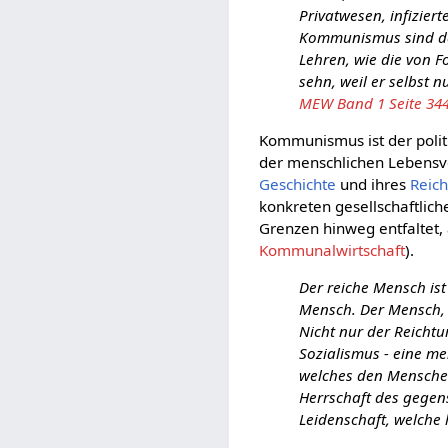
Privatwesen, infizie
Kommunismus sind da
Lehren, wie die von F
sehn, weil er selbst n
MEW Band 1 Seite 344
Kommunismus ist der politi
der menschlichen Lebensve
Geschichte
und ihres
Reic
konkreten gesellschaftlic
Grenzen hinweg entfaltet,
Kommunalwirtschaft
).
Der reiche Mensch ist
Mensch. Der Mensch, i
Nicht nur der Reicht
Sozialismus - eine me
welches den Menschen
Herrschaft des gegens
Leidenschaft, welche 