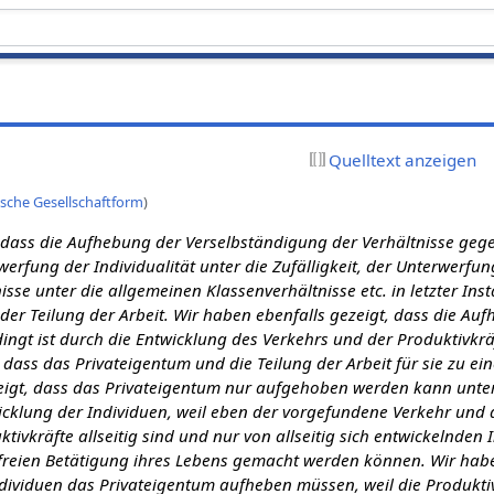
Quelltext anzeigen
che Gesellschaftform
)
t, dass die Aufhebung der Verselbständigung der Verhältnisse ge
werfung der Individualität unter die Zufälligkeit, der Unterwerfun
isse unter die allgemeinen Klassenverhältnisse etc. in letzter Inst
er Teilung der Arbeit. Wir haben ebenfalls gezeigt, dass die Au
dingt ist durch die Entwicklung des Verkehrs und der Produktivkrä
 dass das Privateigentum und die Teilung der Arbeit für sie zu ein
eigt, dass das Privateigentum nur aufgehoben werden kann unte
wicklung der Individuen, weil eben der vorgefundene Verkehr und 
ivkräfte allseitig sind und nur von allseitig sich entwickelnden 
r freien Betätigung ihres Lebens gemacht werden können. Wir hab
dividuen das Privateigentum aufheben müssen, weil die Produkti