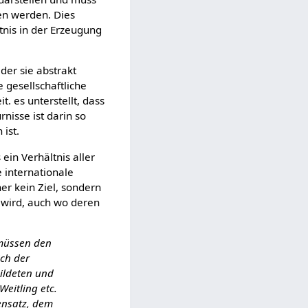
en werden. Dies
tnis in der Erzeugung
der sie abstrakt
 gesellschaftliche
. es unterstellt, dass
nisse ist darin so
 ist.
ein Verhältnis aller
 internationale
her kein Ziel, sondern
t wird, auch wo deren
 müssen den
ich der
ildeten und
eitling etc.
ensatz, dem