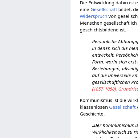
Die Entwicklung dahin ist 
eine
Gesellschaft
bildet, di
Widerspruch
von gesellsch
Menschen gesellschaftlic
geschichtsbildend ist.
Persönliche Abhängigk
in denen sich die me
entwickelt. Persönlic
Form, worin sich erst
Beziehungen, allseiti
auf die universelle E
gesellschaftlichen Pro
(1857-1858), Grundris
Kommunismus ist die wirkl
klassenlosen
Gesellschaft
v
Geschichte.
„Der Kommunismus ist 
Wirklichkeit sich zu