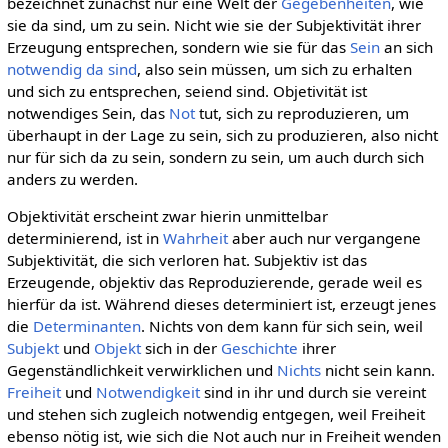
bezeichnet zunächst nur eine Welt der
Gegebenheiten
, wie
sie da sind, um zu sein. Nicht wie sie der Subjektivität ihrer
Erzeugung entsprechen, sondern wie sie für das
Sein
an sich
notwendig
da sind
, also sein müssen, um sich zu erhalten
und sich zu entsprechen, seiend sind. Objetivität ist
notwendiges Sein, das
Not
tut, sich zu reproduzieren, um
überhaupt in der Lage zu sein, sich zu produzieren, also nicht
nur für sich da zu sein, sondern zu sein, um auch durch sich
anders zu werden.
Objektivität erscheint zwar hierin unmittelbar
determinierend, ist in
Wahrheit
aber auch nur vergangene
Subjektivität, die sich verloren hat. Subjektiv ist das
Erzeugende, objektiv das Reproduzierende, gerade weil es
hierfür da ist. Während dieses determiniert ist, erzeugt jenes
die
Determinanten
. Nichts von dem kann für sich sein, weil
Subjekt
und
Objekt
sich in der
Geschichte
ihrer
Gegenständlichkeit verwirklichen und
Nichts
nicht sein kann.
Freiheit
und
Notwendigkeit
sind in ihr und durch sie vereint
und stehen sich zugleich notwendig entgegen, weil Freiheit
ebenso nötig ist, wie sich die Not auch nur in Freiheit wenden