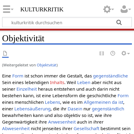
kulturkritik
Objektivität
(Weitergeleitet von
Objektvität
)
Eine
Form
ist schon immer die Gestalt, das
gegenständliche
Sein eines lebendigen
Inhalts
. Weil
Leben
aber nicht aus
seiner
Einzelheit
heraus entstehen und auch darin nicht
bestehen kann, ist eine Lebensform die geschichtliche
Form
eines menschlichen
Lebens
, wie es im
Allgemeinen
da ist
,
einer
Lebensäußerung
, die ihr
Dasein
nur
gegenständlich
bewahrheiten kann und also objektiv so ist, wie ihre
Gegenwärtigkeit ihre
Anwesenheit
auch in ihrer
Abwesenheit
nicht jenseites ihrer
Gesellschaft
bestimmt sein