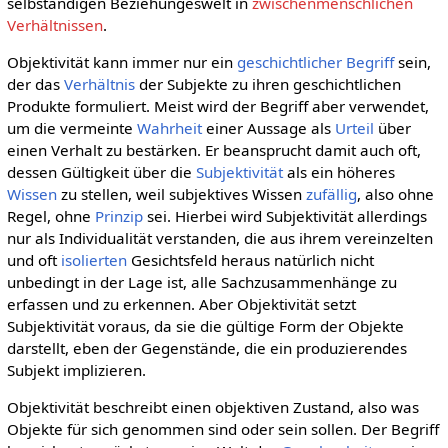
selbständigen Beziehungeswelt in
zwischenmenschlichen
Verhältnissen
.
Objektivität kann immer nur ein
geschichtlicher
Begriff
sein,
der das
Verhältnis
der Subjekte zu ihren geschichtlichen
Produkte formuliert. Meist wird der Begriff aber verwendet,
um die vermeinte
Wahrheit
einer Aussage als
Urteil
über
einen Verhalt zu bestärken. Er beansprucht damit auch oft,
dessen Gültigkeit über die
Subjektivität
als ein höheres
Wissen
zu stellen, weil subjektives Wissen
zufällig
, also ohne
Regel, ohne
Prinzip
sei. Hierbei wird Subjektivität allerdings
nur als Individualität verstanden, die aus ihrem vereinzelten
und oft
isolierten
Gesichtsfeld heraus natürlich nicht
unbedingt in der Lage ist, alle Sachzusammenhänge zu
erfassen und zu erkennen. Aber Objektivität setzt
Subjektivität voraus, da sie die gültige Form der Objekte
darstellt, eben der Gegenstände, die ein produzierendes
Subjekt implizieren.
Objektivität beschreibt einen objektiven Zustand, also was
Objekte für sich genommen sind oder sein sollen. Der Begriff