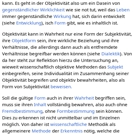
kann. Es geht in der Objektivität also um ein Dasein von
gegenständlicher
Wirklichkeit
wie sie not tut, weil das
Leben
immer gegenständliche
Wirkung
hat, sich darin entwickelt
(siehe
Entwicklung
), isch
Form
gibt, wie es inhaltlich ist.
Objektivität kann in Wahrheit nur eine Form der Subjektivität,
ihre
Objektform
sein, ihre wirkliche Beziehung und ihre
Verhältnisse, die allerdings dann auch als entfremdete
Verhältnisse begreifbar werden können (siehe
Dialektik
). Von
da her steht zur Reflektion hierzu die Untersuchung an,
wieweit wissenschaftlich objektive Methoden das
Subjekt
einbegreifen, seine Individualität im Zusammenhang seiner
Objektivität begreifen und objektiv bewahrheiten, also als
Form von Subjektivität
beweisen.
Soll die gültige
Form
auch in ihrer
Wahrheit
begriffen sein,
muss sie ihren
Inhalt
vollständig bewahren, also auch ohne
Fremdbestimmung
, ohne
Formbestimmung
sein können.
Dies zu erkennen ist nicht unmittelbar und im Einzelnen
möglich. Von daher ist
wissenschaftliche
Methodik als
allgemeinere
Methode
der
Erkenntnis
nötig, welche die