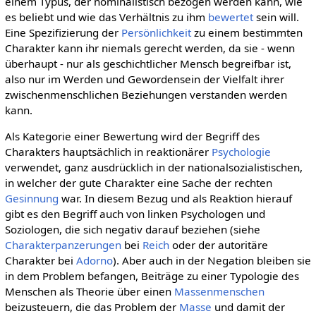
einem Typus, der nominalistisch bezogen werden kann, wie
es beliebt und wie das Verhältnis zu ihm
bewertet
sein will.
Eine Spezifizierung der
Persönlichkeit
zu einem bestimmten
Charakter kann ihr niemals gerecht werden, da sie - wenn
überhaupt - nur als geschichtlicher Mensch begreifbar ist,
also nur im Werden und Gewordensein der Vielfalt ihrer
zwischenmenschlichen Beziehungen verstanden werden
kann.
Als Kategorie einer Bewertung wird der Begriff des
Charakters hauptsächlich in reaktionärer
Psychologie
verwendet, ganz ausdrücklich in der nationalsozialistischen,
in welcher der gute Charakter eine Sache der rechten
Gesinnung
war. In diesem Bezug und als Reaktion hierauf
gibt es den Begriff auch von linken Psychologen und
Soziologen, die sich negativ darauf beziehen (siehe
Charakterpanzerungen
bei
Reich
oder der autoritäre
Charakter bei
Adorno
). Aber auch in der Negation bleiben sie
in dem Problem befangen, Beiträge zu einer Typologie des
Menschen als Theorie über einen
Massenmenschen
beizusteuern, die das Problem der
Masse
und damit der