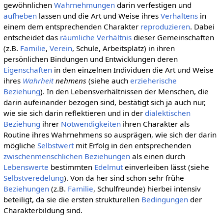
gewöhnlichen
Wahrnehmungen
darin verfestigen und
aufheben
lassen und die Art und Weise ihres
Verhaltens
in
einem dem entsprechenden Charakter
reproduzieren
. Dabei
entscheidet das
räumliche
Verhältnis
dieser Gemeinschaften
(z.B.
Familie
,
Verein
, Schule, Arbeitsplatz) in ihren
persönlichen Bindungen und Entwicklungen deren
Eigenschaften
in den einzelnen Individuen die Art und Weise
ihres
Wahrheit
nehmens
(siehe auch
erzieherische
Beziehung
). In den Lebensverhältnissen der Menschen, die
darin aufeinander bezogen sind, bestätigt sich ja auch nur,
wie sie sich darin reflektieren und in der
dialektischen
Beziehung
ihrer
Notwendigkeiten
ihren Charakter als
Routine ihres Wahrnehmens so ausprägen, wie sich der darin
mögliche
Selbstwert
mit Erfolg in den entsprechenden
zwischenmenschlichen Beziehungen
als einen durch
Lebenswerte
bestimmten
Edelmut
einverleiben lässt (siehe
Selbstveredelung
). Von da her sind schon sehr frühe
Beziehungen
(z.B.
Familie
, Schulfreunde) hierbei intensiv
beteiligt, da sie die ersten strukturellen
Bedingungen
der
Charakterbildung sind.