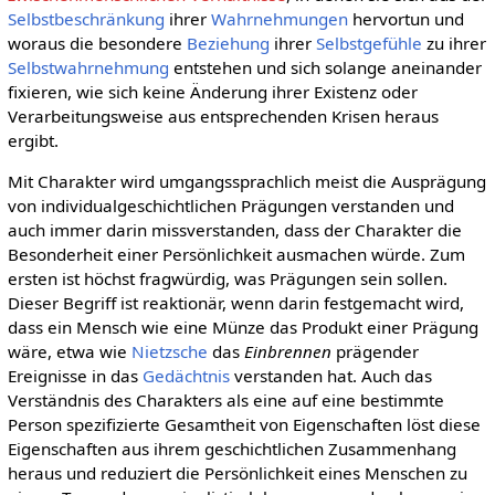
Selbstbeschränkung
ihrer
Wahrnehmungen
hervortun und
woraus die besondere
Beziehung
ihrer
Selbstgefühle
zu ihrer
Selbstwahrnehmung
entstehen und sich solange aneinander
fixieren, wie sich keine Änderung ihrer Existenz oder
Verarbeitungsweise aus entsprechenden Krisen heraus
ergibt.
Mit Charakter wird umgangssprachlich meist die Ausprägung
von individualgeschichtlichen Prägungen verstanden und
auch immer darin missverstanden, dass der Charakter die
Besonderheit einer Persönlichkeit ausmachen würde. Zum
ersten ist höchst fragwürdig, was Prägungen sein sollen.
Dieser Begriff ist reaktionär, wenn darin festgemacht wird,
dass ein Mensch wie eine Münze das Produkt einer Prägung
wäre, etwa wie
Nietzsche
das
Einbrennen
prägender
Ereignisse in das
Gedächtnis
verstanden hat. Auch das
Verständnis des Charakters als eine auf eine bestimmte
Person spezifizierte Gesamtheit von Eigenschaften löst diese
Eigenschaften aus ihrem geschichtlichen Zusammenhang
heraus und reduziert die Persönlichkeit eines Menschen zu