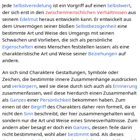
Jede
Selbstveredelung
ist ein Vorgriff auf einen
Selbstwert
,
der sich erst in den
zwischenmenschlichen Verhältnissen
aus
seinem
Edelmut
heraus entwickeln kann. Er entwickelt aus
dem Unvermögen seiner bloßen
Selbstbezogenheit
eine
bestimmte Art und Weise des Umgangs mit seinen
Schwächen und Vorlieben, die sich als persönliche
Eigenschaften
eines Menschen feststellen lassen: als eine
charakteristische Art und Weise seiner
Beziehungen
auf
andere.
An sich sind Charaktere Gestaltungen, Symbole oder
Zeichen, die bestimmte innere Zusammenhänge ausdrücken
und
verkörpern
, weil sie diese durch sich auch als
Erinnerung
zusammenfassen, weil diese hierdurch einen Zusammenhalt
als
Ganzes
einer
Persönlichkeit
bekommen haben. Zum
einen ist der
Begriff
des Charakters daher rein formell, da er
nicht den
Sinn
beschreibt, der hier zusammengehalten wird,
sondern nur die Art und Weise eines Sinnesverhältnisse. Zum
andern aber besagt er doch ein
Ganzes
, dessen Teile darin
nicht bestimmend, wohl aber
bestimmt
sind. Als dieses