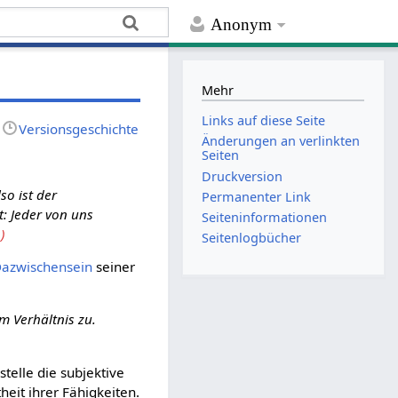
Anonym
Mehr
Links auf diese Seite
Versionsgeschichte
Änderungen an verlinkten
Seiten
Druckversion
so ist der
Permanenter Link
t: Jeder von uns
Seiten­­informationen
)
Seitenlogbücher
azwischensein
seiner
m Verhältnis zu.
telle die subjektive
heit ihrer Fähigkeiten.