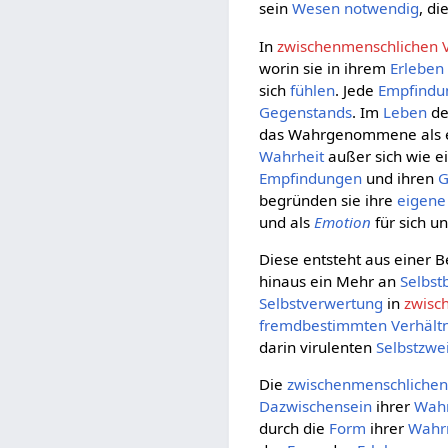
sein
Wesen
notwendig
, d
In
zwischenmenschlichen V
worin sie in ihrem
Erleben
sich
fühlen
. Jede
Empfindu
Gegenstands
. Im
Leben
de
das Wahrgenommene als 
Wahrheit
außer sich wie e
Empfindungen
und ihren
G
begründen sie ihre
eigene
und als
Emotion
für sich un
Diese entsteht aus einer
hinaus ein Mehr an
Selbst
Selbstverwertung
in
zwisc
fremdbestimmten
Verhält
darin virulenten
Selbstzwei
Die
zwischenmenschliche
Dazwischensein
ihrer
Wah
durch die
Form
ihrer
Wahr