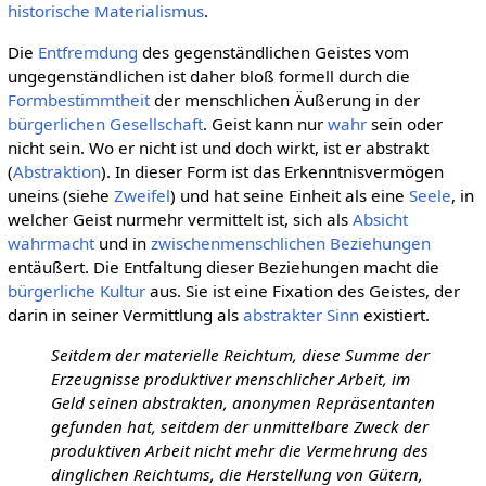
historische Materialismus
.
Die
Entfremdung
des gegenständlichen Geistes vom
ungegenständlichen ist daher bloß formell durch die
Formbestimmtheit
der menschlichen Äußerung in der
bürgerlichen Gesellschaft
. Geist kann nur
wahr
sein oder
nicht sein. Wo er nicht ist und doch wirkt, ist er abstrakt
(
Abstraktion
). In dieser Form ist das Erkenntnisvermögen
uneins (siehe
Zweifel
) und hat seine Einheit als eine
Seele
, in
welcher Geist nurmehr vermittelt ist, sich als
Absicht
wahrmacht
und in
zwischenmenschlichen Beziehungen
entäußert. Die Entfaltung dieser Beziehungen macht die
bürgerliche Kultur
aus. Sie ist eine Fixation des Geistes, der
darin in seiner Vermittlung als
abstrakter Sinn
existiert.
Seitdem der materielle Reichtum, diese Summe der
Erzeugnisse produktiver menschlicher Arbeit, im
Geld seinen abstrakten, anonymen Repräsentanten
gefunden hat, seitdem der unmittelbare Zweck der
produktiven Arbeit nicht mehr die Vermehrung des
dinglichen Reichtums, die Herstellung von Gütern,