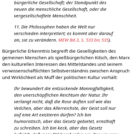
bürgerliche Gesellschaft; der Standpunkt des
neuen die menschliche Gesellschaft, oder die
vergesellschaftete Menschheit.
11. Die Philosophen haben die Welt nur
verschieden interpretiert; es kommt aber darauf
an, sie zu verändern.
MEW Bd.3, S. 533 bis 535
).
Bürgerliche Erkenntnis begreift die Geselligkeiten des
gemeinen Menschen als spießbürgerlichen Kitsch, den Marx
den kulturellen Interessen des Mittelstandes und seinem
verwissenschaftlichten Selbstverständnis zwischen Anspruch
und Wirklichkeit als Muff der politischen Kultur vorhält:
Ihr bewundert die entzückende Mannigfaltigkeit,
den unerschöpflichen Reichtum der Natur. Ihr
verlangt nicht, daß die Rose duften soll wie das
Veilchen, aber das Allerreichste, der Geist soll nur
auf eine Art existieren dürfen? Ich bin
humoristisch, aber das Gesetz gebietet, ernsthaft
zu schreiben. Ich bin keck, aber das Gesetz