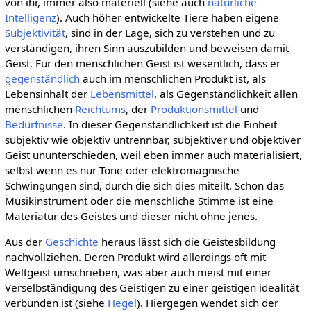
von ihr, immer also materiell (siehe auch
natürliche
Intelligenz
). Auch höher entwickelte Tiere haben eigene
Subjektivität
, sind in der Lage, sich zu verstehen und zu
verständigen, ihren Sinn auszubilden und beweisen damit
Geist. Für den menschlichen Geist ist wesentlich, dass er
gegenständlich
auch im menschlichen Produkt ist, als
Lebensinhalt der
Lebensmittel
, als Gegenständlichkeit allen
menschlichen
Reichtums
, der
Produktionsmittel
und
Bedürfnisse
. In dieser Gegenständlichkeit ist die Einheit
subjektiv wie objektiv untrennbar, subjektiver und objektiver
Geist ununterschieden, weil eben immer auch materialisiert,
selbst wenn es nur Töne oder elektromagnische
Schwingungen sind, durch die sich dies miteilt. Schon das
Musikinstrument oder die menschliche Stimme ist eine
Materiatur des Geistes und dieser nicht ohne jenes.
Aus der
Geschichte
heraus lässt sich die Geistesbildung
nachvollziehen. Deren Produkt wird allerdings oft mit
Weltgeist umschrieben, was aber auch meist mit einer
Verselbständigung des Geistigen zu einer geistigen idealität
verbunden ist (siehe
Hegel
). Hiergegen wendet sich der