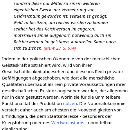
sondern diese nur Mittel zu einem weiteren
eigentlichen Zweck: der Vermehrung von
Geldreichtum geworden ist, seitdem es genügt,
Geld zu besitzen, um reicher werden zu können-
seither hat das Reichwerden im engeren,
materiellen Sinne aufgehört, notwendig auch ein
Reicherwerden im geistigen, kulturellen Sinne nach
sich zu ziehen.
(MEW 23, S. 674)
Indem in der politischen Ökonomie von der menschlichen
Geisteskraft abstrahiert wird, wird von ihrer
Gesellschaftlichkeit abgesehen und diese ins Reich privater
Befähigungen abgeschoben, wie dort alle menschliche
Qualitäten überhaupt als rein private Voraussetzungen ihrer
gesellschaftlichen Existenz angesehen werden, die allgemein
nur in dem gestützt werden, worin sie für die unmitelbare
Funktionalität der Produktion
nützen
. Die Nationalökonomie
versteht daher auch am ehesten die Notwendigkeiten von
Erfindungen, die dem Staatsinteresse - besonders der
Kriegsführung oder des
Wertwachstums
- unmittelbar
dienlich sind.