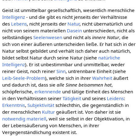
Geist ist unmittelbar gesellschaftlich, wesentlich menschliche
Intelligenz
- und die gibt es nicht jenseits der Verhältnisse
des
Lebens
, nicht jenseits der
Natur
, nicht übernatürlich und
nicht von seinem materiellen
Dasein
unterschieden, nicht als
selbständiges
Seelenwesen
und nicht als
innere Natur
, die
sich von einer äußeren unterscheiden ließe. Er hat sich in der
Natur selbst gebildet und verhält isch daher auch natürlich,
bildet selbst Natur durch seine Natur (siehe
natürliche
Intelligenz
). Er ist unbestimmbar und unmittelbar, weder
reiner Geist, noch reiner
Sinn
, untrennbare Einheit (siehe
Leib-Seele-Problem
), welche sich in ihrer
Wahrheit
äußert
und dadurch ist, dass sie
alle Sinne beisammen hat
,
schöpferische,
erkennende
und tätige Einheit des Menschen
in den Verhältnissen seiner
Tätigkeit
und seines
Leidens
:
Erkenntnis
,
Subjektivität
schlechthin, die gegenständlich in
der menschlichen
Kultur
geäußert ist. Von daher ist sie
notwendig
materiell
, weil sie selbst in der Objektivation, in
der Lebensäußerung von Menschen, in ihrer
Vergegenständlichung existent ist.