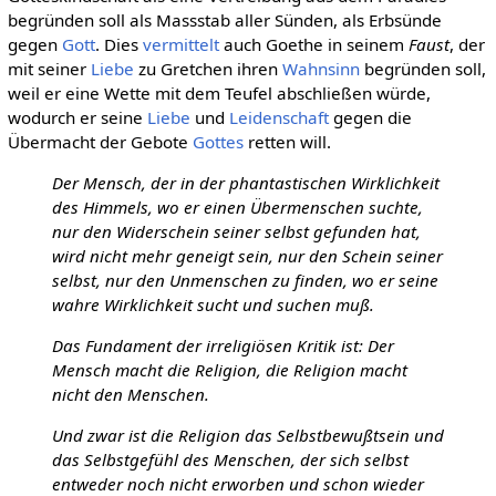
begründen soll als Massstab aller Sünden, als Erbsünde
gegen
Gott
. Dies
vermittelt
auch Goethe in seinem
Faust
, der
mit seiner
Liebe
zu Gretchen ihren
Wahnsinn
begründen soll,
weil er eine Wette mit dem Teufel abschließen würde,
wodurch er seine
Liebe
und
Leidenschaft
gegen die
Übermacht der Gebote
Gottes
retten will.
Der Mensch, der in der phantastischen Wirklichkeit
des Himmels, wo er einen Übermenschen suchte,
nur den Widerschein seiner selbst gefunden hat,
wird nicht mehr geneigt sein, nur den Schein seiner
selbst, nur den Unmenschen zu finden, wo er seine
wahre Wirklichkeit sucht und suchen muß.
Das Fundament der irreligiösen Kritik ist: Der
Mensch macht die Religion, die Religion macht
nicht den Menschen.
Und zwar ist die Religion das Selbstbewußtsein und
das Selbstgefühl des Menschen, der sich selbst
entweder noch nicht erworben und schon wieder