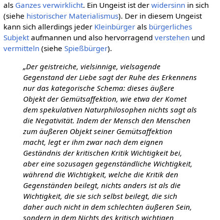
als
Ganzes
verwirklicht
. Ein Ungeist ist der
widersinn
in sich
(siehe
historischer Materialismus
). Der in diesem Ungeist
kann sich allerdings jeder
Kleinbürger
als
bürgerliches
Subjekt
aufmannen und also hervorragend
verstehen
und
vermitteln
(siehe
Spießbürger
).
„Der geistreiche, vielsinnige, vielsagende
Gegenstand der Liebe sagt der Ruhe des Erkennens
nur das kategorische Schema: dieses äußere
Objekt der Gemütsaffektion, wie etwa der Komet
dem spekulativen Naturphilosophen nichts sagt als
die Negativität. Indem der Mensch den Menschen
zum äußeren Objekt seiner Gemütsaffektion
macht, legt er ihm zwar nach dem eignen
Geständnis der kritischen Kritik Wichtigkeit bei,
aber eine sozusagen gegenständliche Wichtigkeit,
während die Wichtigkeit, welche die Kritik den
Gegenständen beilegt, nichts anders ist als die
Wichtigkeit, die sie sich selbst beilegt, die sich
daher auch nicht in dem schlechten äußeren Sein,
sondern in dem Nichts des kritisch wichtigen