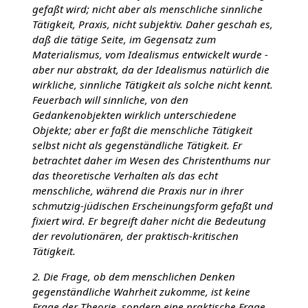
gefaßt wird; nicht aber als menschliche sinnliche
Tätigkeit, Praxis, nicht subjektiv. Daher geschah es,
daß die tätige Seite, im Gegensatz zum
Materialismus, vom Idealismus entwickelt wurde -
aber nur abstrakt, da der Idealismus natürlich die
wirkliche, sinnliche Tätigkeit als solche nicht kennt.
Feuerbach will sinnliche, von den
Gedankenobjekten wirklich unterschiedene
Objekte; aber er faßt die menschliche Tätigkeit
selbst nicht als gegenständliche Tätigkeit. Er
betrachtet daher im Wesen des Christenthums nur
das theoretische Verhalten als das echt
menschliche, während die Praxis nur in ihrer
schmutzig-jüdischen Erscheinungsform gefaßt und
fixiert wird. Er begreift daher nicht die Bedeutung
der revolutionären, der praktisch-kritischen
Tätigkeit.
2. Die Frage, ob dem menschlichen Denken
gegenständliche Wahrheit zukomme, ist keine
Frage der Theorie, sondern eine praktische Frage.