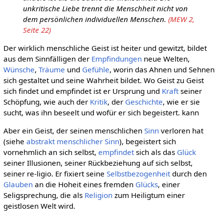
unkritische Liebe trennt die Menschheit nicht von
dem persönlichen individuellen Menschen.
(MEW 2,
Seite 22)
Der wirklich menschliche Geist ist heiter und gewitzt, bildet
aus dem Sinnfälligen der
Empfindungen
neue Welten,
Wünsche
,
Träume
und
Gefühle
, worin das Ahnen und Sehnen
sich gestaltet und seine Wahrheit bildet. Wo Geist zu Geist
sich findet und empfindet ist er Ursprung und
Kraft
seiner
Schöpfung, wie auch der
Kritik
, der
Geschichte
, wie er sie
sucht, was ihn beseelt und wofür er sich begeistert. kann
Aber ein Geist, der seinen menschlichen
Sinn
verloren hat
(siehe
abstrakt menschlicher Sinn
), begeistert sich
vornehmlich an sich selbst,
empfindet
sich als das
Glück
seiner Illusionen, seiner Rückbeziehung auf sich selbst,
seiner re-ligio. Er fixiert seine
Selbstbezogenheit
durch den
Glauben
an die Hoheit eines fremden
Glücks
, einer
Seligsprechung, die als
Religion
zum Heiligtum einer
geistlosen Welt wird.