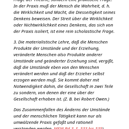
In der Praxis muß der Mensch die Wahrheit, d. h.
die Wirklichkeit und Macht, die Diesseitigkeit seines
Denkens beweisen. Der Streit über die Wirklichkeit
oder Nichtwirklichkeit eines Denkens, das sich von
der Praxis isoliert, ist eine rein scholastische Frage.
3. Die materialistische Lehre, daß die Menschen
Produkte der Umstände und der Erziehung,
veränderte Menschen also Produkte anderer
Umstände und geänderter Erziehung sind, vergißt,
daß die Umstände eben von den Menschen
verändert werden und daß der Erzieher selbst
erzogen werden muß. Sie kommt daher mit
Notwendigkeit dahin, die Gesellschaft in zwei Teile
zu sondern, von denen der eine über der
Gesellschaft erhaben ist. (Z. B. bei Robert Owen.)
Das Zusammenfallen des Änderns der Umstände
und der menschlichen Tätigkeit kann nur als
umwälzende Praxis gefaßt und rationell
verstanden werden.
MEW Bd.3, S. 533 bis 535
).