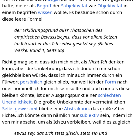
hatte, die er als
Begriff
der
Subjektivität
wie
Objektivität
in
einem begriffen
wissen
wollte. Es bestünde schon durch
diese leere Formel
der Erklärungsgrund aller Thatsachen des
empirischen Bewusstseyns, dass vor allem Setzen
im Ich vorher das Ich selbst gesetzt sey. (Fichtes
Werke. Band 1, Seite 95)
Richtig mag sein, dass ich mich nicht als
Nicht-Ich
denken
kann, aber die Umkehrung, dass ich dudurch mir schon
gleichbleiben würde, dass ich mir auch immer durch ein
Fürwort
persönlich
gleich blieb, nur weil ich der
Form
nach
oder nominell ich für mich sein sollte und auch nur als diese
bleiben könnte, ist der Ausgangspunkt einer
schlechten
Unendlichkeit
. Die große Unbekannte der vermeintlichen
Selbstgewissheit
bliebe eine
Abstraktion
, das große
X
bei
Fichte. Ich könnte dann nämlich nur
subjektiv
sein, indem ich
von mir absehe, um als Ich zu verbleiben, weil dies zugleich
etwas sey, das sich stets gleich, stets ein und