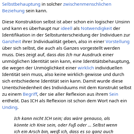
Selbstbehauptung
in solcher
zwischenmenschlichen
Beziehung
sein kann.
Diese Konstruktion selbst ist aber schon ein logischer Unsinn
und kann es überhaupt nur
ideell
als
Notwendigkeit
der
Identifikation in der Selbstunterscheidung der Individuen zur
Ganzheit
ihrer Individualität geben, also in einer
Vorstellung
über sich selbst, die auch als Ganzes vorgestellt werden
muss. Dies zeigt auf, dass
das Ich
nur Ausdruck einer
unmöglichen Identität sein kann, eine Identitätsbehauptung,
die wegen der Unmöglichkeit einer
wirklich
individuellen
Identität sein muss, also keine wirklich gewisse und durch
sich entschiedene Identität sein kann. Damit wurde diese
Unentschiedenheit des Individuums mit dem Konstrukt selbst
zu einem
Begriff
, der sie aller Reflexion aus ihrem
Sein
enthebt. Das ICH als Reflexion ist schon dem Wort nach ein
Unding
.
Ich kann nicht ICH sein; das wäre genauso, als
könnte ich Knie sein, oder Fuß oder ... Selbst wenn
ich ein Arsch bin, weiß ich, dass es so ganz auch