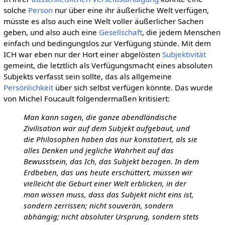
solche
Person
nur über eine ihr äußerliche Welt verfügen,
müsste es also auch eine Welt voller äußerlicher Sachen
geben, und also auch eine
Gesellschaft
, die jedem Menschen
einfach und bedingungslos zur Verfügung stünde. Mit dem
ICH war eben nur der Hort einer abgelösten
Subjektivität
gemeint, die letztlich als Verfügungsmacht eines absoluten
Subjekts verfasst sein sollte, das als allgemeine
Persönlichkeit
über sich selbst verfügen könnte. Das wurde
von Michel Foucault folgendermaßen kritisiert:
Man kann sagen, die ganze abendländische
Zivilisation war auf dem Subjekt aufgebaut, und
die Philosophen haben das nur konstatiert, als sie
alles Denken und jegliche Wahrheit auf das
Bewusstsein, das Ich, das Subjekt bezogen. In dem
Erdbeben, das uns heute erschüttert, müssen wir
vielleicht die Geburt einer Welt erblicken, in der
man wissen muss, dass das Subjekt nicht eins ist,
sondern zerrissen; nicht souverän, sondern
abhängig; nicht absoluter Ursprung, sondern stets