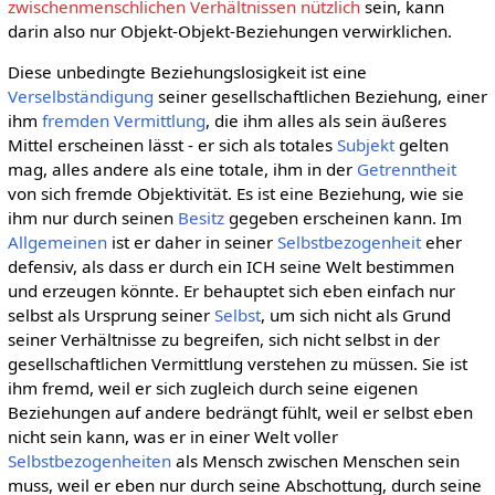
zwischenmenschlichen Verhältnissen
nützlich
sein, kann
darin also nur Objekt-Objekt-Beziehungen verwirklichen.
Diese unbedingte Beziehungslosigkeit ist eine
Verselbständigung
seiner gesellschaftlichen Beziehung, einer
ihm
fremden
Vermittlung
, die ihm alles als sein äußeres
Mittel erscheinen lässt - er sich als totales
Subjekt
gelten
mag, alles andere als eine totale, ihm in der
Getrenntheit
von sich fremde Objektivität. Es ist eine Beziehung, wie sie
ihm nur durch seinen
Besitz
gegeben erscheinen kann. Im
Allgemeinen
ist er daher in seiner
Selbstbezogenheit
eher
defensiv, als dass er durch ein ICH seine Welt bestimmen
und erzeugen könnte. Er behauptet sich eben einfach nur
selbst als Ursprung seiner
Selbst
, um sich nicht als Grund
seiner Verhältnisse zu begreifen, sich nicht selbst in der
gesellschaftlichen Vermittlung verstehen zu müssen. Sie ist
ihm fremd, weil er sich zugleich durch seine eigenen
Beziehungen auf andere bedrängt fühlt, weil er selbst eben
nicht sein kann, was er in einer Welt voller
Selbstbezogenheiten
als Mensch zwischen Menschen sein
muss, weil er eben nur durch seine Abschottung, durch seine