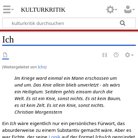
kulturkritik
Ich
(Weitergeleitet von
Ichs
)
Im Kriege ward einmal ein Mann erschossen um
und um. Das Knie allein blieb unverletzt - als wärs
ein Heiligtum. Seitdem gehts einsam durch die
Welt. Es ist ein Knie, sonst nichts. Es ist kein Baum,
es ist kein Zelt. Es ist ein Knie, sonst nichts.
Christian Morgenstern
Ein
Ich
wäre eigentlich nur ein persönliches Fürwort, das
absurderweise zu einem Substantiv gemacht wäre. Aber es
war Fichte, der seine
Logik
auf der Formel
Ich=Ich
gegründet