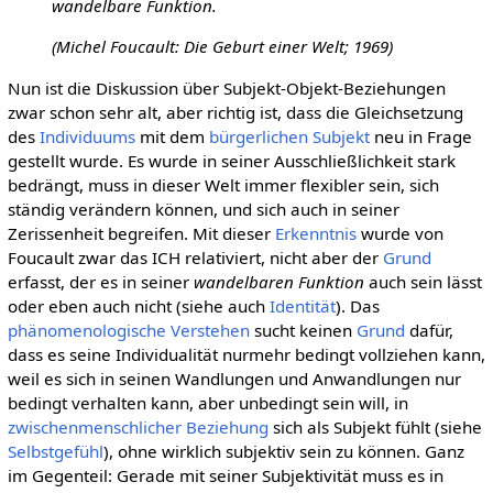
wandelbare Funktion.
(Michel Foucault: Die Geburt einer Welt; 1969)
Nun ist die Diskussion über Subjekt-Objekt-Beziehungen
zwar schon sehr alt, aber richtig ist, dass die Gleichsetzung
des
Individuums
mit dem
bürgerlichen Subjekt
neu in Frage
gestellt wurde. Es wurde in seiner Ausschließlichkeit stark
bedrängt, muss in dieser Welt immer flexibler sein, sich
ständig verändern können, und sich auch in seiner
Zerissenheit begreifen. Mit dieser
Erkenntnis
wurde von
Foucault zwar das ICH relativiert, nicht aber der
Grund
erfasst, der es in seiner
wandelbaren Funktion
auch sein lässt
oder eben auch nicht (siehe auch
Identität
). Das
phänomenologische
Verstehen
sucht keinen
Grund
dafür,
dass es seine Individualität nurmehr bedingt vollziehen kann,
weil es sich in seinen Wandlungen und Anwandlungen nur
bedingt verhalten kann, aber unbedingt sein will, in
zwischenmenschlicher Beziehung
sich als Subjekt fühlt (siehe
Selbstgefühl
), ohne wirklich subjektiv sein zu können. Ganz
im Gegenteil: Gerade mit seiner Subjektivität muss es in