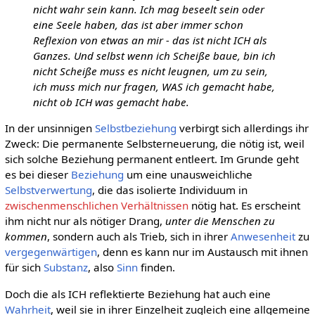
nicht wahr sein kann. Ich mag beseelt sein oder
eine Seele haben, das ist aber immer schon
Reflexion von etwas an mir - das ist nicht ICH als
Ganzes. Und selbst wenn ich Scheiße baue, bin ich
nicht Scheiße muss es nicht leugnen, um zu sein,
ich muss mich nur fragen, WAS ich gemacht habe,
nicht ob ICH was gemacht habe.
In der unsinnigen
Selbstbeziehung
verbirgt sich allerdings ihr
Zweck: Die permanente Selbsterneuerung, die nötig ist, weil
sich solche Beziehung permanent entleert. Im Grunde geht
es bei dieser
Beziehung
um eine unausweichliche
Selbstverwertung
, die das isolierte Individuum in
zwischenmenschlichen Verhältnissen
nötig hat. Es erscheint
ihm nicht nur als nötiger Drang,
unter die Menschen zu
kommen
, sondern auch als Trieb, sich in ihrer
Anwesenheit
zu
vergegenwärtigen
, denn es kann nur im Austausch mit ihnen
für sich
Substanz
, also
Sinn
finden.
Doch die als ICH reflektierte Beziehung hat auch eine
Wahrheit
, weil sie in ihrer Einzelheit zugleich eine allgemeine