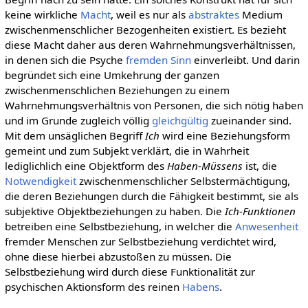
keine wirkliche
Macht
, weil es nur als
abstraktes
Medium
zwischenmenschlicher Bezogenheiten existiert. Es bezieht
diese Macht daher aus deren Wahrnehmungsverhältnissen,
in denen sich die Psyche
fremden
Sinn
einverleibt. Und darin
begründet sich eine Umkehrung der ganzen
zwischenmenschlichen Beziehungen zu einem
Wahrnehmungsverhältnis von Personen, die sich nötig haben
und im Grunde zugleich völlig
gleichgültig
zueinander sind.
Mit dem unsäglichen Begriff
Ich
wird eine Beziehungsform
gemeint und zum Subjekt verklärt, die in Wahrheit
lediglichlich eine Objektform des
Haben-Müssens
ist, die
Notwendigkeit
zwischenmenschlicher Selbstermächtigung,
die deren Beziehungen durch die Fähigkeit bestimmt, sie als
subjektive Objektbeziehungen zu haben. Die
Ich-Funktionen
betreiben eine Selbstbeziehung, in welcher die
Anwesenheit
fremder Menschen zur Selbstbeziehung verdichtet wird,
ohne diese hierbei abzustoßen zu müssen. Die
Selbstbeziehung wird durch diese Funktionalität zur
psychischen Aktionsform des reinen
Habens
.