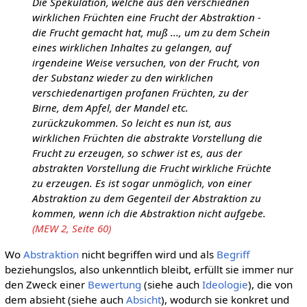
Die Spekulation, welche aus den verschiednen
wirklichen Früchten eine Frucht der Abstraktion -
die Frucht gemacht hat, muß ..., um zu dem Schein
eines wirklichen Inhaltes zu gelangen, auf
irgendeine Weise versuchen, von der Frucht, von
der Substanz wieder zu den wirklichen
verschiedenartigen profanen Früchten, zu der
Birne, dem Apfel, der Mandel etc.
zurückzukommen. So leicht es nun ist, aus
wirklichen Früchten die abstrakte Vorstellung die
Frucht zu erzeugen, so schwer ist es, aus der
abstrakten Vorstellung die Frucht wirkliche Früchte
zu erzeugen. Es ist sogar unmöglich, von einer
Abstraktion zu dem Gegenteil der Abstraktion zu
kommen, wenn ich die Abstraktion nicht aufgebe.
(MEW 2, Seite 60)
Wo
Abstraktion
nicht begriffen wird und als
Begriff
beziehungslos, also unkenntlich bleibt, erfüllt sie immer nur
den Zweck einer
Bewertung
(siehe auch
Ideologie
), die von
dem absieht (siehe auch
Absicht
), wodurch sie konkret und