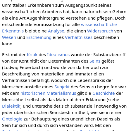
unmittelbar Erkennbaren zum Ausgangspunkt seines
wissenschaftlichen Arbeitens hat, kann natürlich sein Gehirn
als eine Art Augenhintergrund verstehen und pflegen. Doch
entscheidende Voraussetzung für alle
wissenschaftliche
Erkenntnis
bleibt eine
Analyse
, die einen
Widerspruch
von
Wesen
und
Erscheinung
eines
Verhältnisses
beschreiben
kann.
Erst mit der
Kritik
des
Idealismus
wurde der Substanzbegriff
von der Kontinität der Determinanten des
Seins
gelöst
(Ludwig Feuerbach) und wurde von da her auch zur
Beschreibung von materiellen und immateriellen
Verhältnissen befähigt, wodurch die Lebenspraxis der
Menschen anstelle eines
Subjekt
des Seins zu begreifen war.
Mit dem
historischen Materialismus
gilt die
Geschichte
der
Menschheit selbst als das Material ihrer Erklärung (siehe
Dialektik
) und unterscheidet sich substanziell notwendig von
jeder überhistorischen Seinsbestimmtheit, wie sie in einer
Ontologie
zur Behauptung eines unendlichen Daseins als
Sein für sich und durch sich verstanden wird. Mit den