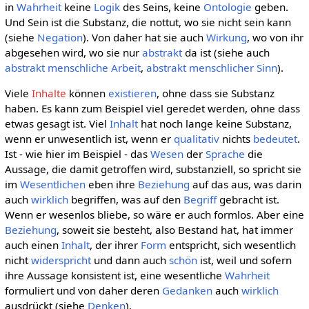
in
Wahrheit
keine
Logik
des Seins, keine
Ontologie
geben.
Und Sein ist die Substanz, die nottut, wo sie nicht sein kann
(siehe
Negation
). Von daher hat sie auch
Wirkung
, wo von ihr
abgesehen wird, wo sie nur
abstrakt
da ist (siehe auch
abstrakt menschliche Arbeit
,
abstrakt menschlicher Sinn
).
Viele
Inhalte
können
existieren
, ohne dass sie Substanz
haben. Es kann zum Beispiel viel geredet werden, ohne dass
etwas gesagt ist. Viel
Inhalt
hat noch lange keine Substanz,
wenn er unwesentlich ist, wenn er
qualitativ
nichts
bedeutet
.
Ist - wie hier im Beispiel - das
Wesen
der
Sprache
die
Aussage, die damit getroffen wird, substanziell, so spricht sie
im
Wesentlichen
eben ihre
Beziehung
auf das aus, was darin
auch
wirklich
begriffen, was auf den
Begriff
gebracht ist.
Wenn er wesenlos bliebe, so wäre er auch formlos. Aber eine
Beziehung
, soweit sie besteht, also Bestand hat, hat immer
auch einen
Inhalt
, der ihrer
Form
entspricht, sich wesentlich
nicht
widerspricht
und dann auch
schön
ist, weil und sofern
ihre Aussage konsistent ist, eine wesentliche
Wahrheit
formuliert und von daher deren
Gedanken
auch
wirklich
ausdrückt (siehe
Denken
).