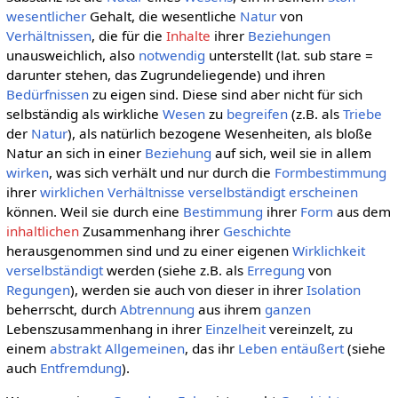
wesentlicher
Gehalt, die wesentliche
Natur
von
Verhältnissen
, die für die
Inhalte
ihrer
Beziehungen
unausweichlich, also
notwendig
unterstellt (lat. sub stare =
darunter stehen, das Zugrundeliegende) und ihren
Bedürfnissen
zu eigen sind. Diese sind aber nicht für sich
selbständig als wirkliche
Wesen
zu
begreifen
(z.B. als
Triebe
der
Natur
), als natürlich bezogene Wesenheiten, als bloße
Natur an sich in einer
Beziehung
auf sich, weil sie in allem
wirken
, was sich verhält und nur durch die
Formbestimmung
ihrer
wirklichen
Verhältnisse
verselbständigt
erscheinen
können. Weil sie durch eine
Bestimmung
ihrer
Form
aus dem
inhaltlichen
Zusammenhang ihrer
Geschichte
herausgenommen sind und zu einer eigenen
Wirklichkeit
verselbständigt
werden (siehe z.B. als
Erregung
von
Regungen
), werden sie auch von dieser in ihrer
Isolation
beherrscht, durch
Abtrennung
aus ihrem
ganzen
Lebenszusammenhang in ihrer
Einzelheit
vereinzelt, zu
einem
abstrakt Allgemeinen
, das ihr
Leben
entäußert
(siehe
auch
Entfremdung
).