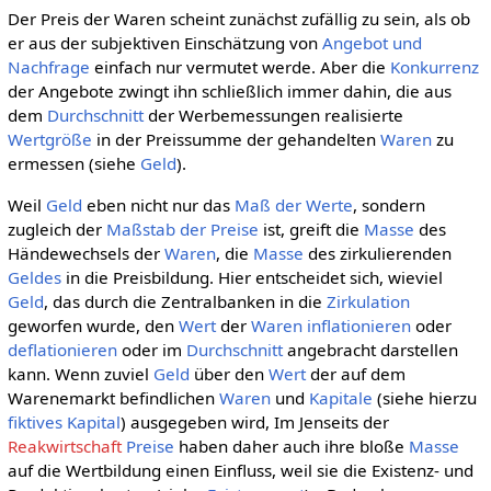
Der Preis der Waren scheint zunächst zufällig zu sein, als ob
er aus der subjektiven Einschätzung von
Angebot und
Nachfrage
einfach nur vermutet werde. Aber die
Konkurrenz
der Angebote zwingt ihn schließlich immer dahin, die aus
dem
Durchschnitt
der Werbemessungen realisierte
Wertgröße
in der Preissumme der gehandelten
Waren
zu
ermessen (siehe
Geld
).
Weil
Geld
eben nicht nur das
Maß der Werte
, sondern
zugleich der
Maßstab der Preise
ist, greift die
Masse
des
Händewechsels der
Waren
, die
Masse
des zirkulierenden
Geldes
in die Preisbildung. Hier entscheidet sich, wieviel
Geld
, das durch die Zentralbanken in die
Zirkulation
geworfen wurde, den
Wert
der
Waren
inflationieren
oder
deflationieren
oder im
Durchschnitt
angebracht darstellen
kann. Wenn zuviel
Geld
über den
Wert
der auf dem
Warenemarkt befindlichen
Waren
und
Kapitale
(siehe hierzu
fiktives Kapital
) ausgegeben wird, Im Jenseits der
Reakwirtschaft
Preise
haben daher auch ihre bloße
Masse
auf die Wertbildung einen Einfluss, weil sie die Existenz- und