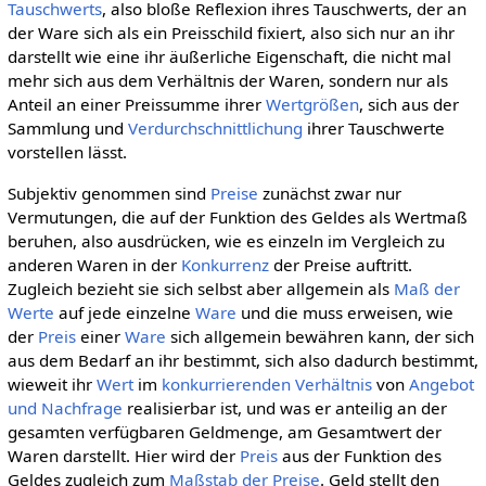
Tauschwerts
, also bloße Reflexion ihres Tauschwerts, der an
der Ware sich als ein Preisschild fixiert, also sich nur an ihr
darstellt wie eine ihr äußerliche Eigenschaft, die nicht mal
mehr sich aus dem Verhältnis der Waren, sondern nur als
Anteil an einer Preissumme ihrer
Wertgrößen
, sich aus der
Sammlung und
Verdurchschnittlichung
ihrer Tauschwerte
vorstellen lässt.
Subjektiv genommen sind
Preise
zunächst zwar nur
Vermutungen, die auf der Funktion des Geldes als Wertmaß
beruhen, also ausdrücken, wie es einzeln im Vergleich zu
anderen Waren in der
Konkurrenz
der Preise auftritt.
Zugleich bezieht sie sich selbst aber allgemein als
Maß der
Werte
auf jede einzelne
Ware
und die muss erweisen, wie
der
Preis
einer
Ware
sich allgemein bewähren kann, der sich
aus dem Bedarf an ihr bestimmt, sich also dadurch bestimmt,
wieweit ihr
Wert
im
konkurrierenden
Verhältnis
von
Angebot
und Nachfrage
realisierbar ist, und was er anteilig an der
gesamten verfügbaren Geldmenge, am Gesamtwert der
Waren darstellt. Hier wird der
Preis
aus der Funktion des
Geldes zugleich zum
Maßstab der Preise
. Geld stellt den