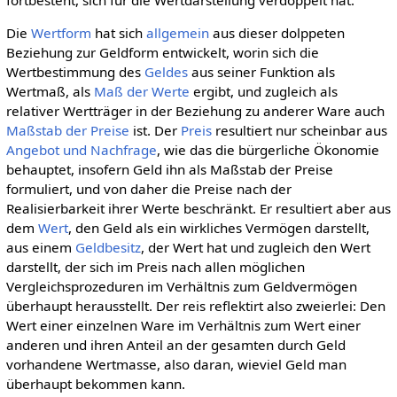
Die
Wertform
hat sich
allgemein
aus dieser dolppeten
Beziehung zur Geldform entwickelt, worin sich die
Wertbestimmung des
Geldes
aus seiner Funktion als
Wertmaß, als
Maß der Werte
ergibt, und zugleich als
relativer Wertträger in der Beziehung zu anderer Ware auch
Maßstab der Preise
ist. Der
Preis
resultiert nur scheinbar aus
Angebot und Nachfrage
, wie das die bürgerliche Ökonomie
behauptet, insofern Geld ihn als Maßstab der Preise
formuliert, und von daher die Preise nach der
Realisierbarkeit ihrer Werte beschränkt. Er resultiert aber aus
dem
Wert
, den Geld als ein wirkliches Vermögen darstellt,
aus einem
Geldbesitz
, der Wert hat und zugleich den Wert
darstellt, der sich im Preis nach allen möglichen
Vergleichsprozeduren im Verhältnis zum Geldvermögen
überhaupt herausstellt. Der reis reflektirt also zweierlei: Den
Wert einer einzelnen Ware im Verhältnis zum Wert einer
anderen und ihren Anteil an der gesamten durch Geld
vorhandene Wertmasse, also daran, wieviel Geld man
überhaupt bekommen kann.