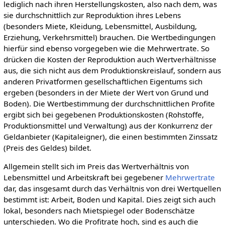
lediglich nach ihren Herstellungskosten, also nach dem, was
sie durchschnittlich zur Reproduktion ihres Lebens
(besonders Miete, Kleidung, Lebensmittel, Ausbildung,
Erziehung, Verkehrsmittel) brauchen. Die Wertbedingungen
hierfür sind ebenso vorgegeben wie die Mehrwertrate. So
drücken die Kosten der Reproduktion auch Wertverhältnisse
aus, die sich nicht aus dem Produktionskreislauf, sondern aus
anderen Privatformen gesellschaftlichen Eigentums sich
ergeben (besonders in der Miete der Wert von Grund und
Boden). Die Wertbestimmung der durchschnittlichen Profite
ergibt sich bei gegebenen Produktionskosten (Rohstoffe,
Produktionsmittel und Verwaltung) aus der Konkurrenz der
Geldanbieter (Kapitaleigner), die einen bestimmten Zinssatz
(Preis des Geldes) bildet.
Allgemein stellt sich im Preis das Wertverhältnis von
Lebensmittel und Arbeitskraft bei gegebener
Mehrwertrate
dar, das insgesamt durch das Verhältnis von drei Wertquellen
bestimmt ist: Arbeit, Boden und Kapital. Dies zeigt sich auch
lokal, besonders nach Mietspiegel oder Bodenschätze
unterschieden. Wo die Profitrate hoch, sind es auch die