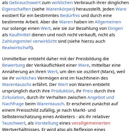
als
Gebrauchswert
zum
wirklichen
Verbrauch ihrer dinglichen
Eigenschaften
(siehe
Warenkörper
) herausstellt. Jeden
Ware
existiert für ein bestimmtes
Bedürfnis
und durch eine
bestimmte Arbeit. Aber die
Waren
haben im
Allgemeinen
nur solange einen
Wert
, wie sie zur Bezahlung von
Dingen
als
Kaufmittel
dienen und noch nicht verkauft, nicht als
Zahlungsmitel
verwirklicht
sind (siehe hierzu auch
Realwirtschaft
).
Unmittelbar entsteht daher mit der Preisbildung die
Bewertung
der Verkäuflichkeit einer
Ware
, mittelbar eine
Annäherung an ihren
Wert
, um den sie
osziliert
(Marx), weil
sie ihr
wirkliches
Vermögen erst im Nachhinein des
Warentauschs
erfährt. Der
Wert
von Waren entsteht
ursprünglich durch ihre
Produktion
, ihr
Preis
durch ihre
Zirkulation
, durch ihr Verhalten zwischen
Angebot und
Nachfrage
beim
Warentausch
. Er erscheint zunächst auf
einem Preisschild zufällig, je nach Markt- und
Selbsteinschätzung eines Anbieters - als ihr relativer
Tauschwert
, als
Vorstellung
eines
verallgemeinerten
Wertverhältnisses. Er wird also als Reflexion eines