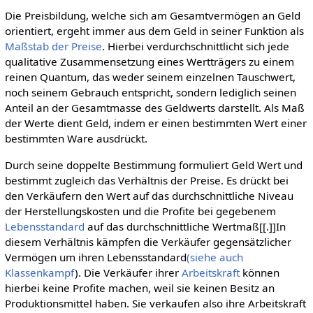
Die Preisbildung, welche sich am Gesamtvermögen an Geld
orientiert, ergeht immer aus dem Geld in seiner Funktion als
Maßstab der Preise
. Hierbei verdurchschnittlicht sich jede
qualitative Zusammensetzung eines Wertträgers zu einem
reinen Quantum, das weder seinem einzelnen Tauschwert,
noch seinem Gebrauch entspricht, sondern lediglich seinen
Anteil an der Gesamtmasse des Geldwerts darstellt. Als Maß
der Werte dient Geld, indem er einen bestimmten Wert einer
bestimmten Ware ausdrückt.
Durch seine doppelte Bestimmung formuliert Geld Wert und
bestimmt zugleich das Verhältnis der Preise. Es drückt bei
den Verkäufern den Wert auf das durchschnittliche Niveau
der Herstellungskosten und die Profite bei gegebenem
Lebensstandard
auf das durchschnittliche Wertmaß[[.]]In
diesem Verhältnis kämpfen die Verkäufer gegensätzlicher
Vermögen um ihren Lebensstandard
(siehe auch
Klassenkampf
). Die Verkäufer ihrer
Arbeitskraft
können
hierbei keine Profite machen, weil sie keinen Besitz an
Produktionsmittel haben. Sie verkaufen also ihre Arbeitskraft