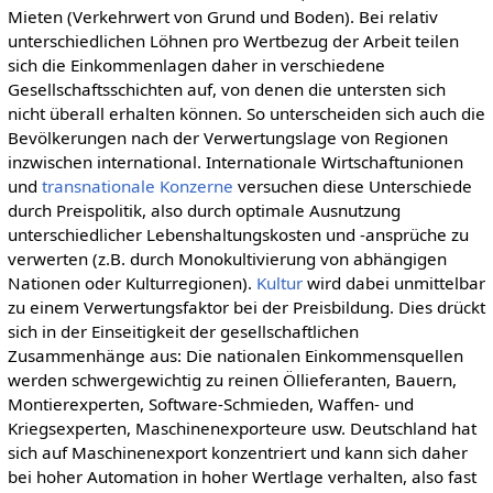
Mieten (Verkehrwert von Grund und Boden). Bei relativ
unterschiedlichen Löhnen pro Wertbezug der Arbeit teilen
sich die Einkommenlagen daher in verschiedene
Gesellschaftsschichten auf, von denen die untersten sich
nicht überall erhalten können. So unterscheiden sich auch die
Bevölkerungen nach der Verwertungslage von Regionen
inzwischen international. Internationale Wirtschaftunionen
und
transnationale Konzerne
versuchen diese Unterschiede
durch Preispolitik, also durch optimale Ausnutzung
unterschiedlicher Lebenshaltungskosten und -ansprüche zu
verwerten (z.B. durch Monokultivierung von abhängigen
Nationen oder Kulturregionen).
Kultur
wird dabei unmittelbar
zu einem Verwertungsfaktor bei der Preisbildung. Dies drückt
sich in der Einseitigkeit der gesellschaftlichen
Zusammenhänge aus: Die nationalen Einkommensquellen
werden schwergewichtig zu reinen Öllieferanten, Bauern,
Montierexperten, Software-Schmieden, Waffen- und
Kriegsexperten, Maschinenexporteure usw. Deutschland hat
sich auf Maschinenexport konzentriert und kann sich daher
bei hoher Automation in hoher Wertlage verhalten, also fast