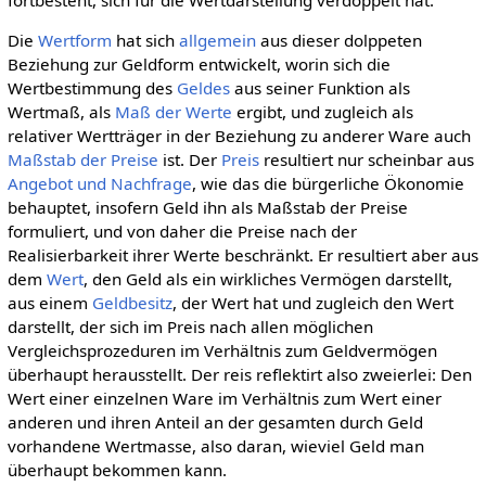
Die
Wertform
hat sich
allgemein
aus dieser dolppeten
Beziehung zur Geldform entwickelt, worin sich die
Wertbestimmung des
Geldes
aus seiner Funktion als
Wertmaß, als
Maß der Werte
ergibt, und zugleich als
relativer Wertträger in der Beziehung zu anderer Ware auch
Maßstab der Preise
ist. Der
Preis
resultiert nur scheinbar aus
Angebot und Nachfrage
, wie das die bürgerliche Ökonomie
behauptet, insofern Geld ihn als Maßstab der Preise
formuliert, und von daher die Preise nach der
Realisierbarkeit ihrer Werte beschränkt. Er resultiert aber aus
dem
Wert
, den Geld als ein wirkliches Vermögen darstellt,
aus einem
Geldbesitz
, der Wert hat und zugleich den Wert
darstellt, der sich im Preis nach allen möglichen
Vergleichsprozeduren im Verhältnis zum Geldvermögen
überhaupt herausstellt. Der reis reflektirt also zweierlei: Den
Wert einer einzelnen Ware im Verhältnis zum Wert einer
anderen und ihren Anteil an der gesamten durch Geld
vorhandene Wertmasse, also daran, wieviel Geld man
überhaupt bekommen kann.