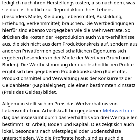
lediglich nach ihren Herstellungskosten, also nach dem, was
sie durchschnittlich zur Reproduktion ihres Lebens
(besonders Miete, Kleidung, Lebensmittel, Ausbildung,
Erziehung, Verkehrsmittel) brauchen. Die Wertbedingungen
hierfür sind ebenso vorgegeben wie die Mehrwertrate. So
drücken die Kosten der Reproduktion auch Wertverhältnisse
aus, die sich nicht aus dem Produktionskreislauf, sondern aus
anderen Privatformen gesellschaftlichen Eigentums sich
ergeben (besonders in der Miete der Wert von Grund und
Boden). Die Wertbestimmung der durchschnittlichen Profite
ergibt sich bei gegebenen Produktionskosten (Rohstoffe,
Produktionsmittel und Verwaltung) aus der Konkurrenz der
Geldanbieter (Kapitaleigner), die einen bestimmten Zinssatz
(Preis des Geldes) bildet.
Allgemein stellt sich im Preis das Wertverhältnis von
Lebensmittel und Arbeitskraft bei gegebener
Mehrwertrate
dar, das insgesamt durch das Verhältnis von drei Wertquellen
bestimmt ist: Arbeit, Boden und Kapital. Dies zeigt sich auch
lokal, besonders nach Mietspiegel oder Bodenschätze
unterschieden. Wo die Profitrate hoch, sind es auch die