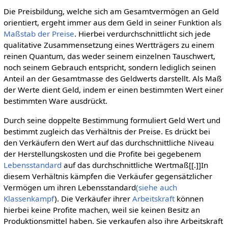
Die Preisbildung, welche sich am Gesamtvermögen an Geld
orientiert, ergeht immer aus dem Geld in seiner Funktion als
Maßstab der Preise
. Hierbei verdurchschnittlicht sich jede
qualitative Zusammensetzung eines Wertträgers zu einem
reinen Quantum, das weder seinem einzelnen Tauschwert,
noch seinem Gebrauch entspricht, sondern lediglich seinen
Anteil an der Gesamtmasse des Geldwerts darstellt. Als Maß
der Werte dient Geld, indem er einen bestimmten Wert einer
bestimmten Ware ausdrückt.
Durch seine doppelte Bestimmung formuliert Geld Wert und
bestimmt zugleich das Verhältnis der Preise. Es drückt bei
den Verkäufern den Wert auf das durchschnittliche Niveau
der Herstellungskosten und die Profite bei gegebenem
Lebensstandard
auf das durchschnittliche Wertmaß[[.]]In
diesem Verhältnis kämpfen die Verkäufer gegensätzlicher
Vermögen um ihren Lebensstandard
(siehe auch
Klassenkampf
). Die Verkäufer ihrer
Arbeitskraft
können
hierbei keine Profite machen, weil sie keinen Besitz an
Produktionsmittel haben. Sie verkaufen also ihre Arbeitskraft