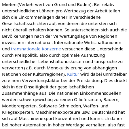
Mieten (Verkehrwert von Grund und Boden). Bei relativ
unterschiedlichen Löhnen pro Wertbezug der Arbeit teilen
sich die Einkommenlagen daher in verschiedene
Gesellschaftsschichten auf, von denen die untersten sich
nicht überall erhalten können. So unterscheiden sich auch die
Bevölkerungen nach der Verwertungslage von Regionen
inzwischen international. Internationale Wirtschaftunionen
und
transnationale Konzerne
versuchen diese Unterschiede
durch Preispolitik, also durch optimale Ausnutzung
unterschiedlicher Lebenshaltungskosten und -ansprüche zu
verwerten (z.B. durch Monokultivierung von abhängigen
Nationen oder Kulturregionen).
Kultur
wird dabei unmittelbar
zu einem Verwertungsfaktor bei der Preisbildung. Dies drückt
sich in der Einseitigkeit der gesellschaftlichen
Zusammenhänge aus: Die nationalen Einkommensquellen
werden schwergewichtig zu reinen Öllieferanten, Bauern,
Montierexperten, Software-Schmieden, Waffen- und
Kriegsexperten, Maschinenexporteure usw. Deutschland hat
sich auf Maschinenexport konzentriert und kann sich daher
bei hoher Automation in hoher Wertlage verhalten, also fast