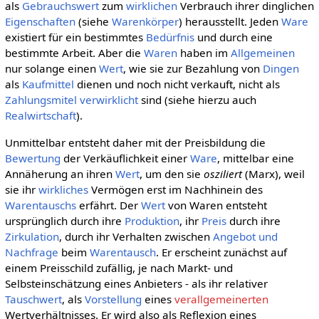
als
Gebrauchswert
zum
wirklichen
Verbrauch ihrer dinglichen
Eigenschaften
(siehe
Warenkörper
) herausstellt. Jeden
Ware
existiert für ein bestimmtes
Bedürfnis
und durch eine
bestimmte Arbeit. Aber die
Waren
haben im
Allgemeinen
nur solange einen
Wert
, wie sie zur Bezahlung von
Dingen
als
Kaufmittel
dienen und noch nicht verkauft, nicht als
Zahlungsmitel
verwirklicht
sind (siehe hierzu auch
Realwirtschaft
).
Unmittelbar entsteht daher mit der Preisbildung die
Bewertung
der Verkäuflichkeit einer
Ware
, mittelbar eine
Annäherung an ihren
Wert
, um den sie
osziliert
(Marx), weil
sie ihr
wirkliches
Vermögen erst im Nachhinein des
Warentauschs
erfährt. Der
Wert
von Waren entsteht
ursprünglich durch ihre
Produktion
, ihr
Preis
durch ihre
Zirkulation
, durch ihr Verhalten zwischen
Angebot und
Nachfrage
beim
Warentausch
. Er erscheint zunächst auf
einem Preisschild zufällig, je nach Markt- und
Selbsteinschätzung eines Anbieters - als ihr relativer
Tauschwert
, als
Vorstellung
eines
verallgemeinerten
Wertverhältnisses. Er wird also als Reflexion eines