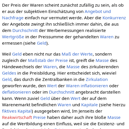
Der Preis der Waren scheint zunächst zufällig zu sein, als ob
er aus der subjektiven Einschätzung von
Angebot und
Nachfrage
einfach nur vermutet werde. Aber die
Konkurrenz
der Angebote zwingt ihn schließlich immer dahin, die aus
dem
Durchschnitt
der Werbemessungen realisierte
Wertgröße
in der Preissumme der gehandelten
Waren
zu
ermessen (siehe
Geld
).
Weil
Geld
eben nicht nur das
Maß der Werte
, sondern
zugleich der
Maßstab der Preise
ist, greift die
Masse
des
Händewechsels der
Waren
, die
Masse
des zirkulierenden
Geldes
in die Preisbildung. Hier entscheidet sich, wieviel
Geld
, das durch die Zentralbanken in die
Zirkulation
geworfen wurde, den
Wert
der
Waren
inflationieren
oder
deflationieren
oder im
Durchschnitt
angebracht darstellen
kann. Wenn zuviel
Geld
über den
Wert
der auf dem
Warenemarkt befindlichen
Waren
und
Kapitale
(siehe hierzu
fiktives Kapital
) ausgegeben wird, Im Jenseits der
Reakwirtschaft
Preise
haben daher auch ihre bloße
Masse
auf die Wertbildung einen Einfluss, weil sie die Existenz- und