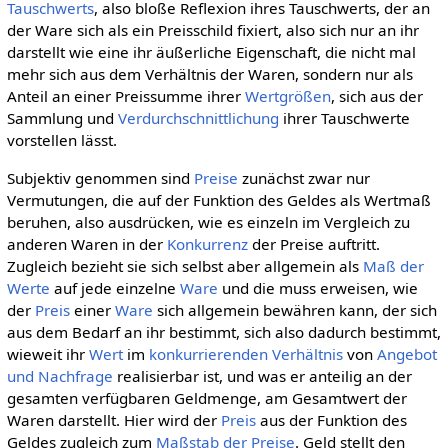
Tauschwerts
, also bloße Reflexion ihres Tauschwerts, der an
der Ware sich als ein Preisschild fixiert, also sich nur an ihr
darstellt wie eine ihr äußerliche Eigenschaft, die nicht mal
mehr sich aus dem Verhältnis der Waren, sondern nur als
Anteil an einer Preissumme ihrer
Wertgrößen
, sich aus der
Sammlung und
Verdurchschnittlichung
ihrer Tauschwerte
vorstellen lässt.
Subjektiv genommen sind
Preise
zunächst zwar nur
Vermutungen, die auf der Funktion des Geldes als Wertmaß
beruhen, also ausdrücken, wie es einzeln im Vergleich zu
anderen Waren in der
Konkurrenz
der Preise auftritt.
Zugleich bezieht sie sich selbst aber allgemein als
Maß der
Werte
auf jede einzelne
Ware
und die muss erweisen, wie
der
Preis
einer
Ware
sich allgemein bewähren kann, der sich
aus dem Bedarf an ihr bestimmt, sich also dadurch bestimmt,
wieweit ihr
Wert
im
konkurrierenden
Verhältnis
von
Angebot
und Nachfrage
realisierbar ist, und was er anteilig an der
gesamten verfügbaren Geldmenge, am Gesamtwert der
Waren darstellt. Hier wird der
Preis
aus der Funktion des
Geldes zugleich zum
Maßstab der Preise
. Geld stellt den