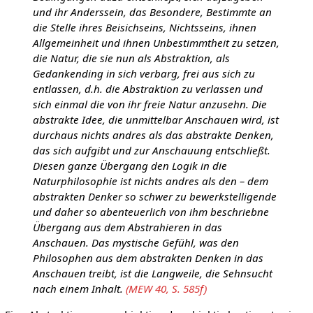
und ihr Anderssein, das Besondere, Bestimmte an
die Stelle ihres Beisichseins, Nichtsseins, ihnen
Allgemeinheit und ihnen Unbestimmtheit zu setzen,
die Natur, die sie nun als Abstraktion, als
Gedankending in sich verbarg, frei aus sich zu
entlassen, d.h. die Abstraktion zu verlassen und
sich einmal die von ihr freie Natur anzusehn. Die
abstrakte Idee, die unmittelbar Anschauen wird, ist
durchaus nichts andres als das abstrakte Denken,
das sich aufgibt und zur Anschauung entschließt.
Diesen ganze Übergang den Logik in die
Naturphilosophie ist nichts andres als den – dem
abstrakten Denker so schwer zu bewerkstelligende
und daher so abenteuerlich von ihm beschriebne
Übergang aus dem Abstrahieren in das
Anschauen. Das mystische Gefühl, was den
Philosophen aus dem abstrakten Denken in das
Anschauen treibt, ist die Langweile, die Sehnsucht
nach einem Inhalt.
(MEW 40, S. 585f)