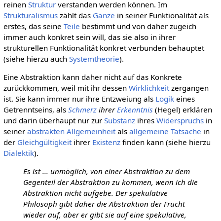
reinen
Struktur
verstanden werden können. Im
Strukturalismus
zählt das
Ganze
in seiner Funktionalität als
erstes, das seine
Teile
bestimmt und von daher zugeich
immer auch konkret sein will, das sie also in ihrer
strukturellen Funktionalität konkret verbunden behauptet
(siehe hierzu auch
Systemtheorie
).
Eine Abstraktion kann daher nicht auf das Konkrete
zurückkommen, weil mit ihr dessen
Wirklichkeit
zergangen
ist. Sie kann immer nur ihre Entzweiung als
Logik
eines
Getrenntseins, als
Schmerz
ihrer
Erkenntnis
(Hegel) erklären
und darin überhaupt nur zur
Substanz
ihres
Widerspruchs
in
seiner
abstrakten Allgemeinheit
als
allgemeine
Tatsache
in
der
Gleichgültigkeit
ihrer
Existenz
finden kann (siehe hierzu
Dialektik
).
Es ist ... unmöglich, von einer Abstraktion zu dem
Gegenteil der Abstraktion zu kommen, wenn ich die
Abstraktion nicht aufgebe. Der spekulative
Philosoph gibt daher die Abstraktion der Frucht
wieder auf, aber er gibt sie auf eine spekulative,