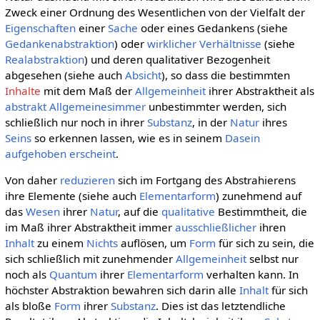
Zweck einer Ordnung des Wesentlichen von der Vielfalt der
Eigenschaften
einer
Sache
oder eines Gedankens (siehe
Gedankenabstraktion
) oder
wirklicher
Verhältnisse
(siehe
Realabstraktion
) und deren qualitativer Bezogenheit
abgesehen (siehe auch
Absicht
), so dass die bestimmten
Inhalte
mit dem Maß der
Allgemeinheit
ihrer Abstraktheit als
abstrakt Allgemeinesimmer
unbestimmter werden, sich
schließlich nur noch in ihrer
Substanz
, in der
Natur
ihres
Seins
so erkennen lassen, wie es in seinem
Dasein
aufgehoben
erscheint
.
Von daher
reduzieren
sich im Fortgang des Abstrahierens
ihre Elemente (siehe auch
Elementarform
) zunehmend auf
das
Wesen
ihrer
Natur
, auf die
qualitative
Bestimmtheit, die
im Maß ihrer Abstraktheit immer
ausschließlicher
ihren
Inhalt
zu einem
Nichts
auflösen, um
Form
für sich zu sein, die
sich schließlich mit zunehmender
Allgemeinheit
selbst nur
noch als
Quantum
ihrer
Elementarform
verhalten kann. In
höchster Abstraktion bewahren sich darin alle
Inhalt
für sich
als bloße
Form
ihrer
Substanz
. Dies ist das letztendliche