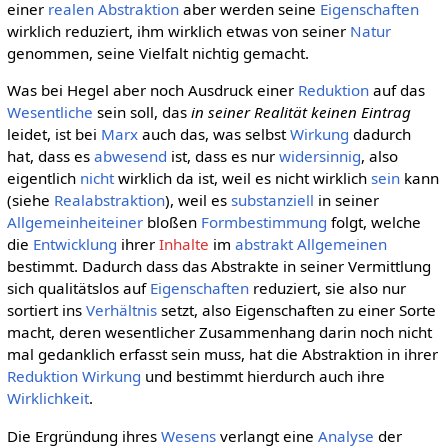
einer
realen Abstraktion
aber werden seine
Eigenschaften
wirklich reduziert, ihm wirklich etwas von seiner
Natur
genommen, seine Vielfalt nichtig gemacht.
Was bei Hegel aber noch Ausdruck einer
Reduktion
auf das
Wesentliche
sein soll, das
in seiner Realität keinen Eintrag
leidet, ist bei
Marx
auch das, was selbst
Wirkung
dadurch
hat, dass es
abwesend
ist, dass es nur
widersinnig
, also
eigentlich
nicht
wirklich da ist, weil es nicht wirklich
sein
kann
(siehe
Realabstraktion
), weil es
substanziell
in seiner
Allgemeinheiteiner
bloßen
Formbestimmung
folgt, welche
die
Entwicklung
ihrer
Inhalte
im
abstrakt Allgemeinen
bestimmt. Dadurch dass das Abstrakte in seiner Vermittlung
sich qualitätslos auf
Eigenschaften
reduziert, sie also nur
sortiert ins
Verhältnis
setzt, also Eigenschaften zu einer Sorte
macht, deren wesentlicher Zusammenhang darin noch nicht
mal gedanklich erfasst sein muss, hat die Abstraktion in ihrer
Reduktion
Wirkung
und bestimmt hierdurch auch ihre
Wirklichkeit
.
Die Ergründung ihres
Wesens
verlangt eine
Analyse
der