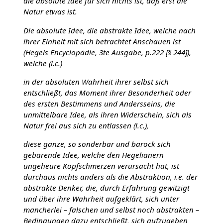
die absolute Idee für sich nichts ist, daß erst die
Natur etwas ist.
Die absolute Idee, die abstrakte Idee, welche nach
ihrer Einheit mit sich betrachtet Anschauen ist
(Hegels Encyclopädie, 3te Ausgabe, p.222 [§ 244]),
welche (l.c.)
in der absoluten Wahrheit ihrer selbst sich
entschließt, das Moment ihrer Besonderheit oder
des ersten Bestimmens und Andersseins, die
unmittelbare Idee, als ihren Widerschein, sich als
Natur frei aus sich zu entlassen (l.c.),
diese ganze, so sonderbar und barock sich
gebarende Idee, welche den Hegelianern
ungeheure Kopfschmerzen verursacht hat, ist
durchaus nichts anders als die Abstraktion, i.e. der
abstrakte Denker, die, durch Erfahrung gewitzigt
und über ihre Wahrheit aufgeklärt, sich unter
mancherlei – falschen und selbst noch abstrakten –
Bedingungen dazu entschließt, sich aufzugeben