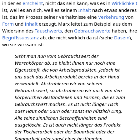
in der es
erscheint
, nicht das sein kann, was es in
Wirklichkeit
ist, weil es an sich, weil es seinem
Inhalt
nach etwas anderes
ist, das im Prozess seiner Verhältnisse eine
Verkehrung
von
Form
und
Inhalt
erzeugt. Marx leitet zum Beispiel aus dem
Widersinn des
Tauschwerts
, den
Gebrauchswerte
haben, ihre
Begriffssubstanz
ab, die nicht wirklich da ist (siehe
Dasein
),
wo sie wirksam ist:
Sieht man nun vom Gebrauchswert der
Warenkörper ab, so bleibt ihnen nur noch eine
Eigenschaft, die von Arbeitsprodukten. Jedoch ist
uns auch das Arbeitsprodukt bereits in der Hand
verwandelt. Abstrahieren wir von seinem
Gebrauchswert, so abstrahieren wir auch von den
körperlichen Bestandteilen und Formen, die es zum
Gebrauchswert machen. Es ist nicht länger Tisch
oder Haus oder Garn oder sonst ein nützlich Ding.
Alle seine sinnlichen Beschaffenheiten sind
ausgelöscht. Es ist auch nicht länger das Produkt
der Tischlerarbeit oder der Bauarbeit oder der
Spinnarbeit oder sonst einer bestimmten