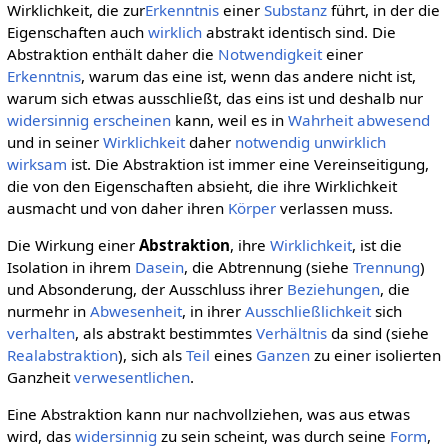
Wirklichkeit, die zur
Erkenntnis
einer
Substanz
führt, in der die
Eigenschaften auch
wirklich
abstrakt identisch sind. Die
Abstraktion enthält daher die
Notwendigkeit
einer
Erkenntnis
, warum das eine ist, wenn das andere nicht ist,
warum sich etwas ausschließt, das eins ist und deshalb nur
widersinnig
erscheinen
kann, weil es in
Wahrheit
abwesend
und in seiner
Wirklichkeit
daher
notwendig
unwirklich
wirksam
ist. Die Abstraktion ist immer eine Vereinseitigung,
die von den Eigenschaften absieht, die ihre Wirklichkeit
ausmacht und von daher ihren
Körper
verlassen muss.
Die Wirkung einer
Abstraktion
, ihre
Wirklichkeit
, ist die
Isolation in ihrem
Dasein
, die Abtrennung (siehe
Trennung
)
und Absonderung, der Ausschluss ihrer
Beziehungen
, die
nurmehr in
Abwesenheit
, in ihrer
Ausschließlichkeit
sich
verhalten
, als abstrakt bestimmtes
Verhältnis
da sind (siehe
Realabstraktion
), sich als
Teil
eines
Ganzen
zu einer isolierten
Ganzheit
verwesentlichen
.
Eine Abstraktion kann nur nachvollziehen, was aus etwas
wird, das
widersinnig
zu sein scheint, was durch seine
Form
,