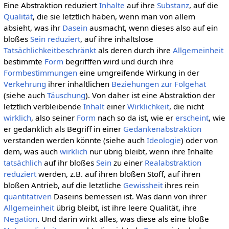
Eine Abstraktion reduziert
Inhalte
auf ihre
Substanz
, auf die
Qualität
, die sie letztlich haben, wenn man von allem
absieht, was ihr
Dasein
ausmacht, wenn dieses also auf ein
bloßes
Sein
reduziert
, auf ihre inhaltslose
Tatsächlichkeitbeschränkt
als deren durch ihre
Allgemeinheit
bestimmte
Form
begrifffen wird und durch ihre
Formbestimmungen
eine umgreifende Wirkung in der
Verkehrung
ihrer inhaltlichen
Beziehungen zur Folgehat
(siehe auch
Täuschung
). Von daher ist eine Abstraktion der
letztlich verbleibende
Inhalt
einer
Wirklichkeit
, die nicht
wirklich
, also seiner
Form
nach so da ist, wie er
erscheint
, wie
er gedanklich als Begriff in einer
Gedankenabstraktion
verstanden werden könnte (siehe auch
Ideologie
) oder von
dem, was auch
wirklich
nur übrig bleibt, wenn ihre Inhalte
tatsächlich
auf ihr bloßes
Sein
zu einer
Realabstraktion
reduziert
werden, z.B. auf ihren bloßen Stoff, auf ihren
bloßen Antrieb, auf die letztliche
Gewissheit
ihres rein
quantitativen
Daseins bemessen ist. Was dann von ihrer
Allgemeinheit
übrig bleibt, ist ihre leere Qualität, ihre
Negation
. Und darin wirkt alles, was diese als eine bloße