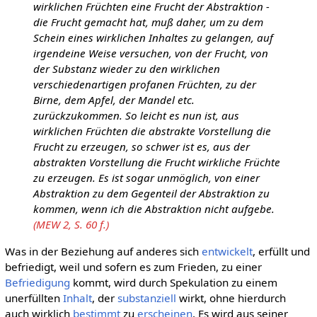
wirklichen Früchten eine Frucht der Abstraktion -
die Frucht gemacht hat, muß daher, um zu dem
Schein eines wirklichen Inhaltes zu gelangen, auf
irgendeine Weise versuchen, von der Frucht, von
der Substanz wieder zu den wirklichen
verschiedenartigen profanen Früchten, zu der
Birne, dem Apfel, der Mandel etc.
zurückzukommen. So leicht es nun ist, aus
wirklichen Früchten die abstrakte Vorstellung die
Frucht zu erzeugen, so schwer ist es, aus der
abstrakten Vorstellung die Frucht wirkliche Früchte
zu erzeugen. Es ist sogar unmöglich, von einer
Abstraktion zu dem Gegenteil der Abstraktion zu
kommen, wenn ich die Abstraktion nicht aufgebe.
(MEW 2, S. 60 f.)
Was in der Beziehung auf anderes sich
entwickelt
, erfüllt und
befriedigt, weil und sofern es zum Frieden, zu einer
Befriedigung
kommt, wird durch Spekulation zu einem
unerfüllten
Inhalt
, der
substanziell
wirkt, ohne hierdurch
auch wirklich
bestimmt
zu
erscheinen
. Es wird aus seiner