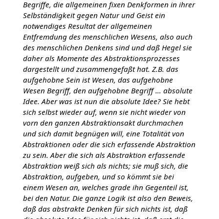
Begriffe, die allgemeinen fixen Denkformen in ihrer
Selbständigkeit gegen Natur und Geist ein
notwendiges Resultat der allgemeinen
Entfremdung des menschlichen Wesens, also auch
des menschlichen Denkens sind und daß Hegel sie
daher als Momente des Abstraktionsprozesses
dargestellt und zusammengefaßt hat. Z.B. das
aufgehobne Sein ist Wesen, das aufgehobne
Wesen Begriff, den aufgehobne Begriff … absolute
Idee. Aber was ist nun die absolute Idee? Sie hebt
sich selbst wieder auf, wenn sie nicht wieder von
vorn den ganzen Abstraktionsakt durchmachen
und sich damit begnügen will, eine Totalität von
Abstraktionen oder die sich erfassende Abstraktion
zu sein. Aber die sich als Abstraktion erfassende
Abstraktion weiß sich als nichts; sie muß sich, die
Abstraktion, aufgeben, und so kömmt sie bei
einem Wesen an, welches grade ihn Gegenteil ist,
bei den Natur. Die ganze Logik ist also den Beweis,
daß das abstrakte Denken für sich nichts ist, daß