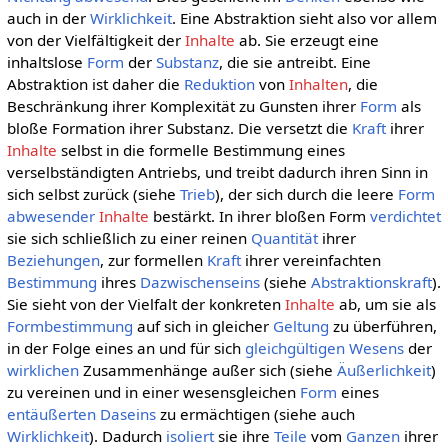
auch in der
Wirklichkeit
. Eine Abstraktion sieht also vor allem
von der Vielfältigkeit der
Inhalte
ab. Sie erzeugt eine
inhaltslose
Form
der
Substanz
, die sie antreibt. Eine
Abstraktion ist daher die
Reduktion
von
Inhalten
, die
Beschränkung ihrer Komplexität zu Gunsten ihrer
Form
als
bloße Formation ihrer Substanz. Die versetzt die
Kraft
ihrer
Inhalte
selbst in die formelle Bestimmung eines
verselbständigten Antriebs, und treibt dadurch ihren Sinn in
sich selbst zurück (siehe
Trieb
), der sich durch die leere
Form
abwesender
Inhalte
bestärkt. In ihrer bloßen Form
verdichtet
sie sich schließlich zu einer reinen
Quantität
ihrer
Beziehungen
, zur formellen
Kraft
ihrer vereinfachten
Bestimmung
ihres
Dazwischenseins
(siehe
Abstraktionskraft
).
Sie sieht von der Vielfalt der konkreten
Inhalte
ab, um sie als
Formbestimmung
auf sich in gleicher
Geltung
zu überführen,
in der Folge eines an und für sich
gleichgültigen
Wesens
der
wirklichen
Zusammenhänge außer sich (siehe
Äußerlichkeit
)
zu vereinen und in einer wesensgleichen
Form
eines
entäußerten
Daseins
zu ermächtigen (siehe auch
Wirklichkeit
). Dadurch
isoliert
sie ihre
Teile
vom
Ganzen
ihrer