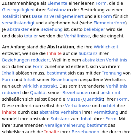
Zusammenhänge als
Elemente
einer leeren
Form
, die die
Gleichgültigkeit
ihrer
Substanz
in der Bestärkung zu einer
Totalität
ihres
Daseins
verallgemeinert
und als
Form
für sich
verselbständigt
und aufgehoben hat (siehe
Elementarform
).
Je
abstrakter
eine
Beziehung
ist, desto
beliebiger
wird sie
und desto
totaler
werden die
Verhältnisse
, die sie eingeht.
Am Anfang stand die
Abstraktion
, die ihre
Wirklichkeit
entzweit, weil sie die
Inhalte
auf die
Substanz
ihrer
Beziehungen
reduziert
. Weil in einem
abstrakten
Verhältnis
sich daher die
Form
zunehmend entleert, sich von ihrem
Inhalt
ablösen muss,
bestimmt
sich das mit der
Trennung
von
Form
und
Inhalt
seiner
Beziehungen
gespaltene Verhältnis
nun auch
wirklich
abstrakt
. Das somit veränderte
Verhältnis
reduziert
die
Qualität
seiner
Beziehungen
und
bestimmt
schließlich sich selbst über die
Masse
(
Quantität
) ihrer
Form
.
Diese entleert nun selbst ihre
Verhältnisse
und
nichtet
ihre
inhalte
durch das
abstrakte
Verhalten
ihrer
Vermittlung
und
wandelt ihre abstrakte
Substanz
zum
Inhalt
ihrer
Form
. Mit
ihrer zunehmenden
Verallgemeinerung
bestimmt
das
schließlich auch die
Inhalte
ihrer
Beziehungen
, die durch ihre