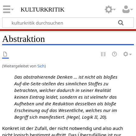
kulturkritik
Abstraktion
(Weitergeleitet von
Sich
)
Das abstrahierende Denken ... ist nicht als bloßes
Auf-die-Seite-stellen des sinnlichen Stoffes zu
betrachten, welcher dadurch in seiner Realität
keinen Eintrag leidet, sondern es ist vielmehr das
Aufheben und die Reduktion desselben als bloße
Erscheinung auf das Wesentliche, welches nur im
Begriff sich manifestiert. (Hegel, Logik II, 20).
Konkret ist der Zufall, der nicht notwendig und also auch
nicht logisch bestimmt auftritt. Das Überzufällige ist nur