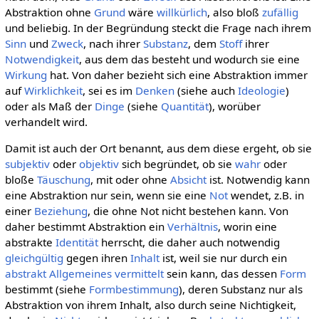
Abstraktion ohne
Grund
wäre
willkürlich
, also bloß
zufällig
und beliebig. In der Begründung steckt die Frage nach ihrem
Sinn
und
Zweck
, nach ihrer
Substanz
, dem
Stoff
ihrer
Notwendigkeit
, aus dem das besteht und wodurch sie eine
Wirkung
hat. Von daher bezieht sich eine Abstraktion immer
auf
Wirklichkeit
, sei es im
Denken
(siehe auch
Ideologie
)
oder als Maß der
Dinge
(siehe
Quantität
), worüber
verhandelt wird.
Damit ist auch der Ort benannt, aus dem diese ergeht, ob sie
subjektiv
oder
objektiv
sich begründet, ob sie
wahr
oder
bloße
Täuschung
, mit oder ohne
Absicht
ist. Notwendig kann
eine Abstraktion nur sein, wenn sie eine
Not
wendet, z.B. in
einer
Beziehung
, die ohne Not nicht bestehen kann. Von
daher bestimmt Abstraktion ein
Verhältnis
, worin eine
abstrakte
Identität
herrscht, die daher auch notwendig
gleichgültig
gegen ihren
Inhalt
ist, weil sie nur durch ein
abstrakt Allgemeines
vermittelt
sein kann, das dessen
Form
bestimmt (siehe
Formbestimmung
), deren Substanz nur als
Abstraktion von ihrem Inhalt, also durch seine Nichtigkeit,