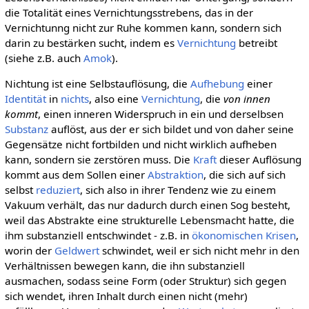
die Totalität eines Vernichtungsstrebens, das in der
Vernichtunng nicht zur Ruhe kommen kann, sondern sich
darin zu bestärken sucht, indem es
Vernichtung
betreibt
(siehe z.B. auch
Amok
).
Nichtung ist eine Selbstauflösung, die
Aufhebung
einer
Identität
in
nichts
, also eine
Vernichtung
, die
von innen
kommt
, einen inneren Widerspruch in ein und derselbsen
Substanz
auflöst, aus der er sich bildet und von daher seine
Gegensätze nicht fortbilden und nicht wirklich aufheben
kann, sondern sie zerstören muss. Die
Kraft
dieser Auflösung
kommt aus dem Sollen einer
Abstraktion
, die sich auf sich
selbst
reduziert
, sich also in ihrer Tendenz wie zu einem
Vakuum verhält, das nur dadurch durch einen Sog besteht,
weil das Abstrakte eine strukturelle Lebensmacht hatte, die
ihm substanziell entschwindet - z.B. in
ökonomischen Krisen
,
worin der
Geldwert
schwindet, weil er sich nicht mehr in den
Verhältnissen bewegen kann, die ihn substanziell
ausmachen, sodass seine Form (oder Struktur) sich gegen
sich wendet, ihren Inhalt durch einen nicht (mehr)