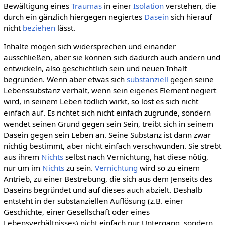
Bewältigung eines
Traumas
in einer
Isolation
verstehen, die
durch ein gänzlich hiergegen negiertes
Dasein
sich hierauf
nicht
beziehen
lässt.
Inhalte mögen sich widersprechen und einander
ausschließen, aber sie können sich dadurch auch ändern und
entwickeln, also geschichtlich sein und neuen Inhalt
begründen. Wenn aber etwas sich
substanziell
gegen seine
Lebenssubstanz verhält, wenn sein eigenes Element negiert
wird, in seinem Leben tödlich wirkt, so löst es sich nicht
einfach auf. Es richtet sich nicht einfach zugrunde, sondern
wendet seinen Grund gegen sein Sein, treibt sich in seinem
Dasein gegen sein Leben an. Seine Substanz ist dann zwar
nichtig bestimmt, aber nicht einfach verschwunden. Sie strebt
aus ihrem
Nichts
selbst nach Vernichtung, hat diese nötig,
nur um im
Nichts
zu sein.
Vernichtung
wird so zu einem
Antrieb, zu einer Bestrebung, die sich aus dem Jenseits des
Daseins begründet und auf dieses auch abzielt. Deshalb
entsteht in der substanziellen Auflösung (z.B. einer
Geschichte, einer Gesellschaft oder eines
Lebensverhältnisses) nicht einfach nur Untergang, sondern