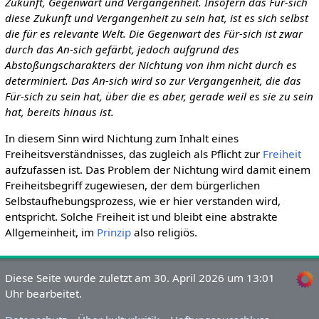
Zukunft, Gegenwart und Vergangenheit. Insofern das Für-sich
diese Zukunft und Vergangenheit zu sein hat, ist es sich selbst
die für es relevante Welt. Die Gegenwart des Für-sich ist zwar
durch das An-sich gefärbt, jedoch aufgrund des
Abstoßungscharakters der Nichtung von ihm nicht durch es
determiniert. Das An-sich wird so zur Vergangenheit, die das
Für-sich zu sein hat, über die es aber, gerade weil es sie zu sein
hat, bereits hinaus ist.
In diesem Sinn wird Nichtung zum Inhalt eines
Freiheitsverständnisses, das zugleich als Pflicht zur
Freiheit
aufzufassen ist. Das Problem der Nichtung wird damit einem
Freiheitsbegriff zugewiesen, der dem bürgerlichen
Selbstaufhebungsprozess, wie er hier verstanden wird,
entspricht. Solche Freiheit ist und bleibt eine abstrakte
Allgemeinheit, im
Prinzip
also religiös.
Diese Seite wurde zuletzt am 30. April 2026 um 13:01
Uhr bearbeitet.