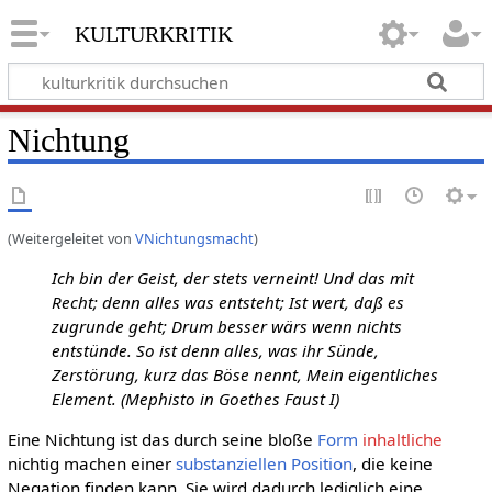
kulturkritik
Nichtung
(Weitergeleitet von
VNichtungsmacht
)
Ich bin der Geist, der stets verneint! Und das mit
Recht; denn alles was entsteht; Ist wert, daß es
zugrunde geht; Drum besser wärs wenn nichts
entstünde. So ist denn alles, was ihr Sünde,
Zerstörung, kurz das Böse nennt, Mein eigentliches
Element. (Mephisto in Goethes Faust I)
Eine Nichtung ist das durch seine bloße
Form
inhaltliche
nichtig machen einer
substanziellen
Position
, die keine
Negation finden kann. Sie wird dadurch lediglich eine