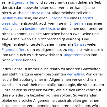
seine
Eigenschaften
und so bestimmt es sich daher als Teil,
der sich darin bewahrheiten oder verlieren kann (siehe
hierzu auch
Realabstraktion
). Allgemeinheit soll eine
Bestimmung
sein, die allen
Einzelheiten
eines
Begriffs
wesentlich
entspricht, auch wenn sie im
Einzelnen
aus einer
relativ
hierzu
bestimmten
Ursache
dem einen oder anderen
nicht zukommt (z.B. alle Menschen haben zwei Beine und
zwei Arme, wenn sie nicht beschädigt wurden). Eine
Allgemeinheit unterstellt daher immer ein
Ganzes
vieler
Eigenschaften
, dem es allgemein so zu
eigen
ist, wie diese in
ihm und durch es sich verwirklichen,
ungetrennt
von ihm
nicht
wirken
können.
Jedes Ganze ist immer auch relativ zu anderen Ganzheiten
und steht hierzu in einem bestimmten
Verhältnis
. Von daher
ist die Behauptung einer im Allgemeinen verwirklichten
Ganzheit in Wahrheit eine bloße Tautologie, die sich aus den
Einzelheiten so ergeben würde, wie sie sich umgekehrt auf
diese wiederum beziehen können sollten. So verstanden
bliebe eine solche Allgemeinheit auch als allen gemeinen
Einzelnes eine Verallgemeinerung ihrer Einzelheiten, wäre