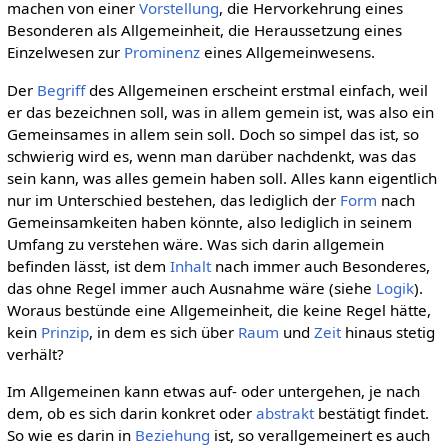
machen von einer
Vorstellung
, die Hervorkehrung eines
Besonderen als Allgemeinheit, die Heraussetzung eines
Einzelwesen zur
Prominenz
eines Allgemeinwesens.
Der
Begriff
des Allgemeinen erscheint erstmal einfach, weil
er das bezeichnen soll, was in allem gemein ist, was also ein
Gemeinsames in allem sein soll. Doch so simpel das ist, so
schwierig wird es, wenn man darüber nachdenkt, was das
sein kann, was alles gemein haben soll. Alles kann eigentlich
nur im Unterschied bestehen, das lediglich der
Form
nach
Gemeinsamkeiten haben könnte, also lediglich in seinem
Umfang zu verstehen wäre. Was sich darin allgemein
befinden lässt, ist dem
Inhalt
nach immer auch Besonderes,
das ohne Regel immer auch Ausnahme wäre (siehe
Logik
).
Woraus bestünde eine Allgemeinheit, die keine Regel hätte,
kein
Prinzip
, in dem es sich über
Raum
und
Zeit
hinaus stetig
verhält?
Im Allgemeinen kann etwas auf- oder untergehen, je nach
dem, ob es sich darin konkret oder
abstrakt
bestätigt findet.
So wie es darin in
Beziehung
ist, so verallgemeinert es auch