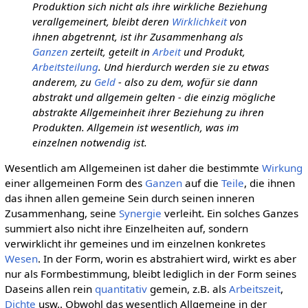
Produktion sich nicht als ihre wirkliche Beziehung
verallgemeinert, bleibt deren
Wirklichkeit
von
ihnen abgetrennt, ist ihr Zusammenhang als
Ganzen
zerteilt, geteilt in
Arbeit
und Produkt,
Arbeitsteilung
. Und hierdurch werden sie zu etwas
anderem, zu
Geld
- also zu dem, wofür sie dann
abstrakt und allgemein gelten - die einzig mögliche
abstrakte Allgemeinheit ihrer Beziehung zu ihren
Produkten. Allgemein ist wesentlich, was im
einzelnen notwendig ist.
Wesentlich am Allgemeinen ist daher die bestimmte
Wirkung
einer allgemeinen Form des
Ganzen
auf die
Teile
, die ihnen
das ihnen allen gemeine Sein durch seinen inneren
Zusammenhang, seine
Synergie
verleiht. Ein solches Ganzes
summiert also nicht ihre Einzelheiten auf, sondern
verwirklicht ihr gemeines und im einzelnen konkretes
Wesen
. In der Form, worin es abstrahiert wird, wirkt es aber
nur als Formbestimmung, bleibt lediglich in der Form seines
Daseins allen rein
quantitativ
gemein, z.B. als
Arbeitszeit
,
Dichte
usw.. Obwohl das wesentlich Allgemeine in der