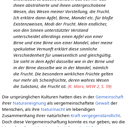
ihnen abstrahierte und ihnen untergeschobene
Wesen, das Wesen meiner Vorstellung, die Frucht.
Ich erkläre dann Apfel, Birne, Mandel etc. für bloße
Existenzweisen, Modi der Frucht. Mein endlicher,
von den Sinnen unterstützter Verstand
unterscheidet allerdings einen Apfel von einer
Birne und eine Birne von einer Mandel, aber meine
spekulative Vernunft erklärt diese sinnliche
Verschiedenheit für unwesentlich und gleichgültig.
Sie sieht in dem Apfel dasselbe wie in der Birne und
in der Birne dasselbe wie in der Mandel, nämlich
die Frucht. Die besondern wirklichen Früchte gelten
nur mehr als Scheinfrüchte, deren wahres Wesen
die Substanz, die Frucht ist.
(K. Marx, MEW 2, S. 59)
Die ursprünglichen Kulturen hatten dies in der
Gemeinschaft
ihrer
Naturaneignung
als vergemeinschaftete
Gewalt
der
Menschen, als ihre
Naturmacht
im lebendigen
Zusammenhang ihrer natürlichen
Kraft
vergegenständlicht
.
Doch diese Vergemeinschaftung konnte es nur geben, wo die