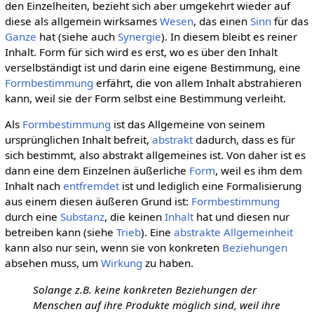
den Einzelheiten, bezieht sich aber umgekehrt wieder auf
diese als allgemein wirksames
Wesen
, das einen
Sinn
für das
Ganze
hat (siehe auch
Synergie
). In diesem bleibt es reiner
Inhalt. Form für sich wird es erst, wo es über den Inhalt
verselbständigt ist und darin eine eigene Bestimmung, eine
Formbestimmung
erfährt, die von allem Inhalt abstrahieren
kann, weil sie der Form selbst eine Bestimmung verleiht.
Als
Formbestimmung
ist das Allgemeine von seinem
ursprünglichen Inhalt befreit,
abstrakt
dadurch, dass es für
sich bestimmt, also abstrakt allgemeines ist. Von daher ist es
dann eine dem Einzelnen äußerliche
Form
, weil es ihm dem
Inhalt nach
entfremdet
ist und lediglich eine Formalisierung
aus einem diesen äußeren Grund ist:
Formbestimmung
durch eine
Substanz
, die keinen
Inhalt
hat und diesen nur
betreiben kann (siehe
Trieb
). Eine
abstrakte Allgemeinheit
kann also nur sein, wenn sie von konkreten
Beziehungen
absehen muss, um
Wirkung
zu haben.
Solange z.B. keine konkreten Beziehungen der
Menschen auf ihre Produkte möglich sind, weil ihre