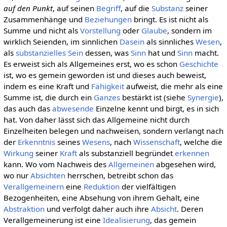
auf den Punkt
, auf seinen
Begriff
, auf die
Substanz
seiner
Zusammenhänge und
Beziehungen
bringt. Es ist nicht als
Summe und nicht als
Vorstellung
oder
Glaube
, sondern im
wirklich Seienden, im sinnlichen
Dasein
als sinnliches
Wesen
,
als
substanzielles
Sein
dessen, was
Sinn
hat und
Sinn
macht.
Es erweist sich als Allgemeines erst, wo es schon
Geschichte
ist, wo es gemein geworden ist und dieses auch beweist,
indem es eine Kraft und
Fähigkeit
aufweist, die mehr als eine
Summe ist, die durch ein
Ganzes
bestärkt ist (siehe
Synergie
),
das auch das
abwesende
Einzelne kennt und birgt, es in sich
hat. Von daher lässt sich das Allgemeine nicht durch
Einzelheiten belegen und nachweisen, sondern verlangt nach
der
Erkenntnis
seines
Wesens
, nach
Wissenschaft
, welche die
Wirkung
seiner
Kraft
als substanziell begründet
erkennen
kann. Wo vom Nachweis des
Allgemeinen
abgesehen wird,
wo nur
Absichten
herrschen, betreibt schon das
Verallgemeinern
eine
Reduktion
der vielfältigen
Bezogenheiten, eine Absehung von ihrem Gehalt, eine
Abstraktion
und verfolgt daher auch ihre
Absicht
. Deren
Verallgemeinerung ist eine
Idealisierung
, das gemein