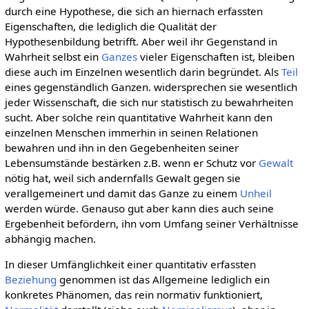
durch eine Hypothese, die sich an hiernach erfassten
Eigenschaften, die lediglich die Qualität der
Hypothesenbildung betrifft. Aber weil ihr Gegenstand in
Wahrheit selbst ein
Ganzes
vieler Eigenschaften ist, bleiben
diese auch im Einzelnen wesentlich darin begründet. Als
Teil
eines gegenständlich Ganzen. widersprechen sie wesentlich
jeder Wissenschaft, die sich nur statistisch zu bewahrheiten
sucht. Aber solche rein quantitative Wahrheit kann den
einzelnen Menschen immerhin in seinen Relationen
bewahren und ihn in den Gegebenheiten seiner
Lebensumstände bestärken z.B. wenn er Schutz vor
Gewalt
nötig hat, weil sich andernfalls Gewalt gegen sie
verallgemeinert und damit das Ganze zu einem
Unheil
werden würde. Genauso gut aber kann dies auch seine
Ergebenheit befördern, ihn vom Umfang seiner Verhältnisse
abhängig machen.
In dieser Umfänglichkeit einer quantitativ erfassten
Beziehung
genommen ist das Allgemeine lediglich ein
konkretes Phänomen, das rein normativ funktioniert,