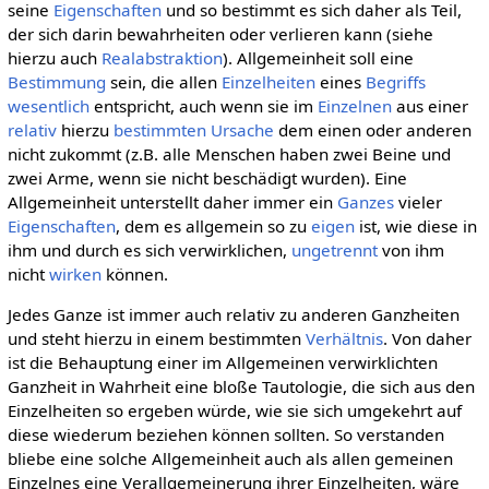
seine
Eigenschaften
und so bestimmt es sich daher als Teil,
der sich darin bewahrheiten oder verlieren kann (siehe
hierzu auch
Realabstraktion
). Allgemeinheit soll eine
Bestimmung
sein, die allen
Einzelheiten
eines
Begriffs
wesentlich
entspricht, auch wenn sie im
Einzelnen
aus einer
relativ
hierzu
bestimmten
Ursache
dem einen oder anderen
nicht zukommt (z.B. alle Menschen haben zwei Beine und
zwei Arme, wenn sie nicht beschädigt wurden). Eine
Allgemeinheit unterstellt daher immer ein
Ganzes
vieler
Eigenschaften
, dem es allgemein so zu
eigen
ist, wie diese in
ihm und durch es sich verwirklichen,
ungetrennt
von ihm
nicht
wirken
können.
Jedes Ganze ist immer auch relativ zu anderen Ganzheiten
und steht hierzu in einem bestimmten
Verhältnis
. Von daher
ist die Behauptung einer im Allgemeinen verwirklichten
Ganzheit in Wahrheit eine bloße Tautologie, die sich aus den
Einzelheiten so ergeben würde, wie sie sich umgekehrt auf
diese wiederum beziehen können sollten. So verstanden
bliebe eine solche Allgemeinheit auch als allen gemeinen
Einzelnes eine Verallgemeinerung ihrer Einzelheiten, wäre