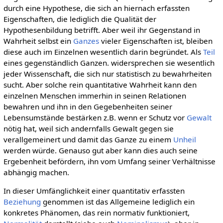
durch eine Hypothese, die sich an hiernach erfassten
Eigenschaften, die lediglich die Qualität der
Hypothesenbildung betrifft. Aber weil ihr Gegenstand in
Wahrheit selbst ein
Ganzes
vieler Eigenschaften ist, bleiben
diese auch im Einzelnen wesentlich darin begründet. Als
Teil
eines gegenständlich Ganzen. widersprechen sie wesentlich
jeder Wissenschaft, die sich nur statistisch zu bewahrheiten
sucht. Aber solche rein quantitative Wahrheit kann den
einzelnen Menschen immerhin in seinen Relationen
bewahren und ihn in den Gegebenheiten seiner
Lebensumstände bestärken z.B. wenn er Schutz vor
Gewalt
nötig hat, weil sich andernfalls Gewalt gegen sie
verallgemeinert und damit das Ganze zu einem
Unheil
werden würde. Genauso gut aber kann dies auch seine
Ergebenheit befördern, ihn vom Umfang seiner Verhältnisse
abhängig machen.
In dieser Umfänglichkeit einer quantitativ erfassten
Beziehung
genommen ist das Allgemeine lediglich ein
konkretes Phänomen, das rein normativ funktioniert,