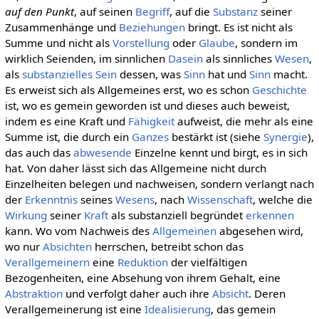
auf den Punkt
, auf seinen
Begriff
, auf die
Substanz
seiner
Zusammenhänge und
Beziehungen
bringt. Es ist nicht als
Summe und nicht als
Vorstellung
oder
Glaube
, sondern im
wirklich Seienden, im sinnlichen
Dasein
als sinnliches
Wesen
,
als
substanzielles
Sein
dessen, was
Sinn
hat und
Sinn
macht.
Es erweist sich als Allgemeines erst, wo es schon
Geschichte
ist, wo es gemein geworden ist und dieses auch beweist,
indem es eine Kraft und
Fähigkeit
aufweist, die mehr als eine
Summe ist, die durch ein
Ganzes
bestärkt ist (siehe
Synergie
),
das auch das
abwesende
Einzelne kennt und birgt, es in sich
hat. Von daher lässt sich das Allgemeine nicht durch
Einzelheiten belegen und nachweisen, sondern verlangt nach
der
Erkenntnis
seines
Wesens
, nach
Wissenschaft
, welche die
Wirkung
seiner
Kraft
als substanziell begründet
erkennen
kann. Wo vom Nachweis des
Allgemeinen
abgesehen wird,
wo nur
Absichten
herrschen, betreibt schon das
Verallgemeinern
eine
Reduktion
der vielfältigen
Bezogenheiten, eine Absehung von ihrem Gehalt, eine
Abstraktion
und verfolgt daher auch ihre
Absicht
. Deren
Verallgemeinerung ist eine
Idealisierung
, das gemein