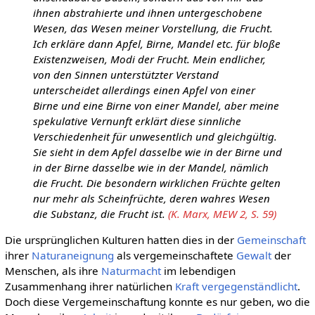
ihnen abstrahierte und ihnen untergeschobene
Wesen, das Wesen meiner Vorstellung, die Frucht.
Ich erkläre dann Apfel, Birne, Mandel etc. für bloße
Existenzweisen, Modi der Frucht. Mein endlicher,
von den Sinnen unterstützter Verstand
unterscheidet allerdings einen Apfel von einer
Birne und eine Birne von einer Mandel, aber meine
spekulative Vernunft erklärt diese sinnliche
Verschiedenheit für unwesentlich und gleichgültig.
Sie sieht in dem Apfel dasselbe wie in der Birne und
in der Birne dasselbe wie in der Mandel, nämlich
die Frucht. Die besondern wirklichen Früchte gelten
nur mehr als Scheinfrüchte, deren wahres Wesen
die Substanz, die Frucht ist.
(K. Marx, MEW 2, S. 59)
Die ursprünglichen Kulturen hatten dies in der
Gemeinschaft
ihrer
Naturaneignung
als vergemeinschaftete
Gewalt
der
Menschen, als ihre
Naturmacht
im lebendigen
Zusammenhang ihrer natürlichen
Kraft
vergegenständlicht
.
Doch diese Vergemeinschaftung konnte es nur geben, wo die