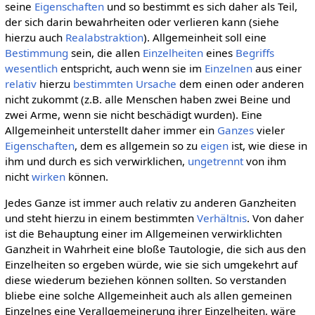
seine
Eigenschaften
und so bestimmt es sich daher als Teil,
der sich darin bewahrheiten oder verlieren kann (siehe
hierzu auch
Realabstraktion
). Allgemeinheit soll eine
Bestimmung
sein, die allen
Einzelheiten
eines
Begriffs
wesentlich
entspricht, auch wenn sie im
Einzelnen
aus einer
relativ
hierzu
bestimmten
Ursache
dem einen oder anderen
nicht zukommt (z.B. alle Menschen haben zwei Beine und
zwei Arme, wenn sie nicht beschädigt wurden). Eine
Allgemeinheit unterstellt daher immer ein
Ganzes
vieler
Eigenschaften
, dem es allgemein so zu
eigen
ist, wie diese in
ihm und durch es sich verwirklichen,
ungetrennt
von ihm
nicht
wirken
können.
Jedes Ganze ist immer auch relativ zu anderen Ganzheiten
und steht hierzu in einem bestimmten
Verhältnis
. Von daher
ist die Behauptung einer im Allgemeinen verwirklichten
Ganzheit in Wahrheit eine bloße Tautologie, die sich aus den
Einzelheiten so ergeben würde, wie sie sich umgekehrt auf
diese wiederum beziehen können sollten. So verstanden
bliebe eine solche Allgemeinheit auch als allen gemeinen
Einzelnes eine Verallgemeinerung ihrer Einzelheiten, wäre