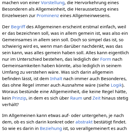
machen von einer
Vorstellung
, die Hervorkehrung eines
Besonderen als Allgemeinheit, die Heraussetzung eines
Einzelwesen zur
Prominenz
eines Allgemeinwesens.
Der
Begriff
des Allgemeinen erscheint erstmal einfach, weil
er das bezeichnen soll, was in allem gemein ist, was also ein
Gemeinsames in allem sein soll. Doch so simpel das ist, so
schwierig wird es, wenn man darüber nachdenkt, was das
sein kann, was alles gemein haben soll. Alles kann eigentlich
nur im Unterschied bestehen, das lediglich der
Form
nach
Gemeinsamkeiten haben könnte, also lediglich in seinem
Umfang zu verstehen wäre. Was sich darin allgemein
befinden lässt, ist dem
Inhalt
nach immer auch Besonderes,
das ohne Regel immer auch Ausnahme wäre (siehe
Logik
).
Woraus bestünde eine Allgemeinheit, die keine Regel hätte,
kein
Prinzip
, in dem es sich über
Raum
und
Zeit
hinaus stetig
verhält?
Im Allgemeinen kann etwas auf- oder untergehen, je nach
dem, ob es sich darin konkret oder
abstrakt
bestätigt findet.
So wie es darin in
Beziehung
ist, so verallgemeinert es auch