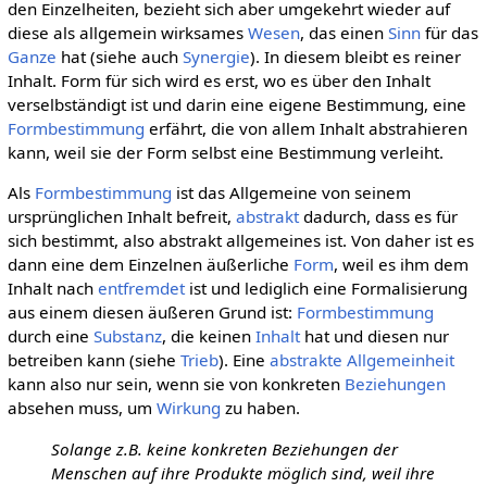
den Einzelheiten, bezieht sich aber umgekehrt wieder auf
diese als allgemein wirksames
Wesen
, das einen
Sinn
für das
Ganze
hat (siehe auch
Synergie
). In diesem bleibt es reiner
Inhalt. Form für sich wird es erst, wo es über den Inhalt
verselbständigt ist und darin eine eigene Bestimmung, eine
Formbestimmung
erfährt, die von allem Inhalt abstrahieren
kann, weil sie der Form selbst eine Bestimmung verleiht.
Als
Formbestimmung
ist das Allgemeine von seinem
ursprünglichen Inhalt befreit,
abstrakt
dadurch, dass es für
sich bestimmt, also abstrakt allgemeines ist. Von daher ist es
dann eine dem Einzelnen äußerliche
Form
, weil es ihm dem
Inhalt nach
entfremdet
ist und lediglich eine Formalisierung
aus einem diesen äußeren Grund ist:
Formbestimmung
durch eine
Substanz
, die keinen
Inhalt
hat und diesen nur
betreiben kann (siehe
Trieb
). Eine
abstrakte Allgemeinheit
kann also nur sein, wenn sie von konkreten
Beziehungen
absehen muss, um
Wirkung
zu haben.
Solange z.B. keine konkreten Beziehungen der
Menschen auf ihre Produkte möglich sind, weil ihre