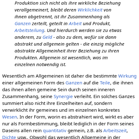
Produktion sich nicht als ihre wirkliche Beziehung
verallgemeinert, bleibt deren
Wirklichkeit
von
ihnen abgetrennt, ist ihr Zusammenhang als
Ganzen
zerteilt, geteilt in
Arbeit
und Produkt,
Arbeitsteilung
. Und hierdurch werden sie zu etwas
anderem, zu
Geld
- also zu dem, wofür sie dann
abstrakt und allgemein gelten - die einzig mögliche
abstrakte Allgemeinheit ihrer Beziehung zu ihren
Produkten. Allgemein ist wesentlich, was im
einzelnen notwendig ist.
Wesentlich am Allgemeinen ist daher die bestimmte
Wirkung
einer allgemeinen Form des
Ganzen
auf die
Teile
, die ihnen
das ihnen allen gemeine Sein durch seinen inneren
Zusammenhang, seine
Synergie
verleiht. Ein solches Ganzes
summiert also nicht ihre Einzelheiten auf, sondern
verwirklicht ihr gemeines und im einzelnen konkretes
Wesen
. In der Form, worin es abstrahiert wird, wirkt es aber
nur als Formbestimmung, bleibt lediglich in der Form seines
Daseins allen rein
quantitativ
gemein, z.B. als
Arbeitszeit
,
Dichte
usw.. Obwohl das wesentlich Allgemeine in der