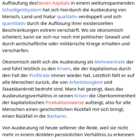
Aufhäufung des
fikiven Kapitals
in einem weltumspannenden
Schuldgeldsystem
hat sich hierdurch die Ausbeutung von
Mensch, Land und Natur
qualitativ
verdoppelt und sich
quantitativ
durch die Auflösung ihrer existenziellen
Beschränkungen extrem verschärft. Wo sie ökonomisch
scheitert, kann sie sich nur noch mit politischer Gewalt und
durch wirtschaftliche oder militärische Kriege erhalten und
verschärfen.
Ökonomisch stellt sich die Ausbeutung als
Mehrwertrate
dar
und führt letztlich zu den
Krisen
, die der Kapitalismus durch
den Fall der
Profitrate
immer wieder hat. Letztlich fällt er auf
alle Menschen zurück, die von
Arbeitslosigkeit
und
Staatsbankrott bedroht sind. Marx hat gezeigt, dass das
Ausbeutungsverhältnis in seinen
Krisen
die Überkommenheit
der kapitalistischen
Produktionsweise
aufzeigt, also für alle
Menschen einen geschichtlichen Rückfall mit sich bringt,
einen Rückfall in die
Barbarei
.
Von Ausbeutung ist heute seltener die Rede, weil sie nicht
mehr in einem direkten persönlichen Verhältnis zu erkennen