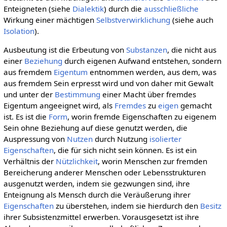
Enteigneten (siehe
Dialektik
) durch die
ausschließliche
Wirkung einer mächtigen
Selbstverwirklichung
(siehe auch
Isolation
).
Ausbeutung ist die Erbeutung von
Substanzen
, die nicht aus
einer
Beziehung
durch eigenen Aufwand entstehen, sondern
aus fremdem
Eigentum
entnommen werden, aus dem, was
aus fremdem Sein erpresst wird und von daher mit Gewalt
und unter der
Bestimmung
einer Macht über fremdes
Eigentum angeeignet wird, als
Fremdes
zu
eigen
gemacht
ist. Es ist die
Form
, worin fremde Eigenschaften zu eigenem
Sein ohne Beziehung auf diese genutzt werden, die
Auspressung von
Nutzen
durch Nutzung
isolierter
Eigenschaften
, die für sich nicht sein können. Es ist ein
Verhältnis der
Nützlichkeit
, worin Menschen zur fremden
Bereicherung anderer Menschen oder Lebensstrukturen
ausgenutzt werden, indem sie gezwungen sind, ihre
Enteignung als Mensch durch die Veräußerung ihrer
Eigenschaften
zu überstehen, indem sie hierdurch den
Besitz
ihrer Subsistenzmittel erwerben. Vorausgesetzt ist ihre