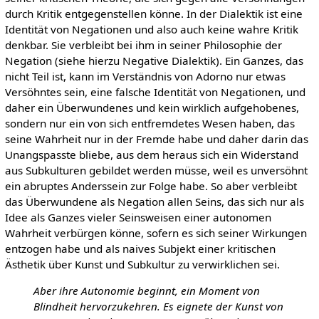
durch Kritik entgegenstellen könne. In der Dialektik ist eine
Identität von Negationen und also auch keine wahre Kritik
denkbar. Sie verbleibt bei ihm in seiner Philosophie der
Negation (siehe hierzu Negative Dialektik). Ein Ganzes, das
nicht Teil ist, kann im Verständnis von Adorno nur etwas
Versöhntes sein, eine falsche Identität von Negationen, und
daher ein Überwundenes und kein wirklich aufgehobenes,
sondern nur ein von sich entfremdetes Wesen haben, das
seine Wahrheit nur in der Fremde habe und daher darin das
Unangspasste bliebe, aus dem heraus sich ein Widerstand
aus Subkulturen gebildet werden müsse, weil es unversöhnt
ein abruptes Anderssein zur Folge habe. So aber verbleibt
das Überwundene als Negation allen Seins, das sich nur als
Idee als Ganzes vieler Seinsweisen einer autonomen
Wahrheit verbürgen könne, sofern es sich seiner Wirkungen
entzogen habe und als naives Subjekt einer kritischen
Ästhetik über Kunst und Subkultur zu verwirklichen sei.
Aber ihre Autonomie beginnt, ein Moment von
Blindheit hervorzukehren. Es eignete der Kunst von