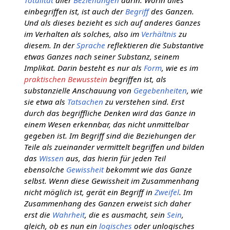
einbegriffen ist, ist auch der
Begriff
des Ganzen.
Und als dieses bezieht es sich auf anderes Ganzes
im Verhalten als solches, also im
Verhältnis
zu
diesem. In der
Sprache
reflektieren die Substantive
etwas Ganzes nach seiner Substanz, seinem
Implikat. Darin besteht es nur als
Form
, wie es im
praktischen Bewusstein
begriffen ist, als
substanzielle Anschauung von
Gegebenheiten
, wie
sie etwa als
Tatsachen
zu verstehen sind. Erst
durch das begriffliche Denken wird das Ganze in
einem Wesen erkennbar, das nicht unmittelbar
gegeben ist. Im Begriff sind die Beziehungen der
Teile als zueinander vermittelt begriffen und bilden
das
Wissen
aus, das hierin für jeden Teil
ebensolche
Gewissheit
bekommt wie das Ganze
selbst. Wenn diese Gewissheit im Zusammenhang
nicht möglich ist, gerät ein Begriff in
Zweifel
. Im
Zusammenhang des Ganzen erweist sich daher
erst die
Wahrheit
, die es ausmacht, sein
Sein
,
gleich, ob es nun ein
logisches
oder unlogisches