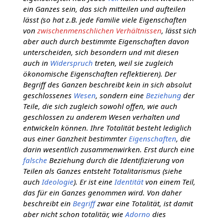
ein Ganzes sein, das sich mitteilen und aufteilen
lässt (so hat z.B. jede Familie viele Eigenschaften
von
zwischenmenschlichen Verhältnissen
, lässt sich
aber auch durch bestimmte Eigenschaften davon
unterscheiden, sich besondern und mit diesen
auch in
Widerspruch
treten, weil sie zugleich
ökonomische Eigenschaften reflektieren). Der
Begriff des Ganzen beschreibt kein in sich absolut
geschlossenes
Wesen
, sondern eine
Beziehung
der
Teile, die sich zugleich sowohl offen, wie auch
geschlossen zu anderem Wesen verhalten und
entwickeln können. Ihre Totalität besteht lediglich
aus einer Ganzheit bestimmter
Eigenschaften
, die
darin wesentlich zusammenwirken. Erst durch eine
falsche
Beziehung durch die Identifizierung von
Teilen als Ganzes entsteht Totalitarismus (siehe
auch
Ideologie
). Er ist eine
Identität
von einem Teil,
das für ein Ganzes genommen wird. Von daher
beschreibt ein
Begriff
zwar eine Totalität, ist damit
aber nicht schon totalitär, wie
Adorno
dies