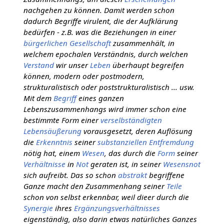
nachgehen zu können. Damit werden schon
dadurch Begriffe virulent, die der Aufklärung
bedürfen - z.B. was die Beziehungen in einer
bürgerlichen Gesellschaft
zusammenhält, in
welchem epochalen Verständnis, durch welchen
Verstand
wir unser
Leben
überhaupt begreifen
können, modern oder postmodern,
strukturalistisch oder poststrukturalistisch ... usw.
Mit dem
Begriff
eines ganzen
Lebenszusammenhangs wird immer schon eine
bestimmte Form einer
verselbständigten
Lebensäußerung
vorausgesetzt, deren Auflösung
die
Erkenntnis
seiner
substanziellen
Entfremdung
nötig hat, einem
Wesen
, das durch die
Form
seiner
Verhältnisse
in
Not
geraten ist, in seiner
Wesensnot
sich aufreibt. Das so schon
abstrakt
begriffene
Ganze macht den Zusammenhang seiner
Teile
schon von selbst erkennbar, weil dieer durch die
Synergie
ihres
Ergänzungsverhältnisses
eigenständig, also darin etwas natürliches Ganzes