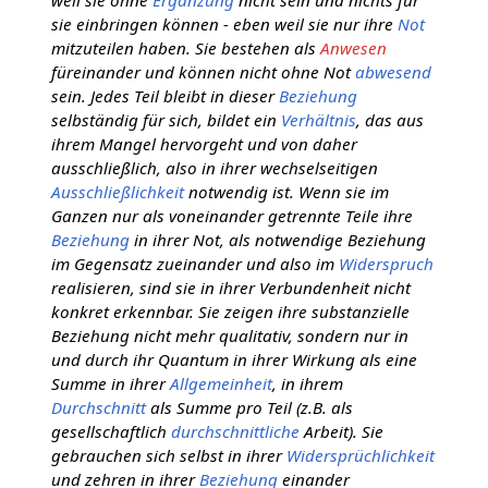
sie einbringen können - eben weil sie nur ihre
Not
mitzuteilen haben. Sie bestehen als
Anwesen
füreinander und können nicht ohne Not
abwesend
sein. Jedes Teil bleibt in dieser
Beziehung
selbständig für sich, bildet ein
Verhältnis
, das aus
ihrem Mangel hervorgeht und von daher
ausschließlich, also in ihrer wechselseitigen
Ausschließlichkeit
notwendig ist. Wenn sie im
Ganzen nur als voneinander getrennte Teile ihre
Beziehung
in ihrer Not, als notwendige Beziehung
im Gegensatz zueinander und also im
Widerspruch
realisieren, sind sie in ihrer Verbundenheit nicht
konkret erkennbar. Sie zeigen ihre substanzielle
Beziehung nicht mehr qualitativ, sondern nur in
und durch ihr Quantum in ihrer Wirkung als eine
Summe in ihrer
Allgemeinheit
, in ihrem
Durchschnitt
als Summe pro Teil (z.B. als
gesellschaftlich
durchschnittliche
Arbeit). Sie
gebrauchen sich selbst in ihrer
Widersprüchlichkeit
und zehren in ihrer
Beziehung
einander