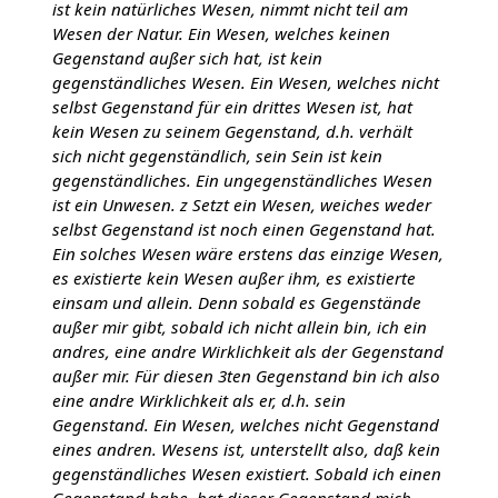
ist kein natürliches Wesen, nimmt nicht teil am
Wesen der Natur. Ein Wesen, welches keinen
Gegenstand außer sich hat, ist kein
gegenständliches Wesen. Ein Wesen, welches nicht
selbst Gegenstand für ein drittes Wesen ist, hat
kein Wesen zu seinem Gegenstand, d.h. verhält
sich nicht gegenständlich, sein Sein ist kein
gegenständliches. Ein ungegenständliches Wesen
ist ein Unwesen. z Setzt ein Wesen, weiches weder
selbst Gegenstand ist noch einen Gegenstand hat.
Ein solches Wesen wäre erstens das einzige Wesen,
es existierte kein Wesen außer ihm, es existierte
einsam und allein. Denn sobald es Gegenstände
außer mir gibt, sobald ich nicht allein bin, ich ein
andres, eine andre Wirklichkeit als der Gegenstand
außer mir. Für diesen 3ten Gegenstand bin ich also
eine andre Wirklichkeit als er, d.h. sein
Gegenstand. Ein Wesen, welches nicht Gegenstand
eines andren. Wesens ist, unterstellt also, daß kein
gegenständliches Wesen existiert. Sobald ich einen
Gegenstand habe, hat dieser Gegenstand mich