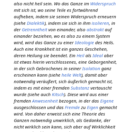
also nicht heil sein. Wo das Ganze im
Widerspruch
mit sich ist, wo seine Teile es fortwährend
aufheben, indem sie seinen Widerspruch erneuern
(siehe
Dialektik
), indem sie sich in ihm
isolieren
, in
der
Getrenntheit
von einander, also
abstrakt
auf
einander beziehen, wo es also zu einem System
wird, wird das Ganze zu einer
Ideologie
des Heils.
Auch eine Krankheit ist ein ganzes Geschehen,
deren Heilung sie beendet. Ein
Heil
als
Ideal
aber
ist etwas hierin verschlossenes, eine Geborgenheit,
in der sich Gebrochenes in seiner
Isolation
ganz
erscheinen kann (siehe
heile Welt
), damit aber
notwendig veräußert, sich äußerlich gemacht ist,
indem es mit einer fremden
Substanz
vertauscht
wurde (siehe auch
Kitsch
). Diese wird aus einer
fremden
Anwesenheit
bezogen, in der das
Eigene
ausgeschlossen und das
Fremde
zu
Eigen
gemacht
wird. Von daher erweist sich eine Theorie des
Ganzen notwendig unwirklich, als Gedanke, der
nicht wirklich sein kann, sich aber auf Wirklichkeit