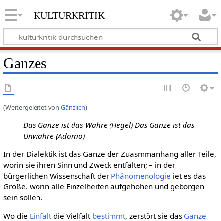
kulturkritik
Ganzes
(Weitergeleitet von
Gänzlich
)
Das Ganze ist das Wahre (Hegel) Das Ganze ist das
Unwahre (Adorno)
In der Dialektik ist das Ganze der Zuasmmanhang aller Teile,
worin sie ihren Sinn und Zweck entfalten; – in der
bürgerlichen Wissenschaft der
Phänomenologie
iet es das
Große. worin alle Einzelheiten aufgehohen und geborgen
sein sollen.
Wo die
Einfalt
die Vielfalt
bestimmt
, zerstört sie das
Ganze