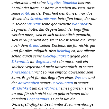
unterstellt und seine
Negative Dialektik
hieraus
begründet hatte. Er hätte verstehen müssen, dass
seine
Kritik
an der Wahrheit des Ganzen nur das
Wesen des
Strukturalismus
betreffen kann, der nur
in seiner
Struktur
seine gebrochene
Wahrheit
zu
begreifen hätte. Ein Gegenstand, der begriffen
werden muss, weil er sich unkenntlich gemacht,
sich veräußerlicht hat, stellt selbst schon die Frage
nach dem
Grund
seiner Existenz, die für nichts gut
und für alles möglich, also
beliebig
ist, der alleine
schon durch seine
Gleichgültigkeit
gegen jede
Erkenntnis
ihr
Gegenstand
sein muss, weil ein
solcher Gegenstand nicht unwesentlich, in seiner
Anwesenheit
nicht so mal einfach abwesend sein
kann. Es geht für das Begreifen eines
Wesens
und
der
Abwesenheit
seiner
Beziehungen
in seiner
Wirklichkeit
um die
Wahrheit
eines ganzen, eines
an und für sich nicht schon gebrochenen oder
geteilten
Gegenstands
. Es geht um die
Unzweifelhaftigkeit bestimmter Zusammenhänge,