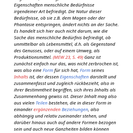
Eigenschaften menschliche Bedürfnisse
irgendeiner Art befriedigt. Die Natur dieser
Bedürfnisse, ob sie z.B. dem Magen oder der
Phantasie entspringen, ändert nichts an der Sache.
Es handelt sich hier auch nicht darum, wie die
Sache das menschliche Bedürfnis befriedigt, ob
unmittelbar als Lebensmittel, d.h. als Gegenstand
des Genusses, oder auf einem Umweg, als
Produktionsmittel.
(MEW 23, S. 49)
Ganz ist
zunächst einfach nur das, was nicht zerbrochen ist,
was also eine
Form
für sich hat,
Form
seines
Inhalts
ist, der dessen
Eigenschaften
darstellt und
zusammenfasst und zugleich rückbezieht, also in
ihrer Bestimmtheit begriffen, sich ihres Inhalts als
Zusammenhang gewiss ist. Dieser Inhalt mag also
aus vielen
Teilen
bestehen, die in dieser Form in
einander
ergänzenden
Beziehungen
, also
abhängig und relativ zueinander stehen, und
darüber hinaus auch auf andere Formen bezogen
sein und auch neue Ganzheiten bilden können