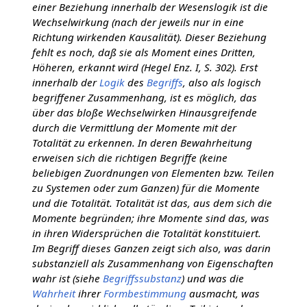
einer Beziehung innerhalb der Wesenslogik ist die
Wechselwirkung (nach der jeweils nur in eine
Richtung wirkenden Kausalität). Dieser Beziehung
fehlt es noch, daß sie als Moment eines Dritten,
Höheren, erkannt wird (Hegel Enz. I, S. 302). Erst
innerhalb der
Logik
des
Begriffs
, also als logisch
begriffener Zusammenhang, ist es möglich, das
über das bloße Wechselwirken Hinausgreifende
durch die Vermittlung der Momente mit der
Totalität zu erkennen. In deren Bewahrheitung
erweisen sich die richtigen Begriffe (keine
beliebigen Zuordnungen von Elementen bzw. Teilen
zu Systemen oder zum Ganzen) für die Momente
und die Totalität. Totalität ist das, aus dem sich die
Momente begründen; ihre Momente sind das, was
in ihren Widersprüchen die Totalität konstituiert.
Im Begriff dieses Ganzen zeigt sich also, was darin
substanziell als Zusammenhang von Eigenschaften
wahr ist (siehe
Begriffssubstanz
) und was die
Wahrheit
ihrer
Formbestimmung
ausmacht, was