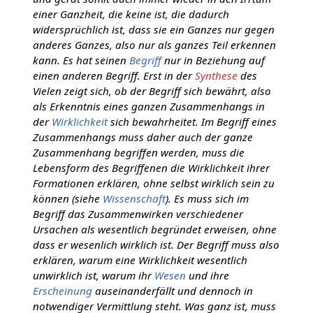
einer Ganzheit, die keine ist, die dadurch
widersprüchlich ist, dass sie ein Ganzes nur gegen
anderes Ganzes, also nur als ganzes Teil erkennen
kann. Es hat seinen
Begriff
nur in Beziehung auf
einen anderen Begriff. Erst in der
Synthese
des
Vielen zeigt sich, ob der Begriff sich bewährt, also
als Erkenntnis eines ganzen Zusammenhangs in
der
Wirklichkeit
sich bewahrheitet. Im Begriff eines
Zusammenhangs muss daher auch der ganze
Zusammenhang begriffen werden, muss die
Lebensform des Begriffenen die Wirklichkeit ihrer
Formationen erklären, ohne selbst wirklich sein zu
können (siehe
Wissenschaft
). Es muss sich im
Begriff das Zusammenwirken verschiedener
Ursachen als wesentlich begründet erweisen, ohne
dass er wesenlich wirklich ist. Der Begriff muss also
erklären, warum eine Wirklichkeit wesentlich
unwirklich ist, warum ihr
Wesen
und ihre
Erscheinung
auseinanderfällt und dennoch in
notwendiger Vermittlung steht. Was ganz ist, muss