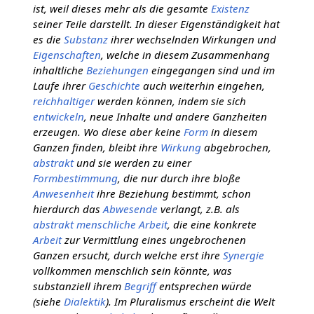
ist, weil dieses mehr als die gesamte
Existenz
seiner Teile darstellt. In dieser Eigenständigkeit hat
es die
Substanz
ihrer wechselnden Wirkungen und
Eigenschaften
, welche in diesem Zusammenhang
inhaltliche
Beziehungen
eingegangen sind und im
Laufe ihrer
Geschichte
auch weiterhin eingehen,
reichhaltiger
werden können, indem sie sich
entwickeln
, neue Inhalte und andere Ganzheiten
erzeugen. Wo diese aber keine
Form
in diesem
Ganzen finden, bleibt ihre
Wirkung
abgebrochen,
abstrakt
und sie werden zu einer
Formbestimmung
, die nur durch ihre bloße
Anwesenheit
ihre Beziehung bestimmt, schon
hierdurch das
Abwesende
verlangt, z.B. als
abstrakt menschliche Arbeit
, die eine konkrete
Arbeit
zur Vermittlung eines ungebrochenen
Ganzen ersucht, durch welche erst ihre
Synergie
vollkommen menschlich sein könnte, was
substanziell ihrem
Begriff
entsprechen würde
(siehe
Dialektik
). Im Pluralismus erscheint die Welt