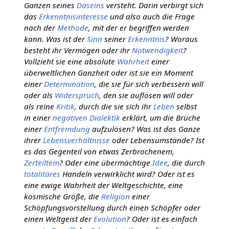
Ganzen seines
Daseins
versteht. Darin verbirgt sich
das
Erkenntnisinteresse
und also auch die Frage
nach der
Methode
, mit der er begriffen werden
kann. Was ist der
Sinn
seiner
Erkenntnis
? Woraus
besteht ihr Vermögen oder ihr
Notwendigkeit
?
Vollzieht sie eine absolute
Wahrheit
einer
überweltlichen Ganzheit oder ist sie ein Moment
einer
Determination
, die sie für sich verbessern will
oder als
Widerspruch
, den sie auflösen will oder
als reine
Kritik
, durch die sie sich ihr
Leben
selbst
in einer
negativen Dialektik
erklärt, um die Brüche
einer
Entfremdung
aufzulösen? Was ist das Ganze
ihrer
Lebensverhältnisse
oder Lebensumstände? Ist
es das Gegenteil von etwas Zerbrochenem,
Zerteiltem
? Oder eine übermächtige
Idee
, die durch
totalitäres
Handeln verwirklicht wird? Oder ist es
eine ewige Wahrheit der Weltgeschichte, eine
kosmische Größe, die
Religion
einer
Schöpfungsvorstellung durch einen Schöpfer oder
einen Weltgeist der
Evolution
? Oder ist es einfach