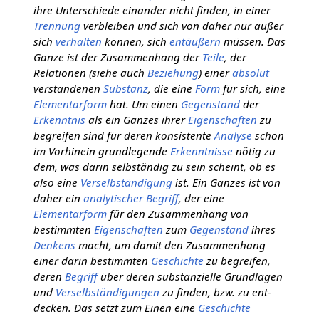
ihre Unterschiede einander nicht finden, in einer
Trennung
verbleiben und sich von daher nur außer
sich
verhalten
können, sich
entäußern
müssen. Das
Ganze ist der Zusammenhang der
Teile
, der
Relationen (siehe auch
Beziehung
) einer
absolut
verstandenen
Substanz
, die eine
Form
für sich, eine
Elementarform
hat. Um einen
Gegenstand
der
Erkenntnis
als ein Ganzes ihrer
Eigenschaften
zu
begreifen sind für deren konsistente
Analyse
schon
im Vorhinein grundlegende
Erkenntnisse
nötig zu
dem, was darin selbständig zu sein scheint, ob es
also eine
Verselbständigung
ist. Ein Ganzes ist von
daher ein
analytischer
Begriff
, der eine
Elementarform
für den Zusammenhang von
bestimmten
Eigenschaften
zum
Gegenstand
ihres
Denkens
macht, um damit den Zusammenhang
einer darin bestimmten
Geschichte
zu begreifen,
deren
Begriff
über deren substanzielle Grundlagen
und
Verselbständigungen
zu finden, bzw. zu ent-
decken. Das setzt zum Einen eine
Geschichte