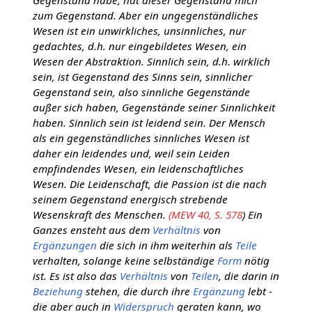
zum Gegenstand. Aber ein ungegenständliches
Wesen ist ein unwirkliches, unsinnliches, nur
gedachtes, d.h. nur eingebildetes Wesen, ein
Wesen der Abstraktion. Sinnlich sein, d.h. wirklich
sein, ist Gegenstand des Sinns sein, sinnlicher
Gegenstand sein, also sinnliche Gegenstände
außer sich haben, Gegenstände seiner Sinnlichkeit
haben. Sinnlich sein ist leidend sein. Der Mensch
als ein gegenständliches sinnliches Wesen ist
daher ein leidendes und, weil sein Leiden
empfindendes Wesen, ein leidenschaftliches
Wesen. Die Leidenschaft, die Passion ist die nach
seinem Gegenstand energisch strebende
Wesenskraft des Menschen.
(MEW 40, S. 578
) Ein
Ganzes ensteht aus dem
Verhältnis
von
Ergänzungen
die sich in ihm weiterhin als
Teile
verhalten, solange keine selbständige
Form
nötig
ist. Es ist also das
Verhältnis
von
Teilen
, die darin in
Beziehung
stehen, die durch ihre
Ergänzung
lebt -
die aber auch in
Widerspruch
geraten kann, wo