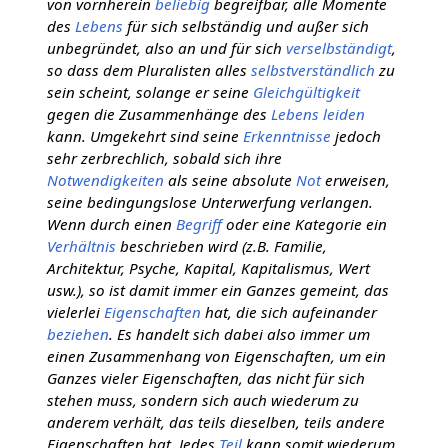
von vornherein
beliebig
begreifbar, alle Momente
des
Lebens
für sich selbständig und außer sich
unbegründet, also an und für sich
verselbständigt
,
so dass dem Pluralisten alles
selbstverständlich
zu
sein scheint, solange er seine
Gleichgültigkeit
gegen die Zusammenhänge des
Lebens
leiden
kann. Umgekehrt sind seine
Erkenntnisse
jedoch
sehr zerbrechlich, sobald sich ihre
Notwendigkeiten
als seine absolute
Not
erweisen,
seine bedingungslose Unterwerfung verlangen.
Wenn durch einen
Begriff
oder eine Kategorie ein
Verhältnis
beschrieben wird (z.B. Familie,
Architektur, Psyche, Kapital, Kapitalismus, Wert
usw.), so ist damit immer ein Ganzes gemeint, das
vielerlei
Eigenschaften
hat, die sich aufeinander
beziehen
. Es handelt sich dabei also immer um
einen Zusammenhang von Eigenschaften, um ein
Ganzes vieler Eigenschaften, das nicht für sich
stehen muss, sondern sich auch wiederum zu
anderem verhält, das teils dieselben, teils andere
Eigenschaften hat. Jedes
Teil
kann somit wiederum