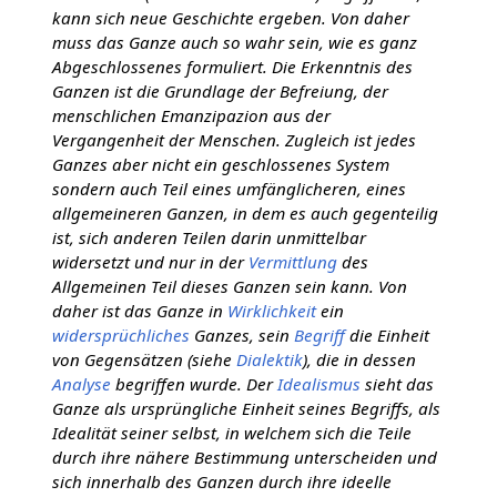
kann sich neue Geschichte ergeben. Von daher
muss das Ganze auch so wahr sein, wie es ganz
Abgeschlossenes formuliert. Die Erkenntnis des
Ganzen ist die Grundlage der Befreiung, der
menschlichen Emanzipazion aus der
Vergangenheit der Menschen. Zugleich ist jedes
Ganzes aber nicht ein geschlossenes System
sondern auch Teil eines umfänglicheren, eines
allgemeineren Ganzen, in dem es auch gegenteilig
ist, sich anderen Teilen darin unmittelbar
widersetzt und nur in der
Vermittlung
des
Allgemeinen Teil dieses Ganzen sein kann. Von
daher ist das Ganze in
Wirklichkeit
ein
widersprüchliches
Ganzes, sein
Begriff
die Einheit
von Gegensätzen (siehe
Dialektik
), die in dessen
Analyse
begriffen wurde. Der
Idealismus
sieht das
Ganze als ursprüngliche Einheit seines Begriffs, als
Idealität seiner selbst, in welchem sich die Teile
durch ihre nähere Bestimmung unterscheiden und
sich innerhalb des Ganzen durch ihre ideelle