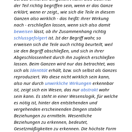
der Teil richtig begriffen sein, wenn er das Ganze
erklärt, wenn er zeigt., wie sich die Teile in diesem
Ganzen also wirklich - das heißt: ihrer Wirkung
nach - erschließen lassen, wenn sich also damit
beweisen
lässt, ob ihr Zusammenhang richtig
schlussgefolgert
ist. Ist der Begriff wahr, so
erweisen sich die Teile auch richtig beurteilt, weil
sie den Begriff abschließen, und sich in ihrer
Abgeschlossenheit durch ihn zugleich erschließen
lassen. Beim Ganzen wird nur das betrachtet, was
sich als
Identität
erhält, bzw. sich selbst als Ganzes
reproduziert. Wo diese nicht wirklich sein kann,
also nur durch
unwirkliche
Wirkungen
erkennbar
ist, zeigt sich ein Wesen, das nur
abstrakt
wahr
sein kann. Es steht in einer Wesenslogik, für welche
es nötig ist, hinter den entstehenden und
vergehenden erscheinenden Dingen stabile
Beziehungen zu ermitteln. Wesentliche
Beziehungen zu erkennen, bedeutet,
Gesetzmäßigkeiten zu erkennen. Die höchste Form