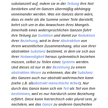
substanziell auf, indem sie in der
Teilung
ihre Not
bestärken und im Ganzen übermäßig abhängig
voneinander werden. Was ein Ganzes darin wäre,
dass es mehr als die Summe seiner Teile darstellt,
kehrt sich um in das Anwachsen ihres Mangels.
Innerhalb eines widersprüchlichen Ganzen führt
ihre Teilung zur
Isolation
und damit zur
Reduktion
ihrer
Beziehung
, wird in ihrer
Abstraktion
von
ihrem wesentlichen Zusammenhang, also von ihrer
abstrakten
Substanz
bestimmt, in dem sie sich aus
ihrer
Notwendigkeit
heraus systematisch beziehen
müssen, selbst zu Teilen eines
Systems
werden.
Und dieses ist nur in der
Beziehung
zu einem
abstrakten
Wesen
zu erkennen, das die
Substanz
des Ganzen auch nur abstrakt wahrmachen kann
(siehe z.B. als
abstrakt menschliche Arbeit
). Nur
durch das Ganze kann sich ein
Teil
als Teil von ihm
bestimmen
, weil es nur hierdurch seine Beziehung
erfährt. Diese kann hierarchisch oder plural sein, je
nachdem, wie das
Ganze
zu anderen Ganzheiten