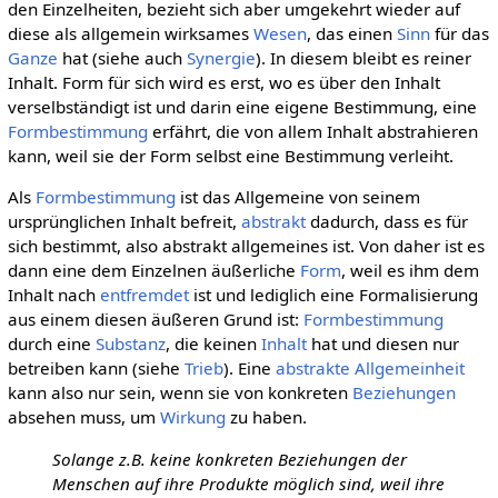
den Einzelheiten, bezieht sich aber umgekehrt wieder auf
diese als allgemein wirksames
Wesen
, das einen
Sinn
für das
Ganze
hat (siehe auch
Synergie
). In diesem bleibt es reiner
Inhalt. Form für sich wird es erst, wo es über den Inhalt
verselbständigt ist und darin eine eigene Bestimmung, eine
Formbestimmung
erfährt, die von allem Inhalt abstrahieren
kann, weil sie der Form selbst eine Bestimmung verleiht.
Als
Formbestimmung
ist das Allgemeine von seinem
ursprünglichen Inhalt befreit,
abstrakt
dadurch, dass es für
sich bestimmt, also abstrakt allgemeines ist. Von daher ist es
dann eine dem Einzelnen äußerliche
Form
, weil es ihm dem
Inhalt nach
entfremdet
ist und lediglich eine Formalisierung
aus einem diesen äußeren Grund ist:
Formbestimmung
durch eine
Substanz
, die keinen
Inhalt
hat und diesen nur
betreiben kann (siehe
Trieb
). Eine
abstrakte Allgemeinheit
kann also nur sein, wenn sie von konkreten
Beziehungen
absehen muss, um
Wirkung
zu haben.
Solange z.B. keine konkreten Beziehungen der
Menschen auf ihre Produkte möglich sind, weil ihre