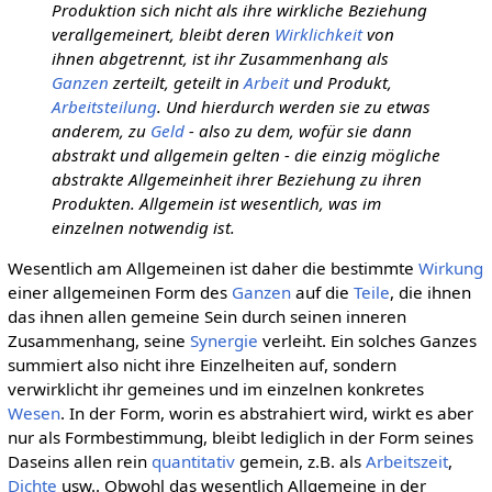
Produktion sich nicht als ihre wirkliche Beziehung
verallgemeinert, bleibt deren
Wirklichkeit
von
ihnen abgetrennt, ist ihr Zusammenhang als
Ganzen
zerteilt, geteilt in
Arbeit
und Produkt,
Arbeitsteilung
. Und hierdurch werden sie zu etwas
anderem, zu
Geld
- also zu dem, wofür sie dann
abstrakt und allgemein gelten - die einzig mögliche
abstrakte Allgemeinheit ihrer Beziehung zu ihren
Produkten. Allgemein ist wesentlich, was im
einzelnen notwendig ist.
Wesentlich am Allgemeinen ist daher die bestimmte
Wirkung
einer allgemeinen Form des
Ganzen
auf die
Teile
, die ihnen
das ihnen allen gemeine Sein durch seinen inneren
Zusammenhang, seine
Synergie
verleiht. Ein solches Ganzes
summiert also nicht ihre Einzelheiten auf, sondern
verwirklicht ihr gemeines und im einzelnen konkretes
Wesen
. In der Form, worin es abstrahiert wird, wirkt es aber
nur als Formbestimmung, bleibt lediglich in der Form seines
Daseins allen rein
quantitativ
gemein, z.B. als
Arbeitszeit
,
Dichte
usw.. Obwohl das wesentlich Allgemeine in der