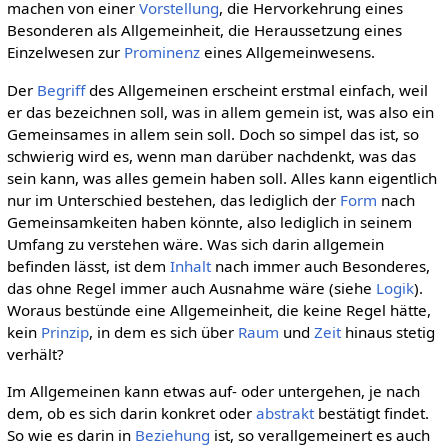
machen von einer
Vorstellung
, die Hervorkehrung eines
Besonderen als Allgemeinheit, die Heraussetzung eines
Einzelwesen zur
Prominenz
eines Allgemeinwesens.
Der
Begriff
des Allgemeinen erscheint erstmal einfach, weil
er das bezeichnen soll, was in allem gemein ist, was also ein
Gemeinsames in allem sein soll. Doch so simpel das ist, so
schwierig wird es, wenn man darüber nachdenkt, was das
sein kann, was alles gemein haben soll. Alles kann eigentlich
nur im Unterschied bestehen, das lediglich der
Form
nach
Gemeinsamkeiten haben könnte, also lediglich in seinem
Umfang zu verstehen wäre. Was sich darin allgemein
befinden lässt, ist dem
Inhalt
nach immer auch Besonderes,
das ohne Regel immer auch Ausnahme wäre (siehe
Logik
).
Woraus bestünde eine Allgemeinheit, die keine Regel hätte,
kein
Prinzip
, in dem es sich über
Raum
und
Zeit
hinaus stetig
verhält?
Im Allgemeinen kann etwas auf- oder untergehen, je nach
dem, ob es sich darin konkret oder
abstrakt
bestätigt findet.
So wie es darin in
Beziehung
ist, so verallgemeinert es auch