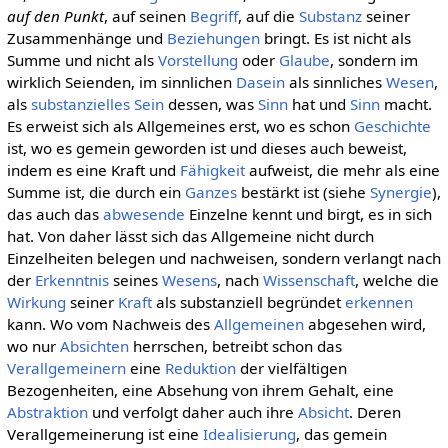
auf den Punkt
, auf seinen
Begriff
, auf die
Substanz
seiner
Zusammenhänge und
Beziehungen
bringt. Es ist nicht als
Summe und nicht als
Vorstellung
oder
Glaube
, sondern im
wirklich Seienden, im sinnlichen
Dasein
als sinnliches
Wesen
,
als
substanzielles
Sein
dessen, was
Sinn
hat und
Sinn
macht.
Es erweist sich als Allgemeines erst, wo es schon
Geschichte
ist, wo es gemein geworden ist und dieses auch beweist,
indem es eine Kraft und
Fähigkeit
aufweist, die mehr als eine
Summe ist, die durch ein
Ganzes
bestärkt ist (siehe
Synergie
),
das auch das
abwesende
Einzelne kennt und birgt, es in sich
hat. Von daher lässt sich das Allgemeine nicht durch
Einzelheiten belegen und nachweisen, sondern verlangt nach
der
Erkenntnis
seines
Wesens
, nach
Wissenschaft
, welche die
Wirkung
seiner
Kraft
als substanziell begründet
erkennen
kann. Wo vom Nachweis des
Allgemeinen
abgesehen wird,
wo nur
Absichten
herrschen, betreibt schon das
Verallgemeinern
eine
Reduktion
der vielfältigen
Bezogenheiten, eine Absehung von ihrem Gehalt, eine
Abstraktion
und verfolgt daher auch ihre
Absicht
. Deren
Verallgemeinerung ist eine
Idealisierung
, das gemein