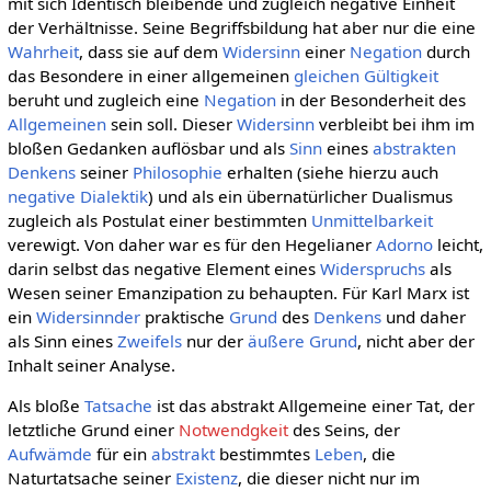
mit sich Identisch bleibende und zugleich negative Einheit
der Verhältnisse. Seine Begriffsbildung hat aber nur die eine
Wahrheit
, dass sie auf dem
Widersinn
einer
Negation
durch
das Besondere in einer allgemeinen
gleichen Gültigkeit
beruht und zugleich eine
Negation
in der Besonderheit des
Allgemeinen
sein soll. Dieser
Widersinn
verbleibt bei ihm im
bloßen Gedanken auflösbar und als
Sinn
eines
abstrakten
Denkens
seiner
Philosophie
erhalten (siehe hierzu auch
negative Dialektik
) und als ein übernatürlicher Dualismus
zugleich als Postulat einer bestimmten
Unmittelbarkeit
verewigt. Von daher war es für den Hegelianer
Adorno
leicht,
darin selbst das negative Element eines
Widerspruchs
als
Wesen seiner Emanzipation zu behaupten. Für Karl Marx ist
ein
Widersinnder
praktische
Grund
des
Denkens
und daher
als Sinn eines
Zweifels
nur der
äußere
Grund
, nicht aber der
Inhalt seiner Analyse.
Als bloße
Tatsache
ist das abstrakt Allgemeine einer Tat, der
letztliche Grund einer
Notwendgkeit
des Seins, der
Aufwämde
für ein
abstrakt
bestimmtes
Leben
, die
Naturtatsache seiner
Existenz
, die dieser nicht nur im