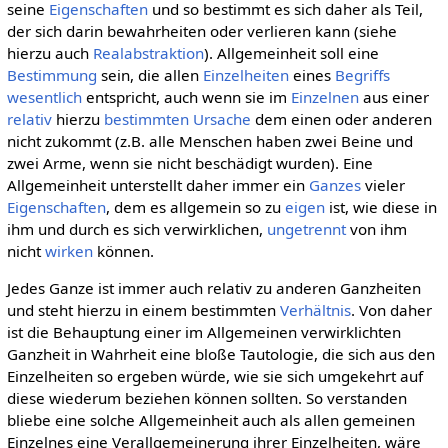
seine
Eigenschaften
und so bestimmt es sich daher als Teil,
der sich darin bewahrheiten oder verlieren kann (siehe
hierzu auch
Realabstraktion
). Allgemeinheit soll eine
Bestimmung
sein, die allen
Einzelheiten
eines
Begriffs
wesentlich
entspricht, auch wenn sie im
Einzelnen
aus einer
relativ
hierzu
bestimmten
Ursache
dem einen oder anderen
nicht zukommt (z.B. alle Menschen haben zwei Beine und
zwei Arme, wenn sie nicht beschädigt wurden). Eine
Allgemeinheit unterstellt daher immer ein
Ganzes
vieler
Eigenschaften
, dem es allgemein so zu
eigen
ist, wie diese in
ihm und durch es sich verwirklichen,
ungetrennt
von ihm
nicht
wirken
können.
Jedes Ganze ist immer auch relativ zu anderen Ganzheiten
und steht hierzu in einem bestimmten
Verhältnis
. Von daher
ist die Behauptung einer im Allgemeinen verwirklichten
Ganzheit in Wahrheit eine bloße Tautologie, die sich aus den
Einzelheiten so ergeben würde, wie sie sich umgekehrt auf
diese wiederum beziehen können sollten. So verstanden
bliebe eine solche Allgemeinheit auch als allen gemeinen
Einzelnes eine Verallgemeinerung ihrer Einzelheiten, wäre