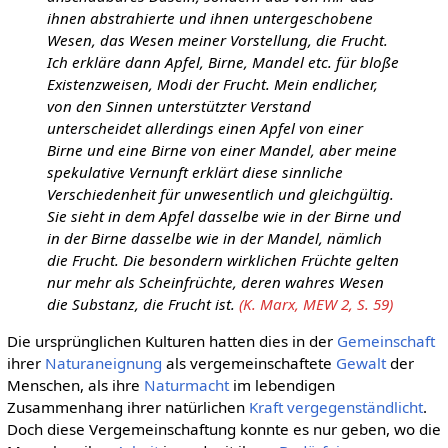
ihnen abstrahierte und ihnen untergeschobene
Wesen, das Wesen meiner Vorstellung, die Frucht.
Ich erkläre dann Apfel, Birne, Mandel etc. für bloße
Existenzweisen, Modi der Frucht. Mein endlicher,
von den Sinnen unterstützter Verstand
unterscheidet allerdings einen Apfel von einer
Birne und eine Birne von einer Mandel, aber meine
spekulative Vernunft erklärt diese sinnliche
Verschiedenheit für unwesentlich und gleichgültig.
Sie sieht in dem Apfel dasselbe wie in der Birne und
in der Birne dasselbe wie in der Mandel, nämlich
die Frucht. Die besondern wirklichen Früchte gelten
nur mehr als Scheinfrüchte, deren wahres Wesen
die Substanz, die Frucht ist.
(K. Marx, MEW 2, S. 59)
Die ursprünglichen Kulturen hatten dies in der
Gemeinschaft
ihrer
Naturaneignung
als vergemeinschaftete
Gewalt
der
Menschen, als ihre
Naturmacht
im lebendigen
Zusammenhang ihrer natürlichen
Kraft
vergegenständlicht
.
Doch diese Vergemeinschaftung konnte es nur geben, wo die