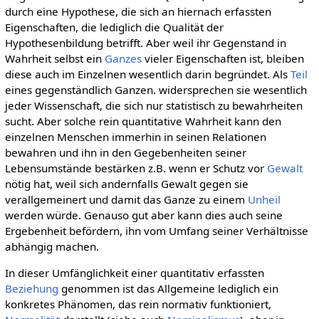
durch eine Hypothese, die sich an hiernach erfassten
Eigenschaften, die lediglich die Qualität der
Hypothesenbildung betrifft. Aber weil ihr Gegenstand in
Wahrheit selbst ein
Ganzes
vieler Eigenschaften ist, bleiben
diese auch im Einzelnen wesentlich darin begründet. Als
Teil
eines gegenständlich Ganzen. widersprechen sie wesentlich
jeder Wissenschaft, die sich nur statistisch zu bewahrheiten
sucht. Aber solche rein quantitative Wahrheit kann den
einzelnen Menschen immerhin in seinen Relationen
bewahren und ihn in den Gegebenheiten seiner
Lebensumstände bestärken z.B. wenn er Schutz vor
Gewalt
nötig hat, weil sich andernfalls Gewalt gegen sie
verallgemeinert und damit das Ganze zu einem
Unheil
werden würde. Genauso gut aber kann dies auch seine
Ergebenheit befördern, ihn vom Umfang seiner Verhältnisse
abhängig machen.
In dieser Umfänglichkeit einer quantitativ erfassten
Beziehung
genommen ist das Allgemeine lediglich ein
konkretes Phänomen, das rein normativ funktioniert,