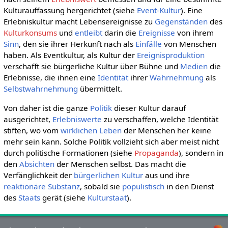
Kulturauffassung hergerichtet (siehe
Event-Kultur
). Eine
Erlebniskultur macht Lebensereignisse zu
Gegenständen
des
Kulturkonsums
und
entleibt
darin die
Ereignisse
von ihrem
Sinn
, den sie ihrer Herkunft nach als
Einfälle
von Menschen
haben. Als Eventkultur, als Kultur der
Ereignisproduktion
verschafft sie bürgerliche Kultur über Bühne und
Medien
die
Erlebnisse, die ihnen eine
Identität
ihrer
Wahrnehmung
als
Selbstwahrnehmung
übermittelt.
Von daher ist die ganze
Politik
dieser Kultur darauf
ausgerichtet,
Erlebniswerte
zu verschaffen, welche Identität
stiften, wo vom
wirklichen
Leben
der Menschen her keine
mehr sein kann. Solche Politik vollzieht sich aber meist nicht
durch politische Formationen (siehe
Propaganda
), sondern in
den
Absichten
der Menschen selbst. Das macht die
Verfänglichkeit der
bürgerlichen Kultur
aus und ihre
reaktionäre
Substanz
, sobald sie
populistisch
in den Dienst
des
Staats
gerät (siehe
Kulturstaat
).