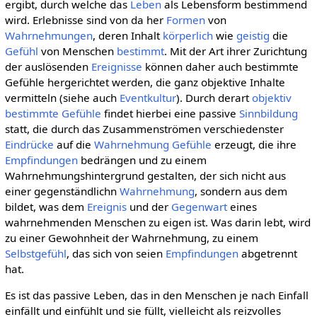
ergibt, durch welche das
Leben
als Lebensform bestimmend
wird. Erlebnisse sind von da her
Formen
von
Wahrnehmungen
, deren Inhalt
körperlich
wie
geistig
die
Gefühl
von Menschen
bestimmt
. Mit der Art ihrer Zurichtung
der auslösenden
Ereignisse
können daher auch bestimmte
Gefühle hergerichtet werden, die ganz objektive Inhalte
vermitteln (siehe auch
Eventkultur
). Durch derart
objektiv
bestimmte Gefühle
findet hierbei eine passive
Sinnbildung
statt, die durch das Zusammenströmen verschiedenster
Eindrücke
auf die
Wahrnehmung
Gefühle
erzeugt, die ihre
Empfindungen
bedrängen und zu einem
Wahrnehmungshintergrund gestalten, der sich nicht aus
einer gegenständlichn
Wahrnehmung
, sondern aus dem
bildet, was dem
Ereignis
und der
Gegenwart
eines
wahrnehmenden Menschen zu eigen ist. Was darin lebt, wird
zu einer Gewohnheit der Wahrnehmung, zu einem
Selbstgefühl
, das sich von seien
Empfindungen
abgetrennt
hat.
Es ist das passive Leben, das in den Menschen je nach Einfall
einfällt und einfühlt und sie füllt, vielleicht als reizvolles