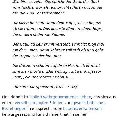
„Ich bin, verzeihn Sie, spricht der Gaul, der Gaul
vom Tischler Bartels. Ich brachte Ihnen dazumaul
die Tür- und Fensterrahmen!
Die vierzehn Leute samt dem Mops, sie stehn, als
ob sie träumten. Das kleinste Kind tut einen Hops,
die andern stehn wie Bäume.
Der Gaul, da keiner ihn versteht, schnalzt bloß mal
mit der Zunge, dann kehrt er still sich ab und geht
die Treppe wieder hinunter.
Die dreizehn schaun auf ihren Herrn, ob er nicht
sprechen möchte. „Das war, spricht der Professor
Stein, „ein unerhörtes Erlebnis! . . .
Christian Morgenstern (1871 - 1914)
Ein Erlebnis ist
isoliert
wahrgenommenes
Leben
, das sich aus
einem
verselbständigten
Erleben
von
gesellschaftlichen
Beziehungen
in entsprechenden
Lebensverhältnissen
herausgesezt und für sich fixiert hat, in seiner