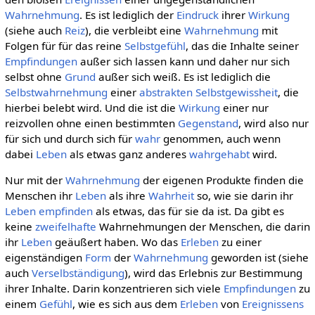
Wahrnehmung
. Es ist lediglich der
Eindruck
ihrer
Wirkung
(siehe auch
Reiz
), die verbleibt eine
Wahrnehmung
mit
Folgen für für das reine
Selbstgefühl
, das die Inhalte seiner
Empfindungen
außer sich lassen kann und daher nur sich
selbst ohne
Grund
außer sich weiß. Es ist lediglich die
Selbstwahrnehmung
einer
abstrakten
Selbstgewissheit
, die
hierbei belebt wird. Und die ist die
Wirkung
einer nur
reizvollen ohne einen bestimmten
Gegenstand
, wird also nur
für sich und durch sich für
wahr
genommen, auch wenn
dabei
Leben
als etwas ganz anderes
wahrgehabt
wird.
Nur mit der
Wahrnehmung
der eigenen Produkte finden die
Menschen ihr
Leben
als ihre
Wahrheit
so, wie sie darin ihr
Leben
empfinden
als etwas, das für sie da ist. Da gibt es
keine
zweifelhafte
Wahrnehmungen der Menschen, die darin
ihr
Leben
geäußert haben. Wo das
Erleben
zu einer
eigenständigen
Form
der
Wahrnehmung
geworden ist (siehe
auch
Verselbständigung
), wird das Erlebnis zur Bestimmung
ihrer Inhalte. Darin konzentrieren sich viele
Empfindungen
zu
einem
Gefühl
, wie es sich aus dem
Erleben
von
Ereignissens