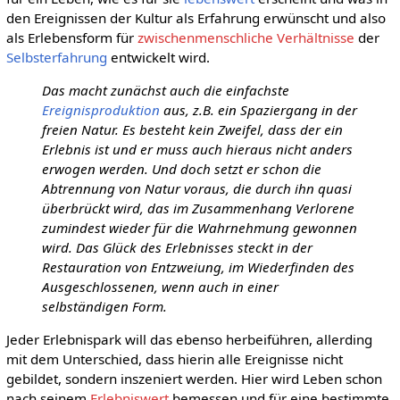
den Ereignissen der Kultur als Erfahrung erwünscht und also
als Erlebensform für
zwischenmenschliche Verhältnisse
der
Selbsterfahrung
entwickelt wird.
Das macht zunächst auch die einfachste
Ereignisproduktion
aus, z.B. ein Spaziergang in der
freien Natur. Es besteht kein Zweifel, dass der ein
Erlebnis ist und er muss auch hieraus nicht anders
erwogen werden. Und doch setzt er schon die
Abtrennung von Natur voraus, die durch ihn quasi
überbrückt wird, das im Zusammenhang Verlorene
zumindest wieder für die Wahrnehmung gewonnen
wird. Das Glück des Erlebnisses steckt in der
Restauration von Entzweiung, im Wiederfinden des
Ausgeschlossenen, wenn auch in einer
selbständigen Form.
Jeder Erlebnispark will das ebenso herbeiführen, allerding
mit dem Unterschied, dass hierin alle Ereignisse nicht
gebildet, sondern inszeniert werden. Hier wird Leben schon
nach seinem
Erlebniswert
bemessen und für eine bestimmte