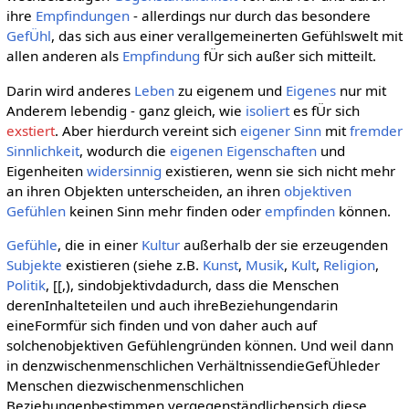
ihre
Empfindungen
- allerdings nur durch das besondere
GefÜhl
, das sich aus einer verallgemeinerten Gefühlswelt mit
allen anderen als
Empfindung
fÜr sich außer sich mitteilt.
Darin wird anderes
Leben
zu eigenem und
Eigenes
nur mit
Anderem lebendig - ganz gleich, wie
isoliert
es fÜr sich
exstiert
. Aber hierdurch vereint sich
eigener
Sinn
mit
fremder
Sinnlichkeit
, wodurch die
eigenen
Eigenschaften
und
Eigenheiten
widersinnig
existieren, wenn sie sich nicht mehr
an ihren Objekten unterscheiden, an ihren
objektiven
Gefühlen
keinen Sinn mehr finden oder
empfinden
können.
Gefühle
, die in einer
Kultur
außerhalb der sie erzeugenden
Subjekte
existieren (siehe z.B.
Kunst
,
Musik
,
Kult
,
Religion
,
Politik
, [[,), sindobjektivdadurch, dass die Menschen
derenInhalteteilen und auch ihreBeziehungendarin
eineFormfür sich finden und von daher auch auf
solchenobjektiven Gefühlengründen können. Und weil dann
in denzwischenmenschlichen VerhältnissendieGefÜhleder
Menschen diezwischenmenschlichen
Beziehungenbestimmen,vergegenständlichensich diese