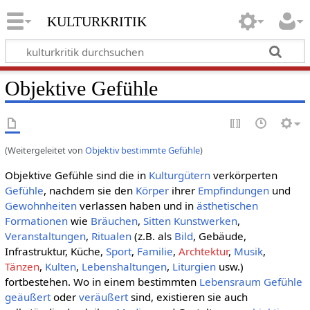
kulturkritik
Objektive Gefühle
(Weitergeleitet von
Objektiv bestimmte Gefühle
)
Objektive Gefühle sind die in
Kulturgütern
verkörperten
Gefühle
, nachdem sie den
Körper
ihrer
Empfindungen
und
Gewohnheiten
verlassen haben und in
ästhetischen
Formationen
wie
Bräuchen
,
Sitten
Kunstwerken
,
Veranstaltungen
,
Ritualen
(z.B. als
Bild
, Gebäude,
Infrastruktur, Küche,
Sport
,
Familie
,
Archtektur
,
Musik
,
Tänzen
,
Kulten
,
Lebenshaltungen
,
Liturgien
usw.)
fortbestehen. Wo in einem bestimmten
Lebensraum
Gefühle
geäußert
oder
veräußert
sind, existieren sie auch