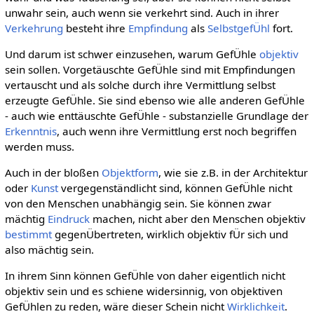
unwahr sein, auch wenn sie verkehrt sind. Auch in ihrer
Verkehrung
besteht ihre
Empfindung
als
SelbstgefÜhl
fort.
Und darum ist schwer einzusehen, warum GefÜhle
objektiv
sein sollen. Vorgetäuschte GefÜhle sind mit Empfindungen
vertauscht und als solche durch ihre Vermittlung selbst
erzeugte GefÜhle. Sie sind ebenso wie alle anderen GefÜhle
- auch wie enttäuschte GefÜhle - substanzielle Grundlage der
Erkenntnis
, auch wenn ihre Vermittlung erst noch begriffen
werden muss.
Auch in der bloßen
Objektform
, wie sie z.B. in der Architektur
oder
Kunst
vergegenständlicht sind, können GefÜhle nicht
von den Menschen unabhängig sein. Sie können zwar
mächtig
Eindruck
machen, nicht aber den Menschen objektiv
bestimmt
gegenÜbertreten, wirklich objektiv fÜr sich und
also mächtig sein.
In ihrem Sinn können GefÜhle von daher eigentlich nicht
objektiv sein und es schiene widersinnig, von objektiven
GefÜhlen zu reden, wäre dieser Schein nicht
Wirklichkeit
.