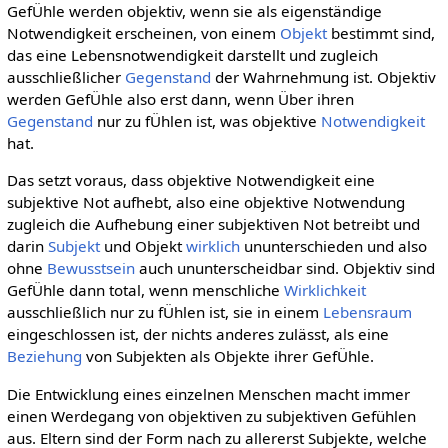
GefÜhle werden objektiv, wenn sie als eigenständige
Notwendigkeit erscheinen, von einem
Objekt
bestimmt sind,
das eine Lebensnotwendigkeit darstellt und zugleich
ausschließlicher
Gegenstand
der Wahrnehmung ist. Objektiv
werden GefÜhle also erst dann, wenn Über ihren
Gegenstand
nur zu fÜhlen ist, was objektive
Notwendigkeit
hat.
Das setzt voraus, dass objektive Notwendigkeit eine
subjektive Not aufhebt, also eine objektive Notwendung
zugleich die Aufhebung einer subjektiven Not betreibt und
darin
Subjekt
und Objekt
wirklich
ununterschieden und also
ohne
Bewusstsein
auch ununterscheidbar sind. Objektiv sind
GefÜhle dann total, wenn menschliche
Wirklichkeit
ausschließlich nur zu fÜhlen ist, sie in einem
Lebensraum
eingeschlossen ist, der nichts anderes zulässt, als eine
Beziehung
von Subjekten als Objekte ihrer GefÜhle.
Die Entwicklung eines einzelnen Menschen macht immer
einen Werdegang von objektiven zu subjektiven Gefühlen
aus. Eltern sind der Form nach zu allererst Subjekte, welche