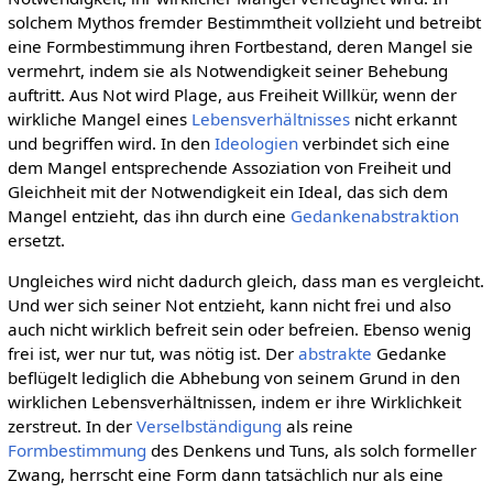
solchem Mythos fremder Bestimmtheit vollzieht und betreibt
eine Formbestimmung ihren Fortbestand, deren Mangel sie
vermehrt, indem sie als Notwendigkeit seiner Behebung
auftritt. Aus Not wird Plage, aus Freiheit Willkür, wenn der
wirkliche Mangel eines
Lebensverhältnisses
nicht erkannt
und begriffen wird. In den
Ideologien
verbindet sich eine
dem Mangel entsprechende Assoziation von Freiheit und
Gleichheit mit der Notwendigkeit ein Ideal, das sich dem
Mangel entzieht, das ihn durch eine
Gedankenabstraktion
ersetzt.
Ungleiches wird nicht dadurch gleich, dass man es vergleicht.
Und wer sich seiner Not entzieht, kann nicht frei und also
auch nicht wirklich befreit sein oder befreien. Ebenso wenig
frei ist, wer nur tut, was nötig ist. Der
abstrakte
Gedanke
beflügelt lediglich die Abhebung von seinem Grund in den
wirklichen Lebensverhältnissen, indem er ihre Wirklichkeit
zerstreut. In der
Verselbständigung
als reine
Formbestimmung
des Denkens und Tuns, als solch formeller
Zwang, herrscht eine Form dann tatsächlich nur als eine