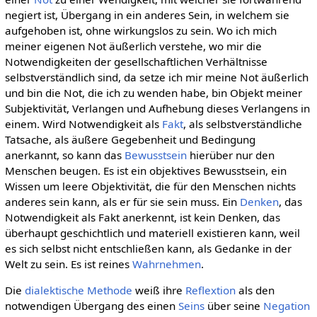
negiert ist, Übergang in ein anderes Sein, in welchem sie
aufgehoben ist, ohne wirkungslos zu sein. Wo ich mich
meiner eigenen Not äußerlich verstehe, wo mir die
Notwendigkeiten der gesellschaftlichen Verhältnisse
selbstverständlich sind, da setze ich mir meine Not äußerlich
und bin die Not, die ich zu wenden habe, bin Objekt meiner
Subjektivität, Verlangen und Aufhebung dieses Verlangens in
einem. Wird Notwendigkeit als
Fakt
, als selbstverständliche
Tatsache, als äußere Gegebenheit und Bedingung
anerkannt, so kann das
Bewusstsein
hierüber nur den
Menschen beugen. Es ist ein objektives Bewusstsein, ein
Wissen um leere Objektivität, die für den Menschen nichts
anderes sein kann, als er für sie sein muss. Ein
Denken
, das
Notwendigkeit als Fakt anerkennt, ist kein Denken, das
überhaupt geschichtlich und materiell existieren kann, weil
es sich selbst nicht entschließen kann, als Gedanke in der
Welt zu sein. Es ist reines
Wahrnehmen
.
Die
dialektische
Methode
weiß ihre
Reflextion
als den
notwendigen Übergang des einen
Seins
über seine
Negation