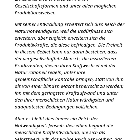
Gesellschaftsformen und unter allen möglichen
Produktionsweisen.
Mit seiner Entwicklung erweitert sich dies Reich der
Naturnotwendigkeit, weil die Bedürfnisse sich
erweitern, aber zugleich erweitern sich die
Produktivkräfte, die diese befriedigen. Die Freiheit
in diesem Gebiet kann nur darin bestehen, dass
der vergesellschaftete Mensch, die assoziierten
Produzenten, diesen ihren Stoffwechsel mit der
Natur rationell regeln, unter ihre
gemeinschaftliche Kontrolle bringen, statt von ihm
als von einer blinden Macht beherrscht zu werden;
ihn mit dem geringsten Kraftaufwand und unter
den ihrer menschlichen Natur würdigsten und
adäquatesten Bedingungen vollziehen.
Aber es bleibt dies immer ein Reich der
Notwendigkeit. Jenseits desselben beginnt die
menschliche Kraftentwicklung, die sich als
Selbstzweck gilt, das wahre Reich der Freiheit, das