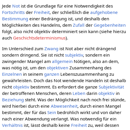
Jede
Not
ist die Grundlage für eine Notwendigkeit des
Fortschritts
der
Freiheit
, der schließlich die
aufgehobene
Bestimmung
einer Bedrängung ist, und deshalb den
Möglichkeiten des Handelns, dem
Zufall
der
Gegebenheiten
folgt, also nicht objektiv determiniert sein kann (siehe hierzu
auch
Geschichtsdeterminismus
).
Im Unterschied zum
Zwang
ist Not aber nicht drängend
sondern dringend. Sie ist nicht
subjektiv
, sondern ein
zwingender Mangel am
allgemein
Nötigen, also an dem,
was nötig ist, um den
objektiven
Zusammenhang des
Einzelnen
in seinem
ganzen
Lebenszusammenhang zu
gewährleisten. Doch das Not wendende Handeln ist deshalb
nicht
objektiv
bestimmt. Es erfordert die ganze
Subjektivität
der betroffenen Menschen, deren
Leben
darin
objektiv
in
Beziehung
steht. Was der Möglichkeit nach noch frei stünde,
wird hierbei durch eine
Abwesenheit
, durch einen Mangel
bestimmt, der für das
Sein
bedrohlich wirkt und von daher
nach einer Abwendung verlangt. Was notwendig für ein
Verhältnis
ist, lässt deshalb keine
Freiheit
zu, weil dessen