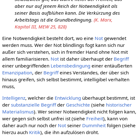
aber nur auf jenem Reich der Notwendigkeit als
seiner Basis aufblühen kann. Die Verkürzung des
Arbeitstags ist die Grundbedingung.
(K. Marx,
Kapital III, MEW 25, 828)
Eine Notwendigkeit besteht dort, wo eine
Not
gewendet
werden muss. Wer der Not blindlings fogt kann sich nur
außer sich verstehen, sich in fremder Hand ohne Not mit
allem familiarisieren.
Not
ist daher überhaupt der
Begriff
einer unbegriffenden
Lebensbedingung
einer entäußerten
Emanzipation
, der
Begriff
eines Verstandes, der über sich
hinaus greifen, sich selbst bestimmt, intelligibel verhalten
muss,
Intelligenz
, welcher die
Entwicklung
überhaupt bestimmt, ist
der
substanzielle
Begriff
der
Geschichte
(siehe
historischer
Materialismus
). Wer seiner Notwendigkeit nicht folgen kann,
wer gegen sich selbst unfrei ist (siehe
Freiheit
), kann von
daher auch nur noch der
Not
seiner
Dummheit
folgen (siehe
hierzu auch
Kritik
), die ihn aufzulösen droht.