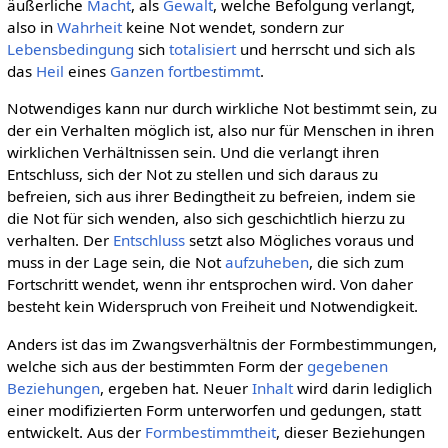
äußerliche
Macht
, als
Gewalt
, welche Befolgung verlangt,
also in
Wahrheit
keine Not wendet, sondern zur
Lebensbedingung
sich
totalisiert
und herrscht und sich als
das
Heil
eines
Ganzen
fortbestimmt
.
Notwendiges kann nur durch wirkliche Not bestimmt sein, zu
der ein Verhalten möglich ist, also nur für Menschen in ihren
wirklichen Verhältnissen sein. Und die verlangt ihren
Entschluss, sich der Not zu stellen und sich daraus zu
befreien, sich aus ihrer Bedingtheit zu befreien, indem sie
die Not für sich wenden, also sich geschichtlich hierzu zu
verhalten. Der
Entschluss
setzt also Mögliches voraus und
muss in der Lage sein, die Not
aufzuheben
, die sich zum
Fortschritt wendet, wenn ihr entsprochen wird. Von daher
besteht kein Widerspruch von Freiheit und Notwendigkeit.
Anders ist das im Zwangsverhältnis der Formbestimmungen,
welche sich aus der bestimmten Form der
gegebenen
Beziehungen
, ergeben hat. Neuer
Inhalt
wird darin lediglich
einer modifizierten Form unterworfen und gedungen, statt
entwickelt. Aus der
Formbestimmtheit
, dieser Beziehungen