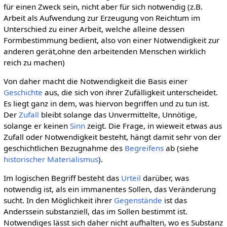
für einen Zweck sein, nicht aber für sich notwendig (z.B.
Arbeit als Aufwendung zur Erzeugung von Reichtum im
Unterschied zu einer Arbeit, welche alleine dessen
Formbestimmung bedient, also von einer Notwendigkeit zur
anderen gerät,ohne den arbeitenden Menschen wirklich
reich zu machen)
Von daher macht die Notwendigkeit die Basis einer
Geschichte
aus, die sich von ihrer Zufälligkeit unterscheidet.
Es liegt ganz in dem, was hiervon begriffen und zu tun ist.
Der
Zufall
bleibt solange das Unvermittelte, Unnötige,
solange er keinen
Sinn
zeigt. Die Frage, in wieweit etwas aus
Zufall oder Notwendigkeit besteht, hängt damit sehr von der
geschichtlichen Bezugnahme des
Begreifens
ab (siehe
historischer Materialismus
).
Im logischen Begriff besteht das
Urteil
darüber, was
notwendig ist, als ein immanentes Sollen, das Veränderung
sucht. In den Möglichkeit ihrer
Gegenstände
ist das
Anderssein substanziell, das im Sollen bestimmt ist.
Notwendiges lässt sich daher nicht aufhalten, wo es Substanz