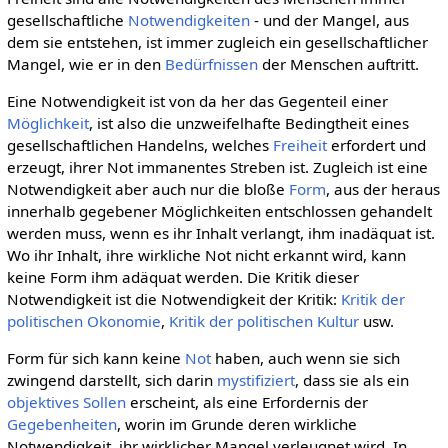
gesellschaftliche
Notwendigkeiten
- und der Mangel, aus
dem sie entstehen, ist immer zugleich ein gesellschaftlicher
Mangel, wie er in den
Bedürfnissen
der Menschen auftritt.
Eine Notwendigkeit ist von da her das Gegenteil einer
Möglichkeit
, ist also die unzweifelhafte Bedingtheit eines
gesellschaftlichen Handelns, welches
Freiheit
erfordert und
erzeugt, ihrer Not immanentes Streben ist. Zugleich ist eine
Notwendigkeit aber auch nur die bloße
Form
, aus der heraus
innerhalb gegebener Möglichkeiten entschlossen gehandelt
werden muss, wenn es ihr Inhalt verlangt, ihm inadäquat ist.
Wo ihr Inhalt, ihre wirkliche Not nicht erkannt wird, kann
keine Form ihm adäquat werden. Die Kritik dieser
Notwendigkeit ist die Notwendigkeit der Kritik:
Kritik der
politischen Okonomie
,
Kritik der politischen Kultur
usw.
Form für sich kann keine
Not
haben, auch wenn sie sich
zwingend darstellt, sich darin
mystifiziert
, dass sie als ein
objektives Sollen
erscheint, als eine Erfordernis der
Gegebenheiten
, worin im Grunde deren wirkliche
Notwendigkeit, ihr wirklicher Mangel verleugnet wird. In