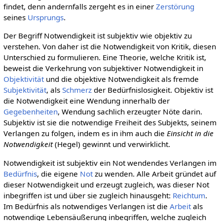
findet, denn andernfalls zergeht es in einer
Zerstörung
seines
Ursprungs
.
Der Begriff Notwendigkeit ist subjektiv wie objektiv zu
verstehen. Von daher ist die Notwendigkeit von Kritik, diesen
Unterschied zu formulieren. Eine Theorie, welche Kritik ist,
beweist die Verkehrung von subjektiver Notwendigkeit in
Objektivität
und die objektive Notwendigkeit als fremde
Subjektivität
, als
Schmerz
der Bedürfnislosigkeit. Objektiv ist
die Notwendigkeit eine Wendung innerhalb der
Gegebenheiten
, Wendung sachlich erzeugter Nöte darin.
Subjektiv ist sie die notwendige Freiheit des Subjekts, seinem
Verlangen zu folgen, indem es in ihm auch die
Einsicht in die
Notwendigkeit
(Hegel) gewinnt und verwirklicht.
Notwendigkeit ist subjektiv ein Not wendendes Verlangen im
Bedürfnis
, die eigene
Not
zu wenden. Alle Arbeit gründet auf
dieser Notwendigkeit und erzeugt zugleich, was dieser Not
inbegriffen ist und über sie zugleich hinausgeht:
Reichtum
.
Im Bedürfnis als notwendiges Verlangen ist die
Arbeit
als
notwendige Lebensäußerung inbegriffen, welche zugleich