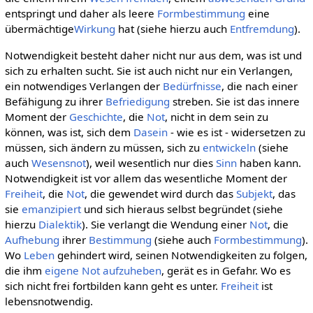
entspringt und daher als leere
Formbestimmung
eine
übermächtige
Wirkung
hat (siehe hierzu auch
Entfremdung
).
Notwendigkeit besteht daher nicht nur aus dem, was ist und
sich zu erhalten sucht. Sie ist auch nicht nur ein Verlangen,
ein notwendiges Verlangen der
Bedürfnisse
, die nach einer
Befähigung zu ihrer
Befriedigung
streben. Sie ist das innere
Moment der
Geschichte
, die
Not
, nicht in dem sein zu
können, was ist, sich dem
Dasein
- wie es ist - widersetzen zu
müssen, sich ändern zu müssen, sich zu
entwickeln
(siehe
auch
Wesensnot
), weil wesentlich nur dies
Sinn
haben kann.
Notwendigkeit ist vor allem das wesentliche Moment der
Freiheit
, die
Not
, die gewendet wird durch das
Subjekt
, das
sie
emanzipiert
und sich hieraus selbst begründet (siehe
hierzu
Dialektik
). Sie verlangt die Wendung einer
Not
, die
Aufhebung
ihrer
Bestimmung
(siehe auch
Formbestimmung
).
Wo
Leben
gehindert wird, seinen Notwendigkeiten zu folgen,
die ihm
eigene
Not
aufzuheben
, gerät es in Gefahr. Wo es
sich nicht frei fortbilden kann geht es unter.
Freiheit
ist
lebensnotwendig.