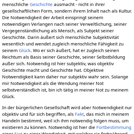
menschliche
Geschichte
ausmacht - nicht in ihrer
gesellschaftlichen Form, sondern ihrem Inhalt nach als Kultur.
Die Notwendigkeit der Arbeit einspringt seinem
notwendigen Verlangen nach seiner Verweltlichung, seiner
Vergegenständlichung als Mensch, als Subjekt seiner
Geschichte. Darin äußert sich menschliche Subjektivität
wesentlich und wendet zugleich menschliche Fähigkeit zu
seinem
Glück
. Wo er sich äußert, hat er zugleich seinen
Reichtum als Basis seiner Geschichte, seiner Selbstbildung
außer sich. Notwendig ist hier subjektiv, was objektiv
Geschichte macht und Geschichte hat. Objektive
Notwendigkeit kann daher nur subjektiv wahr sein. Solange
mir Notwendigkeit als die Wendung meiner Not
selbstverständlich ist, bin ich tätig in meiner Not zu meinem
Glück.
In der bürgerlichen Gesellschaft wird aber Notwendigkeit nur
objektiv und für sich begriffen, als
Fakt
, das mich in meinem
Handeln bestimmt, weil ich ihm notwendig folgen muss, um
existieren zu können. Notwendig ist hier die
Fortbestimmung
einer
Not
zu einer Wendigkeit, mit welcher sie fortwährend