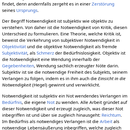
findet, denn andernfalls zergeht es in einer
Zerstörung
seines
Ursprungs
.
Der Begriff Notwendigkeit ist subjektiv wie objektiv zu
verstehen. Von daher ist die Notwendigkeit von Kritik, diesen
Unterschied zu formulieren. Eine Theorie, welche Kritik ist,
beweist die Verkehrung von subjektiver Notwendigkeit in
Objektivität
und die objektive Notwendigkeit als fremde
Subjektivität
, als
Schmerz
der Bedürfnislosigkeit. Objektiv ist
die Notwendigkeit eine Wendung innerhalb der
Gegebenheiten
, Wendung sachlich erzeugter Nöte darin.
Subjektiv ist sie die notwendige Freiheit des Subjekts, seinem
Verlangen zu folgen, indem es in ihm auch die
Einsicht in die
Notwendigkeit
(Hegel) gewinnt und verwirklicht.
Notwendigkeit ist subjektiv ein Not wendendes Verlangen im
Bedürfnis
, die eigene
Not
zu wenden. Alle Arbeit gründet auf
dieser Notwendigkeit und erzeugt zugleich, was dieser Not
inbegriffen ist und über sie zugleich hinausgeht:
Reichtum
.
Im Bedürfnis als notwendiges Verlangen ist die
Arbeit
als
notwendige Lebensäußerung inbegriffen, welche zugleich