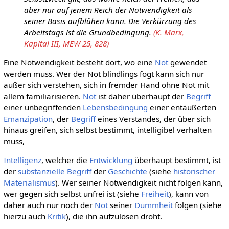
aber nur auf jenem Reich der Notwendigkeit als
seiner Basis aufblühen kann. Die Verkürzung des
Arbeitstags ist die Grundbedingung.
(K. Marx,
Kapital III, MEW 25, 828)
Eine Notwendigkeit besteht dort, wo eine
Not
gewendet
werden muss. Wer der Not blindlings fogt kann sich nur
außer sich verstehen, sich in fremder Hand ohne Not mit
allem familiarisieren.
Not
ist daher überhaupt der
Begriff
einer unbegriffenden
Lebensbedingung
einer entäußerten
Emanzipation
, der
Begriff
eines Verstandes, der über sich
hinaus greifen, sich selbst bestimmt, intelligibel verhalten
muss,
Intelligenz
, welcher die
Entwicklung
überhaupt bestimmt, ist
der
substanzielle
Begriff
der
Geschichte
(siehe
historischer
Materialismus
). Wer seiner Notwendigkeit nicht folgen kann,
wer gegen sich selbst unfrei ist (siehe
Freiheit
), kann von
daher auch nur noch der
Not
seiner
Dummheit
folgen (siehe
hierzu auch
Kritik
), die ihn aufzulösen droht.