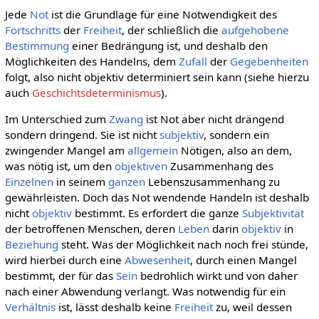
Jede
Not
ist die Grundlage für eine Notwendigkeit des
Fortschritts
der
Freiheit
, der schließlich die
aufgehobene
Bestimmung
einer Bedrängung ist, und deshalb den
Möglichkeiten des Handelns, dem
Zufall
der
Gegebenheiten
folgt, also nicht objektiv determiniert sein kann (siehe hierzu
auch
Geschichtsdeterminismus
).
Im Unterschied zum
Zwang
ist Not aber nicht drängend
sondern dringend. Sie ist nicht
subjektiv
, sondern ein
zwingender Mangel am
allgemein
Nötigen, also an dem,
was nötig ist, um den
objektiven
Zusammenhang des
Einzelnen
in seinem
ganzen
Lebenszusammenhang zu
gewährleisten. Doch das Not wendende Handeln ist deshalb
nicht
objektiv
bestimmt. Es erfordert die ganze
Subjektivität
der betroffenen Menschen, deren
Leben
darin
objektiv
in
Beziehung
steht. Was der Möglichkeit nach noch frei stünde,
wird hierbei durch eine
Abwesenheit
, durch einen Mangel
bestimmt, der für das
Sein
bedrohlich wirkt und von daher
nach einer Abwendung verlangt. Was notwendig für ein
Verhältnis
ist, lässt deshalb keine
Freiheit
zu, weil dessen