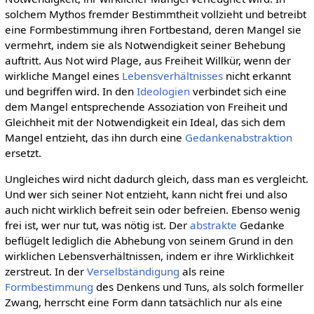
solchem Mythos fremder Bestimmtheit vollzieht und betreibt
eine Formbestimmung ihren Fortbestand, deren Mangel sie
vermehrt, indem sie als Notwendigkeit seiner Behebung
auftritt. Aus Not wird Plage, aus Freiheit Willkür, wenn der
wirkliche Mangel eines
Lebensverhältnisses
nicht erkannt
und begriffen wird. In den
Ideologien
verbindet sich eine
dem Mangel entsprechende Assoziation von Freiheit und
Gleichheit mit der Notwendigkeit ein Ideal, das sich dem
Mangel entzieht, das ihn durch eine
Gedankenabstraktion
ersetzt.
Ungleiches wird nicht dadurch gleich, dass man es vergleicht.
Und wer sich seiner Not entzieht, kann nicht frei und also
auch nicht wirklich befreit sein oder befreien. Ebenso wenig
frei ist, wer nur tut, was nötig ist. Der
abstrakte
Gedanke
beflügelt lediglich die Abhebung von seinem Grund in den
wirklichen Lebensverhältnissen, indem er ihre Wirklichkeit
zerstreut. In der
Verselbständigung
als reine
Formbestimmung
des Denkens und Tuns, als solch formeller
Zwang, herrscht eine Form dann tatsächlich nur als eine