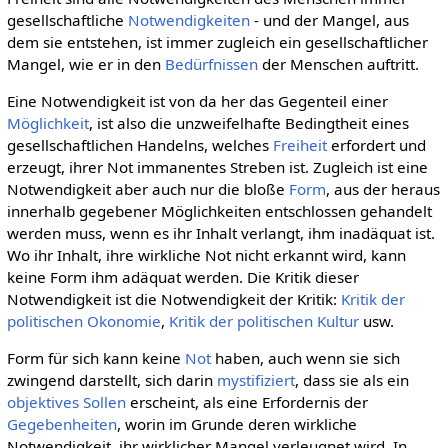
gesellschaftliche
Notwendigkeiten
- und der Mangel, aus
dem sie entstehen, ist immer zugleich ein gesellschaftlicher
Mangel, wie er in den
Bedürfnissen
der Menschen auftritt.
Eine Notwendigkeit ist von da her das Gegenteil einer
Möglichkeit
, ist also die unzweifelhafte Bedingtheit eines
gesellschaftlichen Handelns, welches
Freiheit
erfordert und
erzeugt, ihrer Not immanentes Streben ist. Zugleich ist eine
Notwendigkeit aber auch nur die bloße
Form
, aus der heraus
innerhalb gegebener Möglichkeiten entschlossen gehandelt
werden muss, wenn es ihr Inhalt verlangt, ihm inadäquat ist.
Wo ihr Inhalt, ihre wirkliche Not nicht erkannt wird, kann
keine Form ihm adäquat werden. Die Kritik dieser
Notwendigkeit ist die Notwendigkeit der Kritik:
Kritik der
politischen Okonomie
,
Kritik der politischen Kultur
usw.
Form für sich kann keine
Not
haben, auch wenn sie sich
zwingend darstellt, sich darin
mystifiziert
, dass sie als ein
objektives Sollen
erscheint, als eine Erfordernis der
Gegebenheiten
, worin im Grunde deren wirkliche
Notwendigkeit, ihr wirklicher Mangel verleugnet wird. In