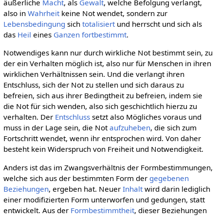
äußerliche
Macht
, als
Gewalt
, welche Befolgung verlangt,
also in
Wahrheit
keine Not wendet, sondern zur
Lebensbedingung
sich
totalisiert
und herrscht und sich als
das
Heil
eines
Ganzen
fortbestimmt
.
Notwendiges kann nur durch wirkliche Not bestimmt sein, zu
der ein Verhalten möglich ist, also nur für Menschen in ihren
wirklichen Verhältnissen sein. Und die verlangt ihren
Entschluss, sich der Not zu stellen und sich daraus zu
befreien, sich aus ihrer Bedingtheit zu befreien, indem sie
die Not für sich wenden, also sich geschichtlich hierzu zu
verhalten. Der
Entschluss
setzt also Mögliches voraus und
muss in der Lage sein, die Not
aufzuheben
, die sich zum
Fortschritt wendet, wenn ihr entsprochen wird. Von daher
besteht kein Widerspruch von Freiheit und Notwendigkeit.
Anders ist das im Zwangsverhältnis der Formbestimmungen,
welche sich aus der bestimmten Form der
gegebenen
Beziehungen
, ergeben hat. Neuer
Inhalt
wird darin lediglich
einer modifizierten Form unterworfen und gedungen, statt
entwickelt. Aus der
Formbestimmtheit
, dieser Beziehungen