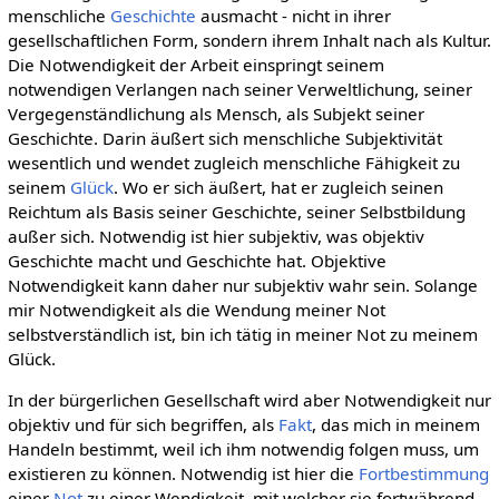
menschliche
Geschichte
ausmacht - nicht in ihrer
gesellschaftlichen Form, sondern ihrem Inhalt nach als Kultur.
Die Notwendigkeit der Arbeit einspringt seinem
notwendigen Verlangen nach seiner Verweltlichung, seiner
Vergegenständlichung als Mensch, als Subjekt seiner
Geschichte. Darin äußert sich menschliche Subjektivität
wesentlich und wendet zugleich menschliche Fähigkeit zu
seinem
Glück
. Wo er sich äußert, hat er zugleich seinen
Reichtum als Basis seiner Geschichte, seiner Selbstbildung
außer sich. Notwendig ist hier subjektiv, was objektiv
Geschichte macht und Geschichte hat. Objektive
Notwendigkeit kann daher nur subjektiv wahr sein. Solange
mir Notwendigkeit als die Wendung meiner Not
selbstverständlich ist, bin ich tätig in meiner Not zu meinem
Glück.
In der bürgerlichen Gesellschaft wird aber Notwendigkeit nur
objektiv und für sich begriffen, als
Fakt
, das mich in meinem
Handeln bestimmt, weil ich ihm notwendig folgen muss, um
existieren zu können. Notwendig ist hier die
Fortbestimmung
einer
Not
zu einer Wendigkeit, mit welcher sie fortwährend