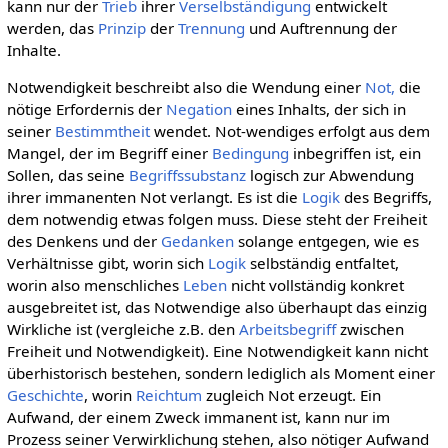
kann nur der
Trieb
ihrer
Verselbständigung
entwickelt
werden, das
Prinzip
der
Trennung
und Auftrennung der
Inhalte.
Notwendigkeit beschreibt also die Wendung einer
Not,
die
nötige Erfordernis der
Negation
eines Inhalts, der sich in
seiner
Bestimmtheit
wendet. Not-wendiges erfolgt aus dem
Mangel, der im Begriff einer
Bedingung
inbegriffen ist, ein
Sollen, das seine
Begriffssubstanz
logisch zur Abwendung
ihrer immanenten Not verlangt. Es ist die
Logik
des Begriffs,
dem notwendig etwas folgen muss. Diese steht der Freiheit
des Denkens und der
Gedanken
solange entgegen, wie es
Verhältnisse gibt, worin sich
Logik
selbständig entfaltet,
worin also menschliches
Leben
nicht vollständig konkret
ausgebreitet ist, das Notwendige also überhaupt das einzig
Wirkliche ist (vergleiche z.B. den
Arbeitsbegriff
zwischen
Freiheit und Notwendigkeit). Eine Notwendigkeit kann nicht
überhistorisch bestehen, sondern lediglich als Moment einer
Geschichte
, worin
Reichtum
zugleich Not erzeugt. Ein
Aufwand, der einem Zweck immanent ist, kann nur im
Prozess seiner Verwirklichung stehen, also nötiger Aufwand