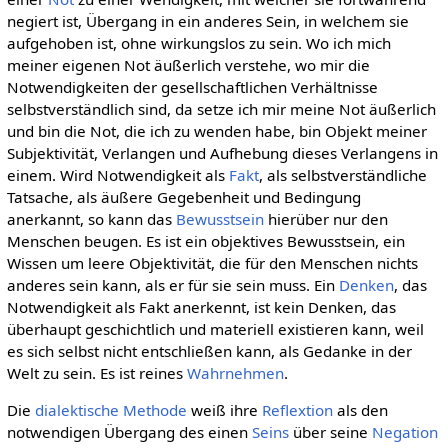
negiert ist, Übergang in ein anderes Sein, in welchem sie
aufgehoben ist, ohne wirkungslos zu sein. Wo ich mich
meiner eigenen Not äußerlich verstehe, wo mir die
Notwendigkeiten der gesellschaftlichen Verhältnisse
selbstverständlich sind, da setze ich mir meine Not äußerlich
und bin die Not, die ich zu wenden habe, bin Objekt meiner
Subjektivität, Verlangen und Aufhebung dieses Verlangens in
einem. Wird Notwendigkeit als
Fakt
, als selbstverständliche
Tatsache, als äußere Gegebenheit und Bedingung
anerkannt, so kann das
Bewusstsein
hierüber nur den
Menschen beugen. Es ist ein objektives Bewusstsein, ein
Wissen um leere Objektivität, die für den Menschen nichts
anderes sein kann, als er für sie sein muss. Ein
Denken
, das
Notwendigkeit als Fakt anerkennt, ist kein Denken, das
überhaupt geschichtlich und materiell existieren kann, weil
es sich selbst nicht entschließen kann, als Gedanke in der
Welt zu sein. Es ist reines
Wahrnehmen
.
Die
dialektische
Methode
weiß ihre
Reflextion
als den
notwendigen Übergang des einen
Seins
über seine
Negation