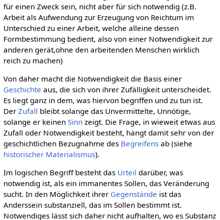
für einen Zweck sein, nicht aber für sich notwendig (z.B.
Arbeit als Aufwendung zur Erzeugung von Reichtum im
Unterschied zu einer Arbeit, welche alleine dessen
Formbestimmung bedient, also von einer Notwendigkeit zur
anderen gerät,ohne den arbeitenden Menschen wirklich
reich zu machen)
Von daher macht die Notwendigkeit die Basis einer
Geschichte
aus, die sich von ihrer Zufälligkeit unterscheidet.
Es liegt ganz in dem, was hiervon begriffen und zu tun ist.
Der
Zufall
bleibt solange das Unvermittelte, Unnötige,
solange er keinen
Sinn
zeigt. Die Frage, in wieweit etwas aus
Zufall oder Notwendigkeit besteht, hängt damit sehr von der
geschichtlichen Bezugnahme des
Begreifens
ab (siehe
historischer Materialismus
).
Im logischen Begriff besteht das
Urteil
darüber, was
notwendig ist, als ein immanentes Sollen, das Veränderung
sucht. In den Möglichkeit ihrer
Gegenstände
ist das
Anderssein substanziell, das im Sollen bestimmt ist.
Notwendiges lässt sich daher nicht aufhalten, wo es Substanz