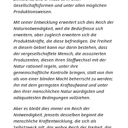
Gesellschaftsformen und unter allen möglichen
Produktionsweisen.
Mit seiner Entwicklung erweitert sich dies Reich der
Naturnotwendigkeit, weil die Bedürfnisse sich
erweitern, aber zugleich erweitern sich die
Produktivkräfte, die diese befriedigen. Die Freiheit
in diesem Gebiet kann nur darin bestehen, dass
der vergesellschaftete Mensch, die assoziierten
Produzenten, diesen ihren Stoffwechsel mit der
Natur rationell regeln, unter ihre
gemeinschaftliche Kontrolle bringen, statt von ihm
als von einer blinden Macht beherrscht zu werden;
ihn mit dem geringsten Kraftaufwand und unter
den ihrer menschlichen Natur würdigsten und
adäquatesten Bedingungen vollziehen.
Aber es bleibt dies immer ein Reich der
Notwendigkeit. Jenseits desselben beginnt die
menschliche Kraftentwicklung, die sich als
Selbstzweck gilt, das wahre Reich der Freiheit, das