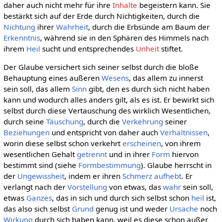
daher auch nicht mehr für ihre
Inhalte
begeistern kann. Sie
bestärkt sich auf der Erde durch Nichtigkeiten, durch die
Nichtung
ihrer
Wahrheit
, durch die Erbsünde am Baum der
Erkenntnis
, während sie in den Sphären des Himmels nach
ihrem
Heil
sucht und entsprechendes
Unheit
stiftet.
Der Glaube versichert sich seiner selbst durch die bloße
Behauptung eines außeren
Wesens
, das allem zu innerst
sein soll, das allem
Sinn
gibt, den es durch sich nicht haben
kann und wodurch alles anders gilt, als es ist. Er bewirkt sich
selbst durch diese Vertauschung des wirklich Wesentlichen,
durch seine
Täuschung
, durch die
Verkehrung
seiner
Beziehungen
und entspricht von daher auch
Verhältnissen
,
worin diese selbst schon verkehrt
erscheinen
, von ihrem
wesentlichen Gehalt
getrennt
und in ihrer
Form
hiervon
bestimmt sind (siehe
Formbestimmung
). Glaube herrscht in
der
Ungewissheit
, indem er ihren
Schmerz
aufhebt
. Er
verlangt nach der
Vorstellung
von etwas, das
wahr
sein soll,
etwas
Ganzes
, das in sich und durch sich selbst schon
heil
ist,
das also sich selbst
Grund
genug ist und weder
Ursache
noch
Wirkung
durch sich haben kann, weil es diese schon außer