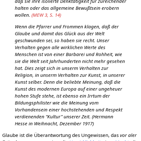
daß sie ihre isolierte Denktätigkeit für zureichender
halten oder das allgemeine Bewußtsein erobern
wollen.
(MEW 3, S. 14)
Wenn die Pfarrer und Frommen klagen, daß der
Glaube und damit das Glück aus der Welt
geschwunden sei, so haben sie recht. Unser
Verhalten gegen alle wirklichen Werte des
Menschen ist von einer Barbarei und Rohheit, wie
sie die Welt seit Jahrhunderten nicht mehr gesehen
hat. Dies zeigt sich in unserm Verhalten zur
Religion, in unserm Verhalten zur Kunst, in unserer
Kunst selber. Denn die beliebte Meinung, daß die
Kunst des modernen Europa auf einer ungeheuer
hohen Stufe stehe, ist ebenso ein Irrtum der
Bildungsphilister wie die Meinung vom
Vorhandensein einer hochstehenden und Respekt
verdienenden “Kultur” unserer Zeit. (Hermann
Hesse in Weihnacht, Dezember 1917)
Glaube ist die Überantwortung des Ungewissen, das
vor aler