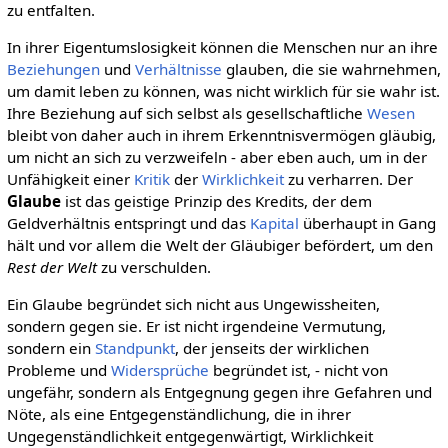
zu entfalten.
In ihrer Eigentumslosigkeit können die Menschen nur an ihre
Beziehungen
und
Verhältnisse
glauben, die sie wahrnehmen,
um damit leben zu können, was nicht wirklich für sie wahr ist.
Ihre Beziehung auf sich selbst als gesellschaftliche
Wesen
bleibt von daher auch in ihrem Erkenntnisvermögen gläubig,
um nicht an sich zu verzweifeln - aber eben auch, um in der
Unfähigkeit einer
Kritik
der
Wirklichkeit
zu verharren. Der
Glaube
ist das geistige Prinzip des Kredits, der dem
Geldverhältnis entspringt und das
Kapital
überhaupt in Gang
hält und vor allem die Welt der Gläubiger befördert, um den
Rest der Welt
zu verschulden.
Ein Glaube begründet sich nicht aus Ungewissheiten,
sondern gegen sie. Er ist nicht irgendeine Vermutung,
sondern ein
Standpunkt
, der jenseits der wirklichen
Probleme und
Widersprüche
begründet ist, - nicht von
ungefähr, sondern als Entgegnung gegen ihre Gefahren und
Nöte, als eine Entgegenständlichung, die in ihrer
Ungegenständlichkeit entgegenwärtigt, Wirklichkeit